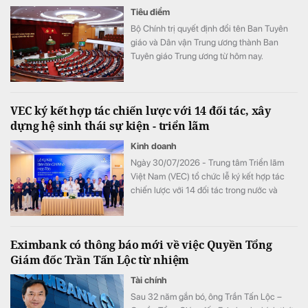
Tiêu điểm
Bộ Chính trị quyết định đổi tên Ban Tuyên
giáo và Dân vận Trung ương thành Ban
Tuyên giáo Trung ương từ hôm nay.
VEC ký kết hợp tác chiến lược với 14 đối tác, xây
dựng hệ sinh thái sự kiện - triển lãm
Kinh doanh
Ngày 30/07/2026 - Trung tâm Triển lãm
Việt Nam (VEC) tổ chức lễ ký kết hợp tác
chiến lược với 14 đối tác trong nước và
quốc tế.
Eximbank có thông báo mới về việc Quyền Tổng
Giám đốc Trần Tấn Lộc từ nhiệm
Tài chính
Sau 32 năm gắn bó, ông Trần Tấn Lộc –