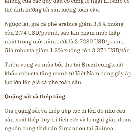
khống của các quỹ đầu cơ cùng lo ngại El Nino có
thể ảnh hưởng tới sản lượng toàn cầu.
Ngược lại, giá cà phê arabica giảm 3,5% xuống
còn 2,74 USD/pound, sau khi chạm mức thấp
nhất trong một năm rưỡi là 2,7280 USD/pound.
Giá robusta giảm 1,2% xuống còn 3.371 USD/tấn.
Triển vọng vụ mùa bội thu tại Brazil cùng xuất
khẩu robusta tăng mạnh từ Việt Nam đang gây áp
lực lớn lên giá cà phê toàn cầu.
Quặng sắt và thép tăng
Giá quặng sắt và thép tiếp tục đi lên do nhu cầu
sản xuất thép duy trì tích cực và lo ngại gián đoạn
nguồn cung từ dự án Simandou tại Guinea.