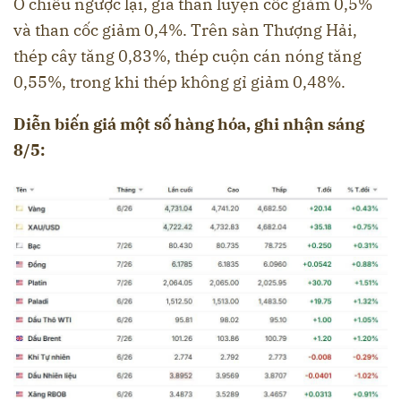
Ở chiều ngược lại, giá than luyện cốc giảm 0,5%
và than cốc giảm 0,4%. Trên sàn Thượng Hải,
thép cây tăng 0,83%, thép cuộn cán nóng tăng
0,55%, trong khi thép không gỉ giảm 0,48%.
Diễn biến giá một số hàng hóa, ghi nhận sáng
8/5: