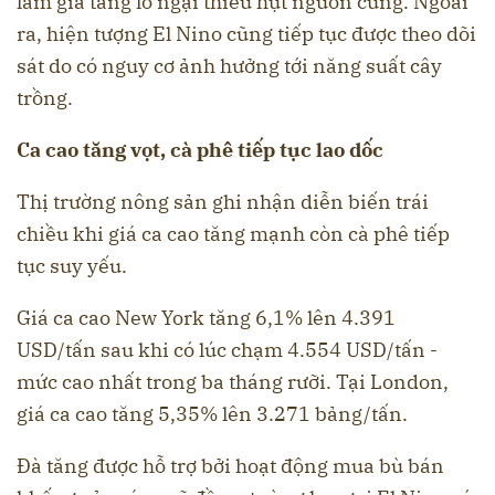
làm gia tăng lo ngại thiếu hụt nguồn cung. Ngoài
ra, hiện tượng El Nino cũng tiếp tục được theo dõi
sát do có nguy cơ ảnh hưởng tới năng suất cây
trồng.
Ca cao tăng vọt, cà phê tiếp tục lao dốc
Thị trường nông sản ghi nhận diễn biến trái
chiều khi giá ca cao tăng mạnh còn cà phê tiếp
tục suy yếu.
Giá ca cao New York tăng 6,1% lên 4.391
USD/tấn sau khi có lúc chạm 4.554 USD/tấn -
mức cao nhất trong ba tháng rưỡi. Tại London,
giá ca cao tăng 5,35% lên 3.271 bảng/tấn.
Đà tăng được hỗ trợ bởi hoạt động mua bù bán