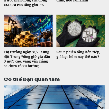
trước biến động của đồng
đỉnh, heo hơi giảm
USD, ca cao tăng gần 7%
Thị trường ngày 31/7: Xung
Sau 2 phiên tăng liên tiếp,
đột Trung Đông giữ giá dầu
giá bạc hôm nay thế nào?
ở mức cao, vàng vẫn giằng
co chưa rõ xu hướng
Có thể bạn quan tâm