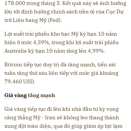
178.000 trong tháng 3. Kết quả này sẽ ảnh hưởng
lớn tới định hướng chính sách tiền tệ của Cục Dự
trữ Liên bang Mỹ (Fed).
Lợi suất trái phiếu kho bạc Mỹ kỳ hạn 10 năm
hiện ở mức 4,39%, trong khi lợi suất trái phiếu
Australia kỳ hạn 10 năm tăng lên 4,99%.
Bitcoin tiếp tục duy trì đà tăng mạnh, tiến sát
tuần tăng thứ sáu liên tiếp với mức giá khoảng
79.460 USD.
Giá vàng
tăng mạnh
Giá vàng tiếp tục đi lên khi nhà đầu tư kỳ vọng
căng thẳng Mỹ - Iran sẽ không leo thang thành
xung đột toàn diện, qua đó giúp giảm áp lực lạm