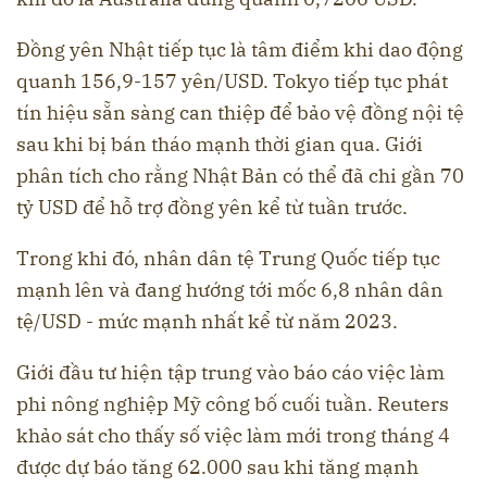
Đồng yên Nhật tiếp tục là tâm điểm khi dao động
quanh 156,9-157 yên/USD. Tokyo tiếp tục phát
tín hiệu sẵn sàng can thiệp để bảo vệ đồng nội tệ
sau khi bị bán tháo mạnh thời gian qua. Giới
phân tích cho rằng Nhật Bản có thể đã chi gần 70
tỷ USD để hỗ trợ đồng yên kể từ tuần trước.
Trong khi đó, nhân dân tệ Trung Quốc tiếp tục
mạnh lên và đang hướng tới mốc 6,8 nhân dân
tệ/USD - mức mạnh nhất kể từ năm 2023.
Giới đầu tư hiện tập trung vào báo cáo việc làm
phi nông nghiệp Mỹ công bố cuối tuần. Reuters
khảo sát cho thấy số việc làm mới trong tháng 4
được dự báo tăng 62.000 sau khi tăng mạnh