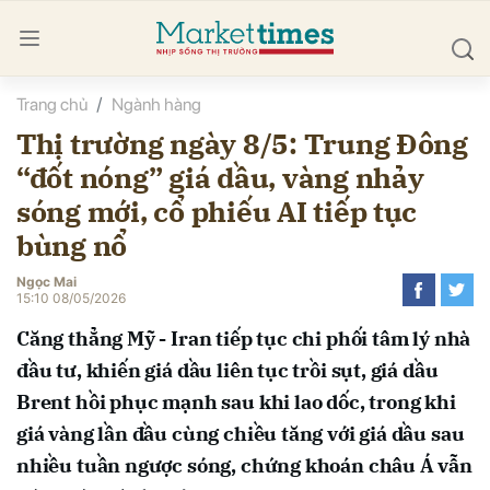
Trang chủ
Ngành hàng
bình luận
Thị trường ngày 8/5: Trung Đông
“đốt nóng” giá dầu, vàng nhảy
sóng mới, cổ phiếu AI tiếp tục
bùng nổ
Ngọc Mai
15:10 08/05/2026
Hủy
G
Căng thẳng Mỹ - Iran tiếp tục chi phối tâm lý nhà
đầu tư, khiến giá dầu liên tục trồi sụt, giá dầu
Brent hồi phục mạnh sau khi lao dốc, trong khi
giá vàng lần đầu cùng chiều tăng với giá dầu sau
nhiều tuần ngược sóng, chứng khoán châu Á vẫn