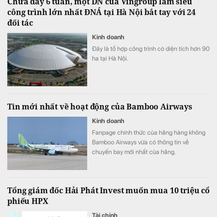
Chưa đầy 6 tuần, một DN của Vingroup làm siêu
công trình lớn nhất ĐNÁ tại Hà Nội bắt tay với 24
đối tác
Kinh doanh
Đây là tổ hợp công trình có diện tích hơn 90
ha tại Hà Nội.
Tin mới nhất về hoạt động của Bamboo Airways
Kinh doanh
Fanpage chính thức của hãng hàng không
Bamboo Airways vừa có thông tin về
chuyến bay mới nhất của hãng.
Tổng giám đốc Hải Phát Invest muốn mua 10 triệu cổ
phiếu HPX
Tài chính