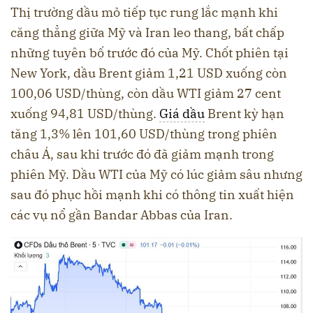
Thị trường dầu mỏ tiếp tục rung lắc mạnh khi
căng thẳng giữa Mỹ và Iran leo thang, bất chấp
những tuyên bố trước đó của Mỹ. Chốt phiên tại
New York, dầu Brent giảm 1,21 USD xuống còn
100,06 USD/thùng, còn dầu WTI giảm 27 cent
xuống 94,81 USD/thùng.
Giá dầu
Brent kỳ hạn
tăng 1,3% lên 101,60 USD/thùng trong phiên
châu Á, sau khi trước đó đã giảm mạnh trong
phiên Mỹ. Dầu WTI của Mỹ có lúc giảm sâu nhưng
sau đó phục hồi mạnh khi có thông tin xuất hiện
các vụ nổ gần Bandar Abbas của Iran.