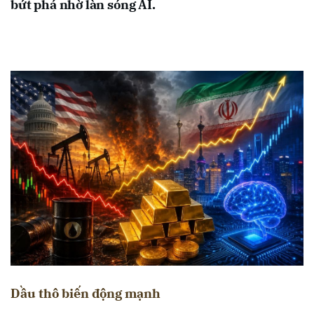
bứt phá nhờ làn sóng AI.
Dầu thô biến động mạnh