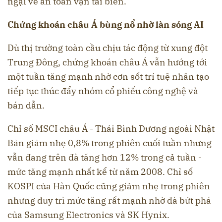
ngại về an toàn vận tải biển.
Chứng khoán châu Á bùng nổ nhờ làn sóng AI
Dù thị trường toàn cầu chịu tác động từ xung đột
Trung Đông, chứng khoán châu Á vẫn hướng tới
một tuần tăng mạnh nhờ cơn sốt trí tuệ nhân tạo
tiếp tục thúc đẩy nhóm cổ phiếu công nghệ và
bán dẫn.
Chỉ số MSCI châu Á - Thái Bình Dương ngoài Nhật
Bản giảm nhẹ 0,8% trong phiên cuối tuần nhưng
vẫn đang trên đà tăng hơn 12% trong cả tuần -
mức tăng mạnh nhất kể từ năm 2008. Chỉ số
KOSPI của Hàn Quốc cũng giảm nhẹ trong phiên
nhưng duy trì mức tăng rất mạnh nhờ đà bứt phá
của Samsung Electronics và SK Hynix.