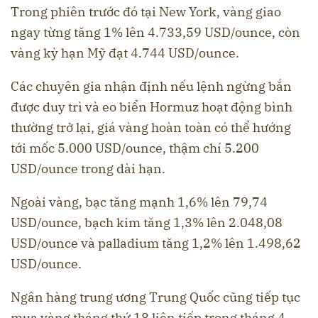
Trong phiên trước đó tại New York, vàng giao
ngay từng tăng 1% lên 4.733,59 USD/ounce, còn
vàng kỳ hạn Mỹ đạt 4.744 USD/ounce.
Các chuyên gia nhận định nếu lệnh ngừng bắn
được duy trì và eo biển Hormuz hoạt động bình
thường trở lại, giá vàng hoàn toàn có thể hướng
tới mốc 5.000 USD/ounce, thậm chí 5.200
USD/ounce trong dài hạn.
Ngoài vàng, bạc tăng mạnh 1,6% lên 79,74
USD/ounce, bạch kim tăng 1,3% lên 2.048,08
USD/ounce và palladium tăng 1,2% lên 1.498,62
USD/ounce.
Ngân hàng trung ương Trung Quốc cũng tiếp tục
mua vàng tháng thứ 18 liên tiếp trong tháng 4,