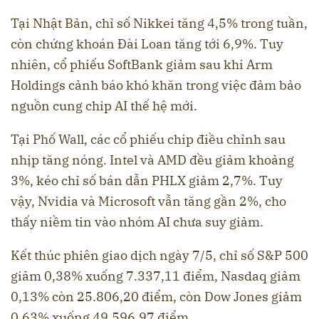
Tại Nhật Bản, chỉ số Nikkei tăng 4,5% trong tuần,
còn chứng khoán Đài Loan tăng tới 6,9%. Tuy
nhiên, cổ phiếu SoftBank giảm sau khi Arm
Holdings cảnh báo khó khăn trong việc đảm bảo
nguồn cung chip AI thế hệ mới.
Tại Phố Wall, các cổ phiếu chip điều chỉnh sau
nhịp tăng nóng. Intel và AMD đều giảm khoảng
3%, kéo chỉ số bán dẫn PHLX giảm 2,7%. Tuy
vậy, Nvidia và Microsoft vẫn tăng gần 2%, cho
thấy niềm tin vào nhóm AI chưa suy giảm.
Kết thúc phiên giao dịch ngày 7/5, chỉ số S&P 500
giảm 0,38% xuống 7.337,11 điểm, Nasdaq giảm
0,13% còn 25.806,20 điểm, còn Dow Jones giảm
0,63% xuống 49.596,97 điểm.