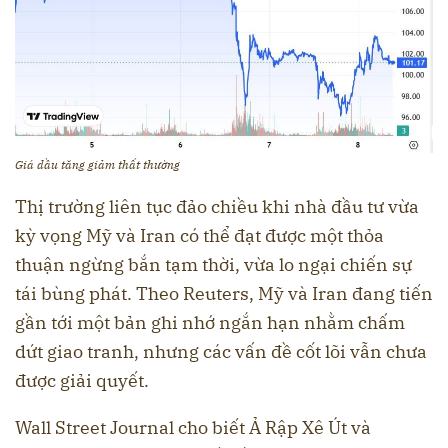
Giá dầu tăng giảm thất thường
Thị trường liên tục đảo chiều khi nhà đầu tư vừa
kỳ vọng Mỹ và Iran có thể đạt được một thỏa
thuận ngừng bắn tạm thời, vừa lo ngại chiến sự
tái bùng phát. Theo Reuters, Mỹ và Iran đang tiến
gần tới một bản ghi nhớ ngắn hạn nhằm chấm
dứt giao tranh, nhưng các vấn đề cốt lõi vẫn chưa
được giải quyết.
Wall Street Journal cho biết Ả Rập Xê Út và