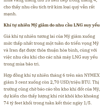
cho thấy nhu cầu tích trữ kim loại quý vẫn rất
mạnh.
Khí tự nhiên Mỹ giảm do nhu cầu LNG suy yếu
Giá khí tự nhiên tương lai của Mỹ giảm xuống
mức thấp nhất trong một tuần do triển vọng Mỹ
và Iran đạt được thỏa thuận hòa bình, cùng với
việc nhu cầu khí cho các nhà máy LNG suy yếu
trong mùa bảo trì.
Hợp đồng khí tự nhiên tháng 6 trên sàn NYMEX
giảm 3 cent xuống còn 2,70 USD/triệu BTU. Thị
trường cũng chờ báo cáo tồn kho khí đốt của Mỹ,
dự kiến cho thấy lượng khí rút khỏi kho khoảng
74 tỷ feet khối trong tuần kết thúc ngày 1/5.