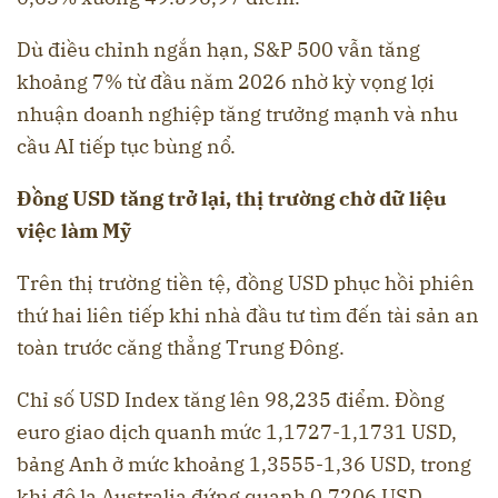
Dù điều chỉnh ngắn hạn, S&P 500 vẫn tăng
khoảng 7% từ đầu năm 2026 nhờ kỳ vọng lợi
nhuận doanh nghiệp tăng trưởng mạnh và nhu
cầu AI tiếp tục bùng nổ.
Đồng USD tăng trở lại, thị trường chờ dữ liệu
việc làm Mỹ
Trên thị trường tiền tệ, đồng USD phục hồi phiên
thứ hai liên tiếp khi nhà đầu tư tìm đến tài sản an
toàn trước căng thẳng Trung Đông.
Chỉ số USD Index tăng lên 98,235 điểm. Đồng
euro giao dịch quanh mức 1,1727-1,1731 USD,
bảng Anh ở mức khoảng 1,3555-1,36 USD, trong
khi đô la Australia đứng quanh 0,7206 USD.