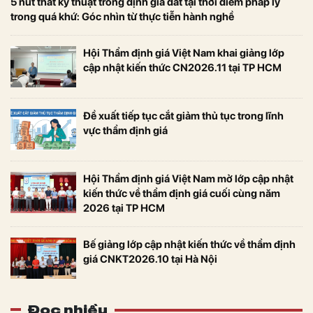
5 nút thắt kỹ thuật trong định giá đất tại thời điểm pháp lý
trong quá khứ: Góc nhìn từ thực tiễn hành nghề
Hội Thẩm định giá Việt Nam khai giảng lớp
cập nhật kiến thức CN2026.11 tại TP HCM
Đề xuất tiếp tục cắt giảm thủ tục trong lĩnh
vực thẩm định giá
Hội Thẩm định giá Việt Nam mở lớp cập nhật
kiến thức về thẩm định giá cuối cùng năm
2026 tại TP HCM
Bế giảng lớp cập nhật kiến thức về thẩm định
giá CNKT2026.10 tại Hà Nội
Đọc nhiều