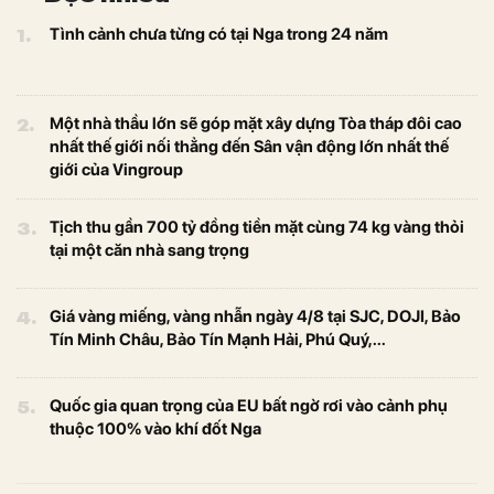
1.
Tình cảnh chưa từng có tại Nga trong 24 năm
2.
Một nhà thầu lớn sẽ góp mặt xây dựng Tòa tháp đôi cao
nhất thế giới nối thẳng đến Sân vận động lớn nhất thế
giới của Vingroup
3.
Tịch thu gần 700 tỷ đồng tiền mặt cùng 74 kg vàng thỏi
tại một căn nhà sang trọng
4.
Giá vàng miếng, vàng nhẫn ngày 4/8 tại SJC, DOJI, Bảo
Tín Minh Châu, Bảo Tín Mạnh Hải, Phú Quý,...
5.
Quốc gia quan trọng của EU bất ngờ rơi vào cảnh phụ
thuộc 100% vào khí đốt Nga