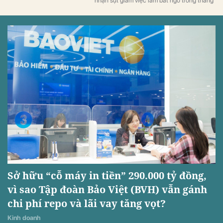
nhận sụt giảm việc làm bất ngờ trong tháng
7.
Sở hữu “cỗ máy in tiền” 290.000 tỷ đồng,
vì sao Tập đoàn Bảo Việt (BVH) vẫn gánh
chi phí repo và lãi vay tăng vọt?
Kinh doanh