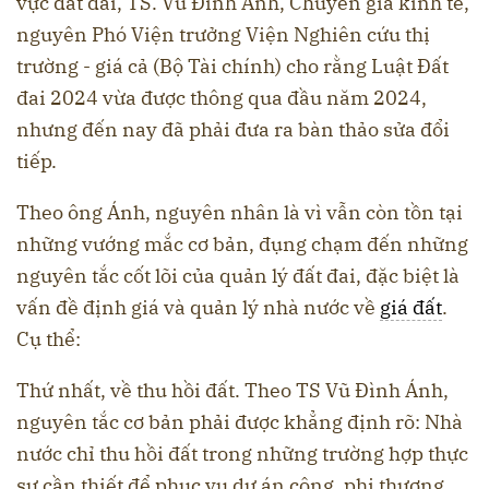
vực đất đai, TS. Vũ Đình Ánh, Chuyên gia kinh tế,
nguyên Phó Viện trưởng Viện Nghiên cứu thị
trường - giá cả (Bộ Tài chính) cho rằng Luật Đất
đai 2024 vừa được thông qua đầu năm 2024,
nhưng đến nay đã phải đưa ra bàn thảo sửa đổi
tiếp.
Theo ông Ánh, nguyên nhân là vì vẫn còn tồn tại
những vướng mắc cơ bản, đụng chạm đến những
nguyên tắc cốt lõi của quản lý đất đai, đặc biệt là
vấn đề định giá và quản lý nhà nước về
giá đất
.
Cụ thể:
Thứ nhất, về thu hồi đất. Theo TS Vũ Đình Ánh,
nguyên tắc cơ bản phải được khẳng định rõ: Nhà
nước chỉ thu hồi đất trong những trường hợp thực
sự cần thiết để phục vụ dự án công, phi thương