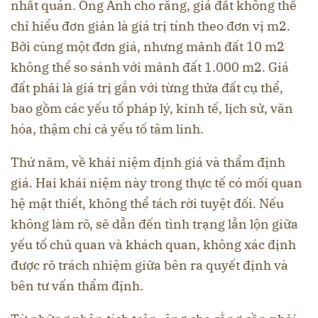
nhất quán. Ông Ánh cho rằng, giá đất không thể
chỉ hiểu đơn giản là giá trị tính theo đơn vị m2.
Bởi cùng một đơn giá, nhưng mảnh đất 10 m2
không thể so sánh với mảnh đất 1.000 m2. Giá
đất phải là giá trị gắn với từng thửa đất cụ thể,
bao gồm các yếu tố pháp lý, kinh tế, lịch sử, văn
hóa, thậm chí cả yếu tố tâm linh.
Thứ năm, về khái niệm định giá và thẩm định
giá. Hai khái niệm này trong thực tế có mối quan
hệ mật thiết, không thể tách rời tuyệt đối. Nếu
không làm rõ, sẽ dẫn đến tình trạng lẫn lộn giữa
yếu tố chủ quan và khách quan, không xác định
được rõ trách nhiệm giữa bên ra quyết định và
bên tư vấn thẩm định.