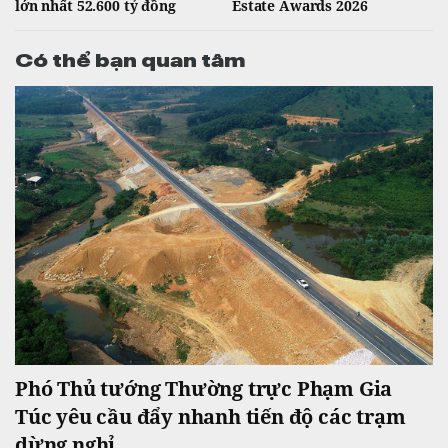
lớn nhất 52.600 tỷ đồng
Estate Awards 2026
Có thể bạn quan tâm
Phó Thủ tướng Thường trực Phạm Gia
Túc yêu cầu đẩy nhanh tiến độ các trạm
dừng nghỉ