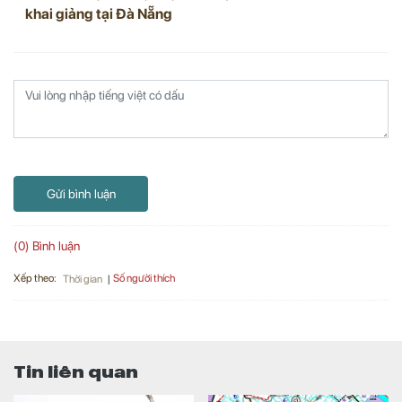
khai giảng tại Đà Nẵng
Gửi bình luận
(0) Bình luận
Xếp theo:
Số người thích
Thời gian
Tin liên quan