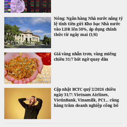
Nóng: Ngân hàng Nhà nước nâng tỷ
lệ tính tiền gửi Kho bạc Nhà nước
vào LDR lên 50%, áp dụng chính
thức từ ngày mai (1/8)
Giá vàng nhẫn trơn, vàng miếng
chiều 31/7 bất ngờ quay đầu
Cập nhật BCTC quý 2/2026 chiều
ngày 31/7: Vietnam Airlines,
VietinBank, Vinamilk, PC1... cùng
hàng trăm doanh nghiệp công bố