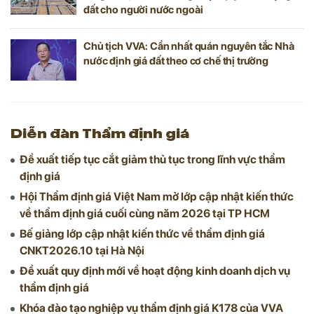
đất cho người nước ngoài
Chủ tịch VVA: Cần nhất quán nguyên tắc Nhà
nước định giá đất theo cơ chế thị trường
Diễn đàn Thẩm định giá
Đề xuất tiếp tục cắt giảm thủ tục trong lĩnh vực thẩm
định giá
Hội Thẩm định giá Việt Nam mở lớp cập nhật kiến thức
về thẩm định giá cuối cùng năm 2026 tại TP HCM
Bế giảng lớp cập nhật kiến thức về thẩm định giá
CNKT2026.10 tại Hà Nội
Đề xuất quy định mới về hoạt động kinh doanh dịch vụ
thẩm định giá
Khóa đào tạo nghiệp vụ thẩm định giá K178 của VVA