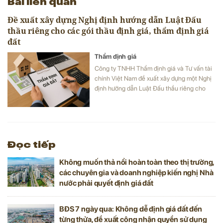
Bài liên quan
Đề xuất xây dựng Nghị định hướng dẫn Luật Đấu
thầu riêng cho các gói thầu định giá, thẩm định giá
đất
Thẩm định giá
Công ty TNHH Thẩm định giá và Tư vấn tài
chính Việt Nam đề xuất xây dựng một Nghị
định hướng dẫn Luật Đấu thầu riêng cho
các Gói thầu liên quan đến Công tác thẩm
định giá và Công tác định giá đất.
Đọc tiếp
Không muốn thả nổi hoàn toàn theo thị trường,
các chuyên gia và doanh nghiệp kiến nghị Nhà
nước phải quyết định giá đất
BĐS 7 ngày qua: Không dễ định giá đất đến
từng thửa, đề xuất công nhận quyền sử dụng