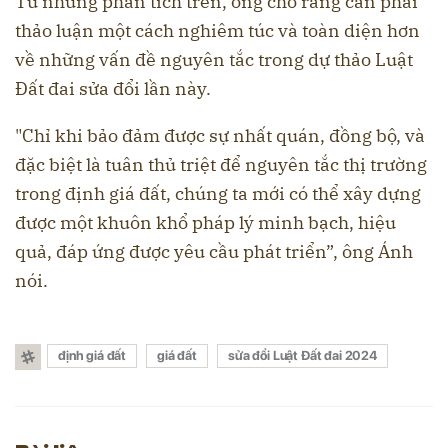
Từ những phân tích trên, ông cho rằng cần phải
thảo luận một cách nghiêm túc và toàn diện hơn
về những vấn đề nguyên tắc trong dự thảo Luật
Đất đai sửa đổi lần này.
"Chỉ khi bảo đảm được sự nhất quán, đồng bộ, và
đặc biệt là tuân thủ triệt để nguyên tắc thị trường
trong định giá đất, chúng ta mới có thể xây dựng
được một khuôn khổ pháp lý minh bạch, hiệu
quả, đáp ứng được yêu cầu phát triển”, ông Ánh
nói.
định giá đất
giá đất
sửa đổi Luật Đất đai 2024