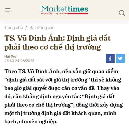
Trang chủ
Bất động sản
bình luận
TS. Vũ Đình Ánh: Định giá đất
phải theo cơ chế thị trường
Hải Sơn
06:33 24/08/2025
Theo TS. Vũ Đình Ánh, nếu vẫn giữ quan điểm
“định giá đất sát với giá thị trường” thì sẽ không
Hủy
G
bao giờ giải quyết được căn cơ vấn đề. Thay vào
đó, cần khẳng định nguyên tắc: “Định giá đất
phải theo cơ chế thị trường”; đồng thời xây dựng
một thị trường định giá đất khách quan, minh
bạch, chuyên nghiệp.