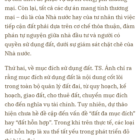
mại. Còn lại, tất cả các dự án mang tính thương
mại – dù là của Nhà nước hay của tư nhân thì việc
tiếp cận đất phải dựa trên cơ chế thỏa thuận, đàm
phán tự nguyện giữa nhà đầu tư và người có
quyền sử dụng đất, dưới sự giám sát chặt chẽ của
Nhà nước.
Thứ hai, về mục đích sử dụng đất. TS. Ánh chỉ ra
rằng mục đích sử dụng đất là nội dung cốt lõi
trong toàn bộ quản lý đất đai, từ quy hoạch, kế
hoạch, giao đất, cho thuê đất, chuyển mục đích
cho đến nghĩa vụ tài chính. Tuy nhiên, dự thảo
hiện chưa hề đề cập đến vấn đề “đất đa mục đích”
hay “đất hỗn hợp”. Trong khi trên thực tế, các loại
đất hỗn hợp là xu thế tất yếu trong phát triển đô