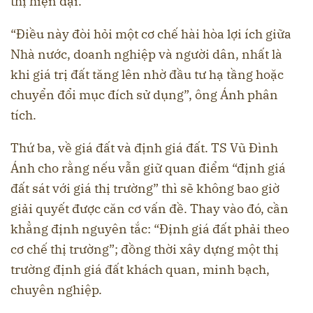
thị hiện đại.
“Điều này đòi hỏi một cơ chế hài hòa lợi ích giữa
Nhà nước, doanh nghiệp và người dân, nhất là
khi giá trị đất tăng lên nhờ đầu tư hạ tầng hoặc
chuyển đổi mục đích sử dụng”, ông Ánh phân
tích.
Thứ ba, về giá đất và định giá đất. TS Vũ Đình
Ánh cho rằng nếu vẫn giữ quan điểm “định giá
đất sát với giá thị trường” thì sẽ không bao giờ
giải quyết được căn cơ vấn đề. Thay vào đó, cần
khẳng định nguyên tắc: “Định giá đất phải theo
cơ chế thị trường”; đồng thời xây dựng một thị
trường định giá đất khách quan, minh bạch,
chuyên nghiệp.