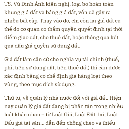
TS. Vũ Đình Ánh kiến nghị, loại bỏ hoàn toàn
khung giá đất và bảng giá đất, vốn đã gây ra
nhiều bất cập. Thay vào đó, chỉ còn lại giá đất cụ
thể do cơ quan có thẩm quyền quyết định tại thời
điểm giao đất, cho thuê đất, hoặc thông qua kết
quả đấu giá quyền sử dụng đất.
Giá đất làm căn cứ cho nghĩa vụ tài chính (thuế,
phí, tiền sử dụng đất, tiền thuê đất) thì cần được
xác định bằng cơ chế định giá hàng loạt theo
vùng, theo mục đích sử dụng.
Thứ tư, về quản lý nhà nước đối với giá đất. Hiện
nay quản lý giá đất đang bị phân tán trong nhiều
luật khác nhau – từ Luật Giá, Luật Đất đai, Luật
Đấu giá tài sản… dẫn đến chồng chéo và thiếu