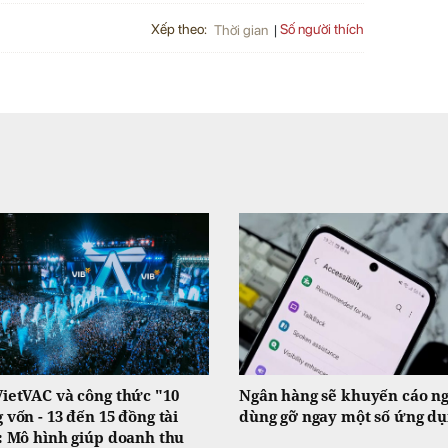
Xếp theo:
Số người thích
Thời gian
ietVAC và công thức "10
Ngân hàng sẽ khuyến cáo n
 vốn - 13 đến 15 đồng tài
dùng gỡ ngay một số ứng d
: Mô hình giúp doanh thu