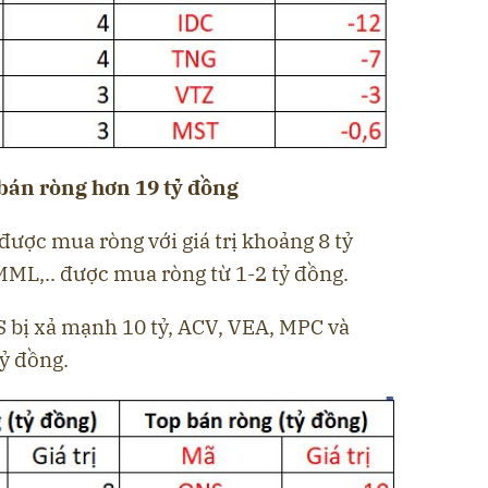
bán ròng hơn 19 tỷ đồng
ược mua ròng với giá trị khoảng 8 tỷ
MML,.. được mua ròng từ 1-2 tỷ đồng.
 bị xả mạnh 10 tỷ, ACV, VEA, MPC và
ỷ đồng.