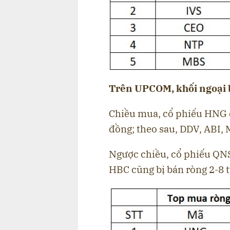
Trên UPCOM, khối ngoại 
Chiều mua, cổ phiếu HNG đ
đồng; theo sau, DDV, ABI, 
Ngược chiều, cổ phiếu QNS
HBC cũng bị bán ròng 2-8 t