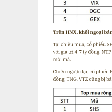
Trên HNX, khối ngoại bán
Tại chiều mua, cổ phiếu 
với giá trị 4-7 tỷ đồng, N
mỗi mã.
Chiều ngược lại, cổ phiếu 
đồng; TNG, VTZ cũng bị bán 