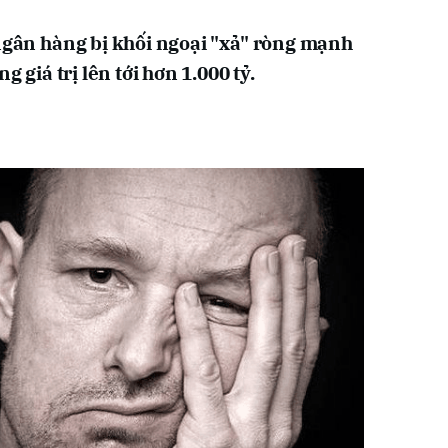
 ngân hàng bị khối ngoại "xả" ròng mạnh
g giá trị lên tới hơn 1.000 tỷ.