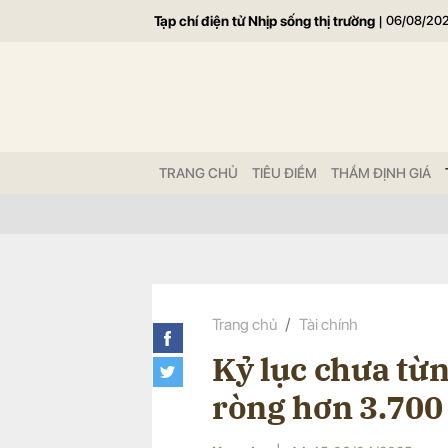
Tạp chí điện tử Nhịp sống thị trường
|
06/08/20
Gửi 
TRANG CHỦ
TIÊU ĐIỂM
THẨM ĐỊNH GIÁ
Trang chủ
Tài chính
Kỷ lục chưa từn
ròng hơn 3.700