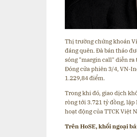
Thị trường chứng khoán Vi
đáng quên. Đà bán tháo đư
sóng "margin call" diễn ra 
Đóng cửa phiên 3/4, VN-In
1.229,84 điểm.
Trong khi đó, giao dịch kh
ròng tới 3.721 tỷ đồng, lập 
hoạt động của TTCK Việt Na
Trên HoSE, khối ngoại bán