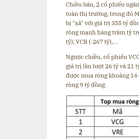
Chiều bán, 2 cổ phiếu ngân
toàn thị trường, trong đó 
bị "xả" với giá trị 355 tỷ đ
ròng mạnh hàng trăm tỷ tr
tỷ); VCB (-267 tỷ),...
Ngược chiều, cổ phiếu VC
giá trị lần lượt 26 tỷ và 2
được mua ròng khoảng 14-
ròng 9 tỷ đồng.