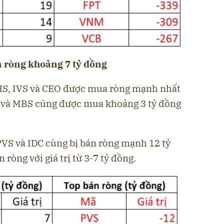
 ròng khoảng 7 tỷ đồng
SHS, IVS và CEO được mua ròng mạnh nhất
TP và MBS cũng được mua khoảng 3 tỷ đồng
PVS và IDC cùng bị bán ròng mạnh 12 tỷ
ròng với giá trị từ 3-7 tỷ đồng.