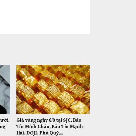
gười
Giá vàng ngày 6/8 tại SJC, Bảo
ụng
Tín Minh Châu, Bảo Tín Mạnh
Hải, DOJI, Phú Quý,...