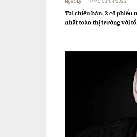
Ngọc Ly
|
14:45 03/04/2025
Tại chiều bán, 2 cổ phiếu
nhất toàn thị trường với tổn