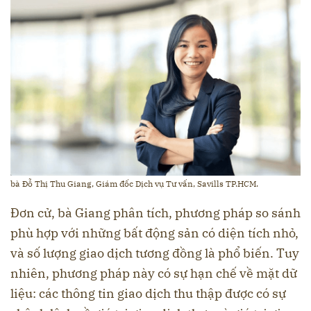
bà Đỗ Thị Thu Giang, Giám đốc Dịch vụ Tư vấn, Savills TP.HCM.
Đơn cử, bà Giang phân tích, phương pháp so sánh
phù hợp với những bất động sản có diện tích nhỏ,
và số lượng giao dịch tương đồng là phổ biến. Tuy
nhiên, phương pháp này có sự hạn chế về mặt dữ
liệu: các thông tin giao dịch thu thập được có sự