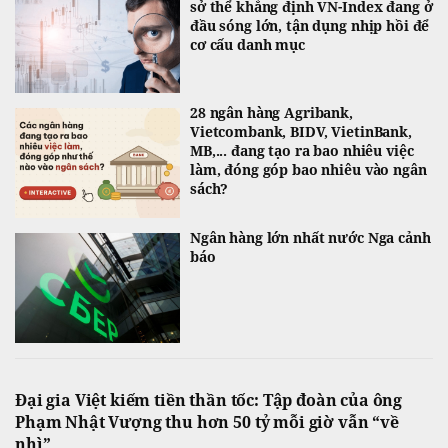
sở thể khẳng định VN-Index đang ở
đầu sóng lớn, tận dụng nhịp hồi để
cơ cấu danh mục
28 ngân hàng Agribank,
Vietcombank, BIDV, VietinBank,
MB,... đang tạo ra bao nhiêu việc
làm, đóng góp bao nhiêu vào ngân
sách?
Ngân hàng lớn nhất nước Nga cảnh
báo
Đại gia Việt kiếm tiền thần tốc: Tập đoàn của ông
Phạm Nhật Vượng thu hơn 50 tỷ mỗi giờ vẫn “về
nhì”