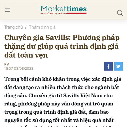
Trang chủ
Thẩm định giá
bình luận
Chuyên gia Savills: Phương pháp
thặng dư giúp quá trình định giá
đất toàn vẹn
PV
15:07 03/08/2023
Trong bối cảnh khó khăn trong việc xác định giá
Hủy
G
đất đang tạo ra nhiều thách thức cho ngành bất
động sản. Chuyên gia từ Savills Việt Nam cho
rằng, phương pháp này vẫn đóng vai trò quan
trọng trong quá trình định giá đất, đảm bảo
nguyên tắc sử dụng tốt nhất và hiệu quả nhất