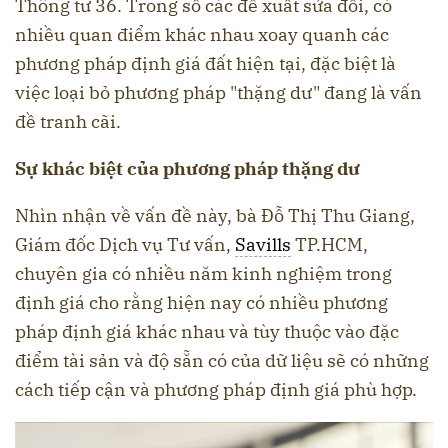
Thông tư 36. Trong số các đề xuất sửa đổi, có
nhiều quan điểm khác nhau xoay quanh các
phương pháp định giá đất hiện tại, đặc biệt là
việc loại bỏ phương pháp "thặng dư" đang là vấn
đề tranh cãi.
Sự khác biệt của phương pháp thặng dư
Nhìn nhận về vấn đề này, bà Đỗ Thị Thu Giang,
Giám đốc Dịch vụ Tư vấn,
Savills
TP.HCM,
chuyên gia có nhiều năm kinh nghiệm trong
định giá cho rằng hiện nay có nhiều phương
pháp định giá khác nhau và tùy thuộc vào đặc
điểm tài sản và độ sẵn có của dữ liệu sẽ có những
cách tiếp cận và phương pháp định giá phù hợp.