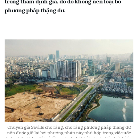
trong thẩm định giá, do đó không nên loại bỏ
phương pháp thặng dư.
Chuyên gia Savills cho rằng, cho rằng phương pháp thặng dư
nên được giữ lại bởi phương pháp này phù hợp trong việc ước