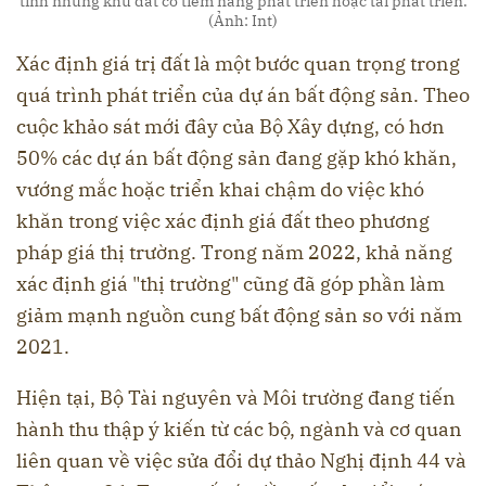
tính những khu đất có tiềm năng phát triển hoặc tái phát triển.
(Ảnh: Int)
Xác định giá trị đất là một bước quan trọng trong
quá trình phát triển của dự án bất động sản. Theo
cuộc khảo sát mới đây của Bộ Xây dựng, có hơn
50% các dự án bất động sản đang gặp khó khăn,
vướng mắc hoặc triển khai chậm do việc khó
khăn trong việc xác định giá đất theo phương
pháp giá thị trường. Trong năm 2022, khả năng
xác định giá "thị trường" cũng đã góp phần làm
giảm mạnh nguồn cung bất động sản so với năm
2021.
Hiện tại, Bộ Tài nguyên và Môi trường đang tiến
hành thu thập ý kiến từ các bộ, ngành và cơ quan
liên quan về việc sửa đổi dự thảo Nghị định 44 và