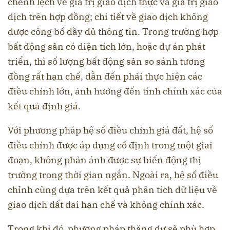
chênh lệch về giá trị giao dịch thực và giá trị giao
dịch trên hợp đồng; chi tiết về giao dịch không
được công bố đầy đủ thông tin. Trong trường hợp
bất động sản có diện tích lớn, hoặc dự án phát
triển, thì số lượng bất động sản so sánh tương
đồng rất hạn chế, dẫn đến phải thực hiện các
điều chỉnh lớn, ảnh hưởng đến tính chính xác của
kết quả định giá.
Với phương pháp hệ số điều chỉnh giá đất, hệ số
điều chỉnh được áp dụng cố định trong một giai
đoạn, không phản ánh được sự biến động thị
trường trong thời gian ngắn. Ngoài ra, hệ số điều
chỉnh cũng dựa trên kết quả phân tích dữ liệu về
giao dịch đất đai hạn chế và không chính xác.
Trong khi đó, phương pháp thặng dư sẽ phù hợp