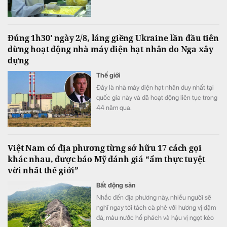
Đúng 1h30' ngày 2/8, láng giềng Ukraine lần đầu tiên
dừng hoạt động nhà máy điện hạt nhân do Nga xây
dựng
Thế giới
Đây là nhà máy điện hạt nhân duy nhất tại
quốc gia này và đã hoạt động liên tục trong
44 năm qua.
Việt Nam có địa phương từng sở hữu 17 cách gọi
khác nhau, được báo Mỹ đánh giá “ẩm thực tuyệt
vời nhất thế giới”
Bất động sản
Nhắc đến địa phương này, nhiều người sẽ
nghĩ ngay tới tách cà phê với hương vị đậm
đà, màu nước hổ phách và hậu vị ngọt kéo