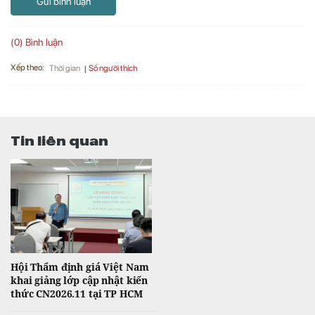
Gửi bình luận
(0) Bình luận
Xếp theo:
Số người thích
Thời gian
Tin liên quan
Hội Thẩm định giá Việt Nam
khai giảng lớp cập nhật kiến
thức CN2026.11 tại TP HCM