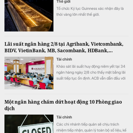
Thế giới
Tổ chức Kỷ lục Guinness xác nhận đây là
thỏi vàng lớn nhất thế giới.
Lãi suất ngân hàng 2/8 tại Agribank, Vietcombank,
BIDV, VietinBank, MB, Sacombank, HDBank,...
Tài chính
Khảo sát lãi suất huy động niêm yết tại 34
ngân hàng ngày 2/8 cho thấy mặt bằng lãi
suất tiếp tục ổn định. ACB vẫn dẫn đầu với
mức 7,8%/năm cho kỳ hạn 12 tháng và là
một trong 7 ngân hàng niêm yết lãi suất từ
7%/năm trở lên.
Một ngân hàng chấm dứt hoạt động 10 Phòng giao
dịch
Tài chính
Các chi nhánh tiếp quản sẽ chịu trách
nhiệm tiếp nhận, quản lý toàn bộ số liệu, kế