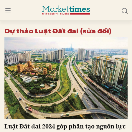
Dự thảo Luật Đất đai (sửa đổi)
Luật Đất đai 2024 góp phần tạo nguồn lực