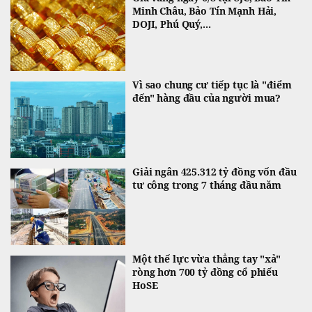
Minh Châu, Bảo Tín Mạnh Hải,
DOJI, Phú Quý,...
Vì sao chung cư tiếp tục là "điểm
đến" hàng đầu của người mua?
Giải ngân 425.312 tỷ đồng vốn đầu
tư công trong 7 tháng đầu năm
Một thế lực vừa thẳng tay "xả"
ròng hơn 700 tỷ đồng cổ phiếu
HoSE