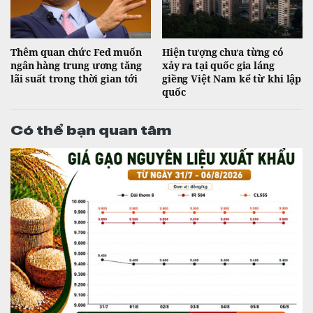
Thêm quan chức Fed muốn
Hiện tượng chưa từng có
ngân hàng trung ương tăng
xảy ra tại quốc gia láng
lãi suất trong thời gian tới
giềng Việt Nam kể từ khi lập
quốc
Có thể bạn quan tâm