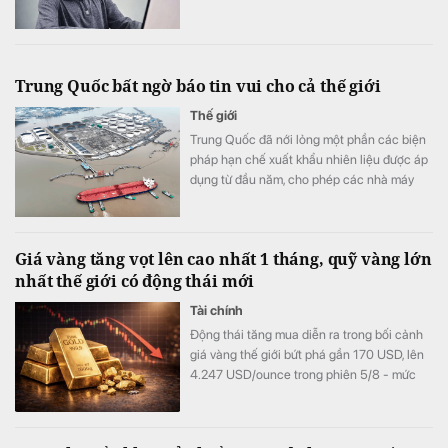
Trung Quốc bất ngờ báo tin vui cho cả thế giới
Thế giới
Trung Quốc đã nới lỏng một phần các biện
pháp hạn chế xuất khẩu nhiên liệu được áp
dụng từ đầu năm, cho phép các nhà máy
lọc dầu xuất khẩu tổng cộng 2,7 triệu tấn
sản phẩm dầu mỏ trong tháng 8.
Giá vàng tăng vọt lên cao nhất 1 tháng, quỹ vàng lớn
nhất thế giới có động thái mới
Tài chính
Động thái tăng mua diễn ra trong bối cảnh
giá vàng thế giới bứt phá gần 170 USD, lên
4.247 USD/ounce trong phiên 5/8 - mức
cao nhất trong hơn một tháng.