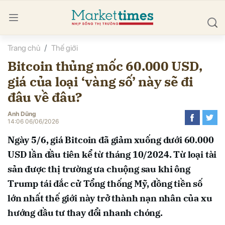
Trang chủ
Thế giới
bình luận
Bitcoin thủng mốc 60.000 USD,
giá của loại ‘vàng số’ này sẽ đi
đâu về đâu?
Anh Dũng
14:06 06/06/2026
Ngày 5/6, giá Bitcoin đã giảm xuống dưới 60.000
Hủy
G
USD lần đầu tiên kể từ tháng 10/2024. Từ loại tài
sản được thị trường ưa chuộng sau khi ông
Trump tái đắc cử Tổng thống Mỹ, đồng tiền số
lớn nhất thế giới này trở thành nạn nhân của xu
hướng đầu tư thay đổi nhanh chóng.