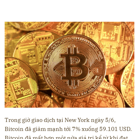
Trong giờ giao dịch tại New York ngày 5/6,
Bitcoin đã giảm mạnh tới 7% xuống 59.101 USD.
Bitcoin đã mất hơn một nửa giá trị kể từ khi đạt