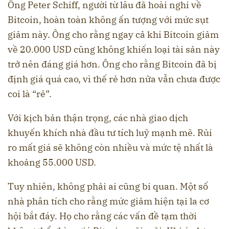
Ông Peter Schiff, người từ lâu đã hoài nghi về
Bitcoin, hoàn toàn không ấn tượng với mức sụt
giảm này. Ông cho rằng ngay cả khi Bitcoin giảm
về 20.000 USD cũng không khiến loại tài sản này
trở nên đáng giá hơn. Ông cho rằng Bitcoin đã bị
định giá quá cao, vì thế rẻ hơn nữa vẫn chưa được
coi là “rẻ”.
Với kịch bản thận trọng, các nhà giao dịch
khuyến khích nhà đầu tư tích luỹ mạnh mẽ. Rủi
ro mất giá sẽ không còn nhiều và mức tệ nhất là
khoảng 55.000 USD.
Tuy nhiên, không phải ai cũng bi quan. Một số
nhà phân tích cho rằng mức giảm hiện tại la cơ
hội bắt đáy. Họ cho rằng các vấn đề tạm thời