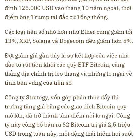
đỉnh 126.000 USD vào tháng 10 năm ngoái, thời
điểm ông Trump tái đắc cử Tổng thống.
Các loại tiền số nhỏ hơn như Ether cũng giảm tới
13%, XRP, Solana và Dogecoin đều giảm hơn 5%.
Đợt giảm giá gần đây là sự kết hợp của việc nhà
đầu tư rút tiền khỏi các quỹ ETF Bitcoin, căng
thẳng địa chính trị leo thang và những lo ngại về
tính bền vững của tiền số.
Công ty Strategy, vốn góp phần thúc đẩy thị
trường tăng giá bằng các giao dịch Bitcoin quy
mô lớn, đã trở thành tâm điểm nỗi lo ngại. Công
ty này công bố bán ra 32 Bitcoin trị giá 2,5 triệu
USD trong tuần này, một động thái hiếm hoi suốt