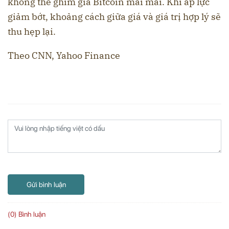
không thể ghìm giá Bitcoin mãi mãi. Khi áp lực
giảm bớt, khoảng cách giữa giá và giá trị hợp lý sẽ
thu hẹp lại.
Theo CNN, Yahoo Finance
Gửi bình luận
(0) Bình luận