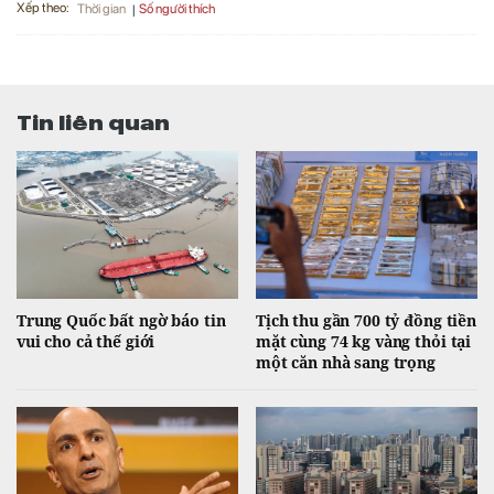
Xếp theo:
Số người thích
Thời gian
Tin liên quan
Trung Quốc bất ngờ báo tin
Tịch thu gần 700 tỷ đồng tiền
vui cho cả thế giới
mặt cùng 74 kg vàng thỏi tại
một căn nhà sang trọng