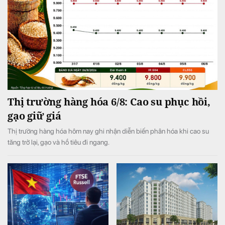
Thị trường hàng hóa 6/8: Cao su phục hồi,
gạo giữ giá
Thị trường hàng hóa hôm nay ghi nhận diễn biến phân hóa khi cao su
tăng trở lại, gạo và hồ tiêu đi ngang.