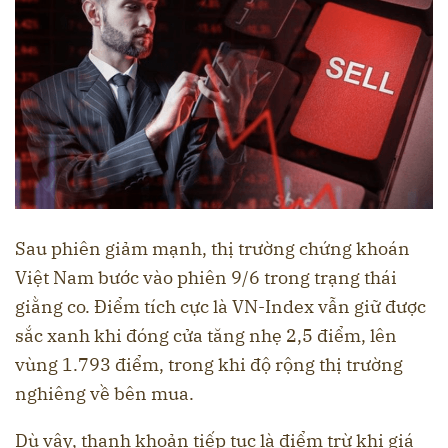
Sau phiên giảm mạnh, thị trường chứng khoán
Việt Nam bước vào phiên 9/6 trong trạng thái
giằng co. Điểm tích cực là VN-Index vẫn giữ được
sắc xanh khi đóng cửa tăng nhẹ 2,5 điểm, lên
vùng 1.793 điểm, trong khi độ rộng thị trường
nghiêng về bên mua.
Dù vậy, thanh khoản tiếp tục là điểm trừ khi giá