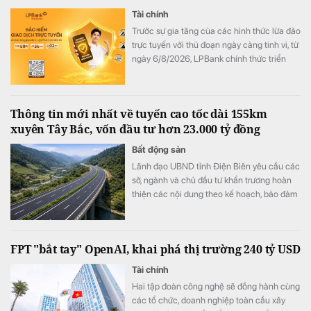
Tài chính
Trước sự gia tăng của các hình thức lừa đảo
trực tuyến với thủ đoạn ngày càng tinh vi, từ
ngày 6/8/2026, LPBank chính thức triển
khai Bảo hiểm Giao dịch trực tuyến do Tổng
Công ty Cổ phần Bảo hiểm LPBank (LPBI)
cung cấp. Giải pháp giúp khách hàng giảm
Thông tin mới nhất về tuyến cao tốc dài 155km
thiểu tổn thất tài chính từ các giao dịch trực
xuyên Tây Bắc, vốn đầu tư hơn 23.000 tỷ đồng
tuyến trái phép, đồng thời hỗ trợ khôi phục
danh tính trực tuyến khi thông tin cá nhân bị
Bất động sản
đánh cắp, góp phần mang đến trải nghiệm
Lãnh đạo UBND tỉnh Điện Biên yêu cầu các
giao dịch số an toàn và an tâm hơn.
sở, ngành và chủ đầu tư khẩn trương hoàn
thiện các nội dung theo kế hoạch, bảo đảm
tiến độ triển khai Dự án đầu tư đoạn tuyến
cao tốc Sơn La - Điện Biên - cửa khẩu Tây
Trang (giai đoạn 1), trong đó có công tác
FPT "bắt tay" OpenAI, khai phá thị trường 240 tỷ USD
chuẩn bị Lễ động thổ Dự án thành phần 2.
Tài chính
Hai tập đoàn công nghệ sẽ đồng hành cùng
các tổ chức, doanh nghiệp toàn cầu xây