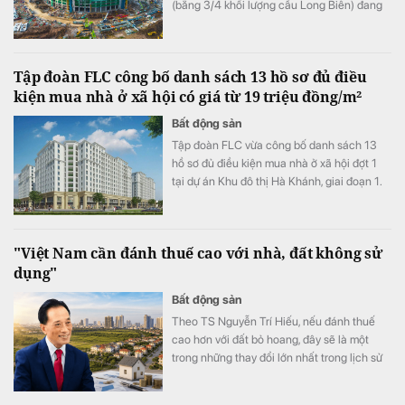
(bằng 3/4 khối lượng cầu Long Biên) đang
được nâng lên trên 4 trụ đỡ màu đỏ. Các trụ
này cao 72 m, tương đương với một toà nhà
20 tầng.
Tập đoàn FLC công bố danh sách 13 hồ sơ đủ điều
kiện mua nhà ở xã hội có giá từ 19 triệu đồng/m²
Bất động sản
Tập đoàn FLC vừa công bố danh sách 13
hồ sơ đủ điều kiện mua nhà ở xã hội đợt 1
tại dự án Khu đô thị Hà Khánh, giai đoạn 1.
Dự án cung cấp 759 căn hộ với giá bán
khoảng 19 triệu đồng/m².
"Việt Nam cần đánh thuế cao với nhà, đất không sử
dụng"
Bất động sản
Theo TS Nguyễn Trí Hiếu, nếu đánh thuế
cao hơn với đất bỏ hoang, đây sẽ là một
trong những thay đổi lớn nhất trong lịch sử
thị trường bất động sản.