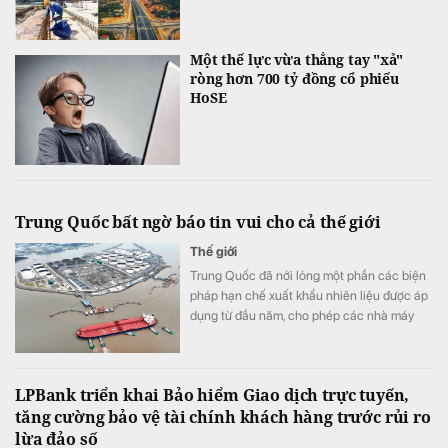
Một thế lực vừa thẳng tay "xả"
ròng hơn 700 tỷ đồng cổ phiếu
HoSE
Trung Quốc bất ngờ báo tin vui cho cả thế giới
Thế giới
Trung Quốc đã nới lỏng một phần các biện
pháp hạn chế xuất khẩu nhiên liệu được áp
dụng từ đầu năm, cho phép các nhà máy
lọc dầu xuất khẩu tổng cộng 2,7 triệu tấn
sản phẩm dầu mỏ trong tháng 8.
LPBank triển khai Bảo hiểm Giao dịch trực tuyến,
tăng cường bảo vệ tài chính khách hàng trước rủi ro
lừa đảo số