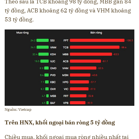
Theo sau là TCB khoảng 98 tỷ đồng, MBB gần 84
tỷ đồng, ACB khoảng 62 tỷ đồng và VHM khoảng
53 tỷ đồng.
Nguồn: Vietcap
Trên HNX, khối ngoại bán ròng 5 tỷ đồng
Chiều mua, khối ngoại mua ròng nhiều nhất tại