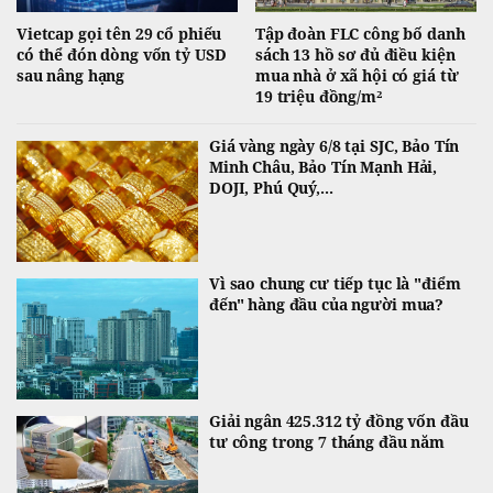
Vietcap gọi tên 29 cổ phiếu
Tập đoàn FLC công bố danh
có thể đón dòng vốn tỷ USD
sách 13 hồ sơ đủ điều kiện
sau nâng hạng
mua nhà ở xã hội có giá từ
19 triệu đồng/m²
Giá vàng ngày 6/8 tại SJC, Bảo Tín
Minh Châu, Bảo Tín Mạnh Hải,
DOJI, Phú Quý,...
Vì sao chung cư tiếp tục là "điểm
đến" hàng đầu của người mua?
Giải ngân 425.312 tỷ đồng vốn đầu
tư công trong 7 tháng đầu năm