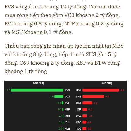
PVS với giá trị khoảng 12 tỷ đồng. Các mã được
mua ròng tiếp theo gồm VC3 khoảng 2 tỷ đồng,
PVI khoảng 0,3 tỷ đồng, NTP khoảng 0,2 tỷ đồng
và MST khoảng 0,1 tỷ đồng.
Chiều bán ròng ghi nhận áp lực lớn nhất tại MBS
với khoảng 8 tỷ đồng, tiếp đến là SHS gần 5 tỷ
đồng, C69 khoảng 2 tỷ đồng, KSF và BTW cùng
khoảng 1 tỷ đồng.