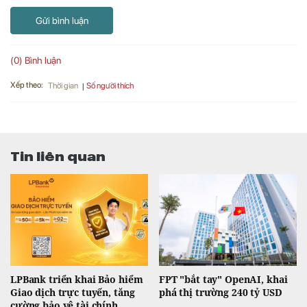
Gửi bình luận
(0) Bình luận
Xếp theo:
Số người thích
Thời gian
Tin liên quan
LPBank triển khai Bảo hiểm
FPT "bắt tay" OpenAI, khai
Giao dịch trực tuyến, tăng
phá thị trường 240 tỷ USD
cường bảo vệ tài chính