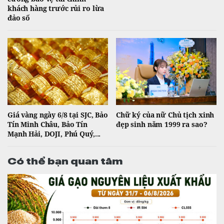
khách hàng trước rủi ro lừa
đảo số
Giá vàng ngày 6/8 tại SJC, Bảo
Chữ ký của nữ Chủ tịch xinh
Tín Minh Châu, Bảo Tín
đẹp sinh năm 1999 ra sao?
Mạnh Hải, DOJI, Phú Quý,...
Có thể bạn quan tâm