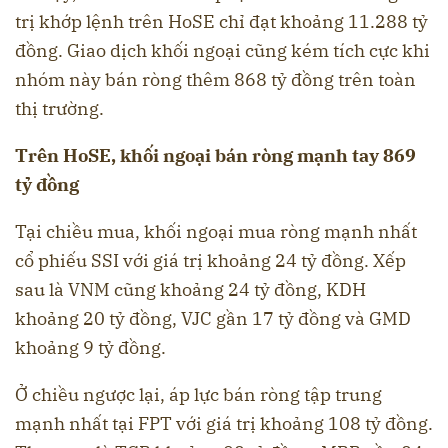
trị khớp lệnh trên HoSE chỉ đạt khoảng 11.288 tỷ
đồng. Giao dịch khối ngoại cũng kém tích cực khi
nhóm này bán ròng thêm 868 tỷ đồng trên toàn
thị trường.
Trên HoSE, khối ngoại bán ròng mạnh tay 869
tỷ đồng
Tại chiều mua, khối ngoại mua ròng mạnh nhất
cổ phiếu SSI với giá trị khoảng 24 tỷ đồng. Xếp
sau là VNM cũng khoảng 24 tỷ đồng, KDH
khoảng 20 tỷ đồng, VJC gần 17 tỷ đồng và GMD
khoảng 9 tỷ đồng.
Ở chiều ngược lại, áp lực bán ròng tập trung
mạnh nhất tại FPT với giá trị khoảng 108 tỷ đồng.