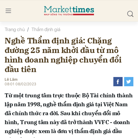
Trang chủ
Thẩm định giá
bình luận
Nghề Thẩm định giá: Chặng
đường 25 năm khởi đầu từ mô
hình doanh nghiệp chuyển đổi
đầu tiên
Lê Lâm
08:01 08/02/2023
Hủy
G
Từ một trung tâm trực thuộc Bộ Tài chính thành
lập năm 1998, nghề thẩm định giá tại Việt Nam
đã chính thức ra đời. Sau khi chuyển đổi mô
hình, Trung tâm này đã trở thành VVFC - doanh
nghiệp được xem là đơn vị thẩm định giá đầu