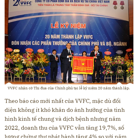
VVFC nhận cờ Thi đua của Chính phủ tại lễ kỷ niệm 20 năm thành lập.
Theo báo cáo mới nhất của VVFC, mặc dù đối
diện không ít khó khăn do ảnh hưởng của tình
hình kinh tế chung và dịch bệnh nhưng năm
2022, doanh thu của VVFC vẫn tăng 19,7%, số
lượng chứng thư phát hành tăng 4% so với năm