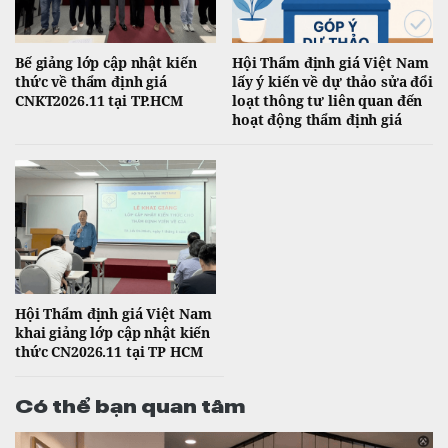
Bế giảng lớp cập nhật kiến
Hội Thẩm định giá Việt Nam
thức về thẩm định giá
lấy ý kiến về dự thảo sửa đổi
CNKT2026.11 tại TP.HCM
loạt thông tư liên quan đến
hoạt động thẩm định giá
Hội Thẩm định giá Việt Nam
khai giảng lớp cập nhật kiến
thức CN2026.11 tại TP HCM
Có thể bạn quan tâm