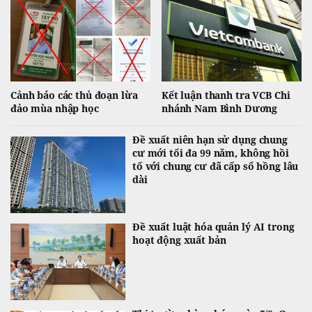
Cảnh báo các thủ đoạn lừa
Kết luận thanh tra VCB Chi
đảo mùa nhập học
nhánh Nam Bình Dương
Đề xuất niên hạn sử dụng chung
cư mới tối đa 99 năm, không hồi
tố với chung cư đã cấp sổ hồng lâu
dài
Đề xuất luật hóa quản lý AI trong
hoạt động xuất bản