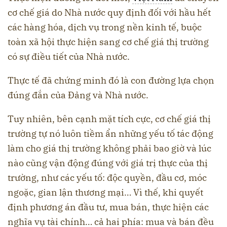
cơ chế giá do Nhà nước quy định đối với hầu hết
các hàng hóa, dịch vụ trong nền kinh tế, buộc
toàn xã hội thực hiện sang cơ chế giá thị trường
có sự điều tiết của Nhà nước.
Thực tế đã chứng minh đó là con đường lựa chọn
đúng đắn của Đảng và Nhà nước.
Tuy nhiên, bên cạnh mặt tích cực, cơ chế giá thị
trường tự nó luôn tiềm ẩn những yếu tố tác động
làm cho giá thị trường không phải bao giờ và lúc
nào cũng vận động đúng với giá trị thực của thị
trường, như các yếu tố: độc quyền, đầu cơ, móc
ngoặc, gian lận thương mại… Vì thế, khi quyết
định phương án đầu tư, mua bán, thực hiện các
nghĩa vụ tài chính… cả hai phía: mua và bán đều