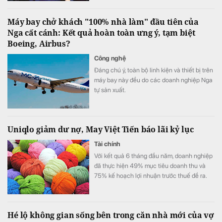
Máy bay chở khách "100% nhà làm" đầu tiên của
Nga cất cánh: Kết quả hoàn toàn ưng ý, tạm biệt
Boeing, Airbus?
Công nghệ
Đáng chú ý, toàn bộ linh kiện và thiết bị trên
máy bay này đều do các doanh nghiệp Nga
tự sản xuất.
Uniqlo giảm dư nợ, May Việt Tiến báo lãi kỷ lục
Tài chính
Với kết quả 6 tháng đầu năm, doanh nghiệp
đã thực hiện 49% mục tiêu doanh thu và
75% kế hoạch lợi nhuận trước thuế đề ra.
Hé lộ không gian sống bên trong căn nhà mới của vợ