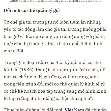
được xem là đơn vị thẩm định giá đầu tiên của Việt Nam.
Đổi mới cơ chế quản lý giá
Cơ chế giá thị trường tự nó luôn tiềm ẩn những
yếu tố tác động làm cho giá thị trường không phải
bao giờ và lúc nào cũng vận động đúng với giá trị
thực của thị trường… Đó là lí do nghề thẩm định
giá ra đời.
Trong giai đoạn đầu của thời kỳ đổi mới cơ chế
kinh tế (1986), Đảng ta đã xác định: “cải cách, đổi
mới cơ chế quản lý giá đóng vai trò trung tâm
trong tiến trình đổi mới cơ chế quản lý kinh tế từ
cơ chế kế hoạch hóa tập trung sang mô hình kinh
tế thị trường định hướng xã hội chủ nghĩa”.
Thực hiện đường lối đổi mới,
Việt Nam
đã chuyển