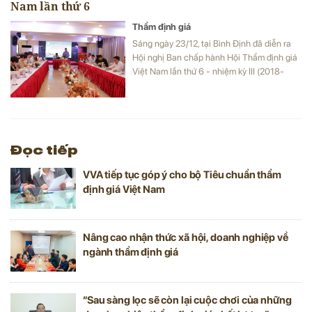
Nam lần thứ 6
Thẩm định giá
Sáng ngày 23/12, tại Bình Định đã diễn ra
Hội nghị Ban chấp hành Hội Thẩm định giá
Việt Nam lần thứ 6 - nhiệm kỳ III (2018-
2022).
Đọc tiếp
VVA tiếp tục góp ý cho bộ Tiêu chuẩn thẩm
định giá Việt Nam
Nâng cao nhận thức xã hội, doanh nghiệp về
ngành thẩm định giá
“Sau sàng lọc sẽ còn lại cuộc chơi của những