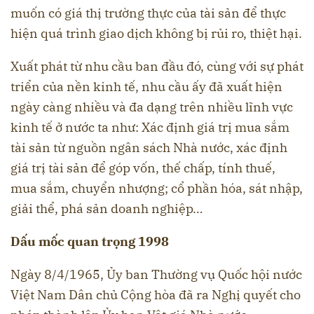
muốn có giá thị trường thực của tài sản để thực
hiện quá trình giao dịch không bị rủi ro, thiệt hại.
Xuất phát từ nhu cầu ban đầu đó, cùng với sự phát
triển của nền kinh tế, nhu cầu ấy đã xuất hiện
ngày càng nhiều và đa dạng trên nhiều lĩnh vực
kinh tế ở nước ta như: Xác định giá trị mua sắm
tài sản từ nguồn ngân sách Nhà nước, xác định
giá trị tài sản để góp vốn, thế chấp, tính thuế,
mua sắm, chuyển nhượng; cổ phần hóa, sát nhập,
giải thể, phá sản doanh nghiệp…
Dấu mốc quan trọng 1998
Ngày 8/4/1965, Ủy ban Thường vụ Quốc hội nước
Việt Nam Dân chủ Cộng hòa đã ra Nghị quyết cho