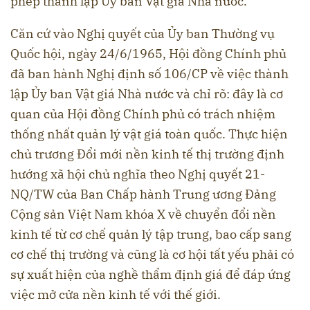
phép thành lập Ủy ban Vật giá Nhà nước.
Căn cứ vào Nghị quyết của Ủy ban Thường vụ
Quốc hội, ngày 24/6/1965, Hội đồng Chính phủ
đã ban hành Nghị định số 106/CP về việc thành
lập Ủy ban Vật giá Nhà nước và chỉ rõ: đây là cơ
quan của Hội đồng Chính phủ có trách nhiệm
thống nhất quản lý vật giá toàn quốc. Thực hiện
chủ trương Đổi mới nền kinh tế thị trường định
hướng xã hội chủ nghĩa theo Nghị quyết 21-
NQ/TW của Ban Chấp hành Trung ương Đảng
Cộng sản Việt Nam khóa X về chuyển đổi nền
kinh tế từ cơ chế quản lý tập trung, bao cấp sang
cơ chế thị trường và cũng là cơ hội tất yếu phải có
sự xuất hiện của nghề thẩm định giá để đáp ứng
việc mở cửa nền kinh tế với thế giới.