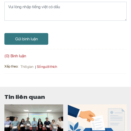
Gửi bình luận
(0) Bình luận
Xếp theo:
Số người thích
Thời gian
Tin liên quan