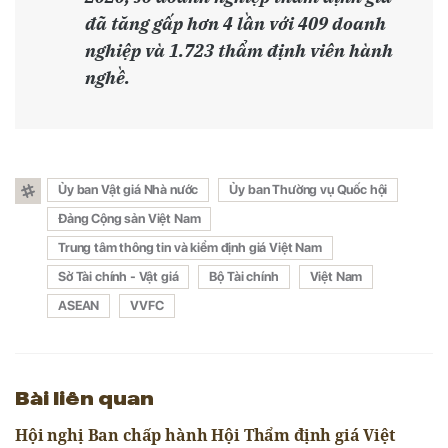
đã tăng gấp hơn 4 lần với 409 doanh
nghiệp và 1.723 thẩm định viên hành
nghề.
Ủy ban Vật giá Nhà nước
Ủy ban Thường vụ Quốc hội
Đảng Cộng sản Việt Nam
Trung tâm thông tin và kiểm định giá Việt Nam
Sở Tài chính - Vật giá
Bộ Tài chính
Việt Nam
ASEAN
VVFC
Bài liên quan
Hội nghị Ban chấp hành Hội Thẩm định giá Việt