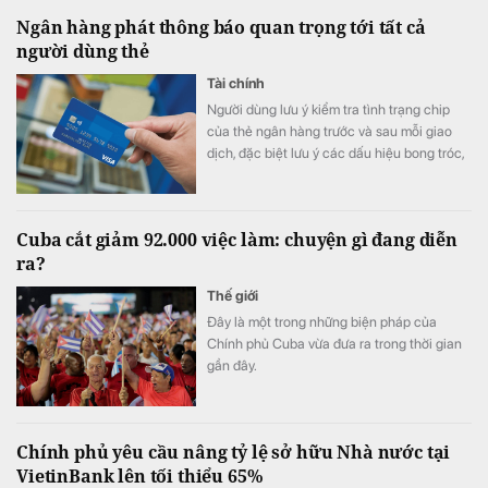
Ngân hàng phát thông báo quan trọng tới tất cả
người dùng thẻ
Tài chính
Người dùng lưu ý kiểm tra tình trạng chip
của thẻ ngân hàng trước và sau mỗi giao
dịch, đặc biệt lưu ý các dấu hiệu bong tróc,
nứt, lệch vị trí hoặc bất thường.
Cuba cắt giảm 92.000 việc làm: chuyện gì đang diễn
ra?
Thế giới
Đây là một trong những biện pháp của
Chính phủ Cuba vừa đưa ra trong thời gian
gần đây.
Chính phủ yêu cầu nâng tỷ lệ sở hữu Nhà nước tại
VietinBank lên tối thiểu 65%