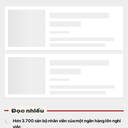
Đọc nhiều
1.
Hơn 3.700 cán bộ nhân viên của một ngân hàng lớn nghỉ
việc