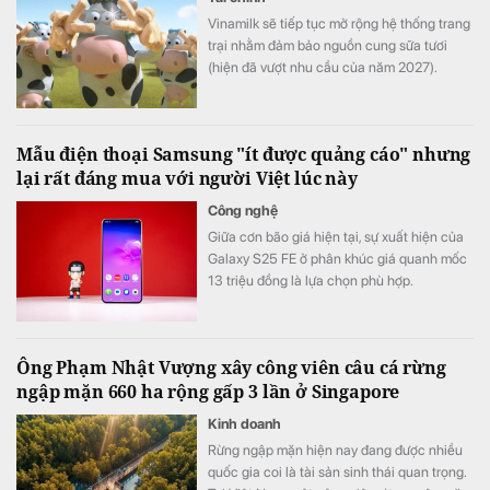
Vinamilk sẽ tiếp tục mở rộng hệ thống trang
trại nhằm đảm bảo nguồn cung sữa tươi
(hiện đã vượt nhu cầu của năm 2027).
Mẫu điện thoại Samsung "ít được quảng cáo" nhưng
lại rất đáng mua với người Việt lúc này
Công nghệ
Giữa cơn bão giá hiện tại, sự xuất hiện của
Galaxy S25 FE ở phân khúc giá quanh mốc
13 triệu đồng là lựa chọn phù hợp.
Ông Phạm Nhật Vượng xây công viên câu cá rừng
ngập mặn 660 ha rộng gấp 3 lần ở Singapore
Kinh doanh
Rừng ngập mặn hiện nay đang được nhiều
quốc gia coi là tài sản sinh thái quan trọng.