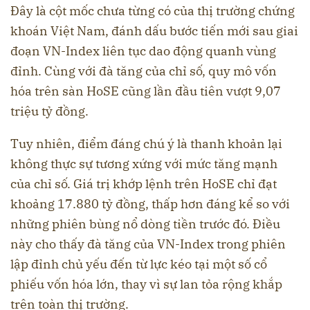
Đây là cột mốc chưa từng có của thị trường chứng
khoán Việt Nam, đánh dấu bước tiến mới sau giai
đoạn VN-Index liên tục dao động quanh vùng
đỉnh. Cùng với đà tăng của chỉ số, quy mô vốn
hóa trên sàn HoSE cũng lần đầu tiên vượt 9,07
triệu tỷ đồng.
Tuy nhiên, điểm đáng chú ý là thanh khoản lại
không thực sự tương xứng với mức tăng mạnh
của chỉ số. Giá trị khớp lệnh trên HoSE chỉ đạt
khoảng 17.880 tỷ đồng, thấp hơn đáng kể so với
những phiên bùng nổ dòng tiền trước đó. Điều
này cho thấy đà tăng của VN-Index trong phiên
lập đỉnh chủ yếu đến từ lực kéo tại một số cổ
phiếu vốn hóa lớn, thay vì sự lan tỏa rộng khắp
trên toàn thị trường.