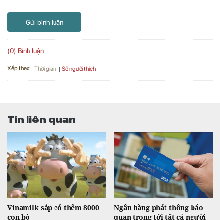
Gửi bình luận
(0) Bình luận
Xếp theo:
Số người thích
Thời gian
Tin liên quan
Vinamilk sắp có thêm 8000
Ngân hàng phát thông báo
con bò
quan trọng tới tất cả người