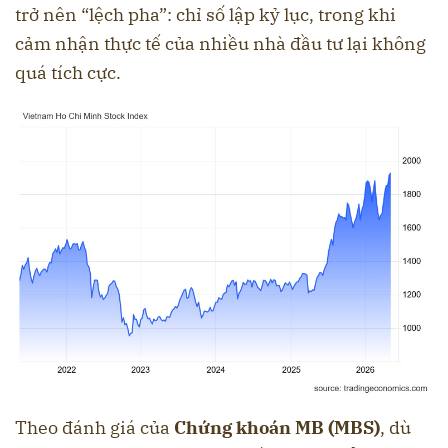
trở nên “lệch pha”: chỉ số lập kỷ lục, trong khi
cảm nhận thực tế của nhiều nhà đầu tư lại không
quá tích cực.
Theo đánh giá của
Chứng khoán MB (MBS)
, dù