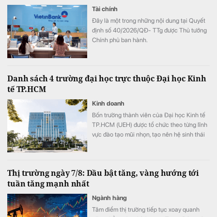
Tài chính
Đây là một trong những nội dung tại Quyết
định số 40/2026/QĐ- TTg được Thủ tướng
Chính phủ ban hành.
Danh sách 4 trường đại học trực thuộc Đại học Kinh
tế TP.HCM
Kinh doanh
Bốn trường thành viên của Đại học Kinh tế
TP.HCM (UEH) được tổ chức theo từng lĩnh
vực đào tạo mũi nhọn, tạo nên hệ sinh thái
giáo dục đa ngành của nhà trường.
Thị trường ngày 7/8: Dầu bật tăng, vàng hướng tới
tuần tăng mạnh nhất
Ngành hàng
Tâm điểm thị trường tiếp tục xoay quanh