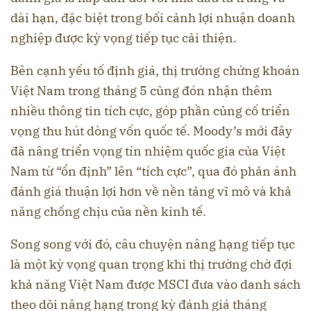
dài hạn, đặc biệt trong bối cảnh lợi nhuận doanh
nghiệp được kỳ vọng tiếp tục cải thiện.
Bên cạnh yếu tố định giá, thị trường chứng khoán
Việt Nam trong tháng 5 cũng đón nhận thêm
nhiều thông tin tích cực, góp phần củng cố triển
vọng thu hút dòng vốn quốc tế. Moody’s mới đây
đã nâng triển vọng tín nhiệm quốc gia của Việt
Nam từ “ổn định” lên “tích cực”, qua đó phản ánh
đánh giá thuận lợi hơn về nền tảng vĩ mô và khả
năng chống chịu của nền kinh tế.
Song song với đó, câu chuyện nâng hạng tiếp tục
là một kỳ vọng quan trọng khi thị trường chờ đợi
khả năng Việt Nam được MSCI đưa vào danh sách
theo dõi nâng hạng trong kỳ đánh giá tháng