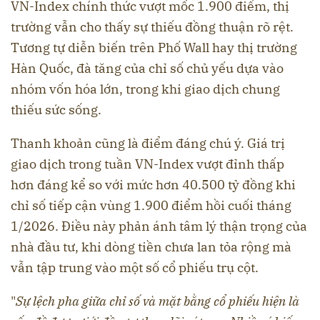
VN-Index chính thức vượt mốc 1.900 điểm, thị
trường vẫn cho thấy sự thiếu đồng thuận rõ rệt.
Tương tự diễn biến trên Phố Wall hay thị trường
Hàn Quốc, đà tăng của chỉ số chủ yếu dựa vào
nhóm vốn hóa lớn, trong khi giao dịch chung
thiếu sức sống.
Thanh khoản cũng là điểm đáng chú ý. Giá trị
giao dịch trong tuần VN-Index vượt đỉnh thấp
hơn đáng kể so với mức hơn 40.500 tỷ đồng khi
chỉ số tiếp cận vùng 1.900 điểm hồi cuối tháng
1/2026. Điều này phản ánh tâm lý thận trọng của
nhà đầu tư, khi dòng tiền chưa lan tỏa rộng mà
vẫn tập trung vào một số cổ phiếu trụ cột.
"
Sự lệch pha giữa chỉ số và mặt bằng cổ phiếu hiện là