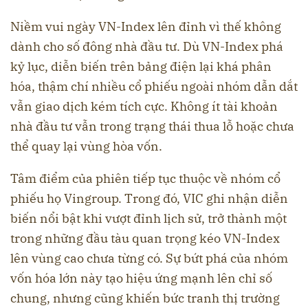
Niềm vui ngày VN-Index lên đỉnh vì thế không
dành cho số đông nhà đầu tư. Dù VN-Index phá
kỷ lục, diễn biến trên bảng điện lại khá phân
hóa, thậm chí nhiều cổ phiếu ngoài nhóm dẫn dắt
vẫn giao dịch kém tích cực. Không ít tài khoản
nhà đầu tư vẫn trong trạng thái thua lỗ hoặc chưa
thể quay lại vùng hòa vốn.
Tâm điểm của phiên tiếp tục thuộc về nhóm cổ
phiếu họ Vingroup. Trong đó, VIC ghi nhận diễn
biến nổi bật khi vượt đỉnh lịch sử, trở thành một
trong những đầu tàu quan trọng kéo VN-Index
lên vùng cao chưa từng có. Sự bứt phá của nhóm
vốn hóa lớn này tạo hiệu ứng mạnh lên chỉ số
chung, nhưng cũng khiến bức tranh thị trường