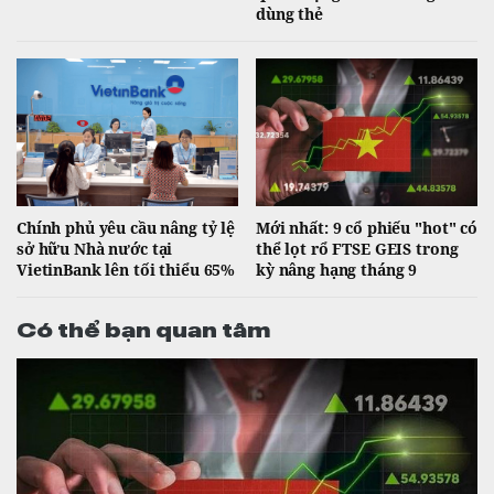
dùng thẻ
Chính phủ yêu cầu nâng tỷ lệ
Mới nhất: 9 cổ phiếu "hot" có
sở hữu Nhà nước tại
thể lọt rổ FTSE GEIS trong
VietinBank lên tối thiểu 65%
kỳ nâng hạng tháng 9
Có thể bạn quan tâm