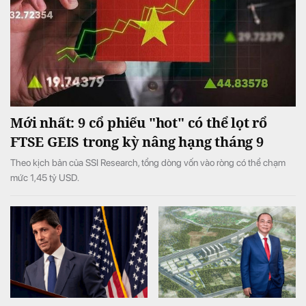
Mới nhất: 9 cổ phiếu "hot" có thể lọt rổ
FTSE GEIS trong kỳ nâng hạng tháng 9
Theo kịch bản của SSI Research, tổng dòng vốn vào ròng có thể chạm
mức 1,45 tỷ USD.