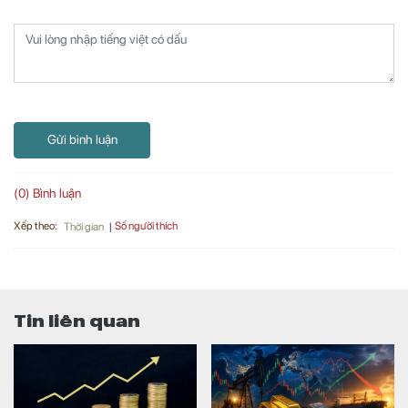
Gửi bình luận
(0) Bình luận
Xếp theo:
Số người thích
Thời gian
Tin liên quan