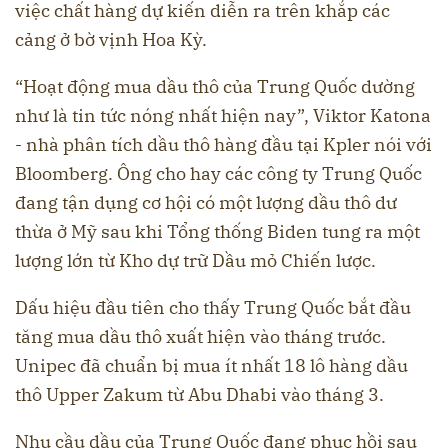
việc chất hàng dự kiến diễn ra trên khắp các
cảng ở bờ vịnh Hoa Kỳ.
“Hoạt động mua dầu thô của Trung Quốc dường
như là tin tức nóng nhất hiện nay”, Viktor Katona
- nhà phân tích dầu thô hàng đầu tại Kpler nói với
Bloomberg. Ông cho hay các công ty Trung Quốc
đang tận dụng cơ hội có một lượng dầu thô dư
thừa ở Mỹ sau khi Tổng thống Biden tung ra một
lượng lớn từ Kho dự trữ Dầu mỏ Chiến lược.
Dấu hiệu đầu tiên cho thấy Trung Quốc bắt đầu
tăng mua dầu thô xuất hiện vào tháng trước.
Unipec đã chuẩn bị mua ít nhất 18 lô hàng dầu
thô Upper Zakum từ Abu Dhabi vào tháng 3.
Nhu cầu dầu của Trung Quốc đang phục hồi sau