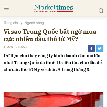
Trang chủ
Ngành hàng
bình luận
Vì sao Trung Quốc bất ngờ mua
cực nhiều dầu thô từ Mỹ?
11:29 01/03/2023
Dữ liệu cho thấy công ty kinh doanh dầu mỏ lớn
nhất Trung Quốc đã thuê 10 siêu tàu chở dầu để
chở dầu thô từ Mỹ về châu Á trong tháng 3.
Hủy
G