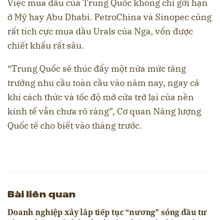
Việc mua dầu của Trung Quốc không chỉ gới hạn
ở Mỹ hay Abu Dhabi. PetroChina và Sinopec cũng
rất tích cực mua dầu Urals của Nga, vốn được
chiết khấu rất sâu.
“Trung Quốc sẽ thúc đẩy một nửa mức tăng
trưởng nhu cầu toàn cầu vào năm nay, ngay cả
khi cách thức và tốc độ mở cửa trở lại của nền
kinh tế vẫn chưa rõ ràng”, Cơ quan Năng lượng
Quốc tế cho biết vào tháng trước.
Bài liên quan
Doanh nghiệp xây lắp tiếp tục “nương” sóng đầu tư