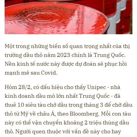
Một trong những biến số quan trọng nhất của thị
trường dầu thô năm 2023 chính là Trung Quốc.
Nền kinh tế nước này được dự đoán sẽ phục hồi
mạnh mẽ sau Covid.
Hôm 28/2, có dấu hiệu cho thấy Unipec - nhà
kinh doanh dầu mỏ lớn nhất Trung Quốc - đã
thuê 10 siêu tàu chở dầu trong tháng 3 để chở dầu
thô từ Mỹ về châu Á, theo Bloomberg. Mỗi con tàu
này có thể vận chuyển khoảng 2 triệu thùng dầu
thô. Người quen thuộc với vấn đề này cho hay