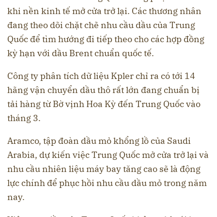
khi nền kinh tế mở cửa trở lại. Các thương nhân
đang theo dõi chặt chẽ nhu cầu dầu của Trung
Quốc để tìm hướng đi tiếp theo cho các hợp đồng
kỳ hạn với dầu Brent chuẩn quốc tế.
Công ty phân tích dữ liệu Kpler chỉ ra có tới 14
hãng vận chuyển dầu thô rất lớn đang chuẩn bị
tải hàng từ Bờ vịnh Hoa Kỳ đến Trung Quốc vào
tháng 3.
Aramco, tập đoàn dầu mỏ khổng lồ của Saudi
Arabia, dự kiến việc Trung Quốc mở cửa trở lại và
nhu cầu nhiên liệu máy bay tăng cao sẽ là động
lực chính để phục hồi nhu cầu dầu mỏ trong năm
nay.