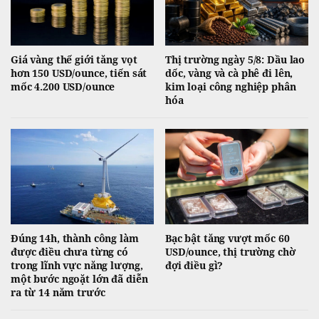
Giá vàng thế giới tăng vọt
Thị trường ngày 5/8: Dầu lao
hơn 150 USD/ounce, tiến sát
dốc, vàng và cà phê đi lên,
mốc 4.200 USD/ounce
kim loại công nghiệp phân
hóa
Đúng 14h, thành công làm
Bạc bật tăng vượt mốc 60
được điều chưa từng có
USD/ounce, thị trường chờ
trong lĩnh vực năng lượng,
đợi điều gì?
một bước ngoặt lớn đã diễn
ra từ 14 năm trước