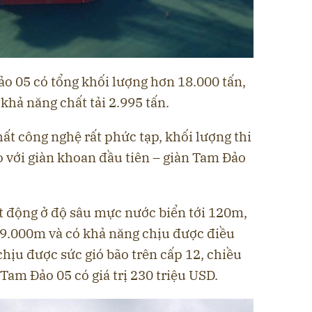
o 05 có tổng khối lượng hơn 18.000 tấn,
khả năng chất tải 2.995 tấn.
hất công nghệ rất phức tạp, khối lượng thi
so với giàn khoan đầu tiên – giàn Tam Đảo
t động ở độ sâu mực nước biển tới 120m,
 9.000m và có khả năng chịu được điều
 chịu được sức gió bão trên cấp 12, chiều
am Đảo 05 có giá trị 230 triệu USD.