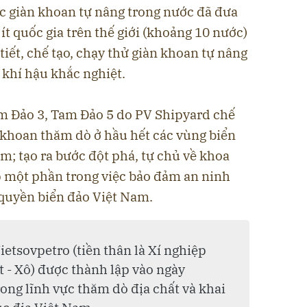
ác giàn khoan tự nâng trong nước đã đưa
ít quốc gia trên thế giới (khoảng 10 nước)
 tiết, chế tạo, chạy thử giàn khoan tự nâng
 khí hậu khắc nghiệt.
m Đảo 3, Tam Đảo 5 do PV Shipyard chế
 khoan thăm dò ở hầu hết các vùng biển
m; tạo ra bước đột phá, tự chủ về khoa
 một phần trong việc bảo đảm an ninh
quyền biển đảo Việt Nam.
ietsovpetro (tiền thân là Xí nghiệp
t - Xô) được thành lập vào ngày
ong lĩnh vực thăm dò địa chất và khai