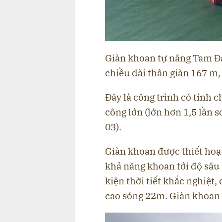
Giàn khoan tự nâng Tam Đả
chiều dài thân giàn 167 m, 
Đây là công trình có tính c
công lớn (lớn hơn 1,5 lần 
03).
Giàn khoan được thiết hoạ
khả năng khoan tới độ sâu
kiện thời tiết khắc nghiệt,
cao sóng 22m. Giàn khoan T