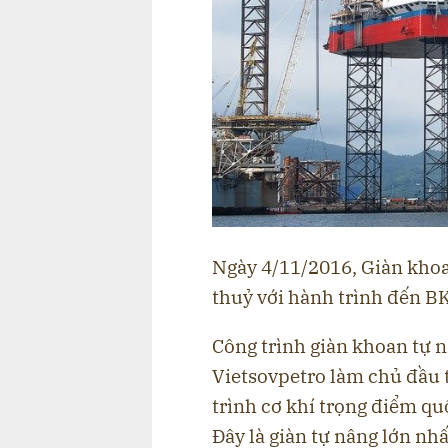
Ngày 4/11/2016, Giàn khoa
thuỷ với hành trình đến B
Công trình giàn khoan tự 
Vietsovpetro làm chủ đầu t
trình cơ khí trọng điểm qu
Đây là giàn tự nâng lớn nhấ