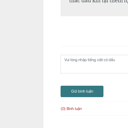
thác dầu khí tại thềm l
Gửi bình luận
(0) Bình luận