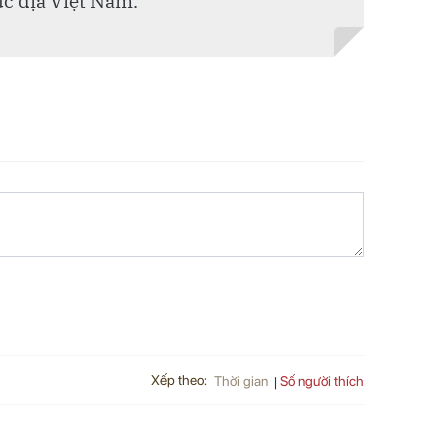
ục địa Việt Nam.
Xếp theo:
Số người thích
Thời gian