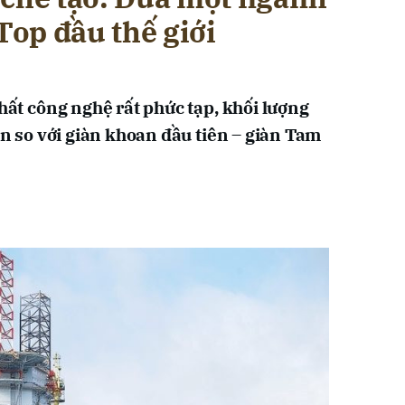
 Top đầu thế giới
chất công nghệ rất phức tạp, khối lượng
lần so với giàn khoan đầu tiên – giàn Tam