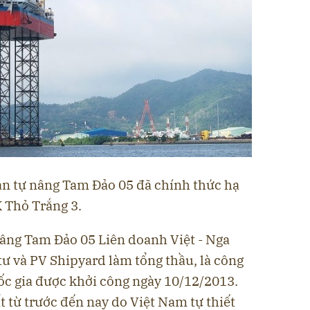
n tự nâng Tam Đảo 05 đã chính thức hạ
K Thỏ Trắng 3.
nâng Tam Đảo 05 Liên doanh Việt - Nga
ư và PV Shipyard làm tổng thầu, là công
ốc gia được khởi công ngày 10/12/2013.
t từ trước đến nay do Việt Nam tự thiết