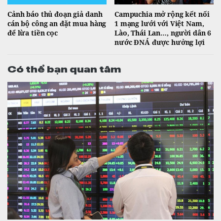
Cảnh báo thủ đoạn giả danh
Campuchia mở rộng kết nối
cán bộ công an đặt mua hàng
1 mạng lưới với Việt Nam,
để lừa tiền cọc
Lào, Thái Lan…, người dân 6
nước ĐNÁ được hưởng lợi
Có thể bạn quan tâm