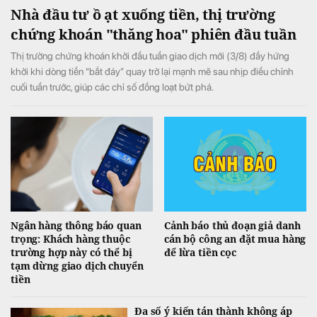
Nhà đầu tư ồ ạt xuống tiền, thị trường
chứng khoán "thăng hoa" phiên đầu tuần
Thị trường chứng khoán khởi đầu tuần giao dịch mới (3/8) đầy hứng
khởi khi dòng tiền “bắt đáy” quay trở lại mạnh mẽ sau nhịp điều chỉnh
cuối tuần trước, giúp các chỉ số đồng loạt bứt phá.
Ngân hàng thông báo quan
Cảnh báo thủ đoạn giả danh
trọng: Khách hàng thuộc
cán bộ công an đặt mua hàng
trường hợp này có thể bị
để lừa tiền cọc
tạm dừng giao dịch chuyển
tiền
Đa số ý kiến tán thành không áp