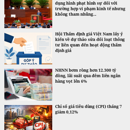
dụng hình phạt hình sự đối với
trường hợp vi phạm kinh tế nhưng
không tham nhũng...
Hội Thẩm định giá Việt Nam lấy ý
kiến về dự thảo sửa đổi loạt thông
tư liên quan đến hoạt động thẩm
định giá
NHNN bơm ròng hơn 12.300 tỷ
đồng, lãi suất qua đêm liên ngân
hàng vọt lên 6%
Chỉ số giá tiêu dùng (CPI) tháng 7
giảm 0,12%