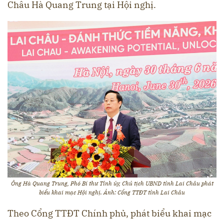
Châu Hà Quang Trung tại Hội nghị.
Ông Hà Quang Trung, Phó Bí thư Tỉnh ủy, Chủ tịch UBND tỉnh Lai Châu phát
biểu khai mạc Hội nghị. Ảnh: Cổng TTĐT tỉnh Lai Châu
Theo Cổng TTĐT Chính phủ, phát biểu khai mạc