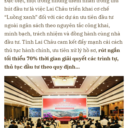
Đặc biệt, một trong những điểm nhấn trong thu
hút đầu tư là việc Lai Châu triển khai cơ chế
“Luồng xanh” đối với các dự án ưu tiên đầu tư
ngoài ngân sách theo nguyên tắc công khai,
minh bạch, trách nhiệm và đồng hành cùng nhà
đầu tư. Tỉnh Lai Châu cam kết đẩy mạnh cải cách
thủ tục hành chính, ưu tiên xử lý hồ sơ,
rút ngắn
tối thiểu 70% thời gian giải quyết các trình tự,
thủ tục đầu tư theo quy định…