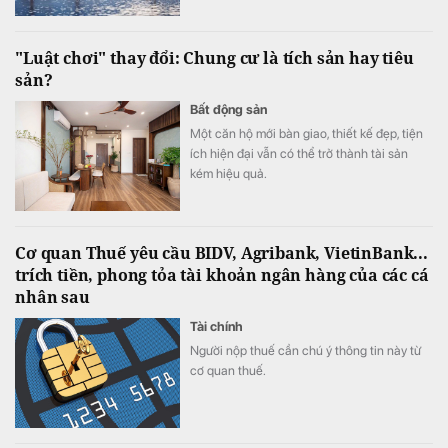
"Luật chơi" thay đổi: Chung cư là tích sản hay tiêu
sản?
Bất động sản
Một căn hộ mới bàn giao, thiết kế đẹp, tiện
ích hiện đại vẫn có thể trở thành tài sản
kém hiệu quả.
Cơ quan Thuế yêu cầu BIDV, Agribank, VietinBank...
trích tiền, phong tỏa tài khoản ngân hàng của các cá
nhân sau
Tài chính
Người nộp thuế cần chú ý thông tin này từ
cơ quan thuế.