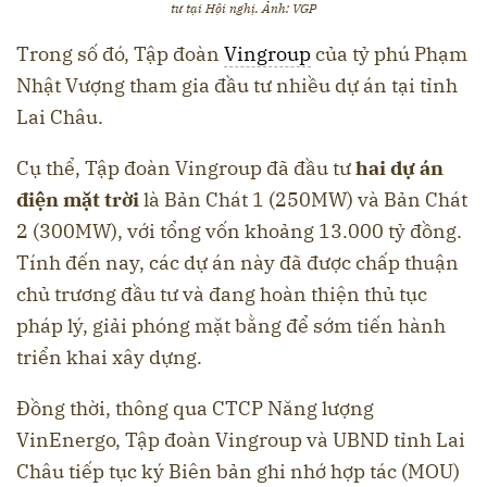
tư tại Hội nghị. Ảnh: VGP
Trong số đó, Tập đoàn
Vingroup
của tỷ phú Phạm
Nhật Vượng tham gia đầu tư nhiều dự án tại tỉnh
Lai Châu.
Cụ thể, Tập đoàn Vingroup đã đầu tư
hai dự án
điện mặt trời
là Bản Chát 1 (250MW) và Bản Chát
2 (300MW), với tổng vốn khoảng 13.000 tỷ đồng.
Tính đến nay, các dự án này đã được chấp thuận
chủ trương đầu tư và đang hoàn thiện thủ tục
pháp lý, giải phóng mặt bằng để sớm tiến hành
triển khai xây dựng.
Đồng thời, thông qua CTCP Năng lượng
VinEnergo, Tập đoàn Vingroup và UBND tỉnh Lai
Châu tiếp tục ký Biên bản ghi nhớ hợp tác (MOU)