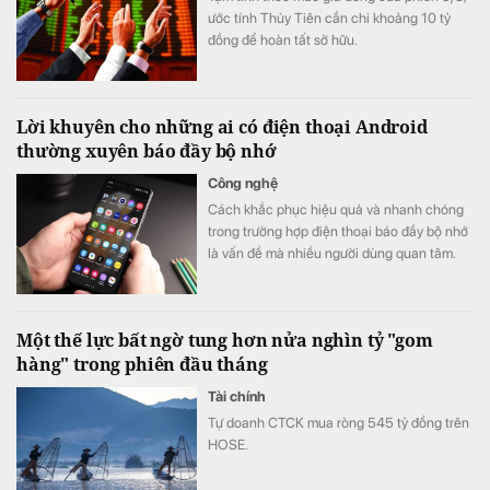
ước tính Thủy Tiên cần chi khoảng 10 tỷ
đồng để hoàn tất sở hữu.
Lời khuyên cho những ai có điện thoại Android
thường xuyên báo đầy bộ nhớ
Công nghệ
Cách khắc phục hiệu quả và nhanh chóng
trong trường hợp điện thoại báo đầy bộ nhớ
là vấn đề mà nhiều người dùng quan tâm.
Một thế lực bất ngờ tung hơn nửa nghìn tỷ "gom
hàng" trong phiên đầu tháng
Tài chính
Tự doanh CTCK mua ròng 545 tỷ đồng trên
HOSE.