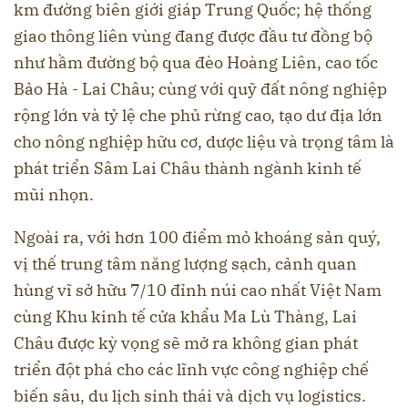
km đường biên giới giáp Trung Quốc; hệ thống
giao thông liên vùng đang được đầu tư đồng bộ
như hầm đường bộ qua đèo Hoàng Liên, cao tốc
Bảo Hà - Lai Châu; cùng với quỹ đất nông nghiệp
rộng lớn và tỷ lệ che phủ rừng cao, tạo dư địa lớn
cho nông nghiệp hữu cơ, dược liệu và trọng tâm là
phát triển Sâm Lai Châu thành ngành kinh tế
mũi nhọn.
Ngoài ra, với hơn 100 điểm mỏ khoáng sản quý,
vị thế trung tâm năng lượng sạch, cảnh quan
hùng vĩ sở hữu 7/10 đỉnh núi cao nhất Việt Nam
cùng Khu kinh tế cửa khẩu Ma Lù Thàng, Lai
Châu được kỳ vọng sẽ mở ra không gian phát
triển đột phá cho các lĩnh vực công nghiệp chế
biến sâu, du lịch sinh thái và dịch vụ logistics.