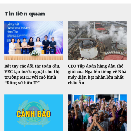
Tin liên quan
Bắt tay các đối tác toàn cầu,
CEO Tập đoàn hàng đầu thế
VEC tạo bước ngoặt cho thị
giới của Nga lên tiếng về Nhà
trường MICE với mô hình
máy điện hạt nhân lớn nhất
“Đồng sở hữu IP”
châu Âu