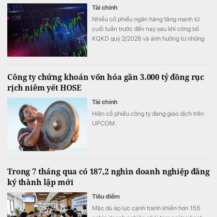
Tài chính
Nhiều cổ phiếu ngân hàng tăng mạnh từ
cuối tuần trước đến nay sau khi công bố
KQKD quý 2/2026 và ảnh hưởng từ những
thay đổi mới nhất trong cách tính LDR.
Công ty chứng khoán vốn hóa gần 3.000 tỷ đồng rục
rịch niêm yết HOSE
Tài chính
Hiện cổ phiếu công ty đang giao dịch trên
UPCOM.
Trong 7 tháng qua có 187,2 nghìn doanh nghiệp đăng
ký thành lập mới
Tiêu điểm
Mặc dù áp lực cạnh tranh khiến hơn 155