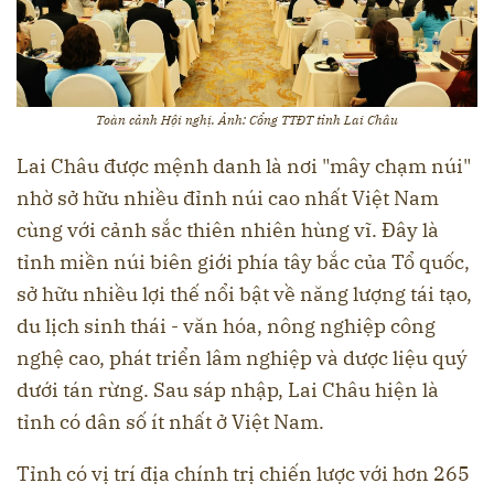
Toàn cảnh Hội nghị. Ảnh: Cổng TTĐT tỉnh Lai Châu
Lai Châu được mệnh danh là nơi "mây chạm núi"
nhờ sở hữu nhiều đỉnh núi cao nhất Việt Nam
cùng với cảnh sắc thiên nhiên hùng vĩ. Đây là
tỉnh miền núi biên giới phía tây bắc của Tổ quốc,
sở hữu nhiều lợi thế nổi bật về năng lượng tái tạo,
du lịch sinh thái - văn hóa, nông nghiệp công
nghệ cao, phát triển lâm nghiệp và dược liệu quý
dưới tán rừng. Sau sáp nhập, Lai Châu hiện là
tỉnh có dân số ít nhất ở Việt Nam.
Tỉnh có vị trí địa chính trị chiến lược với hơn 265