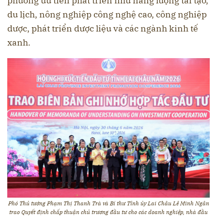
phương ưu tiên phát triển như năng lượng tái tạo,
du lịch, nông nghiệp công nghệ cao, công nghiệp
dược, phát triển dược liệu và các ngành kinh tế
xanh.
Phó Thủ tướng Phạm Thị Thanh Trà và Bí thư Tỉnh ủy Lai Châu Lê Minh Ngân
trao Quyết định chấp thuận chủ trương đầu tư cho các doanh nghiệp, nhà đầu