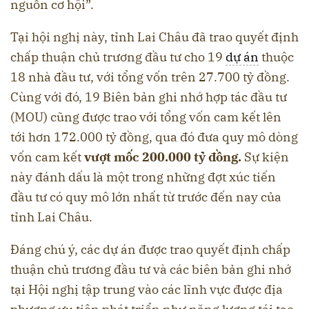
nguồn cơ hội”.
Tại hội nghị này, tỉnh Lai Châu đã trao quyết định
chấp thuận chủ trương đầu tư cho 19
dự án
thuộc
18 nhà đầu tư, với tổng vốn trên 27.700 tỷ đồng.
Cùng với đó, 19 Biên bản ghi nhớ hợp tác đầu tư
(MOU) cũng được trao với tổng vốn cam kết lên
tới hơn 172.000 tỷ đồng, qua đó đưa quy mô dòng
vốn cam kết
vượt mốc 200.000 tỷ đồng.
Sự kiện
này đánh dấu là một trong những đợt xúc tiến
đầu tư có quy mô lớn nhất từ trước đến nay của
tỉnh Lai Châu.
Đáng chú ý, các dự án được trao quyết định chấp
thuận chủ trương đầu tư và các biên bản ghi nhớ
tại Hội nghị tập trung vào các lĩnh vực được địa