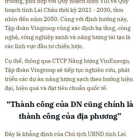
trưởng, phù hợp với Quy hoạch điện VIII và Quy
hoạch tỉnh Lai Châu thời kỳ 2021 - 2030, tầm
nhìn đến năm 2050. Cùng với định hướng này,
Tập đoàn Vingroup cũng xác định hạ tầng, công
nghệ, công nghiệp xanh và năng lượng tái tạo là
các lĩnh vực đầu tư chiến lược.
Cụ thể, thông qua CTCP Năng lượng VinEnergo,
Tập đoàn Vingroup sẽ tiếp tục nghiên cứu, phát
triển các dự án năng lượng sạch theo hướng hiện
đại, hiệu quả và đạt tiêu chuẩn quốc tế.
“Thành công của DN cũng chính là
thành công của địa phương”
Đây là khẳng định của Chủ tịch UBND tỉnh Lai