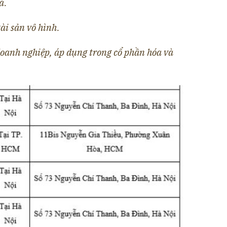
á.
ài sản vô hình.
oanh nghiệp, áp dụng trong cổ phần hóa và