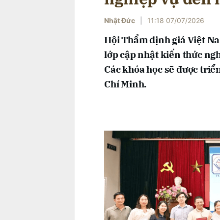
Nhật Đức
|
11:18 07/07/2026
Hội Thẩm định giá Việt Na
lớp cập nhật kiến thức ng
Các khóa học sẽ được triển
Chí Minh.