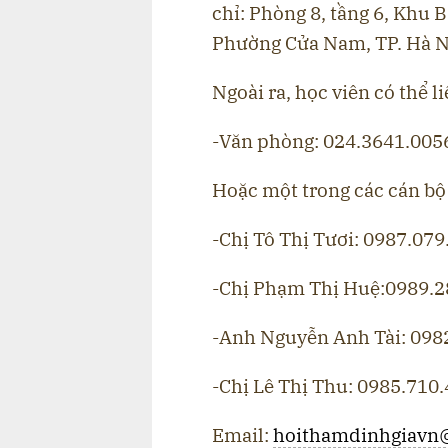
chỉ: Phòng 8, tầng 6, Khu 
Phường Cửa Nam, TP. Hà N
Ngoài ra, học viên có thể l
-Văn phòng: 024.3641.005
Hoặc một trong các cán bộ
-Chị Tô Thị Tươi: 0987.079
-Chị Phạm Thị Huệ:0989.
-Anh Nguyễn Anh Tài: 098
-Chị Lê Thị Thu: 0985.710
Email:
hoithamdinhgiavn@