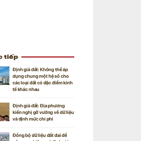
 tiếp
Định giá đất: Không thể áp
dụng chung một hệ số cho
các loại đất có đặc điểm kinh
tế khác nhau
Định giá đất: Địa phương
kiến nghị gỡ vướng về dữ liệu
và định mức chi phí
Đồng bộ dữ liệu đất đai để