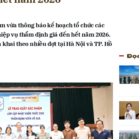
m vừa thông báo kế hoạch tổ chức các
hiệp vụ thẩm định giá đến hết năm 2026.
 khai theo nhiều đợt tại Hà Nội và TP. Hồ
Đọc