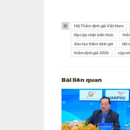
Hội Thẩm định giá Việt Nam
lớp cập nhật kiến thức
thẩm
đào tạo thẩm định giá
bồi 
thẩm định giá 2026
cập nh
Bài liên quan