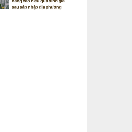
nâng cao hiệu quả định giá
sau sáp nhập địa phương