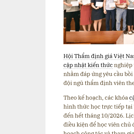
Hội Thẩm định giá Việt N
cập nhật kiến thức
nghiệp 
nhằm đáp ứng yêu cầu bồi
đội ngũ thẩm định viên th
Theo kế hoạch, các khóa
c
hình thức học trực tiếp tạ
đến hết tháng 10/2026. Lịc
điều kiện để học viên chủ 
hoạch công tác và tham gi