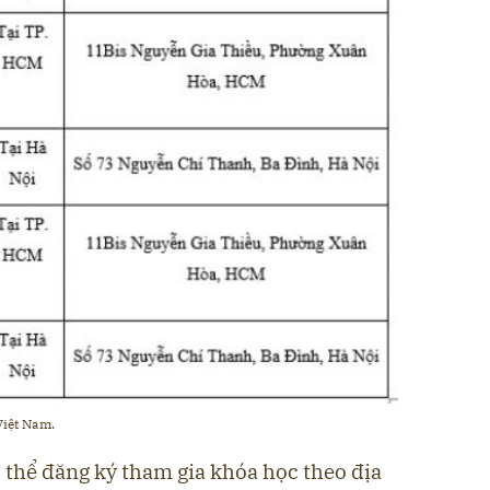
Việt Nam.
 thể đăng ký tham gia khóa học theo địa