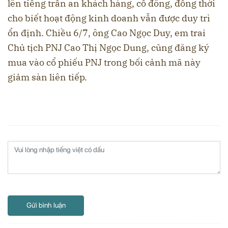
lên tiếng trấn an khách hàng, cổ đông, đồng thời
cho biết hoạt động kinh doanh vẫn được duy trì
ổn định. Chiều 6/7, ông Cao Ngọc Duy, em trai
Chủ tịch PNJ Cao Thị Ngọc Dung, cũng đăng ký
mua vào cổ phiếu PNJ trong bối cảnh mã này
giảm sàn liên tiếp.
Gửi bình luận