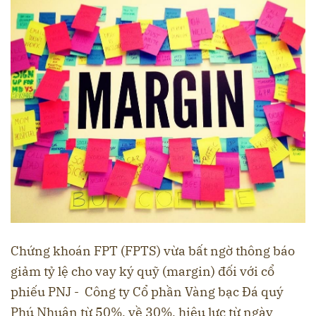
Chứng khoán FPT (FPTS) vừa bất ngờ thông báo
giảm tỷ lệ cho vay ký quỹ (margin) đối với cổ
phiếu PNJ - Công ty Cổ phần Vàng bạc Đá quý
Phú Nhuận từ 50%, về 30%, hiệu lực từ ngày