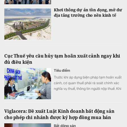
Khơi thông dự án tồn đọng, mở dư
địa tăng trưởng cho nền kinh tế
Cục Thuế yêu cầu hủy tạm hoãn xuất cảnh ngay khi
đủ điều kiện
Tiêu điểm
Trước khi áp dụng biện pháp tạm hoãn xuất
cảnh, cơ quan thuế phải rà soát chính xác
nghĩa vụ thuế, thông tin người nộp thuế. Khi
người nộp thuế đáp ứng điều kiện, việc hủy
bỏ tạm hoãn xuất cảnh phải được thực hiện
ngay.
Viglacera: Đề xuất Luật Kinh doanh bất động sản
cho phép chi nhánh được ký hợp đồng mua bán
Bất động sản