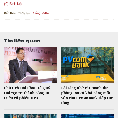
(0) Bình luận
Xếp theo:
Số người thích
Thời gian
Tin liên quan
Chủ tịch Hải Phát Đỗ Quý
Lãi tăng nhờ cắt mạnh dự
Hải “gom” thành công 10
phòng, nợ có khả năng mất
triệu cổ phiếu HPX
vốn của PVcomBank tiếp tục
tăng