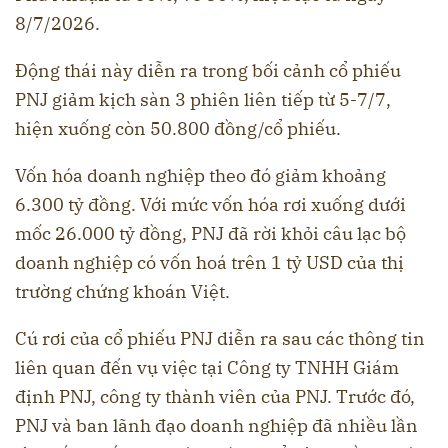
8/7/2026.
Động thái này diễn ra trong bối cảnh cổ phiếu
PNJ giảm kịch sàn 3 phiên liên tiếp từ 5-7/7,
hiện xuống còn 50.800 đồng/cổ phiếu.
Vốn hóa doanh nghiệp theo đó giảm khoảng
6.300 tỷ đồng. Với mức vốn hóa rơi xuống dưới
mốc 26.000 tỷ đồng, PNJ đã rời khỏi câu lạc bộ
doanh nghiệp có vốn hoá trên 1 tỷ USD của thị
trường chứng khoán Việt.
Cú rơi của cổ phiếu PNJ diễn ra sau các thông tin
liên quan đến vụ việc tại Công ty TNHH Giám
định PNJ, công ty thành viên của PNJ. Trước đó,
PNJ và ban lãnh đạo doanh nghiệp đã nhiều lần