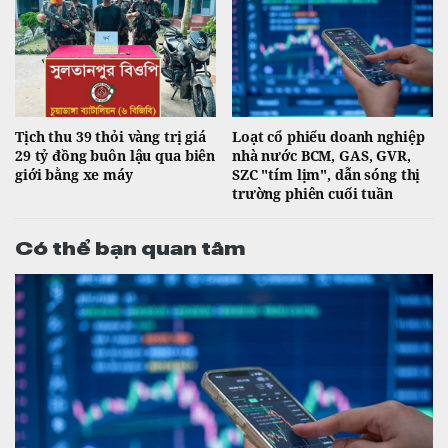
Tịch thu 39 thỏi vàng trị giá
Loạt cổ phiếu doanh nghiệp
29 tỷ đồng buôn lậu qua biên
nhà nước BCM, GAS, GVR,
giới bằng xe máy
SZC "tím lịm", dẫn sóng thị
trường phiên cuối tuần
Có thể bạn quan tâm