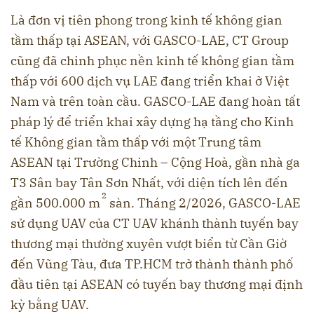
Là đơn vị tiên phong trong kinh tế không gian
tầm thấp tại ASEAN, với GASCO-LAE, CT Group
cũng đã chinh phục nền kinh tế không gian tầm
thấp với 600 dịch vụ LAE đang triển khai ở Việt
Nam và trên toàn cầu. GASCO-LAE đang hoàn tất
pháp lý để triển khai xây dựng hạ tầng cho Kinh
tế Không gian tầm thấp với một Trung tâm
ASEAN tại Trường Chinh – Cộng Hoà, gần nhà ga
T3 Sân bay Tân Sơn Nhất, với diện tích lên đến
2
gần 500.000 m
sàn. Tháng 2/2026, GASCO-LAE
sử dụng UAV của CT UAV khánh thành tuyến bay
thương mại thường xuyên vượt biển từ Cần Giờ
đến Vũng Tàu, đưa TP.HCM trở thành thành phố
đầu tiên tại ASEAN có tuyến bay thương mại định
kỳ bằng UAV.