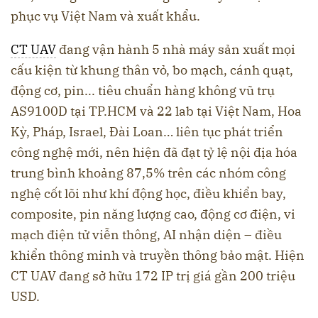
phục vụ Việt Nam và xuất khẩu.
CT UAV
đang vận hành 5 nhà máy sản xuất mọi
cấu kiện từ khung thân vỏ, bo mạch, cánh quạt,
động cơ, pin... tiêu chuẩn hàng không vũ trụ
AS9100D tại TP.HCM và 22 lab tại Việt Nam, Hoa
Kỳ, Pháp, Israel, Đài Loan… liên tục phát triển
công nghệ mới, nên hiện đã đạt tỷ lệ nội địa hóa
trung bình khoảng 87,5% trên các nhóm công
nghệ cốt lõi như khí động học, điều khiển bay,
composite, pin năng lượng cao, động cơ điện, vi
mạch điện tử viễn thông, AI nhận diện – điều
khiển thông minh và truyền thông bảo mật. Hiện
CT UAV đang sở hữu 172 IP trị giá gần 200 triệu
USD.