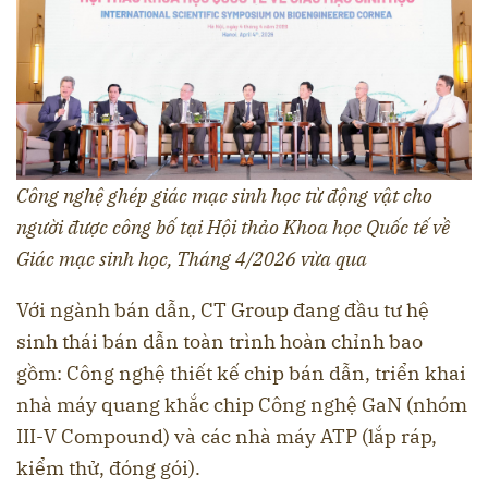
Công nghệ ghép giác mạc sinh học từ động vật cho
người được công bố tại Hội thảo Khoa học Quốc tế về
Giác mạc sinh học, Tháng 4/2026 vừa qua
Với ngành bán dẫn, CT Group đang đầu tư hệ
sinh thái bán dẫn toàn trình hoàn chỉnh bao
gồm: Công nghệ thiết kế chip bán dẫn, triển khai
nhà máy quang khắc chip Công nghệ GaN (nhóm
III-V Compound) và các nhà máy ATP (lắp ráp,
kiểm thử, đóng gói).