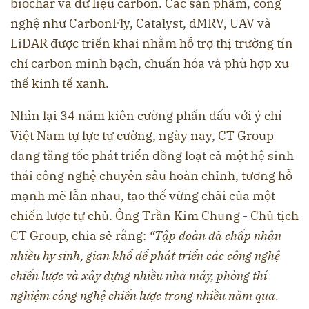
biochar và dữ liệu carbon. Các sản phẩm, công
nghệ như CarbonFly, Catalyst, dMRV, UAV và
LiDAR được triển khai nhằm hỗ trợ thị trường tín
chỉ carbon minh bạch, chuẩn hóa và phù hợp xu
thế kinh tế xanh.
Nhìn lại 34 năm kiên cường phấn đấu với ý chí
Việt Nam tự lực tự cường, ngày nay, CT Group
đang tăng tốc phát triển đồng loạt cả một hệ sinh
thái công nghệ chuyên sâu hoàn chỉnh, tương hỗ
mạnh mẽ lẫn nhau, tạo thế vững chãi của một
chiến lược tự chủ. Ông Trần Kim Chung - Chủ tịch
CT Group, chia sẻ rằng:
“Tập đoàn đã chấp nhận
nhiều hy sinh, gian khổ để phát triển các công nghệ
chiến lược và xây dựng nhiều nhà máy
, phòng thí
nghiệm công nghệ chiến lược trong nhiều năm qua.