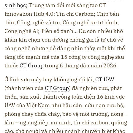
sinh học
; Trung tâm đổi mới sáng tạo CT
Innovation Hub 4.0; Tín chỉ Carbon; Chip bán
dẫn; Công nghệ vũ trụ; Công nghệ xe tự hành;
Công nghệ AI; Tiền số xanh… Dù còn nhiều khó
khăn khi chọn con đường chông gai là tự chủ về
công nghệ nhưng dễ dàng nhìn thấy một khí thế
tăng tốc mạnh mẽ của 15 công ty công nghệ sâu
thuộc
CT Group
trong 6 tháng đầu năm 2026.
Ở lĩnh vực máy bay không người lái,
CT UAV
(thành viên của
CT Group
) đã nghiên cứu, phát
triển, sản xuất thành công toàn diện 16 lĩnh vực
UAV của Việt Nam như hậu cần, cứu nạn cứu hộ,
phòng cháy chữa cháy, bảo vệ môi trường, nông –
lâm – ngư nghiệp, an ninh, tín chỉ carbon, quảng
cáo, chở người và nhiều ngành chuyên biệt khác