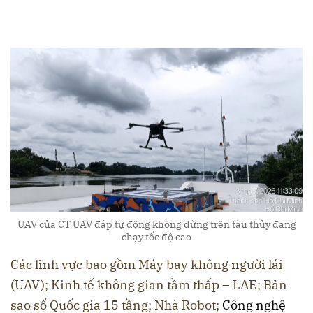
UAV của CT UAV đáp tự động không dừng trên tàu thủy đang
chạy tốc độ cao
Các lĩnh vực bao gồm Máy bay không người lái
(UAV); Kinh tế không gian tầm thấp – LAE; Bản
sao số Quốc gia 15 tầng; Nhà Robot;
Công nghệ