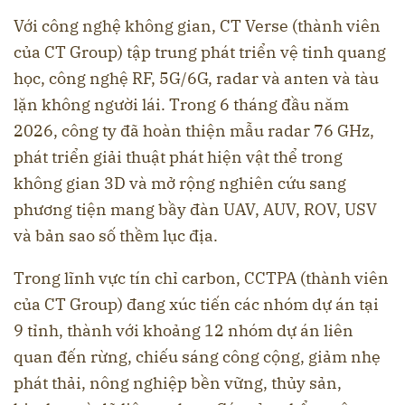
Với công nghệ không gian, CT Verse (thành viên
của CT Group) tập trung phát triển vệ tinh quang
học, công nghệ RF, 5G/6G, radar và anten và tàu
lặn không người lái. Trong 6 tháng đầu năm
2026, công ty đã hoàn thiện mẫu radar 76 GHz,
phát triển giải thuật phát hiện vật thể trong
không gian 3D và mở rộng nghiên cứu sang
phương tiện mang bầy đàn UAV, AUV, ROV, USV
và bản sao số thềm lục địa.
Trong lĩnh vực tín chỉ carbon, CCTPA (thành viên
của CT Group) đang xúc tiến các nhóm dự án tại
9 tỉnh, thành với khoảng 12 nhóm dự án liên
quan đến rừng, chiếu sáng công cộng, giảm nhẹ
phát thải, nông nghiệp bền vững, thủy sản,