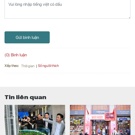
Gửi bình luận
(0) Bình luận
Xếp theo:
Số người thích
Thời gian
Tin liên quan