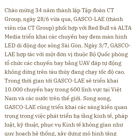
Chào mừng 34 năm thành lập Tập đoàn CT
Group, ngày 28/6 vừa qua, GASCO-LAE (thành
viên của CT Group) phối hợp với Red Bull và ALTA
Media triển khai các chuyến bay đem màn hình
LED di động dọc sông Sài Gòn. Ngày 3/7, GASCO-
LAE hợp tác với một đơn vị thuộc Bộ Quốc phòng
tổ chức các chuyến bay bằng UAV đáp tự động
không dừng trên tàu thủy đang chạy tốc độ cao.
Trong thời gian tới GASCO-LAE sẽ triển khai
10.000 chuyến bay trong 600 lĩnh vực tại Việt
Nam và các nước trên thế giới. Song song,
GASCO-LAE cũng triển khai các sáng kiến quan
trọng trong việc phát triển hạ tầng kinh tế, pháp
luật, kỹ thuật, phục vụ Kinh tế không gian như
quy hoạch hệ thống, xây dựng mô hình tăng