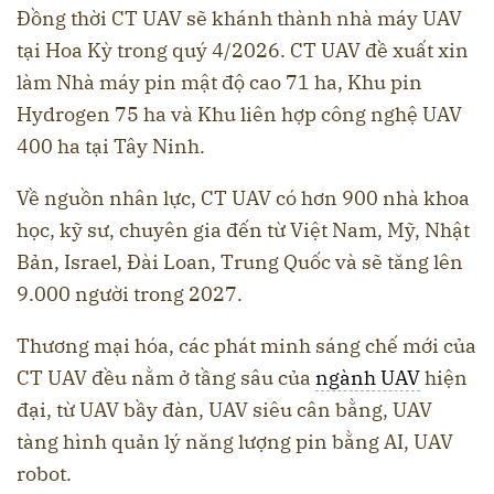
Đồng thời CT UAV sẽ khánh thành nhà máy UAV
tại Hoa Kỳ trong quý 4/2026. CT UAV đề xuất xin
làm Nhà máy pin mật độ cao 71 ha, Khu pin
Hydrogen 75 ha và Khu liên hợp công nghệ UAV
400 ha tại Tây Ninh.
Về nguồn nhân lực, CT UAV có hơn 900 nhà khoa
học, kỹ sư, chuyên gia đến từ Việt Nam, Mỹ, Nhật
Bản, Israel, Đài Loan, Trung Quốc và sẽ tăng lên
9.000 người trong 2027.
Thương mại hóa, các phát minh sáng chế mới của
CT UAV đều nằm ở tầng sâu của
ngành UAV
hiện
đại, từ UAV bầy đàn, UAV siêu cân bằng, UAV
tàng hình quản lý năng lượng pin bằng AI, UAV
robot.