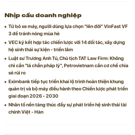
Nhịp cầu doanh nghiệp
Từ bỏ xe máy, người dùng lựa chọn “lên đời” VinFast VF
3 để tránh nóng mùa hè
VEC ký kết hợp tác chiến lược với 14 đối tác, xây dựng
hệ sinh thái sự kiện - triển lãm
Luật sư Trương Anh Tú, Chủ tịch TAT Law Firm: Không
chỉ cần "lá chắn pháp lý", Petrovietnam cần cơ chế chia
sẻ rủi ro
Eximbank tiếp tục triển khai lộ trình hoàn thiện khung
quản trị và bộ máy điều hành theo Chiến lược phát triển
giai đoạn 2026 - 2030
Nhân tố nền tảng thúc đẩy sự phát triển hệ sinh thái tài
chính Việt - Hàn