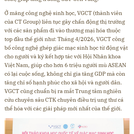
Ở mảng công nghệ sinh học, VGCT (thành viên
của CT Group) liên tục gây chấn động thị trường
với các sản phẩm đi vào thương mại hóa thuộc
top đầu thế giới như: Tháng 4/2026, VGCT công
bố công nghệ ghép giác mạc sinh học từ động vật
cho người và ký kết hợp tác với Hội Nhãn khoa
Việt Nam, giúp cho hơn 6 triệu người mù ASEAN
có lại cuộc sống, không chỉ gia tăng GDP mà còn
tăng chỉ số hạnh phúc cho xã hội và người dân.
VGCT cũng chuẩn bị ra mắt Trung tâm nghiên
cứu chuyên sâu CTK chuyên điều trị ung thư cá
thể hóa với các giải pháp mới nhất của thế giới.