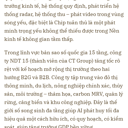
trưởng kinh tế, hệ thống quy định, phát triển hệ
thống radar, hệ thống thu – phát video trong vùng
sóng yếu, đặc biệt là Chip tuân thủ là một phát
minh trọng yếu không thể thiếu được trong Nền
kinh tế không gian tầm thấp.
Trong lĩnh vực bản sao số quốc gia 15 tầng, công
ty NDT 15 (thành viên của CT Group) tăng tốc rõ
rệt với kế hoạch mở rộng thị trường theo hai
hướng B2G và B2B. Công ty tập trung vào đô thị
thông minh, du lịch, nông nghiệp chính xác, thủy
sản, môi trường – thảm họa, carbon MRV, quản lý
rừng, cảng biển và khu công nghiệp. Đây là thế
giới số song sinh đa tầng giúp AI phát huy tối đa
hiệu quả một cách hữu ích, có quy hoạch, có kiểm
soát, giúp tăng trưởng GDP bền vững.