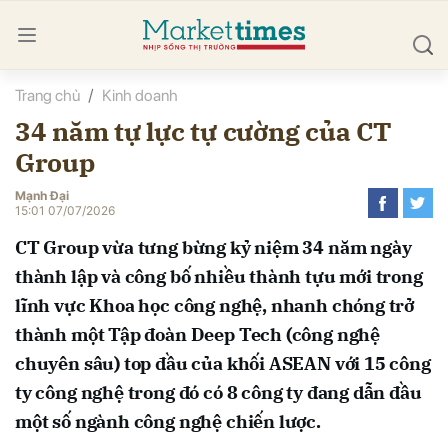
Trang chủ
Kinh doanh
bình luận
34 năm tự lực tự cường của CT
Group
Mạnh Đại
15:01 07/07/2026
CT Group vừa tưng bừng kỷ niệm 34 năm ngày
thành lập và công bố nhiều thành tựu mới trong
Hủy
G
lĩnh vực Khoa học công nghệ, nhanh chóng trở
thành một Tập đoàn Deep Tech (công nghệ
chuyên sâu) top đầu của khối ASEAN với 15 công
ty công nghệ trong đó có 8 công ty đang dẫn đầu
một số ngành công nghệ chiến lược.