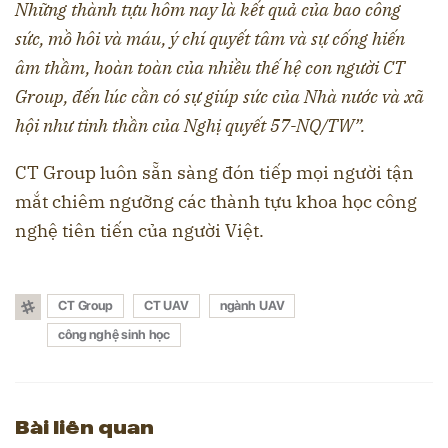
Những thành tựu hôm nay là kết quả của bao công
sức, mồ hôi và máu, ý chí quyết tâm và sự cống hiến
âm thầm, hoàn toàn của nhiều thế hệ con người CT
Group, đến lúc cần có sự giúp sức của Nhà nước và xã
hội như tinh thần của Nghị quyết 57-NQ/TW”.
CT Group luôn sẵn sàng đón tiếp mọi người tận
mắt chiêm ngưỡng các thành tựu khoa học công
nghệ tiên tiến của người Việt.
CT Group
CT UAV
ngành UAV
công nghệ sinh học
Bài liên quan