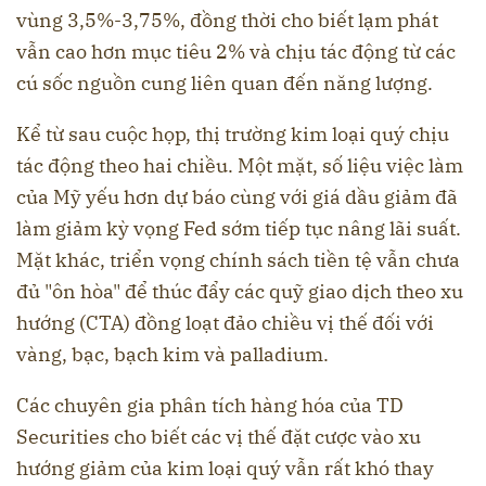
vùng 3,5%-3,75%, đồng thời cho biết lạm phát
vẫn cao hơn mục tiêu 2% và chịu tác động từ các
cú sốc nguồn cung liên quan đến năng lượng.
Kể từ sau cuộc họp, thị trường kim loại quý chịu
tác động theo hai chiều. Một mặt, số liệu việc làm
của Mỹ yếu hơn dự báo cùng với giá dầu giảm đã
làm giảm kỳ vọng Fed sớm tiếp tục nâng lãi suất.
Mặt khác, triển vọng chính sách tiền tệ vẫn chưa
đủ "ôn hòa" để thúc đẩy các quỹ giao dịch theo xu
hướng (CTA) đồng loạt đảo chiều vị thế đối với
vàng, bạc, bạch kim và palladium.
Các chuyên gia phân tích hàng hóa của TD
Securities cho biết các vị thế đặt cược vào xu
hướng giảm của kim loại quý vẫn rất khó thay