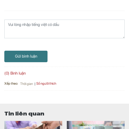
Gửi bình luận
(0) Bình luận
Xếp theo:
Số người thích
Thời gian
Tin liên quan