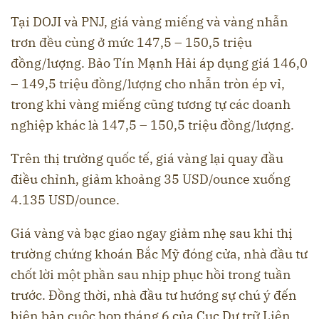
Tại DOJI và PNJ, giá vàng miếng và vàng nhẫn
trơn đều cùng ở mức 147,5 – 150,5 triệu
đồng/lượng. Bảo Tín Mạnh Hải áp dụng giá 146,0
– 149,5 triệu đồng/lượng cho nhẫn tròn ép vỉ,
trong khi vàng miếng cũng tương tự các doanh
nghiệp khác là 147,5 – 150,5 triệu đồng/lượng.
Trên thị trường quốc tế, giá vàng lại quay đầu
điều chỉnh, giảm khoảng 35 USD/ounce xuống
4.135 USD/ounce.
Giá vàng và bạc giao ngay giảm nhẹ sau khi thị
trường chứng khoán Bắc Mỹ đóng cửa, nhà đầu tư
chốt lời một phần sau nhịp phục hồi trong tuần
trước. Đồng thời, nhà đầu tư hướng sự chú ý đến
biên bản cuộc họp tháng 6 của Cục Dự trữ Liên