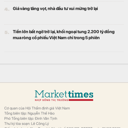
4.
Giá vàng tăng vọt, nhà đầu tư vui mừng trở lại
5.
Tiền lớn bất ngờ trở lại, khối ngoại tung 2.200 tỷ đồng
mua ròng cổ phiếu Việt Nam chỉ trong 5 phiên
Cơ quan của Hội Thẩm định giá Việt Nam
Tổng biên tập: Nguyễn Thế Hào
Phó Tổng biên tập: Đinh Văn Tịnh
Thư ký tòa soạn: Lê Công Lý