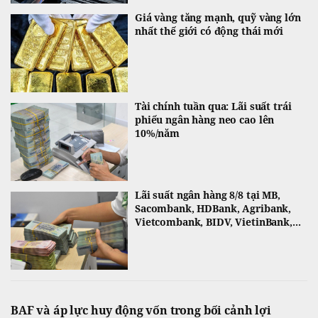
Giá vàng tăng mạnh, quỹ vàng lớn
nhất thế giới có động thái mới
Tài chính tuần qua: Lãi suất trái
phiếu ngân hàng neo cao lên
10%/năm
Lãi suất ngân hàng 8/8 tại MB,
Sacombank, HDBank, Agribank,
Vietcombank, BIDV, VietinBank,...
BAF và áp lực huy động vốn trong bối cảnh lợi