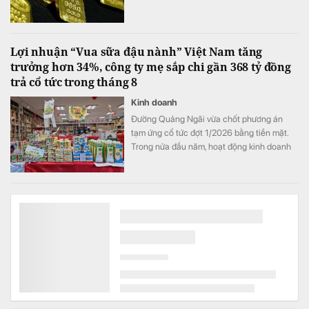
Lợi nhuận “Vua sữa đậu nành” Việt Nam tăng
trưởng hơn 34%, công ty mẹ sắp chi gần 368 tỷ đồng
trả cổ tức trong tháng 8
Kinh doanh
Đường Quảng Ngãi vừa chốt phương án
tạm ứng cổ tức đợt 1/2026 bằng tiền mặt.
Trong nửa đầu năm, hoạt động kinh doanh
của doanh nghiệp tiếp tục tăng trưởng với
mảng sữa đậu nành là điểm sáng.