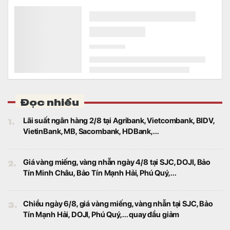
Đọc nhiều
1.
Lãi suất ngân hàng 2/8 tại Agribank, Vietcombank, BIDV,
VietinBank, MB, Sacombank, HDBank,...
2.
Giá vàng miếng, vàng nhẫn ngày 4/8 tại SJC, DOJI, Bảo
Tín Minh Châu, Bảo Tín Mạnh Hải, Phú Quý,...
3.
Chiều ngày 6/8, giá vàng miếng, vàng nhẫn tại SJC, Bảo
Tín Mạnh Hải, DOJI, Phú Quý,... quay đầu giảm