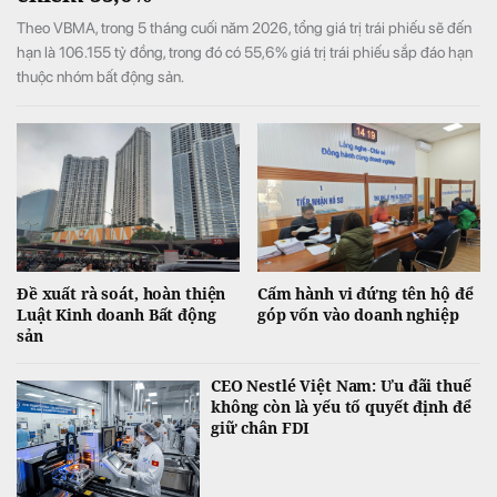
Theo VBMA, trong 5 tháng cuối năm 2026, tổng giá trị trái phiếu sẽ đến
hạn là 106.155 tỷ đồng, trong đó có 55,6% giá trị trái phiếu sắp đáo hạn
thuộc nhóm bất động sản.
Đề xuất rà soát, hoàn thiện
Cấm hành vi đứng tên hộ để
Luật Kinh doanh Bất động
góp vốn vào doanh nghiệp
sản
CEO Nestlé Việt Nam: Ưu đãi thuế
không còn là yếu tố quyết định để
giữ chân FDI