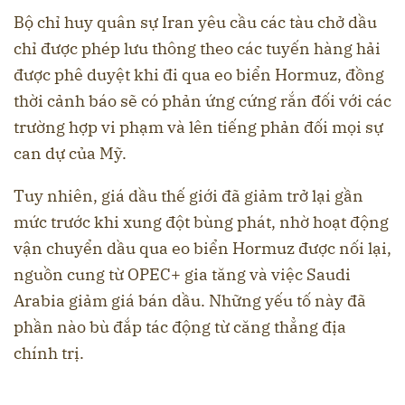
Bộ chỉ huy quân sự Iran yêu cầu các tàu chở dầu
chỉ được phép lưu thông theo các tuyến hàng hải
được phê duyệt khi đi qua eo biển Hormuz, đồng
thời cảnh báo sẽ có phản ứng cứng rắn đối với các
trường hợp vi phạm và lên tiếng phản đối mọi sự
can dự của Mỹ.
Tuy nhiên, giá dầu thế giới đã giảm trở lại gần
mức trước khi xung đột bùng phát, nhờ hoạt động
vận chuyển dầu qua eo biển Hormuz được nối lại,
nguồn cung từ OPEC+ gia tăng và việc Saudi
Arabia giảm giá bán dầu. Những yếu tố này đã
phần nào bù đắp tác động từ căng thẳng địa
chính trị.