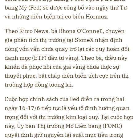
bang Mỹ (Fed) sẽ được công bố vào ngày thứ Tư
và những diễn biến tại eo biển Hormuz.
Theo Kitco News, bà Rhona O'Connell, chuyên
gia phân tích thị trường tại StoneX nhận định
dòng vốn vẫn chưa quay trở lại các quỹ hoán đổi
danh mục (ETF) đầu tư vàng. Theo bà, điều này
khiến đà phục hồi của giá vàng chưa thực sự
thuyết phục, bất chấp diễn biến tích cực trên thị
trường hợp đồng tương lai.
Cuộc họp chính sách của Fed diễn ra trong hai
ngày 16-17/6 tiếp tục là yếu tố định hướng quan
trọng đối với thị trường kim loại quý. Tại cuộc họp
này, Ủy ban Thị trường Mở Liên bang (FOMC)
quyết định giữ nguyên lãi suất mục tiêu trong