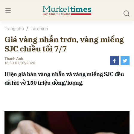
Trang chủ
Tài chính
bình luận
Giá vàng nhẫn trơn, vàng miếng
SJC chiều tối 7/7
Thanh Anh
16:30 07/07/2026
Hiện giá bán vàng nhẫn và vàng miếng SJC đều
đã lùi về 150 triệu đồng/lượng.
Hủy
G