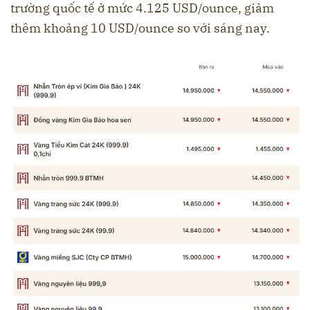
trường quốc tế ở mức 4.125 USD/ounce, giảm
thêm khoảng 10 USD/ounce so với sáng nay.