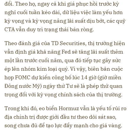
đổi. Theo họ, ngay cả khi giá phục hồi trước kỳ
nghỉ cuối tuần kéo dài, dữ liệu việc làm yếu hơn
kỳ vọng và kỳ vọng nâng lãi suất dịu bớt, các quỹ
CTA vẫn duy trì trạng thái bán ròng.
Theo đánh giá của TD Securities, thị trường hiện
vẫn định giá khả năng Fed sẽ tăng lãi suất thêm
một lần trước cuối năm, qua đó tiếp tục gây sức
ép lên nhóm kim loại quý. Vì vậy, biên bản cuộc
họp FOMC dự kiến công bố lúc 14 giờ (giờ miền
Đông nước Mỹ) ngày thứ Tư sẽ là phép thử quan
trọng đối với kỳ vọng chính sách của thị trường.
Trong khi đó, eo biển Hormuz vẫn là yếu tố rủi ro
địa chính trị được giới đầu tư theo dõi sát sao,
song chưa đủ để tạo lực đẩy mạnh cho giá vàng.