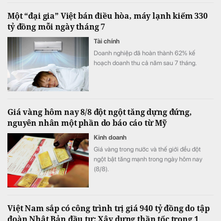
Một “đại gia” Việt bán điều hòa, máy lạnh kiếm 330
tỷ đồng mỗi ngày tháng 7
Tài chính
Doanh nghiệp đã hoàn thành 62% kế
hoạch doanh thu cả năm sau 7 tháng.
Giá vàng hôm nay 8/8 đột ngột tăng dựng đứng,
nguyên nhân một phần do báo cáo từ Mỹ
Kinh doanh
Giá vàng trong nước và thế giới đều đột
ngột bật tăng mạnh trong ngày hôm nay
(8/8).
Việt Nam sắp có công trình trị giá 940 tỷ đồng do tập
đoàn Nhật Bản đầu tư: Xây dựng thần tốc trong 1