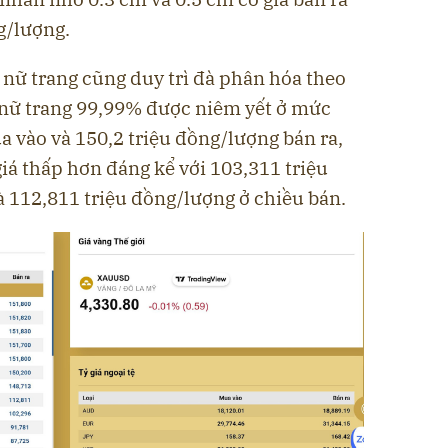
g/lượng.
 nữ trang cũng duy trì đà phân hóa theo
 nữ trang 99,99% được niêm yết ở mức
 vào và 150,2 triệu đồng/lượng bán ra,
iá thấp hơn đáng kể với 103,311 triệu
 112,811 triệu đồng/lượng ở chiều bán.