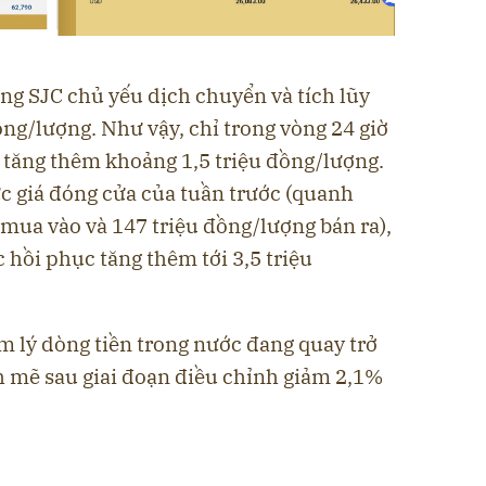
àng SJC chủ yếu dịch chuyển và tích lũy
ng/lượng. Như vậy, chỉ trong vòng 24 giờ
ã tăng thêm khoảng 1,5 triệu đồng/lượng.
c giá đóng cửa của tuần trước (quanh
mua vào và 147 triệu đồng/lượng bán ra),
 hồi phục tăng thêm tới 3,5 triệu
m lý dòng tiền trong nước đang quay trở
h mẽ sau giai đoạn điều chỉnh giảm 2,1%