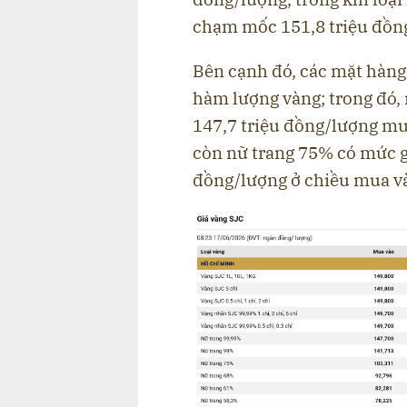
chạm mốc 151,8 triệu đồn
Bên cạnh đó, các mặt hàng
hàm lượng vàng; trong đó,
147,7 triệu đồng/lượng mua
còn nữ trang 75% có mức g
đồng/lượng ở chiều mua và