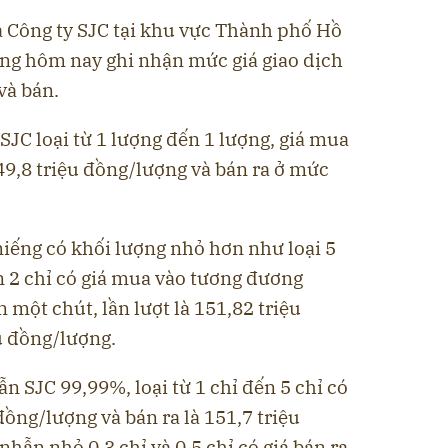
a Công ty SJC tại khu vực Thành phố Hồ
ng hôm nay ghi nhận mức giá giao dịch
và bán.
SJC loại từ 1 lượng đến 1 lượng, giá mua
9,8 triệu đồng/lượng và bán ra ở mức
ếng có khối lượng nhỏ hơn như loại 5
ến 2 chỉ có giá mua vào tương đương
 một chút, lần lượt là 151,82 triệu
u đồng/lượng.
n SJC 99,99%, loại từ 1 chỉ đến 5 chỉ có
đồng/lượng và bán ra là 151,7 triệu
nhẫn nhỏ 0.3 chỉ và 0.5 chỉ có giá bán ra