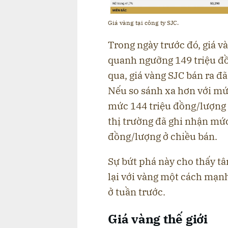
Giá vàng tại công ty SJC.
Trong ngày trước đó, giá v
quanh ngưỡng 149 triệu đồ
qua, giá vàng SJC bán ra đ
Nếu so sánh xa hơn với mứ
mức 144 triệu đồng/lượng 
thị trường đã ghi nhận mức
đồng/lượng ở chiều bán.
Sự bứt phá này cho thấy tâ
lại với vàng một cách mạn
ở tuần trước.
Giá vàng thế giới