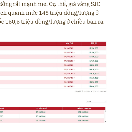
ưởng rất mạnh mẽ. Cụ thể, giá vàng SJC
ịch quanh mức 148 triệu đồng/lượng ở
 150,5 triệu đồng/lượng ở chiều bán ra.