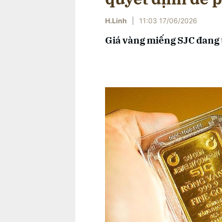
H.Linh
|
11:03 17/06/2026
Giá vàng miếng SJC đang t