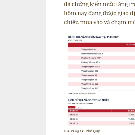
đã chứng kiến mức tăng tr
hôm nay đang được giao d
chiều mua vào và chạm mốc
Giá vàng tại Phú Quý.