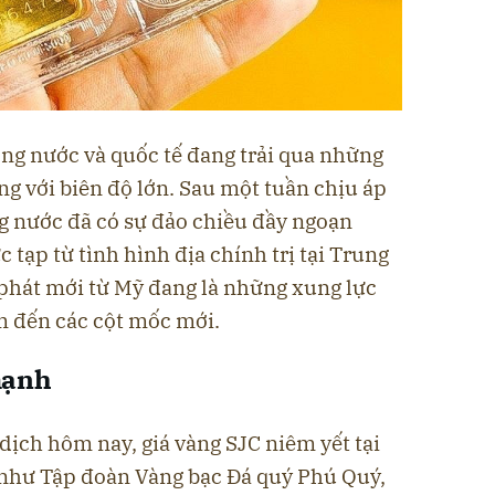
ong nước và quốc tế đang trải qua những
ng với biên độ lớn. Sau một tuần chịu áp
ng nước đã có sự đảo chiều đầy ngoạn
tạp từ tình hình địa chính trị tại Trung
 phát mới từ Mỹ đang là những xung lực
m đến các cột mốc mới.
mạnh
dịch hôm nay, giá vàng SJC niêm yết tại
h như Tập đoàn Vàng bạc Đá quý Phú Quý,