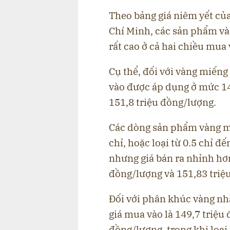
Theo bảng giá niêm yết củ
Chí Minh, các sản phẩm và
rất cao ở cả hai chiều mua 
Cụ thể, đối với vàng miếng 
vào được áp dụng ở mức 14
151,8 triệu đồng/lượng.
Các dòng sản phẩm vàng mi
chỉ, hoặc loại từ 0.5 chỉ đ
nhưng giá bán ra nhỉnh hơn
đồng/lượng và 151,83 triệ
Đối với phân khúc vàng nhẫ
giá mua vào là 149,7 triệu 
đồng/lượng, trong khi loại 