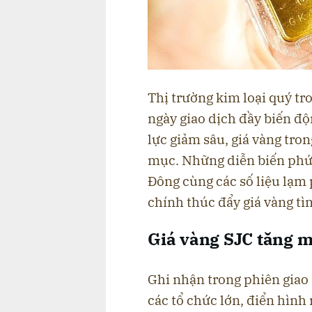
Thị trường kim loại quý tr
ngày giao dịch đầy biến độ
lực giảm sâu, giá vàng tro
mục. Những diễn biến phức 
Đông cùng các số liệu lạm
chính thúc đẩy giá vàng tì
Giá vàng SJC tăng 
Ghi nhận trong phiên giao 
các tổ chức lớn, điển hìn