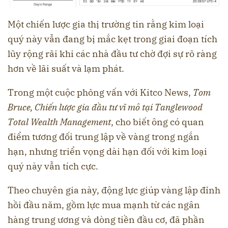
Một chiến lược gia thị trường tin rằng kim loại
quý này vẫn đang bị mắc kẹt trong giai đoạn tích
lũy rộng rãi khi các nhà đầu tư chờ đợi sự rõ ràng
hơn về lãi suất và lạm phát.
Trong một cuộc phỏng vấn với Kitco News,
Tom
Bruce, Chiến lược gia đầu tư vĩ mô tại Tanglewood
Total Wealth Management
, cho biết ông có quan
điểm tương đối trung lập về vàng trong ngắn
hạn, nhưng triển vọng dài hạn đối với kim loại
quý này vẫn tích cực.
Theo chuyên gia này, động lực giúp vàng lập đỉnh
hồi đầu năm, gồm lực mua mạnh từ các ngân
hàng trung ương và dòng tiền đầu cơ, đã phần