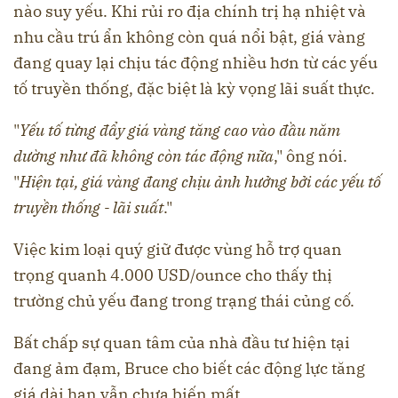
nào suy yếu. Khi rủi ro địa chính trị hạ nhiệt và
nhu cầu trú ẩn không còn quá nổi bật, giá vàng
đang quay lại chịu tác động nhiều hơn từ các yếu
tố truyền thống, đặc biệt là kỳ vọng lãi suất thực.
"
Yếu tố từng đẩy giá vàng tăng cao vào đầu năm
dường như đã không còn tác động nữa
," ông nói.
"
Hiện tại, giá vàng đang chịu ảnh hưởng bởi các yếu tố
truyền thống - lãi suất
."
Việc kim loại quý giữ được vùng hỗ trợ quan
trọng quanh 4.000 USD/ounce cho thấy thị
trường chủ yếu đang trong trạng thái củng cố.
Bất chấp sự quan tâm của nhà đầu tư hiện tại
đang ảm đạm, Bruce cho biết các động lực tăng
giá dài hạn vẫn chưa biến mất.