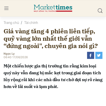
Trang chủ
Tài chính
bình luận
Giá vàng tăng 4 phiên liên tiếp,
quỹ vàng lớn nhất thế giới vẫn
“đứng ngoài", chuyên gia nói gì?
Ngọc Ly
06:40 17/06/2026
Một chiến lược gia thị trường tin rằng kim loại
Hủy
G
quý này vẫn đang bị mắc kẹt trong giai đoạn tích
lũy rộng rãi khi các nhà đầu tư chờ đợi sự rõ ràng
hơn về lãi suất và lạm phát.