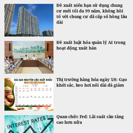
Đề xuất niên hạn sử dụng chung
cư mới tối đa 99 năm, không hồi
tố với chung cư đã cấp sổ hồng lâu
dài
Đề xuất luật hóa quản lý AI trong
hoạt động xuất bản
Thị trường hàng hóa ngày 5/8: Gạo
khởi sắc, heo hơi nối dài đà giảm
Quan chức Fed: Lãi suất cần tăng
cao hơn nữa