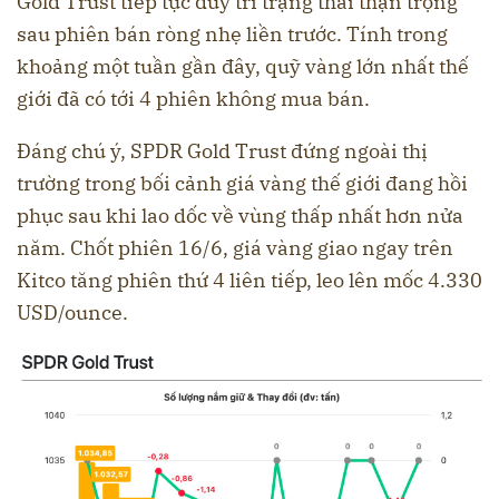
Gold Trust tiếp tục duy trì trạng thái thận trọng
sau phiên bán ròng nhẹ liền trước. Tính trong
khoảng một tuần gần đây, quỹ vàng lớn nhất thế
giới đã có tới 4 phiên không mua bán.
Đáng chú ý, SPDR Gold Trust đứng ngoài thị
trường trong bối cảnh giá vàng thế giới đang hồi
phục sau khi lao dốc về vùng thấp nhất hơn nửa
năm. Chốt phiên 16/6, giá vàng giao ngay trên
Kitco tăng phiên thứ 4 liên tiếp, leo lên mốc 4.330
USD/ounce.