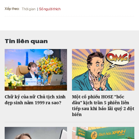
Xếp theo:
Số người thích
Thời gian
Tin liên quan
Chữ ký của nữ Chủ tịch xinh
Một cổ phiếu HOSE "bốc
đẹp sinh năm 1999 ra sao?
đầu" kịch trần 5 phiên liên
tiếp sau khi báo lãi quý 2 đột
biến