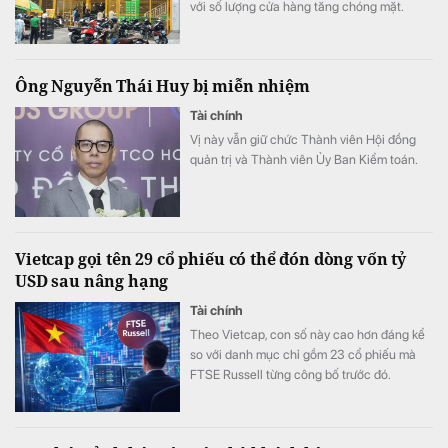
với số lượng cửa hàng tăng chóng mặt.
Ông Nguyễn Thái Huy bị miễn nhiệm
Tài chính
Vị này vẫn giữ chức Thành viên Hội đồng
quản trị và Thành viên Ủy Ban Kiểm toán.
Vietcap gọi tên 29 cổ phiếu có thể đón dòng vốn tỷ
USD sau nâng hạng
Tài chính
Theo Vietcap, con số này cao hơn đáng kể
so với danh mục chỉ gồm 23 cổ phiếu mà
FTSE Russell từng công bố trước đó.