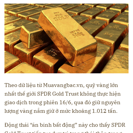
Theo dữ liệu từ Muavangbac.vn, quỹ vàng lớn
nhất thế giới SPDR Gold Trust không thực hiện
giao dịch trong phiên 16/6, qua đó giữ nguyên
lượng vàng nắm giữ ở mức khoảng 1.012 tấn.
Động thái “án binh bất động” này cho thấy SPDR