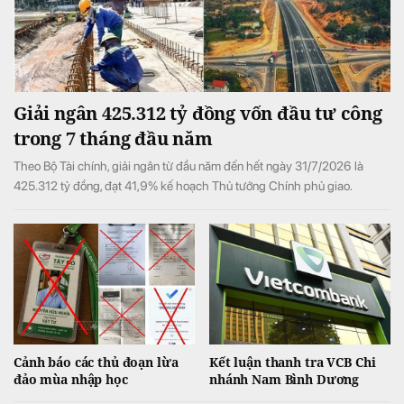
Giải ngân 425.312 tỷ đồng vốn đầu tư công
trong 7 tháng đầu năm
Theo Bộ Tài chính, giải ngân từ đầu năm đến hết ngày 31/7/2026 là
425.312 tỷ đồng, đạt 41,9% kế hoạch Thủ tướng Chính phủ giao.
Cảnh báo các thủ đoạn lừa
Kết luận thanh tra VCB Chi
đảo mùa nhập học
nhánh Nam Bình Dương