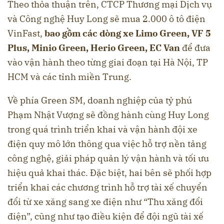
Theo thỏa thuận trên, CTCP Thương mại Dịch vụ
và Công nghệ Huy Long sẽ mua 2.000 ô tô điện
VinFast,
bao gồm các dòng xe Limo Green, VF 5
Plus, Minio Green, Herio Green, EC Van
để đưa
vào vận hành theo từng giai đoạn tại Hà Nội, TP
HCM và các tỉnh miền Trung.
Về phía Green SM, doanh nghiệp của tỷ phú
Phạm Nhật Vượng sẽ đồng hành cùng Huy Long
trong quá trình triển khai và vận hành đội xe
điện quy mô lớn thông qua việc hỗ trợ nền tảng
công nghệ, giải pháp quản lý vận hành và tối ưu
hiệu quả khai thác. Đặc biệt, hai bên sẽ phối hợp
triển khai các chương trình hỗ trợ tài xế chuyển
đổi từ xe xăng sang xe điện như “Thu xăng đổi
điện”, cũng như tạo điều kiện để đội ngũ tài xế