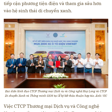
tiếp cận phương tiện điện và tham gia sâu hơn
vào hệ sinh thái di chuyển xanh.
Đại diện lãnh đạo CTCP Thương mại Dịch vụ và Công nghệ Huy Long và CTCP
Di chuyển Xanh và Thông minh GSM tại lễ ký kết thỏa thuận hợp tác. Ảnh: VIC
Việc CTCP Thương mại Dịch vụ và Công nghệ