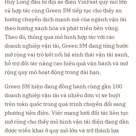
Huy Long đầu tư đội xe điện VinFast quy mô lớn
và hợp tác cùng Green SM tiếp tục cho thấy xu
hướng chuyển dịch mạnh mẽ của ngành vận tải
theo hướng xanh hóa và phát triển bền vững.
Theo đó, thông qua mô hình hợp tác với các
doanh nghiệp vận tải, Green SM đang từng bước
mở rộng vai trò kết nối hệ sinh thái vận tải xanh,
hỗ trợ đối tác nâng cao hiệu quả vận hành và mở
rộng quy mô hoạt động trong dài hạn.
Green SM hiện đang đồng hành cùng gần 100
doanh nghiệp vận tải và nhiều đơn vị xe buýt
trên toàn quốc trong quá trình chuyển đổi sang
phương tiện điện. Việc mạng lưới đối tác liên tục
mở rộng cho thấy mô hình vận tải điện đang dần
được triển khai ở quy mô lớn và trở thành lựa