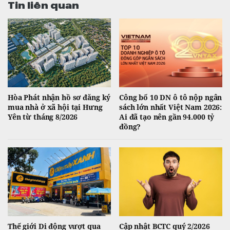
Tin liên quan
Hòa Phát nhận hồ sơ đăng ký
Công bố 10 DN ô tô nộp ngân
mua nhà ở xã hội tại Hưng
sách lớn nhất Việt Nam 2026:
Yên từ tháng 8/2026
Ai đã tạo nên gần 94.000 tỷ
đồng?
Thế giới Di động vượt qua
Cập nhật BCTC quý 2/2026