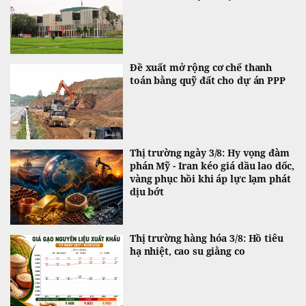
Đề xuất mở rộng cơ chế thanh
toán bằng quỹ đất cho dự án PPP
Thị trường ngày 3/8: Hy vọng đàm
phán Mỹ - Iran kéo giá dầu lao dốc,
vàng phục hồi khi áp lực lạm phát
dịu bớt
Thị trường hàng hóa 3/8: Hồ tiêu
hạ nhiệt, cao su giằng co