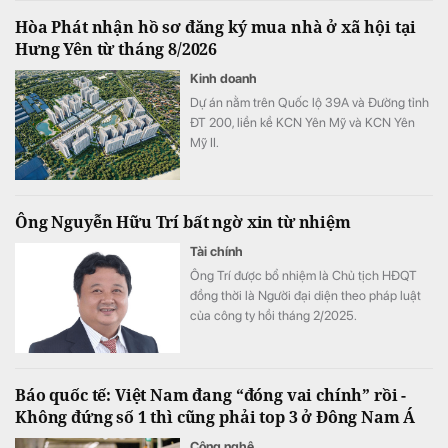
Hòa Phát nhận hồ sơ đăng ký mua nhà ở xã hội tại
Hưng Yên từ tháng 8/2026
Kinh doanh
Dự án nằm trên Quốc lộ 39A và Đường tỉnh
ĐT 200, liền kề KCN Yên Mỹ và KCN Yên
Mỹ II.
Ông Nguyễn Hữu Trí bất ngờ xin từ nhiệm
Tài chính
Ông Trí được bổ nhiệm là Chủ tịch HĐQT
đồng thời là Người đại diện theo pháp luật
của công ty hồi tháng 2/2025.
Báo quốc tế: Việt Nam đang “đóng vai chính” rồi -
Không đứng số 1 thì cũng phải top 3 ở Đông Nam Á
Công nghệ