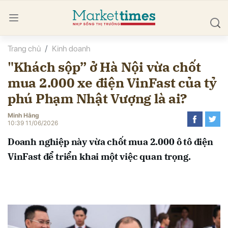
Trang chủ
Kinh doanh
bình luận
"Khách sộp” ở Hà Nội vừa chốt
mua 2.000 xe điện VinFast của tỷ
phú Phạm Nhật Vượng là ai?
Minh Hằng
10:39 11/06/2026
Doanh nghiệp này vừa chốt mua 2.000 ô tô điện
Hủy
G
VinFast để triển khai một việc quan trọng.