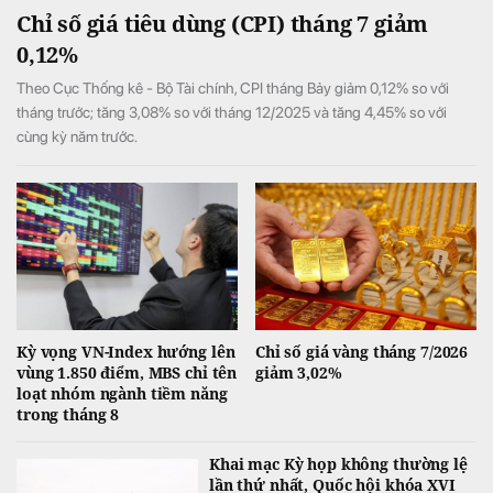
Chỉ số giá tiêu dùng (CPI) tháng 7 giảm
0,12%
Theo Cục Thống kê - Bộ Tài chính, CPI tháng Bảy giảm 0,12% so với
tháng trước; tăng 3,08% so với tháng 12/2025 và tăng 4,45% so với
cùng kỳ năm trước.
Kỳ vọng VN-Index hướng lên
Chỉ số giá vàng tháng 7/2026
vùng 1.850 điểm, MBS chỉ tên
giảm 3,02%
loạt nhóm ngành tiềm năng
trong tháng 8
Khai mạc Kỳ họp không thường lệ
lần thứ nhất, Quốc hội khóa XVI