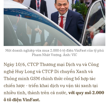
Một doanh nghiệp vừa mua 2.000 ô tô điện VinFast của tỷ phú
Phạm Nhật Vượng. Ảnh: VIC
Ngày 10/6, CTCP Thương mại Dịch vụ và Công
nghệ Huy Long và CTCP Di chuyển Xanh và
Thông minh GSM chính thức công bố hợp tác
chiến lược - triển khai dịch vụ vận tải xanh tại
nhiều tỉnh, thành trên cả nước,
với quy mô 2.000
ô tô điện VinFast.