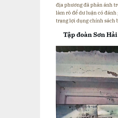
địa phương đã phản ánh tro
làm rõ để dư luận có đánh 
trạng lợi dụng chính sách
Tập đoàn Sơn Hải 