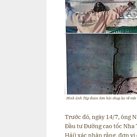
Hình ảnh Tập đoàn Sơn hải chụp lại về việc
Trước đó, ngày 14/7, ông
Đầu tư Đường cao tốc Nha
Hải) xác nhận rằng, đơn vị