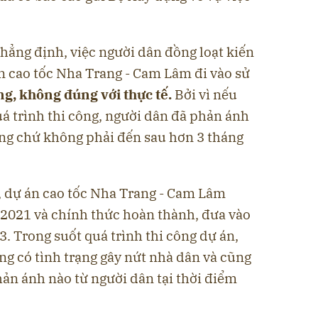
hẳng định, việc người dân đồng loạt kiến
ến cao tốc Nha Trang - Cam Lâm đi vào sử
ng, không đúng với thực tế.
Bởi vì nếu
á trình thi công, người dân đã phản ánh
ông chứ không phải đến sau hơn 3 tháng
 dự án cao tốc Nha Trang - Cam Lâm
/2021 và chính thức hoàn thành, đưa vào
3. Trong suốt quá trình thi công dự án,
g có tình trạng gây nứt nhà dân và cũng
ản ánh nào từ người dân tại thời điểm