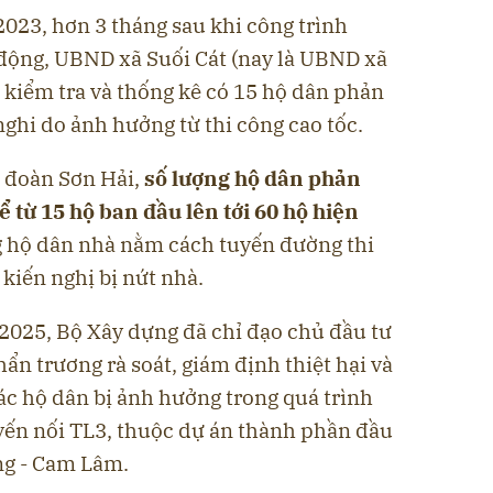
023, hơn 3 tháng sau khi công trình
 động, UBND xã Suối Cát (nay là UBND xã
 kiểm tra và thống kê có 15 hộ dân phản
nghi do ảnh hưởng từ thi công cao tốc.
p đoàn Sơn Hải,
số lượng hộ dân phản
 từ 15 hộ ban đầu lên tới 60 hộ hiện
g hộ dân nhà nằm cách tuyến đường thi
kiến nghị bị nứt nhà.
/2025, Bộ Xây dựng đã chỉ đạo chủ đầu tư
ẩn trương rà soát, giám định thiệt hại và
ác hộ dân bị ảnh hưởng trong quá trình
yến nối TL3, thuộc dự án thành phần đầu
ng - Cam Lâm.