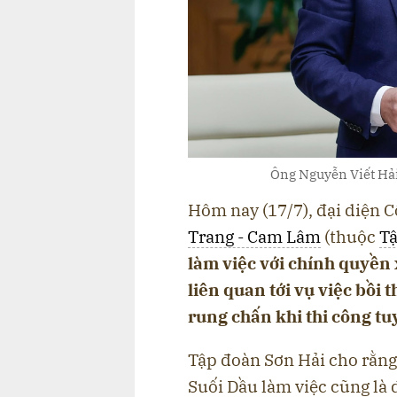
Ông Nguyễn Viết Hải
Hôm nay (17/7), đại diện
Trang - Cam Lâm
(thuộc
Tậ
làm việc với chính quyền 
liên quan tới vụ việc bồi 
rung chấn khi thi công tu
Tập đoàn Sơn Hải cho rằng
Suối Dầu làm việc cũng là