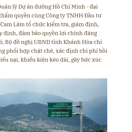
uản lý Dự án đường Hồ Chí Minh - đại
 thẩm quyền cùng Công ty TNHH Đầu tư
 Cam Lâm tổ chức kiểm tra, giám định,
uy định, đảm bảo quyền lợi chính đáng
ó, Bộ đề nghị UBND tỉnh Khánh Hòa chỉ
g phối hợp chặt chẽ, xác định chi phí bồi
iếu nại, khiếu kiện kéo dài, gây bức xúc