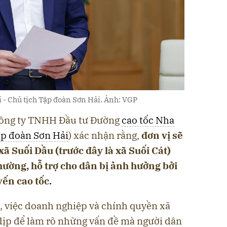
 - Chủ tịch Tập đoàn Sơn Hải. Ảnh: VGP
 Công ty TNHH Đầu tư Đường
cao tốc Nha
p đoàn Sơn Hải
) xác nhận rằng,
đơn vị sẽ
xã Suối Dầu (trước đây là xã Suối Cát)
thường, hỗ trợ cho dân bị ảnh hưởng bởi
yến cao tốc.
, việc doanh nghiệp và chính quyền xã
 dịp để làm rõ những vấn đề mà người dân