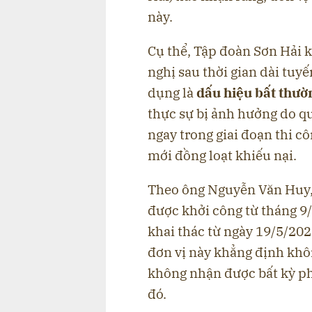
này.
Cụ thể, Tập đoàn Sơn Hải k
nghị sau thời gian dài tuy
dụng là
dấu hiệu bất thườ
thực sự bị ảnh hưởng do qu
ngay trong giai đoạn thi c
mới đồng loạt khiếu nại.
Theo ông Nguyễn Văn Huy,
được khởi công từ tháng 9
khai thác từ ngày 19/5/202
đơn vị này khẳng định khôn
không nhận được bất kỳ ph
đó.