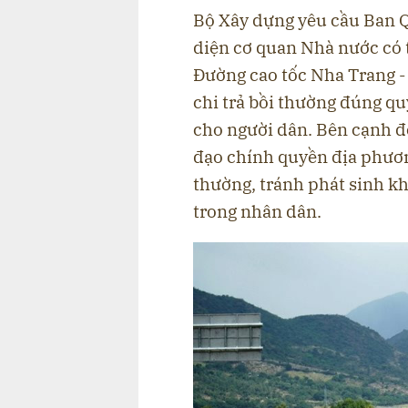
Bộ Xây dựng yêu cầu Ban Q
diện cơ quan Nhà nước có
Đường cao tốc Nha Trang -
chi trả bồi thường đúng q
cho người dân. Bên cạnh đ
đạo chính quyền địa phươn
thường, tránh phát sinh kh
trong nhân dân.