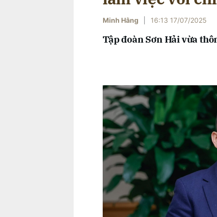
Minh Hằng
|
16:13 17/07/2025
Tập đoàn Sơn Hải vừa thôn