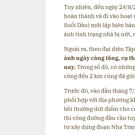
Tuy nhiên, đến ngày 24/8/2
hoàn thành và đi vào hoạt
Suối Dầu) mới lập biên bản
ánh tình trạng nhà bị nứt, 
Ngoài ra, theo đại diện Tậ
ánh ngày càng tăng, cụ thể
nay.
Trong số đó, có nhữn
công đến 2 km cũng đã gửi 
Trước đó, vào đầu tháng 7
phối hợp với địa phương kh
bồi thường dứt điểm cho c
thi công đường đầu cầu tu
tư xây dựng đoạn Nha Tra