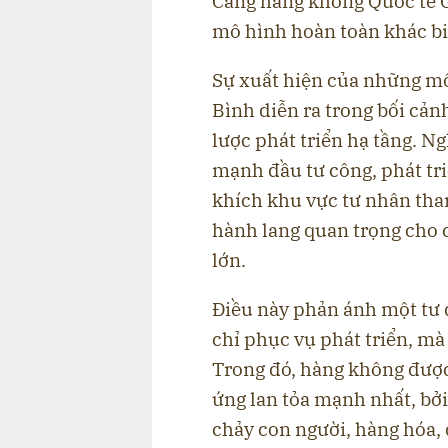
Cảng hàng không Quốc tế 
mô hình hoàn toàn khác bi
Sự xuất hiện của những m
Bình diễn ra trong bối cả
lược phát triển hạ tầng. 
mạnh đầu tư công, phát tr
khích khu vực tư nhân tham
hành lang quan trọng cho 
lớn.
Điều này phản ánh một tư 
chỉ phục vụ phát triển, mà 
Trong đó, hàng không được 
ứng lan tỏa mạnh nhất, bởi
chảy con người, hàng hóa, đ