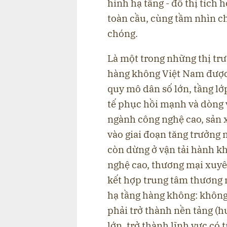
hình hạ tầng - đô thị tích
toàn cầu, cùng tầm nhìn c
chóng.
Là một trong những thị tr
hàng không Việt Nam được 
quy mô dân số lớn, tầng lớ
tế phục hồi mạnh và dòng 
ngành công nghệ cao, sản xu
vào giai đoạn tăng trưởng 
còn dừng ở vận tải hành k
nghệ cao, thương mại xuyên
kết hợp trung tâm thương m
hạ tầng hàng không: không 
phải trở thành nền tảng (h
lớn, trở thành lĩnh vực có 