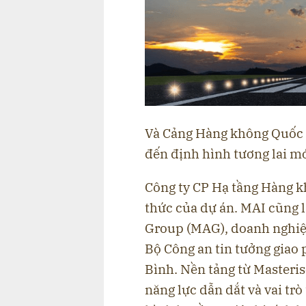
Và Cảng Hàng không Quốc 
đến định hình tương lai m
Công ty CP Hạ tầng Hàng k
thức của dự án. MAI cũng l
Group (MAG), doanh nghiệ
Bộ Công an tin tưởng giao 
Bình. Nền tảng từ Masteris
năng lực dẫn dắt và vai tr