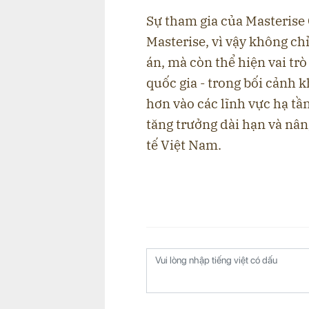
Sự tham gia của Masterise
Masterise, vì vậy không ch
án, mà còn thể hiện vai tr
quốc gia - trong bối cảnh 
hơn vào các lĩnh vực hạ tầ
tăng trưởng dài hạn và nân
tế Việt Nam.