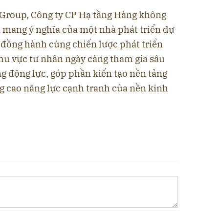
 Group, Công ty CP Hạ tầng Hàng không
ỉ mang ý nghĩa của một nhà phát triển dự
ò đồng hành cùng chiến lược phát triển
khu vực tư nhân ngày càng tham gia sâu
ng động lực, góp phần kiến tạo nền tảng
g cao năng lực cạnh tranh của nền kinh