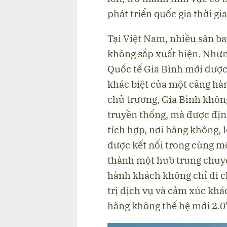
phát triển quốc gia thời gia
Tại Việt Nam, nhiều sân b
không sắp xuất hiện. Nhưn
Quốc tế Gia Bình mới đượ
khác biệt của một cảng hàn
chủ trương, Gia Bình không
truyền thống, mà được địn
tích hợp, nơi hàng không, l
được kết nối trong cùng một
thành một hub trung chuyể
hành khách không chỉ di 
trị dịch vụ và cảm xúc khá
hàng không thế hệ mới 2.0"