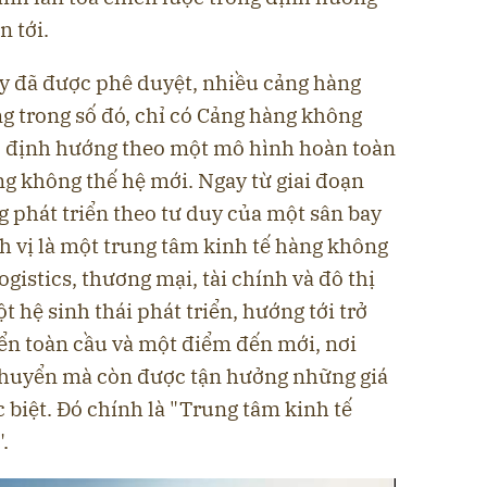
n tới.
ay đã được phê duyệt, nhiều cảng hàng
g trong số đó, chỉ có Cảng hàng không
c định hướng theo một mô hình hoàn toàn
g không thế hệ mới. Ngay từ giai đoạn
 phát triển theo tư duy của một sân bay
h vị là một trung tâm kinh tế hàng không
ogistics, thương mại, tài chính và đô thị
 hệ sinh thái phát triển, hướng tới trở
n toàn cầu và một điểm đến mới, nơi
chuyển mà còn được tận hưởng những giá
c biệt. Đó chính là "Trung tâm kinh tế
.