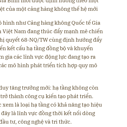
Gia Bình mới được định hướng theo một
ệt của một cảng hàng không thế hệ mới
ô hình như Cảng hàng không Quốc tế Gia
nh Việt Nam đang thúc đẩy mạnh mẽ chiến
Nghị quyết 68-NQ/TW cùng định hướng đẩy
iển kết cấu hạ tầng đồng bộ và khuyến
 gia các lĩnh vực động lực đang tạo ra
các mô hình phát triển tích hợp quy mô
duy tăng trưởng mới: hạ tầng không còn
trở thành công cụ kiến tạo phát triển.
xem là loại hạ tầng có khả năng tạo hiệu
 đây là lĩnh vực đồng thời kết nối dòng
ầu tư, công nghệ và tri thức.