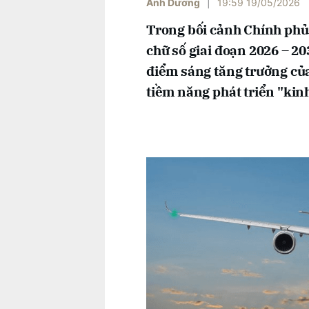
Ánh Dương
|
19:59 19/05/2026
Trong bối cảnh Chính phủ
chữ số giai đoạn 2026 – 20
điểm sáng tăng trưởng củ
tiềm năng phát triển "kin