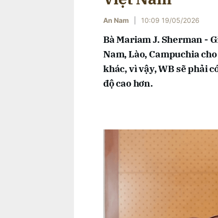
An Nam
|
10:09 19/05/2026
Bà Mariam J. Sherman - Gi
Nam, Lào, Campuchia cho b
khác, vì vậy, WB sẽ phải c
độ cao hơn.