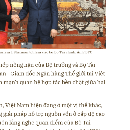
iam J. Sherman tới làm việc tại Bộ Tài chính. Ảnh: BTC
tiếp nồng hậu của Bộ trưởng và Bộ Tài
n - Giám đốc Ngân hàng Thế giới tại Việt
 mạnh quan hệ hợp tác bền chặt giữa hai
, Việt Nam hiện đang ở một vị thế khác,
g giải pháp hỗ trợ nguồn vốn ở cấp độ cao
ốn lắng nghe quan điểm của Bộ Tài