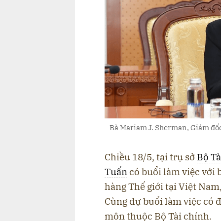
Bà Mariam J. Sherman, Giám đốc
Chiều 18/5, tại trụ sở
Bộ Tà
Tuấn
có buổi làm việc với 
hàng Thế giới tại Việt Na
Cùng dự buổi làm việc có 
môn thuộc Bộ Tài chính.