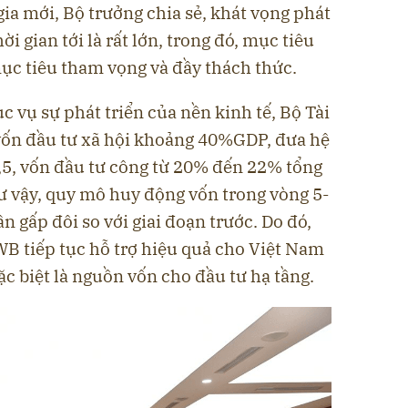
a mới, Bộ trưởng chia sẻ, khát vọng phát
i gian tới là rất lớn, trong đó, mục tiêu
mục tiêu tham vọng và đầy thách thức.
vụ sự phát triển của nền kinh tế, Bộ Tài
 vốn đầu tư xã hội khoảng 40%GDP, đưa hệ
5, vốn đầu tư công từ 20% đến 22% tổng
ư vậy, quy mô huy động vốn trong vòng 5-
n gấp đôi so với giai đoạn trước. Do đó,
 tiếp tục hỗ trợ hiệu quả cho Việt Nam
ặc biệt là nguồn vốn cho đầu tư hạ tầng.