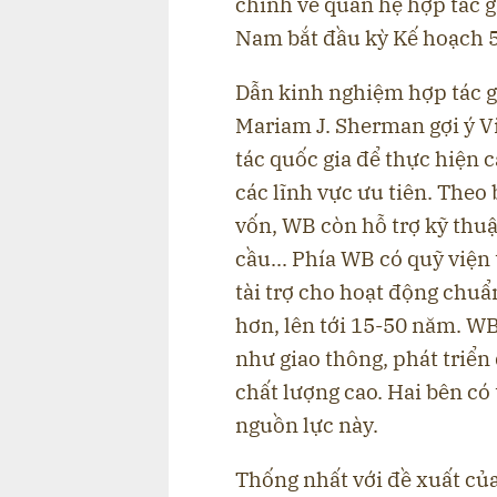
chính về quan hệ hợp tác gi
Nam bắt đầu kỳ Kế hoạch 5
Dẫn kinh nghiệm hợp tác g
Mariam J. Sherman gợi ý 
tác quốc gia để thực hiện 
các lĩnh vực ưu tiên. Theo
vốn, WB còn hỗ trợ kỹ thuậ
cầu... Phía WB có quỹ viện
tài trợ cho hoạt động chuẩ
hơn, lên tới 15-50 năm. WB
như giao thông, phát triển
chất lượng cao. Hai bên có
nguồn lực này.
Thống nhất với đề xuất của