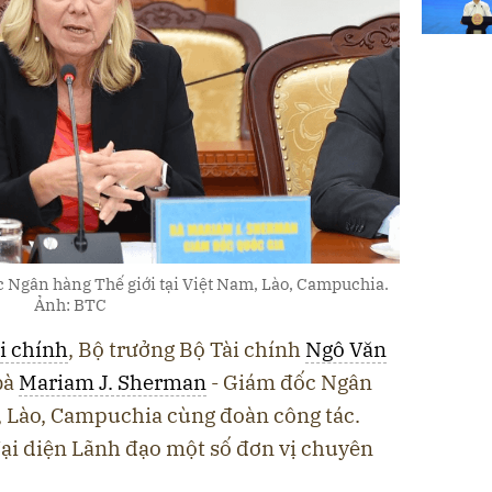
 Ngân hàng Thế giới tại Việt Nam, Lào, Campuchia.
Ảnh: BTC
i chính
, Bộ trưởng Bộ Tài chính
Ngô Văn
bà
Mariam J. Sherman
- Giám đốc Ngân
m, Lào, Campuchia cùng đoàn công tác.
đại diện Lãnh đạo một số đơn vị chuyên