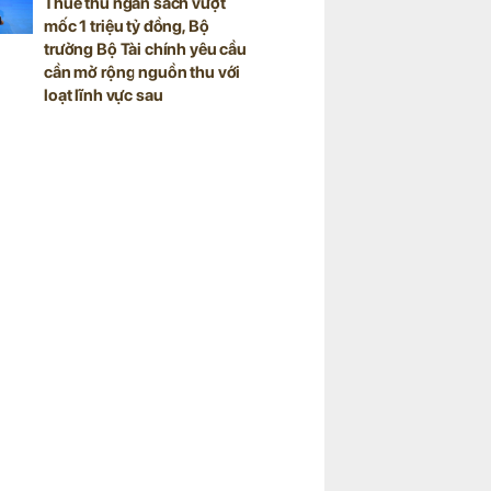
Thuế thu ngân sách vượt
mốc 1 triệu tỷ đồng, Bộ
trưởng Bộ Tài chính yêu cầu
cần mở rộng nguồn thu với
loạt lĩnh vực sau