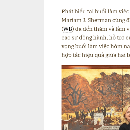
Phát biểu tại buổi làm vi
Mariam J. Sherman cùng đo
(
WB
) đã đến thăm và làm v
cao sự đồng hành, hỗ trợ c
vọng buổi làm việc hôm na
hợp tác hiệu quả giữa hai 