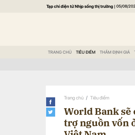
Tạp chí điện tử Nhịp sống thị trường
|
05/08/20
Gửi 
TRANG CHỦ
TIÊU ĐIỂM
THẨM ĐỊNH GIÁ
Trang chủ
Tiêu điểm
World Bank sẽ 
trợ nguồn vốn 
Việt Nam