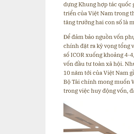
dựng Khung hợp tác quốc gi
triển của Việt Nam trong thờ
tăng trưởng hai con số là 
Để đảm bảo nguồn vốn phục 
chính đặt ra kỳ vọng tổng
số ICOR xuống khoảng 4-4,
vốn đầu tư toàn xã hội. Nh
10 năm tới của Việt Nam gầ
Bộ Tài chính mong muốn WB
trong việc huy động vốn, đ