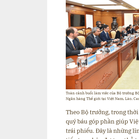
Toàn cảnh buổi làm việc của Bộ trưởng B
Ngân hàng Thế giới tại Việt Nam, Lào, C
Theo Bộ trưởng, trong thời
quý báu góp phần giúp Việt
trái phiếu. Đây là những l