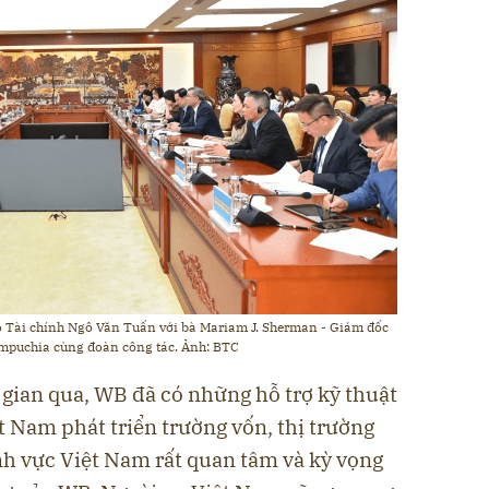
ộ Tài chính Ngô Văn Tuấn với bà Mariam J. Sherman - Giám đốc
ampuchia cùng đoàn công tác. Ảnh: BTC
 gian qua, WB đã có những hỗ trợ kỹ thuật
 Nam phát triển trường vốn, thị trường
ĩnh vực Việt Nam rất quan tâm và kỳ vọng