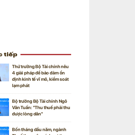
 tiếp
Thứ trưởng Bộ Tài chính nêu
4 giải pháp để bảo đảm ổn
định kinh tế vĩ mô, kiểm soát
lạm phát
Bộ trưởng Bộ Tài chính Ngô
Văn Tuấn: "Thu thuế phải thu
được lòng dân"
Bốn tháng đầu năm, ngành