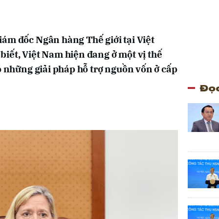
ám đốc Ngân hàng Thế giới tại Việt
iết, Việt Nam hiện đang ở một vị thế
ó những giải pháp hỗ trợ nguồn vốn ở cấp
Đọc