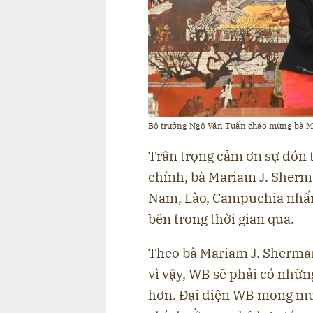
Bộ trưởng Ngô Văn Tuấn chào mừng bà Mar
Trân trọng cảm ơn sự đón 
chính, bà Mariam J. Sherma
Nam, Lào, Campuchia nhấn
bên trong thời gian qua.
Theo bà Mariam J. Sherman
vì vậy, WB sẽ phải có nhữn
hơn. Đại diện WB mong mu