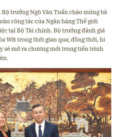
ệc, Bộ trưởng Ngô Văn Tuấn chào mừng bà
àn công tác của Ngân hàng Thế giới
iệc tại Bộ Tài chính. Bộ trưởng đánh giá
ủa WB trong thời gian qua; đồng thời, hi
y sẽ mở ra chương mới trong tiến trình
bên.