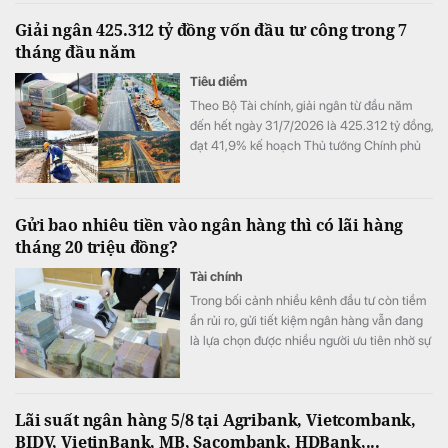
Giải ngân 425.312 tỷ đồng vốn đầu tư công trong 7
tháng đầu năm
Tiêu điểm
Theo Bộ Tài chính, giải ngân từ đầu năm
đến hết ngày 31/7/2026 là 425.312 tỷ đồng,
đạt 41,9% kế hoạch Thủ tướng Chính phủ
giao.
Gửi bao nhiêu tiền vào ngân hàng thì có lãi hàng
tháng 20 triệu đồng?
Tài chính
Trong bối cảnh nhiều kênh đầu tư còn tiềm
ẩn rủi ro, gửi tiết kiệm ngân hàng vẫn đang
là lựa chọn được nhiều người ưu tiên nhờ sự
an toàn và ổn định.
Lãi suất ngân hàng 5/8 tại Agribank, Vietcombank,
BIDV, VietinBank, MB, Sacombank, HDBank,...