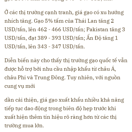
Ở các thị trường cạnh tranh, giá gạo có xu hướng
nhích tăng. Gạo 5% tấm của Thái Lan tăng 2
USD/tấn, lên 462 - 466 USD/tấn; Pakistan tăng 3
USD/tấn, đạt 389 - 393 USD/tấn; Ấn Độ tăng 1
USD/tấn, lên 343 - 347 USD/tấn.
Diễn biến này cho thấy thị trường gạo quốc tế vẫn
được hỗ trợ bởi nhu cầu nhập khẩu từ châu Á,
châu Phi và Trung Đông. Tuy nhiên, với nguồn
cung vụ mới
dần cải thiện, giá gạo xuất khẩu nhiều khả năng
tiếp tục dao động trong biên độ hẹp trước khi
xuất hiện thêm tín hiệu rõ ràng hơn từ các thị
trường mua lớn.