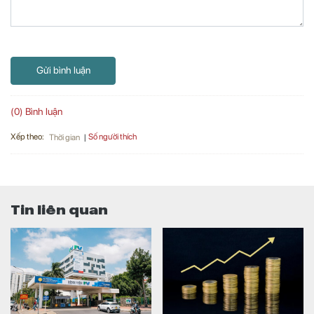
Gửi bình luận
(0) Bình luận
Xếp theo:
Số người thích
Thời gian
Tin liên quan