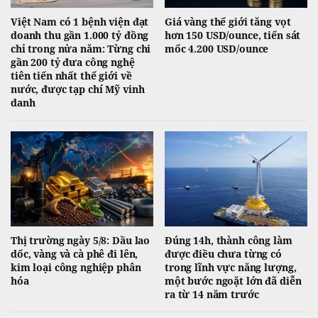
Việt Nam có 1 bệnh viện đạt
Giá vàng thế giới tăng vọt
doanh thu gần 1.000 tỷ đồng
hơn 150 USD/ounce, tiến sát
chỉ trong nửa năm: Từng chi
mốc 4.200 USD/ounce
gần 200 tỷ đưa công nghệ
tiên tiến nhất thế giới về
nước, được tạp chí Mỹ vinh
danh
Thị trường ngày 5/8: Dầu lao
Đúng 14h, thành công làm
dốc, vàng và cà phê đi lên,
được điều chưa từng có
kim loại công nghiệp phân
trong lĩnh vực năng lượng,
hóa
một bước ngoặt lớn đã diễn
ra từ 14 năm trước