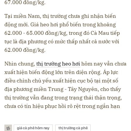
67.000 đồng/kg.
Tại miền Nam, thị trường chưa ghi nhận biến
động mới. Giá heo hơi phổ biến trong khoảng
62.000 - 65.000 đồng/kg, trong đó Cà Mau tiếp
tục là địa phương có mức thấp nhất cả nước với
62.000 đồng/kg.
Nhìn chung,
thị trường heo hơi
hôm nay vẫn chưa
xuất hiện biến động lớn trên diện rộng. Áp lực
điều chỉnh chủ yếu xuất hiện cục bộ tại một số
địa phương miền Trung - Tây Nguyên, cho thấy
thị trường vẫn đang trong trạng thái thận trọng,
chưa có tín hiệu phục hồi rõ rệt trong ngắn hạn
giá cà phê hôm nay
thị trường cà phê