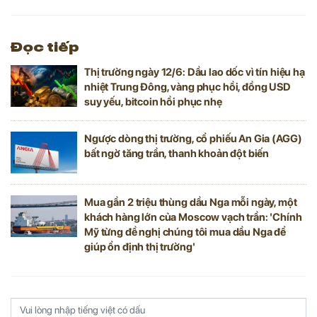
Đọc tiếp
Thị trường ngày 12/6: Dầu lao dốc vì tín hiệu hạ
nhiệt Trung Đông, vàng phục hồi, đồng USD
suy yếu, bitcoin hồi phục nhẹ
Ngược dòng thị trường, cổ phiếu An Gia (AGG)
bất ngờ tăng trần, thanh khoản đột biến
Mua gần 2 triệu thùng dầu Nga mỗi ngày, một
khách hàng lớn của Moscow vạch trần: 'Chính
Mỹ từng đề nghị chúng tôi mua dầu Nga để
giúp ổn định thị trường'