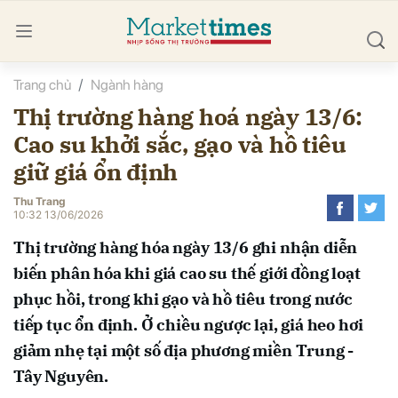
Trang chủ
Ngành hàng
bình luận
Thị trường hàng hoá ngày 13/6:
Cao su khởi sắc, gạo và hồ tiêu
giữ giá ổn định
Thu Trang
10:32 13/06/2026
Thị trường hàng hóa ngày 13/6 ghi nhận diễn
Hủy
G
biến phân hóa khi giá cao su thế giới đồng loạt
phục hồi, trong khi gạo và hồ tiêu trong nước
tiếp tục ổn định. Ở chiều ngược lại, giá heo hơi
giảm nhẹ tại một số địa phương miền Trung -
Tây Nguyên.