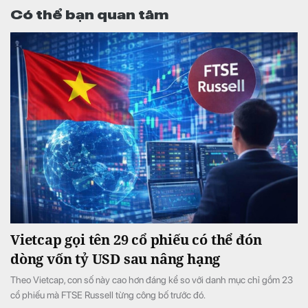
Có thể bạn quan tâm
Vietcap gọi tên 29 cổ phiếu có thể đón
dòng vốn tỷ USD sau nâng hạng
Theo Vietcap, con số này cao hơn đáng kể so với danh mục chỉ gồm 23
cổ phiếu mà FTSE Russell từng công bố trước đó.