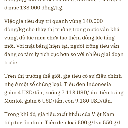
ở mức 138.000 đồng/kg.
Việc giá tiêu duy trì quanh vùng 140.000
đồng/kg cho thấy thị trường trong nước vẫn khá
vững, dù lực mua chưa tạo thêm động lực tăng
mới. Với mặt bằng hiện tại, người trồng tiêu vẫn
đang có tâm lý tích cực hơn so với nhiều giai đoạn
trước.
Trên thị trường thế giới, giá tiêu có sự điều chỉnh
nhẹ ở một số chủng loại. Tiêu đen Indonesia
giảm 4 USD/tấn, xuống 7.113 USD/tấn; tiêu trắng
Muntok giảm 6 USD/tấn, còn 9.180 USD/tấn.
Trong khi đó, giá tiêu xuất khẩu của Việt Nam
tiếp tục ổn định. Tiêu đen loại 500 g/l và 550 g/l