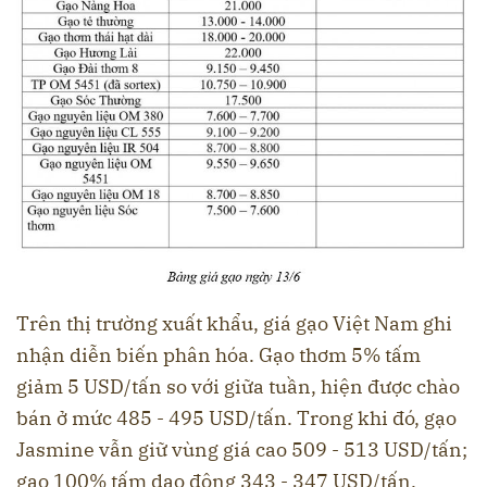
Trên thị trường xuất khẩu, giá gạo Việt Nam ghi
nhận diễn biến phân hóa. Gạo thơm 5% tấm
giảm 5 USD/tấn so với giữa tuần, hiện được chào
bán ở mức 485 - 495 USD/tấn. Trong khi đó, gạo
Jasmine vẫn giữ vùng giá cao 509 - 513 USD/tấn;
gạo 100% tấm dao động 343 - 347 USD/tấn.