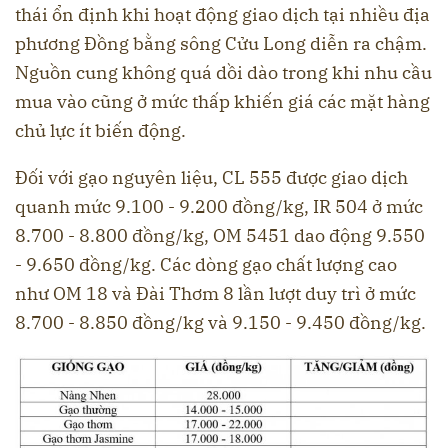
thái ổn định khi hoạt động giao dịch tại nhiều địa
phương Đồng bằng sông Cửu Long diễn ra chậm.
Nguồn cung không quá dồi dào trong khi nhu cầu
mua vào cũng ở mức thấp khiến giá các mặt hàng
chủ lực ít biến động.
Đối với gạo nguyên liệu, CL 555 được giao dịch
quanh mức 9.100 - 9.200 đồng/kg, IR 504 ở mức
8.700 - 8.800 đồng/kg, OM 5451 dao động 9.550
- 9.650 đồng/kg. Các dòng gạo chất lượng cao
như OM 18 và Đài Thơm 8 lần lượt duy trì ở mức
8.700 - 8.850 đồng/kg và 9.150 - 9.450 đồng/kg.