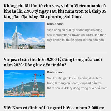
Không chỉ lãi lớn từ cho vay, vì đâu Vietcombank có
khoản lãi 2.900 tỷ ngay sau khi nắm trọn toà tháp 35
tầng đắc địa hàng đầu phường Sài Gòn?
Kinh doanh
Việc nâng sở hữu tại doanh nghiệp đứng
sau Vietcombank Tower lên 100% kéo theo
một khoản lãi thuần đáng kể trên báo cáo
tài chính hợp nhất của Vietcombank.
Vinpearl cần thu hơn 9.200 tỷ đồng trong nửa cuối
năm 2026: Động lực đến từ đâu?
Kinh doanh
Sau khi đạt gần 6.795 tỷ đồng doanh thu
trong 6 tháng đầu năm, Vinpearl cần thu
thêm hơn 9.200 tỷ đồng trong nửa cuối năm
để hoàn thành kế hoạch 16.000 tỷ đồng.
Việt Nam có đỉnh núi ít người biết cao hơn 3.000 m: