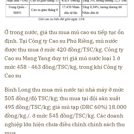
Ở trong nước, giá thu mua mủ cao su tiếp tục ổn
định. Tại Công ty Cao su Phú Riềng, mủ nước
được thu mua ở mức 420 đồng/TSC/kg. Công ty
Cao su Mang Yang duy trì giá mủ nước loại 1 ở
mức 458 - 463 đồng/TSC/kg, trong khi Công ty
Cao su
Bình Long thu mua mủ nước tại nhà máy ở mức
505 đồng/độ TSC/kg; thu mua tại đội sản xuất
495 đồng/TSC/kg; giá mủ tạp (DRC 60%) 18.000
đồng/kg./. ở mức 545 đồng/TSC/kg. Các doanh
nghiệp lớn hiện chưa điều chỉnh chính sách thu
mua.