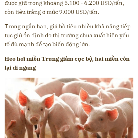
được giữ trong khoảng 6.100 - 6.200 USD/tấn,
còn tiêu trắng ở mức 9.000 USD/tấn.
Trong ngắn hạn, giá hồ tiêu nhiều khả năng tiếp
tục giữ ổn định do thị trường chưa xuất hiện yếu
tố đủ mạnh để tạo biến động lớn.
Heo hơi miền Trung giảm cục bộ, hai miền còn
lại đi ngang