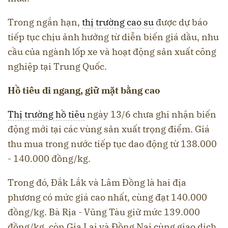
Trong ngắn hạn,
thị trường cao su
được dự báo
tiếp tục chịu ảnh hưởng từ diễn biến giá dầu, nhu
cầu của ngành lốp xe và hoạt động sản xuất công
nghiệp tại Trung Quốc.
Hồ tiêu đi ngang, giữ mặt bằng cao
Thị trường hồ tiêu
ngày 13/6 chưa ghi nhận biến
động mới tại các vùng sản xuất trọng điểm. Giá
thu mua trong nước tiếp tục dao động từ 138.000
- 140.000 đồng/kg.
Trong đó, Đắk Lắk và Lâm Đồng là hai địa
phương có mức giá cao nhất, cùng đạt 140.000
đồng/kg. Bà Rịa - Vũng Tàu giữ mức 139.000
đồng/kg, còn Gia Lai và Đồng Nai cùng giao dịch