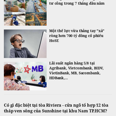
tư công trong 7 tháng đầu năm
Một thế lực vừa thẳng tay "xả"
ròng hơn 700 tỷ đồng cổ phiếu
HoSE
Lãi suất ngân hàng 5/8 tại
Agribank, Vietcombank, BIDV,
VietinBank, MB, Sacombank,
HDBank,...
Có gì đặc biệt tại tòa Riviera - cửa ngõ tổ hợp 12 tòa
tháp ven sông của Sunshine tại khu Nam TP.HCM?