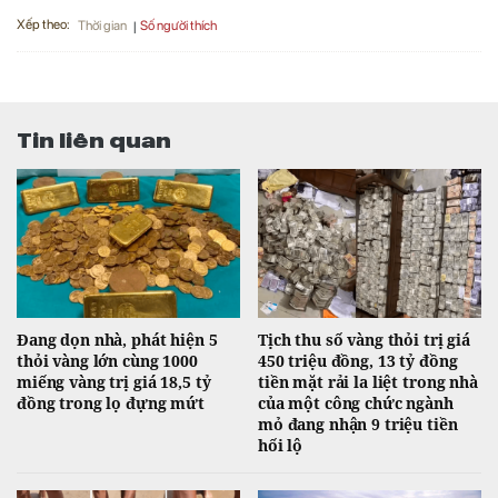
Xếp theo:
Số người thích
Thời gian
Tin liên quan
Đang dọn nhà, phát hiện 5
Tịch thu số vàng thỏi trị giá
thỏi vàng lớn cùng 1000
450 triệu đồng, 13 tỷ đồng
miếng vàng trị giá 18,5 tỷ
tiền mặt rải la liệt trong nhà
đồng trong lọ đựng mứt
của một công chức ngành
mỏ đang nhận 9 triệu tiền
hối lộ