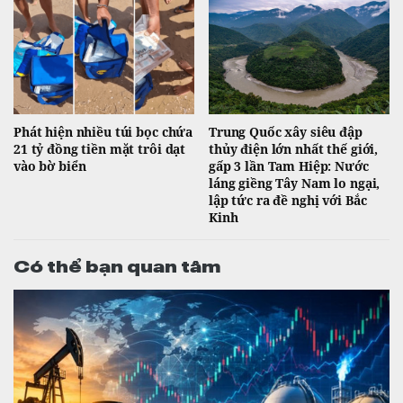
Phát hiện nhiều túi bọc chứa
Trung Quốc xây siêu đập
21 tỷ đồng tiền mặt trôi dạt
thủy điện lớn nhất thế giới,
vào bờ biển
gấp 3 lần Tam Hiệp: Nước
láng giềng Tây Nam lo ngại,
lập tức ra đề nghị với Bắc
Kinh
Có thể bạn quan tâm