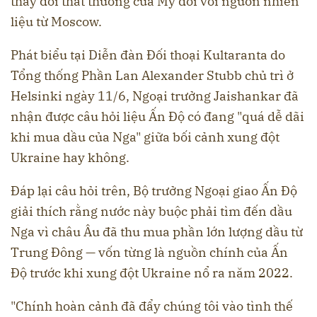
thay đổi thất thường của Mỹ đối với nguồn nhiên
liệu từ Moscow.
Phát biểu tại Diễn đàn Đối thoại Kultaranta do
Tổng thống Phần Lan Alexander Stubb chủ trì ở
Helsinki ngày 11/6, Ngoại trưởng Jaishankar đã
nhận được câu hỏi liệu Ấn Độ có đang "quá dễ dãi
khi mua dầu của Nga" giữa bối cảnh xung đột
Ukraine hay không.
Đáp lại câu hỏi trên, Bộ trưởng Ngoại giao Ấn Độ
giải thích rằng nước này buộc phải tìm đến dầu
Nga vì châu Âu đã thu mua phần lớn lượng dầu từ
Trung Đông — vốn từng là nguồn chính của Ấn
Độ trước khi xung đột Ukraine nổ ra năm 2022.
"Chính hoàn cảnh đã đẩy chúng tôi vào tình thế