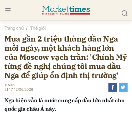
Trang chủ
Thế giới
bình luận
Mua gần 2 triệu thùng dầu Nga
mỗi ngày, một khách hàng lớn
của Moscow vạch trần: 'Chính Mỹ
từng đề nghị chúng tôi mua dầu
Nga để giúp ổn định thị trường'
Y Vân
Hủy
G
21:17 12/06/2026
Nga hiện vẫn là nước cung cấp dầu lớn nhất cho
quốc gia châu Á này.