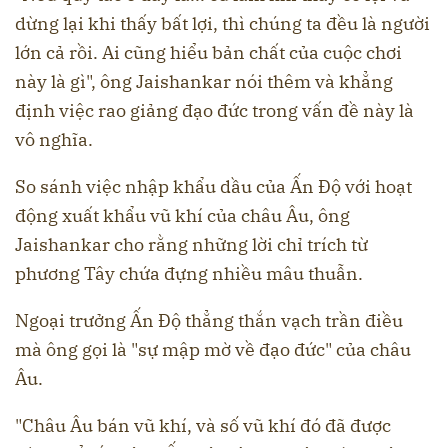
dừng lại khi thấy bất lợi, thì chúng ta đều là người
lớn cả rồi. Ai cũng hiểu bản chất của cuộc chơi
này là gì", ông Jaishankar nói thêm và khẳng
định việc rao giảng đạo đức trong vấn đề này là
vô nghĩa.
So sánh việc nhập khẩu dầu của Ấn Độ với hoạt
động xuất khẩu vũ khí của châu Âu, ông
Jaishankar cho rằng những lời chỉ trích từ
phương Tây chứa đựng nhiều mâu thuẫn.
Ngoại trưởng Ấn Độ thẳng thắn vạch trần điều
mà ông gọi là "sự mập mờ về đạo đức" của châu
Âu.
"Châu Âu bán vũ khí, và số vũ khí đó đã được