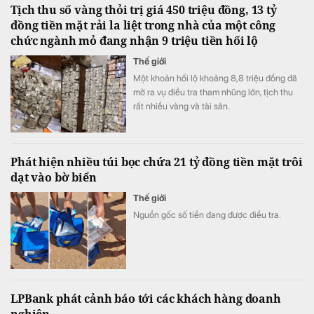
Tịch thu số vàng thỏi trị giá 450 triệu đồng, 13 tỷ
đồng tiền mặt rải la liệt trong nhà của một công
chức ngành mỏ đang nhận 9 triệu tiền hối lộ
Thế giới
Một khoản hối lộ khoảng 8,8 triệu đồng đã
mở ra vụ điều tra tham nhũng lớn, tịch thu
rất nhiều vàng và tài sản.
Phát hiện nhiều túi bọc chứa 21 tỷ đồng tiền mặt trôi
dạt vào bờ biển
Thế giới
Nguồn gốc số tiền đang được điều tra.
LPBank phát cảnh báo tới các khách hàng doanh