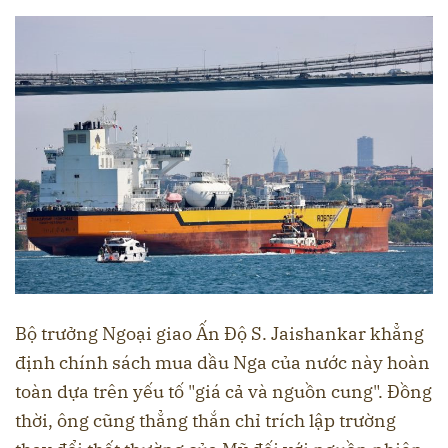
Bộ trưởng Ngoại giao Ấn Độ S. Jaishankar khẳng
định chính sách mua dầu Nga của nước này hoàn
toàn dựa trên yếu tố "giá cả và nguồn cung". Đồng
thời, ông cũng thẳng thắn chỉ trích lập trường