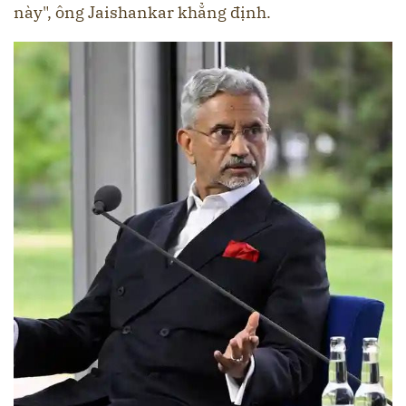
này", ông Jaishankar khẳng định.