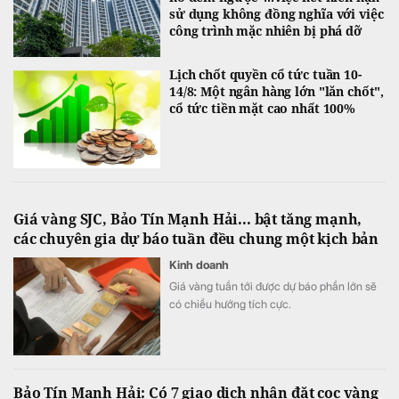
sử dụng không đồng nghĩa với việc
công trình mặc nhiên bị phá dỡ
Lịch chốt quyền cổ tức tuần 10-
14/8: Một ngân hàng lớn "lăn chốt",
cổ tức tiền mặt cao nhất 100%
Giá vàng SJC, Bảo Tín Mạnh Hải... bật tăng mạnh,
các chuyên gia dự báo tuần đều chung một kịch bản
Kinh doanh
Giá vàng tuần tới được dự báo phần lớn sẽ
có chiều hướng tích cực.
Bảo Tín Mạnh Hải: Có 7 giao dịch nhận đặt cọc vàng