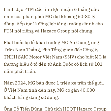
Lãnh đạo PTM ước tính lợi nhuận 6 tháng đầu
năm của phân phối MG đạt khoảng 60-80 tỷ
đồng, tiếp tục là động lực tăng trưởng chính cho
PTM nói riêng và Haxaco Group nói chung.
Phát biểu tại lễ khai trương MG An Giang, ông
Trần Nam Thắng, Phó Tổng giám đốc Công ty
TNHH SAIC Motor Việt Nam (SMV) cho biết MG là
thương hiệu ô tô đến từ Anh Quốc có lịch sử 101
năm phát triển.
Năm 2024, MG bán được 1 triệu xe trên thế giới.
Ở Việt Nam tính đến nay, MG có gần 40.000
khách hàng đang sử dụng.
Ông Đỗ Tiến Dũng, Chủ tịch HĐQT Haxaco Group