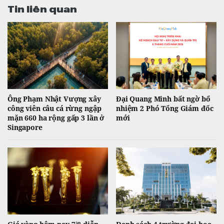
Tin liên quan
Ông Phạm Nhật Vượng xây
Đại Quang Minh bất ngờ bổ
công viên câu cá rừng ngập
nhiệm 2 Phó Tổng Giám đốc
mặn 660 ha rộng gấp 3 lần ở
mới
Singapore