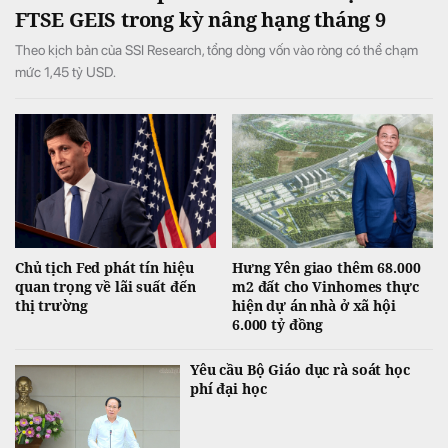
FTSE GEIS trong kỳ nâng hạng tháng 9
Theo kịch bản của SSI Research, tổng dòng vốn vào ròng có thể chạm
mức 1,45 tỷ USD.
Chủ tịch Fed phát tín hiệu
Hưng Yên giao thêm 68.000
quan trọng về lãi suất đến
m2 đất cho Vinhomes thực
thị trường
hiện dự án nhà ở xã hội
6.000 tỷ đồng
Yêu cầu Bộ Giáo dục rà soát học
phí đại học