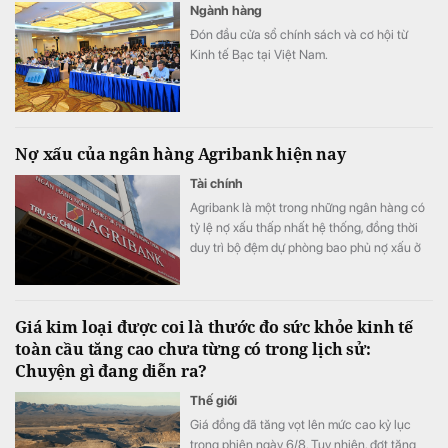
Ngành hàng
Đón đầu cửa sổ chính sách và cơ hội từ
Kinh tế Bạc tại Việt Nam.
Nợ xấu của ngân hàng Agribank hiện nay
Tài chính
Agribank là một trong những ngân hàng có
tỷ lệ nợ xấu thấp nhất hệ thống, đồng thời
duy trì bộ đệm dự phòng bao phủ nợ xấu ở
top đầu.
Giá kim loại được coi là thước đo sức khỏe kinh tế
toàn cầu tăng cao chưa từng có trong lịch sử:
Chuyện gì đang diễn ra?
Thế giới
Giá đồng đã tăng vọt lên mức cao kỷ lục
trong phiên ngày 6/8. Tuy nhiên, đợt tăng