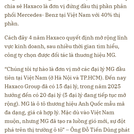
chia sẻ Haxaco là đơn vị đứng đầu thị phần phân
phối Mercedes- Benz tại Việt Nam với 40% thị
phần.
Cách đây 4 năm Haxaco quyết định mở rộng lĩnh
vực kinh doanh, sau nhiều thời gian tìm hiểu,
công ty chọn được đối tác là thuơng hiệu MG.
“Chúng tôi tự hào là đơn vị mở các đại lý MG đầu
tiên tại Việt Nam (ở Hà Nội và TP.HCM). Đến nay
Haxaco Group đã có 15 đại lý, trong năm 2025
hướng đến có 20 đại lý (5 đại lý đang tiếp tục mở
rộng). MG là ô tô thương hiệu Anh Quốc mẫu mã
đa dạng, giá cả hợp lý. Mặc dù vào Việt Nam
muộn, nhưng MG đã tạo ra luồng gió mới, sự đột
phá trên thị trường ô tô” – Ông Đỗ Tiến Dũng phát