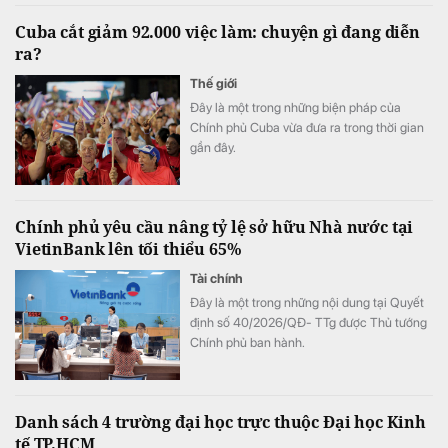
Cuba cắt giảm 92.000 việc làm: chuyện gì đang diễn
ra?
Thế giới
Đây là một trong những biện pháp của
Chính phủ Cuba vừa đưa ra trong thời gian
gần đây.
Chính phủ yêu cầu nâng tỷ lệ sở hữu Nhà nước tại
VietinBank lên tối thiểu 65%
Tài chính
Đây là một trong những nội dung tại Quyết
định số 40/2026/QĐ- TTg được Thủ tướng
Chính phủ ban hành.
Danh sách 4 trường đại học trực thuộc Đại học Kinh
tế TP.HCM