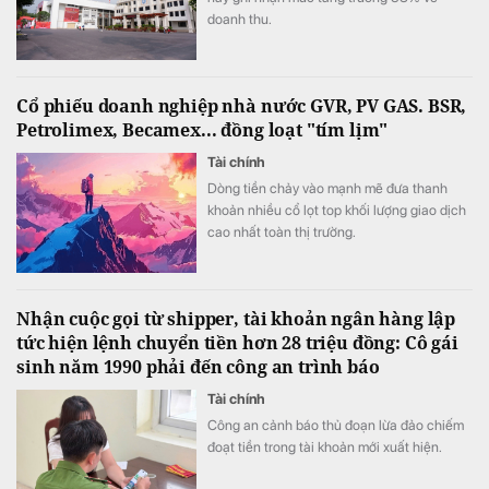
doanh thu.
Cổ phiếu doanh nghiệp nhà nước GVR, PV GAS. BSR,
Petrolimex, Becamex... đồng loạt "tím lịm"
Tài chính
Dòng tiền chảy vào mạnh mẽ đưa thanh
khoản nhiều cổ lọt top khối lượng giao dịch
cao nhất toàn thị trường.
Nhận cuộc gọi từ shipper, tài khoản ngân hàng lập
tức hiện lệnh chuyển tiền hơn 28 triệu đồng: Cô gái
sinh năm 1990 phải đến công an trình báo
Tài chính
Công an cảnh báo thủ đoạn lừa đảo chiếm
đoạt tiền trong tài khoản mới xuất hiện.