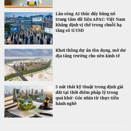
Làn sóng AI thúc đẩy bùng nổ
trung tâm dữ liệu APAC: Việt Nam
khẳng định vị thế trong chuỗi hạ
tầng số tỉ USD
Khơi thông dự án tồn đọng, mở dư
địa tăng trưởng cho nền kinh tế
5 nút thắt kỹ thuật trong định giá
đất tại thời điểm pháp lý trong
quá khứ: Góc nhìn từ thực tiễn
hành nghề