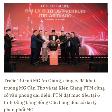
Trước khi mở MG An Giang, công ty đã khai
trương MG Cần Thơ và tại Kiên Giang PTM cũng
có văn phòng đại diện. PTM đặt mục tiêu tại 6
tỉnh Đồng bằng Sông Cửu Long đều có đại lý
phân phối MG.