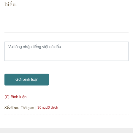
biểu.
Gửi bình luận
(0) Bình luận
Xếp theo:
Số người thích
Thời gian