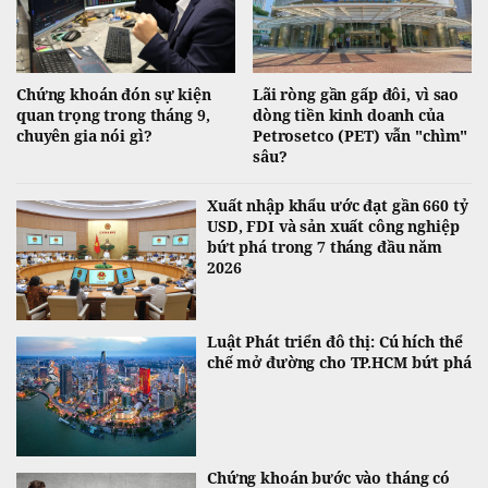
Chứng khoán đón sự kiện
Lãi ròng gần gấp đôi, vì sao
quan trọng trong tháng 9,
dòng tiền kinh doanh của
chuyên gia nói gì?
Petrosetco (PET) vẫn "chìm"
sâu?
Xuất nhập khẩu ước đạt gần 660 tỷ
USD, FDI và sản xuất công nghiệp
bứt phá trong 7 tháng đầu năm
2026
Luật Phát triển đô thị: Cú hích thể
chế mở đường cho TP.HCM bứt phá
Chứng khoán bước vào tháng có