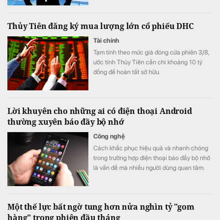
Thủy Tiên đăng ký mua lượng lớn cổ phiếu DHC
Tài chính
Tạm tính theo mức giá đóng cửa phiên 3/8,
ước tính Thủy Tiên cần chi khoảng 10 tỷ
đồng để hoàn tất sở hữu.
Lời khuyên cho những ai có điện thoại Android
thường xuyên báo đầy bộ nhớ
Công nghệ
Cách khắc phục hiệu quả và nhanh chóng
trong trường hợp điện thoại báo đầy bộ nhớ
là vấn đề mà nhiều người dùng quan tâm.
Một thế lực bất ngờ tung hơn nửa nghìn tỷ "gom
hàng" trong phiên đầu tháng