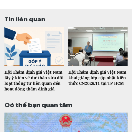
Tin liên quan
Hội Thẩm định giá Việt Nam
Hội Thẩm định giá Việt Nam
lấy ý kiến về dự thảo sửa đổi
khai giảng lớp cập nhật kiến
loạt thông tư liên quan đến
thức CN2026.11 tại TP HCM
hoạt động thẩm định giá
Có thể bạn quan tâm