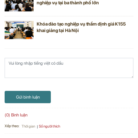
nghiệp vụ tại ba thành phố lớn
Khóa đào tạo nghiệp vụ thẩm định giá K155
khai giảng tại Hà Nội
Gửi bình luận
(0) Bình luận
Xếp theo:
Số người thích
Thời gian