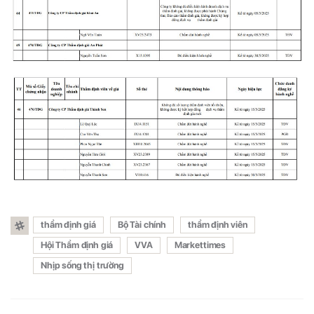
thẩm định giá
Bộ Tài chính
thẩm định viên
Hội Thẩm định giá
VVA
Markettimes
Nhịp sống thị trường