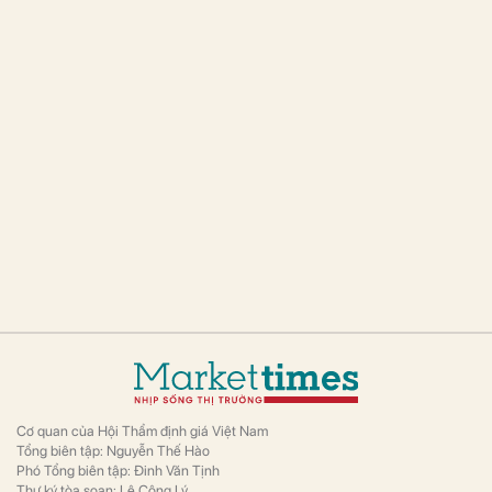
Cơ quan của Hội Thẩm định giá Việt Nam
Tổng biên tập: Nguyễn Thế Hào
Phó Tổng biên tập: Đinh Văn Tịnh
Thư ký tòa soạn: Lê Công Lý