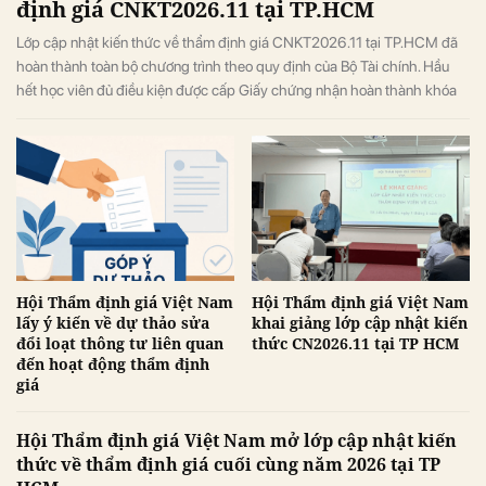
định giá CNKT2026.11 tại TP.HCM
Lớp cập nhật kiến thức về thẩm định giá CNKT2026.11 tại TP.HCM đã
hoàn thành toàn bộ chương trình theo quy định của Bộ Tài chính. Hầu
hết học viên đủ điều kiện được cấp Giấy chứng nhận hoàn thành khóa
học.
Hội Thẩm định giá Việt Nam
Hội Thẩm định giá Việt Nam
lấy ý kiến về dự thảo sửa
khai giảng lớp cập nhật kiến
đổi loạt thông tư liên quan
thức CN2026.11 tại TP HCM
đến hoạt động thẩm định
giá
Hội Thẩm định giá Việt Nam mở lớp cập nhật kiến
thức về thẩm định giá cuối cùng năm 2026 tại TP