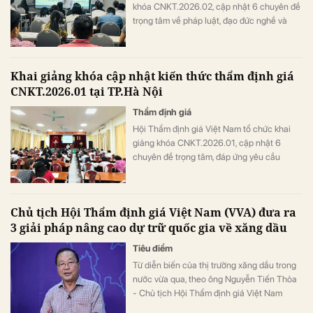
khóa CNKT.2026.02, cập nhật 6 chuyên đề
trọng tâm về pháp luật, đạo đức nghề và
ứng dụng công nghệ trong thẩm định giá.
Khai giảng khóa cập nhật kiến thức thẩm định giá
CNKT.2026.01 tại TP.Hà Nội
Thẩm định giá
Hội Thẩm định giá Việt Nam tổ chức khai
giảng khóa CNKT.2026.01, cập nhật 6
chuyên đề trọng tâm, đáp ứng yêu cầu
chuyên môn theo quy định Bộ Tài chính.
Chủ tịch Hội Thẩm định giá Việt Nam (VVA) đưa ra
3 giải pháp nâng cao dự trữ quốc gia về xăng dầu
Tiêu điểm
Từ diễn biến của thị trường xăng dầu trong
nước vừa qua, theo ông Nguyễn Tiến Thỏa
- Chủ tịch Hội Thẩm định giá Việt Nam
(VVA) đưa ra 3 giải pháp nhằm nâng cao dự