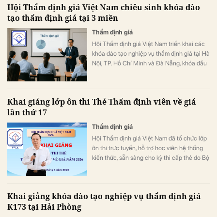
Hội Thẩm định giá Việt Nam chiêu sinh khóa đào
tạo thẩm định giá tại 3 miền
Thẩm định giá
Hội Thẩm định giá Việt Nam triển khai các
khóa đào tạo nghiệp vụ thẩm định giá tại Hà
Nội, TP. Hồ Chí Minh và Đà Nẵng, khóa đầu
tiên sẽ khai giảng từ tháng 5/2026.
Khai giảng lớp ôn thi Thẻ Thẩm định viên về giá
lần thứ 17
Thẩm định giá
Hội Thẩm định giá Việt Nam đã tổ chức lớp
ôn thi trực tuyến, hỗ trợ học viên hệ thống
kiến thức, sẵn sàng cho kỳ thi cấp thẻ do Bộ
Tài chính tổ chức.
Khai giảng khóa đào tạo nghiệp vụ thẩm định giá
K173 tại Hải Phòng