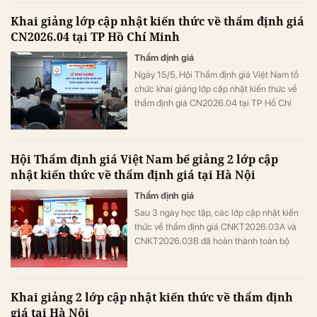
giá trên cả nước.
Khai giảng lớp cập nhật kiến thức về thẩm định giá
CN2026.04 tại TP Hồ Chí Minh
Thẩm định giá
Ngày 15/5, Hội Thẩm định giá Việt Nam tổ
chức khai giảng lớp cập nhật kiến thức về
thẩm định giá CN2026.04 tại TP Hồ Chí
Minh với sự tham gia của hàng trăm thẩm
định viên đến từ các doanh nghiệp thẩm
định giá.
Hội Thẩm định giá Việt Nam bế giảng 2 lớp cập
nhật kiến thức về thẩm định giá tại Hà Nội
Thẩm định giá
Sau 3 ngày học tập, các lớp cập nhật kiến
thức về thẩm định giá CNKT2026.03A và
CNKT2026.03B đã hoàn thành toàn bộ
chương trình theo quy định của Bộ Tài
chính, với tỷ lệ đánh giá tốt và rất tốt ở nhiều
tiêu chí đạt trên 90%.
Khai giảng 2 lớp cập nhật kiến thức về thẩm định
giá tại Hà Nội