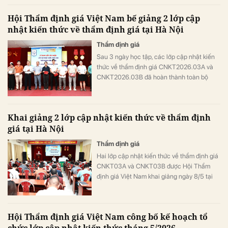
định giá.
Hội Thẩm định giá Việt Nam bế giảng 2 lớp cập
nhật kiến thức về thẩm định giá tại Hà Nội
Thẩm định giá
Sau 3 ngày học tập, các lớp cập nhật kiến
thức về thẩm định giá CNKT2026.03A và
CNKT2026.03B đã hoàn thành toàn bộ
chương trình theo quy định của Bộ Tài
chính, với tỷ lệ đánh giá tốt và rất tốt ở nhiều
tiêu chí đạt trên 90%.
Khai giảng 2 lớp cập nhật kiến thức về thẩm định
giá tại Hà Nội
Thẩm định giá
Hai lớp cập nhật kiến thức về thẩm định giá
CNKT03A và CNKT03B được Hội Thẩm
định giá Việt Nam khai giảng ngày 8/5 tại
Hà Nội, thu hút đông đảo thẩm định viên và
học viên tham gia.
Hội Thẩm định giá Việt Nam công bố kế hoạch tổ
chức lớp cập nhật kiến thức tháng 5/2026