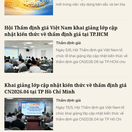
mới trong việc xây dựng bản sắc và lan tỏa
giá trị nghề thẩm định giá tới cộng đồng.
Hội Thẩm định giá Việt Nam khai giảng lớp cập
nhật kiến thức về thẩm định giá tại TP.HCM
Thẩm định giá
Ngày 5/6, Hội Thẩm định giá Việt Nam tổ
chức lễ khai giảng lớp cập nhật kiến thức về
thẩm định giá CN2026.06 tại TP.HCM cho
các học viên là các thẩm định viên đang
công tác tại các doanh nghiệp thẩm định
giá trên cả nước.
Khai giảng lớp cập nhật kiến thức về thẩm định giá
CN2026.04 tại TP Hồ Chí Minh
Thẩm định giá
Ngày 15/5, Hội Thẩm định giá Việt Nam tổ
chức khai giảng lớp cập nhật kiến thức về
thẩm định giá CN2026.04 tại TP Hồ Chí
Minh với sự tham gia của hàng trăm thẩm
định viên đến từ các doanh nghiệp thẩm