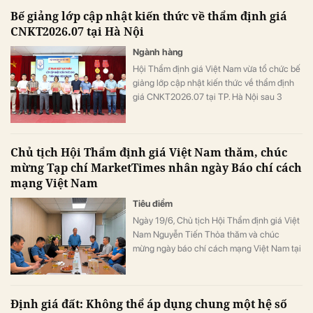
Bế giảng lớp cập nhật kiến thức về thẩm định giá
CNKT2026.07 tại Hà Nội
Ngành hàng
Hội Thẩm định giá Việt Nam vừa tổ chức bế
giảng lớp cập nhật kiến thức về thẩm định
giá CNKT2026.07 tại TP. Hà Nội sau 3
ngày triển khai theo kế hoạch.
Chủ tịch Hội Thẩm định giá Việt Nam thăm, chúc
mừng Tạp chí MarketTimes nhân ngày Báo chí cách
mạng Việt Nam
Tiêu điểm
Ngày 19/6, Chủ tịch Hội Thẩm định giá Việt
Nam Nguyễn Tiến Thỏa thăm và chúc
mừng ngày báo chí cách mạng Việt Nam tại
Tòa soạn Tạp chí điện tử Nhịp sống Thị
trường (MarketTimes).
Định giá đất: Không thể áp dụng chung một hệ số