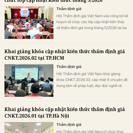
Thẩm định giá
Hội Thẩm định giá Việt Nam vừa công bố kế
hoạch tổ chức các lớp cập nhật kiến thức
về thẩm định giá trong tháng 5/2026 tại ba
khu vực, đáp ứng nhu cầu bồi dưỡng chuyên
môn cho thẩm định viên về giá.
Khai giảng khóa cập nhật kiến thức thẩm định giá
CNKT.2026.02 tại TP.HCM
Thẩm định giá
Hội Thẩm định giá Việt Nam khai giảng
khóa CNKT.2026.02, cập nhật 6 chuyên đề
trọng tâm về pháp luật, đạo đức nghề và
ứng dụng công nghệ trong thẩm định giá.
Khai giảng khóa cập nhật kiến thức thẩm định giá
CNKT.2026.01 tại TP.Hà Nội
Thẩm định giá
Hội Thẩm định giá Việt Nam tổ chức khai