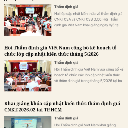
Thẩm định giá
Hai lớp cập nhật kiến thức về thẩm định giá
CNKT03A và CNKT03B được Hội Thẩm
định giá Việt Nam khai giảng ngày 8/5 tại
Hà Nội, thu hút đông đảo thẩm định viên và
học viên tham gia.
Hội Thẩm định giá Việt Nam công bố kế hoạch tổ
chức lớp cập nhật kiến thức tháng 5/2026
Thẩm định giá
Hội Thẩm định giá Việt Nam vừa công bố kế
hoạch tổ chức các lớp cập nhật kiến thức
về thẩm định giá trong tháng 5/2026 tại ba
khu vực, đáp ứng nhu cầu bồi dưỡng chuyên
môn cho thẩm định viên về giá.
Khai giảng khóa cập nhật kiến thức thẩm định giá
CNKT.2026.02 tại TP.HCM
Thẩm định giá
Hội Thẩm định giá Việt Nam khai giảng