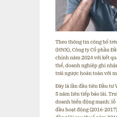
Theo thông tin công bố tr
(HNX), Công ty Cổ phần Đầu
chính năm 2024 với kết q
thể, doanh nghiệp ghi nhận
trái ngược hoàn toàn với m
Đây là lần đầu tiên Đầu tư V
5 năm liên tiếp báo lãi. Tr
doanh biến động mạnh: lỗ 
đầu hoạt động (2016-2017),