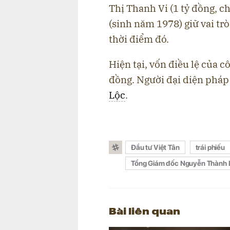
Thị Thanh Vi (1 tỷ đồng, 
(sinh năm 1978) giữ vai t
thời điểm đó.
Hiện tại, vốn điều lệ của 
đồng. Người đại diện pháp 
Lộc
.
Đầu tư Việt Tân
trái phiếu
Tổng Giám đốc Nguyễn Thành 
Bài liên quan