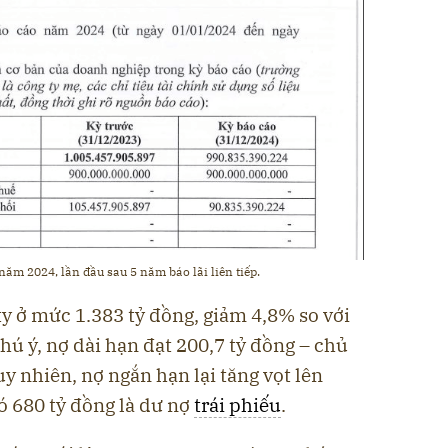
 năm 2024, lần đầu sau 5 năm báo lãi liên tiếp.
ty ở mức 1.383 tỷ đồng, giảm 4,8% so với
ú ý, nợ dài hạn đạt 200,7 tỷ đồng – chủ
y nhiên, nợ ngắn hạn lại tăng vọt lên
có 680 tỷ đồng là dư nợ
trái phiếu
.