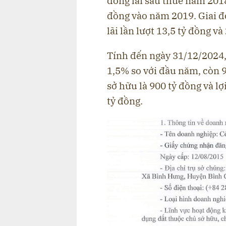
đồng lãi sau thuế năm 2018
đồng vào năm 2019. Giai đo
lãi lần lượt 13,5 tỷ đồng và
Tính đến ngày 31/12/2024,
1,5% so với đầu năm, còn 9
sở hữu là 900 tỷ đồng và l
tỷ đồng.