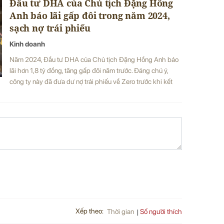
Đầu tư DHA của Chủ tịch Đặng Hồng
Anh báo lãi gấp đôi trong năm 2024,
sạch nợ trái phiếu
Kinh doanh
Năm 2024, Đầu tư DHA của Chủ tịch Đặng Hồng Anh báo
lãi hơn 1,8 tỷ đồng, tăng gấp đôi năm trước. Đáng chú ý,
công ty này đã đưa dư nợ trái phiếu về Zero trước khi kết
thúc năm tài chính vừa qua.
Xếp theo:
Số người thích
Thời gian