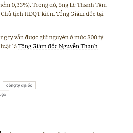
chiếm 0,33%). Trong đó, ông Lê Thanh Tâm
rò Chủ tịch HĐQT kiêm Tổng Giám đốc tại
công ty vẫn được giữ nguyên ở mức 300 tỷ
luật là
Tổng Giám đốc Nguyễn Thành
công ty địa ốc
Lộc