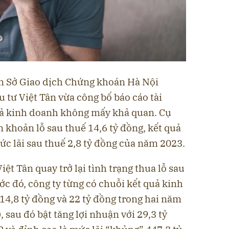
ên Sở Giao dịch Chứng khoán Hà Nội
 tư Việt Tân vừa công bố báo cáo tài
uả kinh doanh không mấy khả quan. Cụ
 khoản lỗ sau thuế 14,6 tỷ đồng, kết quả
ức lãi sau thuế 2,8 tỷ đồng của năm 2023.
iệt Tân quay trở lại tình trạng thua lỗ sau
ước đó, công ty từng có chuỗi kết quả kinh
14,8 tỷ đồng và 22 tỷ đồng trong hai năm
 sau đó bật tăng lợi nhuận với 29,3 tỷ