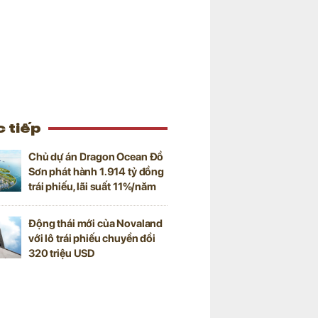
 tiếp
Chủ dự án Dragon Ocean Đồ
Sơn phát hành 1.914 tỷ đồng
trái phiếu, lãi suất 11%/năm
Động thái mới của Novaland
với lô trái phiếu chuyển đổi
320 triệu USD