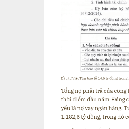
Đầu tư Việt Tân báo lỗ 14,6 tỷ đồng trong
Tổng nợ phải trả của công 
thời điểm đầu năm. Đáng ch
yếu là nợ vay ngân hàng. Tu
1.182,5 tỷ đồng, trong đó 