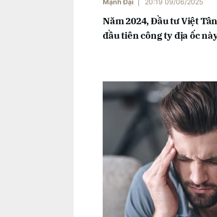
Mạnh Đại
|
20:19 09/06/2025
Năm 2024, Đầu tư Việt Tân 
đầu tiên công ty địa ốc này