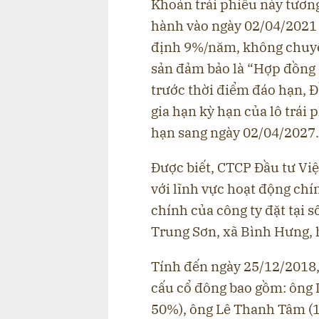
Khoản trái phiếu này tươn
hành vào ngày 02/04/2021 v
định 9%/năm, không chuyể
sản đảm bảo là “Hợp đồng
trước thời điểm đáo hạn, Đ
gia hạn kỳ hạn của lô trái
hạn sang ngày 02/04/2027.
Được biết, CTCP Đầu tư Việ
với lĩnh vực hoạt động chí
chính của công ty đặt tại 
Trung Sơn, xã Bình Hưng,
Tính đến ngày 25/12/2018, 
cấu cổ đông bao gồm: ông 
50%), ông Lê Thanh Tâm (1