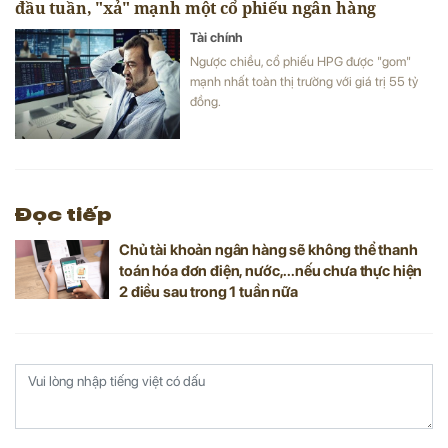
đầu tuần, "xả" mạnh một cổ phiếu ngân hàng
Tài chính
Ngược chiều, cổ phiếu HPG được "gom"
mạnh nhất toàn thị trường với giá trị 55 tỷ
đồng.
Đọc tiếp
Chủ tài khoản ngân hàng sẽ không thể thanh
toán hóa đơn điện, nước,...nếu chưa thực hiện
2 điều sau trong 1 tuần nữa