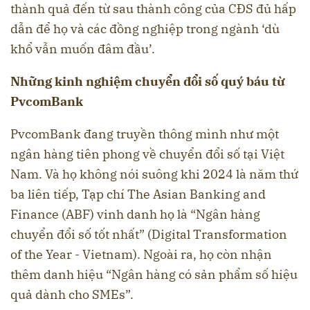
thành quả đến từ sau thành công của CĐS đủ hấp
dẫn để họ và các đồng nghiệp trong ngành ‘dù
khổ vẫn muốn đâm đầu’.
Những kinh nghiệm chuyển đổi số quý báu từ
PvcomBank
PvcomBank đang truyền thông mình như một
ngân hàng tiên phong về chuyển đổi số tại Việt
Nam. Và họ không nói suông khi 2024 là năm thứ
ba liên tiếp, Tạp chí The Asian Banking and
Finance (ABF) vinh danh họ là “Ngân hàng
chuyển đổi số tốt nhất” (Digital Transformation
of the Year - Vietnam). Ngoài ra, họ còn nhận
thêm danh hiệu “Ngân hàng có sản phẩm số hiệu
quả dành cho SMEs”.