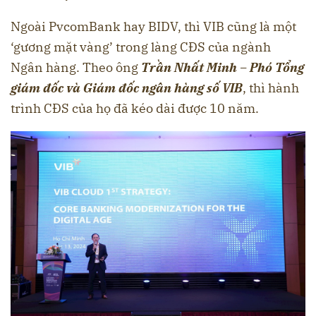
Ngoài PvcomBank hay BIDV, thì VIB cũng là một
‘gương mặt vàng’ trong làng CĐS của ngành
Ngân hàng. Theo ông
Trần Nhất Minh – Phó Tổng
giám đốc và Giám đốc ngân hàng số VIB
, thì hành
trình CĐS của họ đã kéo dài được 10 năm.