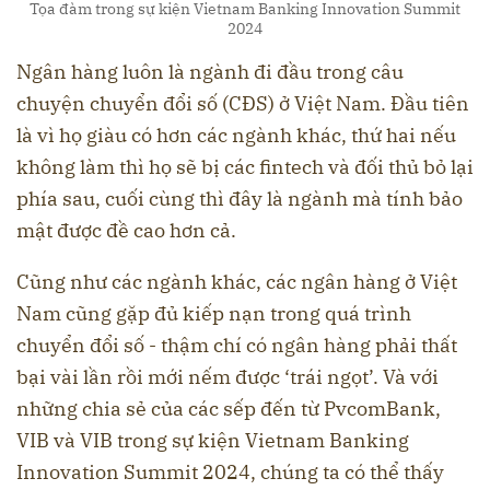
Tọa đàm trong sự kiện Vietnam Banking Innovation Summit
2024
Ngân hàng luôn là ngành đi đầu trong câu
chuyện chuyển đổi số (CĐS) ở Việt Nam. Đầu tiên
là vì họ giàu có hơn các ngành khác, thứ hai nếu
không làm thì họ sẽ bị các fintech và đối thủ bỏ lại
phía sau, cuối cùng thì đây là ngành mà tính bảo
mật được đề cao hơn cả.
Cũng như các ngành khác, các ngân hàng ở Việt
Nam cũng gặp đủ kiếp nạn trong quá trình
chuyển đổi số - thậm chí có ngân hàng phải thất
bại vài lần rồi mới nếm được ‘trái ngọt’. Và với
những chia sẻ của các sếp đến từ PvcomBank,
VIB và VIB trong sự kiện Vietnam Banking
Innovation Summit 2024, chúng ta có thể thấy