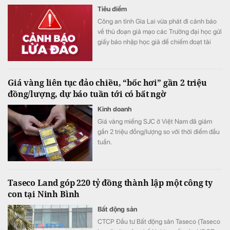
Tiêu điểm
Công an tỉnh Gia Lai vừa phát đi cảnh báo
về thủ đoạn giả mạo các Trường đại học gửi
giấy báo nhập học giả để chiếm đoạt tài
sản.
Giá vàng liên tục đảo chiều, “bốc hơi” gần 2 triệu
đồng/lượng, dự báo tuần tới có bất ngờ
Kinh doanh
Giá vàng miếng SJC ở Việt Nam đã giảm
gần 2 triệu đồng/lượng so với thời điểm đầu
tuần.
Taseco Land góp 220 tỷ đồng thành lập một công ty
con tại Ninh Bình
Bất động sản
CTCP Đầu tư Bất động sản Taseco (Taseco