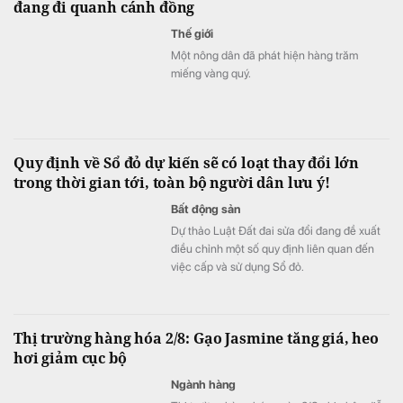
đang đi quanh cánh đồng
Thế giới
Một nông dân đã phát hiện hàng trăm
miếng vàng quý.
Quy định về Sổ đỏ dự kiến sẽ có loạt thay đổi lớn
trong thời gian tới, toàn bộ người dân lưu ý!
Bất động sản
Dự thảo Luật Đất đai sửa đổi đang đề xuất
điều chỉnh một số quy định liên quan đến
việc cấp và sử dụng Sổ đỏ.
Thị trường hàng hóa 2/8: Gạo Jasmine tăng giá, heo
hơi giảm cục bộ
Ngành hàng