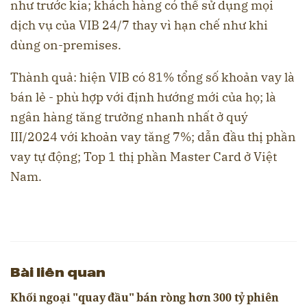
như trước kia; khách hàng có thể sử dụng mọi
dịch vụ của VIB 24/7 thay vì hạn chế như khi
dùng on-premises.
Thành quả: hiện VIB có 81% tổng số khoản vay là
bán lẻ - phù hợp với định hướng mới của họ; là
ngân hàng tăng trưởng nhanh nhất ở quý
III/2024 với khoản vay tăng 7%; dẫn đầu thị phần
vay tự động; Top 1 thị phần Master Card ở Việt
Nam.
Bài liên quan
Khối ngoại "quay đầu" bán ròng hơn 300 tỷ phiên