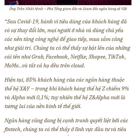
Ông Trần Nhất Minh – Phó Tổng giám đốc và Giám đốc ngân hàng số VIB
“
Sau Covid-19, hành vi tiêu dùng của khách hàng đã
có sự thay đổi lớn, mọi người ở nhà và dùng chủ yếu
các nền tảng công nghệ để giao tiếp, mua sắm cũng
như giải trí. Chúng ta có thể thấy sự bật lên của những
cái tên như Grab, Facebook, Netflix, Shopee, TikTok,
MoMo…và tất cả họ đều trên cloud.
Hiện tại, 85% khách hàng của các ngân hàng thuộc
thế hệ X&Y – trong khi khách hàng thế hệ Z chiếm 9%
và Alpha mới 0,1%; tuy nhiên thế hệ Z&Alpha mới là
tương lai của nền kinh tế thế giới.
Ngân hàng cũng đang bị cạnh tranh quyết liệt bởi các
fintech, chúng ta có thể thấy ở lĩnh vực đầu tư và tiêu