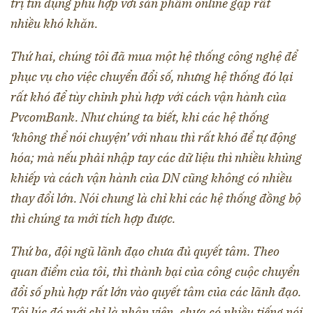
trị tín dụng phù hợp với sản phẩm online gặp rất
nhiều khó khăn.
Thứ hai, chúng tôi đã mua một hệ thống công nghệ để
phục vụ cho việc chuyển đổi số, nhưng hệ thống đó lại
rất khó để tùy chỉnh phù hợp với cách vận hành của
PvcomBank. Như chúng ta biết, khi các hệ thống
‘không thể nói chuyện’ với nhau thì rất khó để tự động
hóa; mà nếu phải nhập tay các dữ liệu thì nhiều khủng
khiếp và cách vận hành của DN cũng không có nhiều
thay đổi lớn. Nói chung là chỉ khi các hệ thống đồng bộ
thì chúng ta mới tích hợp được.
Thứ ba, đội ngũ lãnh đạo chưa đủ quyết tâm. Theo
quan điểm của tôi, thì thành bại của công cuộc chuyển
đổi số phù hợp rất lớn vào quyết tâm của các lãnh đạo.
Tôi lúc đó mới chỉ là nhân viên, chưa có nhiều tiếng nói