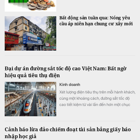
Bất động sản tuần qua: Nóng yêu
cầu áp niên hạn chung cư xây mới
Đại dự án đường sắt tốc độ cao Việt Nam: Bất ngờ
hiệu quả tiêu thụ điện
Kinh doanh
Xét lượng điện tiêu thụ trên mỗi hành khách,
cùng một khoảng cách, đường sắt tốc độ
cao tiết kiệm từ vài lần đến hơn một chục
lần so với ô tô và máy bay.
Cảnh báo lừa đảo chiếm đoạt tài sản bẳng giấy báo
nhập học giả