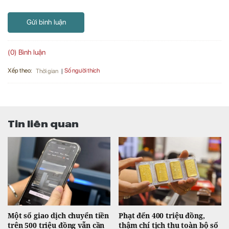
Gửi bình luận
(0) Bình luận
Xếp theo:
Số người thích
Thời gian
Tin liên quan
Một số giao dịch chuyển tiền
Phạt đến 400 triệu đồng,
trên 500 triệu đồng vẫn cần
thậm chí tịch thu toàn bộ số