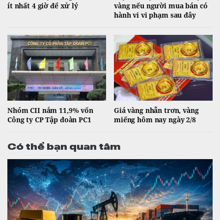
ít nhất 4 giờ để xử lý
vàng nếu người mua bán có
hành vi vi phạm sau đây
Nhóm CII nắm 11,9% vốn
Giá vàng nhẫn trơn, vàng
Công ty CP Tập đoàn PC1
miếng hôm nay ngày 2/8
Có thể bạn quan tâm