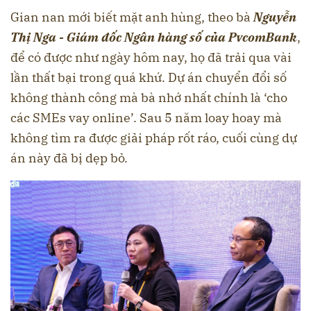
Gian nan mới biết mặt anh hùng, theo bà
Nguyễn
Thị Nga - Giám đốc Ngân hàng số của PvcomBank
,
để có được như ngày hôm nay, họ đã trải qua vài
lần thất bại trong quá khứ. Dự án chuyển đổi số
không thành công mà bà nhớ nhất chính là ‘cho
các SMEs vay online’. Sau 5 năm loay hoay mà
không tìm ra được giải pháp rốt ráo, cuối cùng dự
án này đã bị dẹp bỏ.