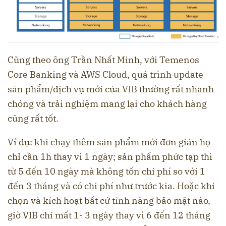
Cũng theo ông Trần Nhất Minh, với Temenos
Core Banking và AWS Cloud, quá trình update
sản phẩm/dịch vụ mới của VIB thường rất nhanh
chóng và trải nghiệm mang lại cho khách hàng
cũng rất tốt.
Ví dụ: khi chạy thêm sản phẩm mới đơn giản họ
chỉ cần 1h thay vì 1 ngày; sản phẩm phức tạp thì
từ 5 đến 10 ngày mà không tốn chi phí so với 1
đến 3 tháng và có chi phí như trước kia. Hoặc khi
chọn và kích hoạt bất cứ tính năng bảo mật nào,
giờ VIB chỉ mất 1- 3 ngày thay vì 6 đến 12 tháng