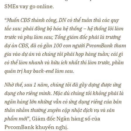
SMEs vay go online.
“
Muốn CĐS thành công, DN có thể tuân thủ các quy
tắc sau: phải đồng bộ hóa hệ thống – hệ thống lõi làm
trước và phụ làm sau; Tổng giám đốc phải là trưởng
dự án CĐS, đã có gần 100 con người PvcomBank tham
gia vào dự án và chúng tôi phải họp hàng tuần; cái gì
có thể làm nhanh và hữu ích nhất thì làm trước, phần
quản trị hay back-end làm sau.
Nhờ thế, sau 1 năm, chúng tôi đã gầy dựng được ứng
dụng cho riêng mình. Mặc dù chúng tôi không phải là
ngân hàng lớn những vẫn có ứng dụng riêng của bản
thân nhằm thường xuyên cập nhật dịch vụ và sản
phẩm mới
”, Giám đốc Ngân hàng số của
PvcomBank khuyến nghị.