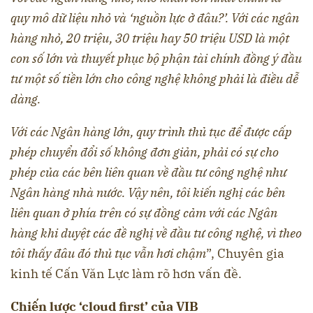
quy mô dữ liệu nhỏ và ‘nguồn lực ở đâu?’. Với các ngân
hàng nhỏ, 20 triệu, 30 triệu hay 50 triệu USD là một
con số lớn và thuyết phục bộ phận tài chính đồng ý đầu
tư một số tiền lớn cho công nghệ không phải là điều dễ
dàng.
Với các Ngân hàng lớn, quy trình thủ tục để được cấp
phép chuyển đổi số không đơn giản, phải có sự cho
phép của các bên liên quan về đầu tư công nghệ như
Ngân hàng nhà nước. Vậy nên, tôi kiến nghị các bên
liên quan ở phía trên có sự đồng cảm với các Ngân
hàng khi duyệt các đề nghị về đầu tư công nghệ, vì theo
tôi thấy đâu đó thủ tục vẫn hơi chậm
”, Chuyên gia
kinh tế Cấn Văn Lực làm rõ hơn vấn đề.
Chiến lược ‘cloud first’ của VIB