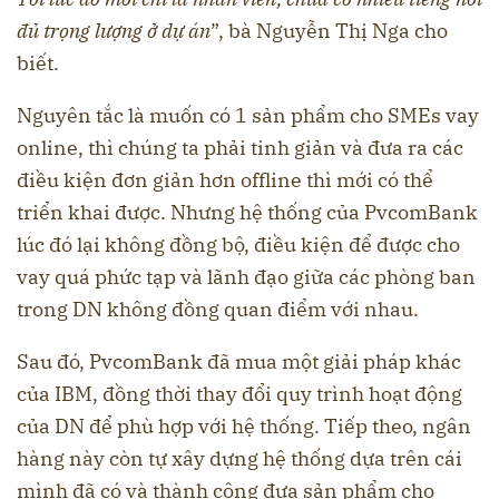
đủ trọng lượng ở dự án
”, bà Nguyễn Thị Nga cho
biết.
Nguyên tắc là muốn có 1 sản phẩm cho SMEs vay
online, thì chúng ta phải tinh giản và đưa ra các
điều kiện đơn giản hơn offline thì mới có thể
triển khai được. Nhưng hệ thống của PvcomBank
lúc đó lại không đồng bộ, điều kiện để được cho
vay quá phức tạp và lãnh đạo giữa các phòng ban
trong DN không đồng quan điểm với nhau.
Sau đó, PvcomBank đã mua một giải pháp khác
của IBM, đồng thời thay đổi quy trình hoạt động
của DN để phù hợp với hệ thống. Tiếp theo, ngân
hàng này còn tự xây dựng hệ thống dựa trên cái
mình đã có và thành công đưa sản phẩm cho