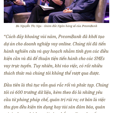
Bà Nguyễn Thị Nga - Giám đốc Ngân hàng số của PvcomBank
“
Cách đây khoảng vài năm, PvcomBank đã khởi tạo
dự án cho doanh nghiệp vay online. Chúng tôi đã tiến
hành nghiên cứu và quy hoạch nhằm tinh gọn các điều
kiện cần và đủ để thuận tiện tiến hành cho các SMEs
vay trực tuyến. Tuy nhiên, khi vào việc, có rất nhiều
thách thức mà chúng tôi không thể vượt qua được.
Đầu tiên là thủ tục vẫn quá rắc rối và phức tạp. Chúng
tôi có 600 trường dữ liệu, kèm theo đó là những yêu
cầu từ phòng pháp chế, quản trị rủi ro; cơ bản là việc
thu gọn đều kiện tín dụng hay tài sản đảm bảo, quản