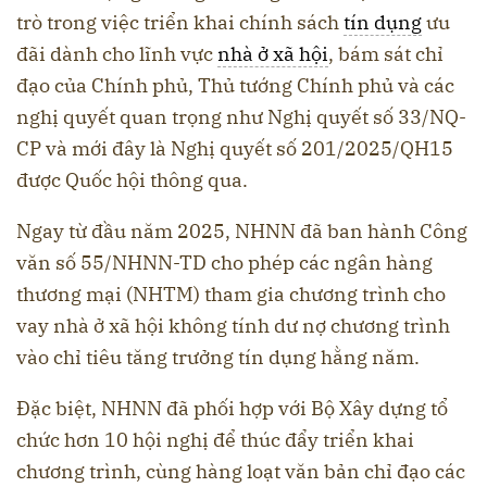
trò trong việc triển khai chính sách
tín dụng
ưu
đãi dành cho lĩnh vực
nhà ở xã hội
, bám sát chỉ
đạo của Chính phủ, Thủ tướng Chính phủ và các
nghị quyết quan trọng như Nghị quyết số 33/NQ-
CP và mới đây là Nghị quyết số 201/2025/QH15
được Quốc hội thông qua.
Ngay từ đầu năm 2025, NHNN đã ban hành Công
văn số 55/NHNN-TD cho phép các ngân hàng
thương mại (NHTM) tham gia chương trình cho
vay nhà ở xã hội không tính dư nợ chương trình
vào chỉ tiêu tăng trưởng tín dụng hằng năm.
Đặc biệt, NHNN đã phối hợp với Bộ Xây dựng tổ
chức hơn 10 hội nghị để thúc đẩy triển khai
chương trình, cùng hàng loạt văn bản chỉ đạo các