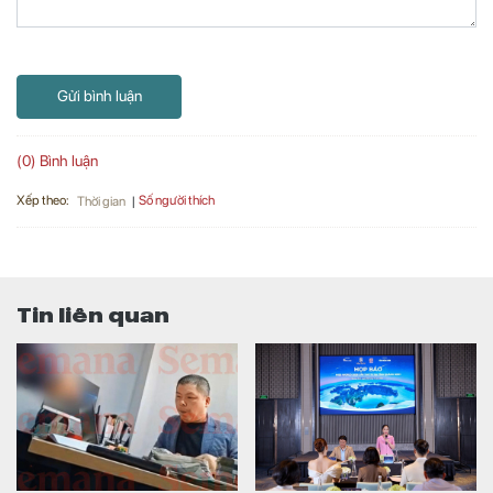
Gửi bình luận
(0) Bình luận
Xếp theo:
Số người thích
Thời gian
Tin liên quan