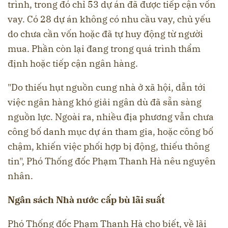
trình, trong đó chỉ 53 dự án đã được tiếp cận vốn
vay. Có 28 dự án không có nhu cầu vay, chủ yếu
do chưa cần vốn hoặc đã tự huy động từ người
mua. Phần còn lại đang trong quá trình thẩm
định hoặc tiếp cận ngân hàng.
"Do thiếu hụt nguồn cung nhà ở xã hội, dẫn tới
việc ngân hàng khó giải ngân dù đã sẵn sàng
nguồn lực. Ngoài ra, nhiều địa phương vẫn chưa
công bố danh mục dự án tham gia, hoặc công bố
chậm, khiến việc phối hợp bị động, thiếu thông
tin", Phó Thống đốc Phạm Thanh Hà nêu nguyên
nhân.
N
gân sách Nhà nước cấp bù lãi suất
Phó Thống đốc Phạm Thanh Hà cho biết, về lãi