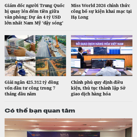
Giám đốc người Trung Quốc
Miss World 2026 chính thức
bị quay lén đếm tiền giữa
công bố sự kiện khai mạc tại
văn phòng: Dự án 4 tỷ USD
Hạ Long
lớn nhất Nam Mỹ 'dậy sóng'
Giải ngân 425.312 tỷ đồng
Chính phủ quy định điều
vốn đầu tư công trong 7
kiện, thủ tục thành lập Sở
tháng đầu năm
giao dịch hàng hóa
Có thể bạn quan tâm