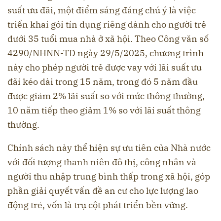
suất ưu đãi, một điểm sáng đáng chú ý là việc
triển khai gói tín dụng riêng dành cho người trẻ
dưới 35 tuổi mua nhà ở xã hội. Theo Công văn số
4290/NHNN-TD ngày 29/5/2025, chương trình
này cho phép người trẻ được vay với lãi suất ưu
đãi kéo dài trong 15 năm, trong đó 5 năm đầu
được giảm 2% lãi suất so với mức thông thường,
10 năm tiếp theo giảm 1% so với lãi suất thông
thường.
Chính sách này thể hiện sự ưu tiên của Nhà nước
với đối tượng thanh niên đô thị, công nhân và
người thu nhập trung bình thấp trong xã hội, góp
phần giải quyết vấn đề an cư cho lực lượng lao
động trẻ, vốn là trụ cột phát triển bền vững.