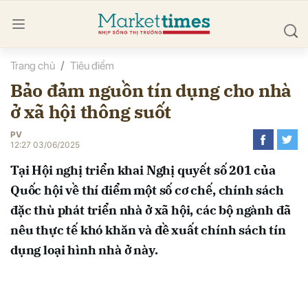
Trang chủ
Tiêu điểm
bình luận
Bảo đảm nguồn tín dụng cho nhà
ở xã hội thông suốt
PV
12:27 03/06/2025
Tại Hội nghị triển khai Nghị quyết số 201 của
Quốc hội về thí điểm một số cơ chế, chính sách
Hủy
G
đặc thù phát triển nhà ở xã hội, các bộ ngành đã
nêu thực tế khó khăn và đề xuất chính sách tín
dụng loại hình nhà ở này.