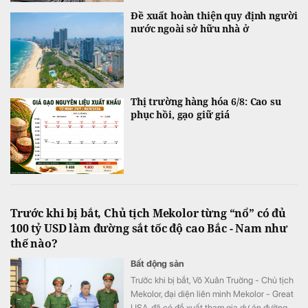
Đề xuất hoàn thiện quy định người
nước ngoài sở hữu nhà ở
Thị trường hàng hóa 6/8: Cao su
phục hồi, gạo giữ giá
Trước khi bị bắt, Chủ tịch Mekolor từng “nổ” có đủ
100 tỷ USD làm đường sắt tốc độ cao Bắc - Nam như
thế nào?
Bất động sản
Trước khi bị bắt, Võ Xuân Truờng - Chủ tịch
Mekolor, đại diện liên minh Mekolor - Great
USA, đã có đề xuất tham gia dự án đường