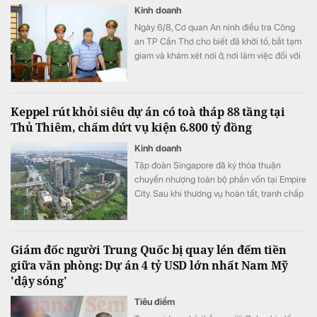
Kinh doanh
Ngày 6/8, Cơ quan An ninh điều tra Công
an TP Cần Thơ cho biết đã khởi tố, bắt tạm
giam và khám xét nơi ở, nơi làm việc đối với
ông Võ Xuân Trường, Chủ tịch HĐQT kiêm
Giám đốc Công ty CP Mekolor.
Keppel rút khỏi siêu dự án có toà tháp 88 tầng tại
Thủ Thiêm, chấm dứt vụ kiện 6.800 tỷ đồng
Kinh doanh
Tập đoàn Singapore đã ký thỏa thuận
chuyển nhượng toàn bộ phần vốn tại Empire
City. Sau khi thương vụ hoàn tất, tranh chấp
giữa Keppel và các đối tác liên doanh cũng
sẽ được khép lại.
Giám đốc người Trung Quốc bị quay lén đếm tiền
giữa văn phòng: Dự án 4 tỷ USD lớn nhất Nam Mỹ
'dậy sóng'
Tiêu điểm