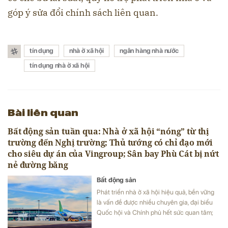
góp ý sửa đổi chính sách liên quan.
tín dụng
nhà ở xã hội
ngân hàng nhà nước
tín dụng nhà ở xã hội
Bài liên quan
Bất động sản tuần qua: Nhà ở xã hội “nóng” từ thị
trường đến Nghị trường; Thủ tướng có chỉ đạo mới
cho siêu dự án của Vingroup; Sân bay Phù Cát bị nứt
nẻ đường băng
Bất động sản
Phát triển nhà ở xã hội hiệu quả, bền vững
là vấn đề được nhiều chuyên gia, đại biểu
Quốc hội và Chính phủ hết sức quan tâm;
Thủ tướng Phạm Minh Chính có chỉ đạo mới