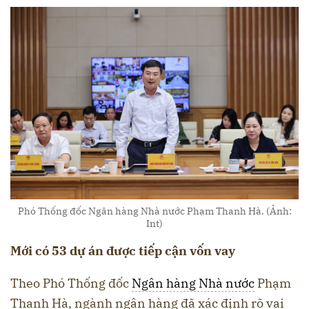
Phó Thống đốc Ngân hàng Nhà nước Phạm Thanh Hà. (Ảnh:
Int)
Mới
có
53 dự á
n
được tiếp cận vốn vay
Theo Phó Thống đốc
Ngân hàng Nhà nước
Phạm
Thanh Hà, ngành ngân hàng đã xác định rõ vai