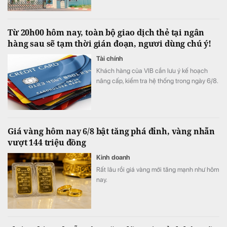
Từ 20h00 hôm nay, toàn bộ giao dịch thẻ tại ngân
hàng sau sẽ tạm thời gián đoạn, ngươi dùng chú ý!
Tài chính
Khách hàng của VIB cần lưu ý kế hoạch
nâng cấp, kiểm tra hệ thống trong ngày 6/8.
Giá vàng hôm nay 6/8 bật tăng phá đỉnh, vàng nhẫn
vượt 144 triệu đồng
Kinh doanh
Rất lâu rồi giá vàng mới tăng mạnh như hôm
nay.