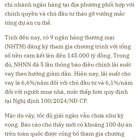
chi nhánh ngân hàng tại địa phương phối hợp với
chính quyền và chủ đầu tư tháo gỡ vướng mắc
từng dự án cụ thể.
Tính đến nay, có 9 ngân hàng thương mại
(NHTM) đăng ký tham gia chương trình với tổng
số tiền cam kết lên đến 145.000 tỷ đồng. Trong
đó, NHNN đã 5 lần thông báo điều chỉnh lãi suất
vay theo hướng giảm dần. Hiện nay, lãi suất cho
vay là 6,6%/năm đối với chủ đầu tư và 6,1%/năm
đối với người mua nhà, mức thấp hơn quy định
tại Nghị định 100/2024/NĐ-CP.
Mặc dù vậy, tốc độ giải ngân vẫn chưa như kỳ
vọng. Báo cáo cho thấy mới có khoảng 100 dự án
trên toàn quốc được công bố tham gia chương