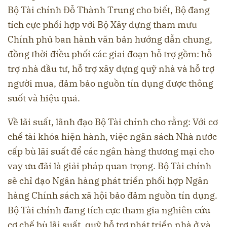
Bộ Tài chính Đỗ Thành Trung cho biết, Bộ đang
tích cực phối hợp với Bộ Xây dựng tham mưu
Chính phủ ban hành văn bản hướng dẫn chung,
đồng thời điều phối các giai đoạn hỗ trợ gồm: hỗ
trợ nhà đầu tư, hỗ trợ xây dựng quỹ nhà và hỗ trợ
người mua, đảm bảo nguồn tín dụng được thông
suốt và hiệu quả.
Về lãi suất, lãnh đạo Bộ Tài chính cho rằng: Với cơ
chế tài khóa hiện hành, việc ngân sách Nhà nước
cấp bù lãi suất để các ngân hàng thương mại cho
vay ưu đãi là giải pháp quan trọng. Bộ Tài chính
sẽ chỉ đạo Ngân hàng phát triển phối hợp Ngân
hàng Chính sách xã hội bảo đảm nguồn tín dụng.
Bộ Tài chính đang tích cực tham gia nghiên cứu
cơ chế bù lãi suất, quỹ hỗ trợ phát triển nhà ở và