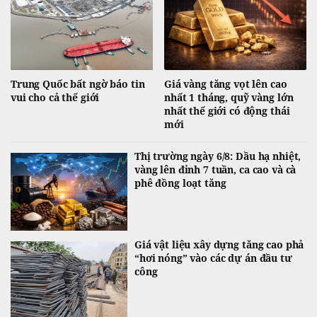
Trung Quốc bất ngờ báo tin
Giá vàng tăng vọt lên cao
vui cho cả thế giới
nhất 1 tháng, quỹ vàng lớn
nhất thế giới có động thái
mới
Thị trường ngày 6/8: Dầu hạ nhiệt,
vàng lên đỉnh 7 tuần, ca cao và cà
phê đồng loạt tăng
Giá vật liệu xây dựng tăng cao phả
“hơi nóng” vào các dự án đầu tư
công