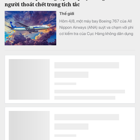
người thoát chết trong tích tắc
Thế giới
Hôm 4/8, một máy bay Boeing 767 của All
Nippon Airways (ANA) suýt va chạm với phi
cơ kiểm tra của Cục Hàng không dân dụng
Nhật Bản khi đang hạ cánh xuống sân bay
Haneda, Tokyo.