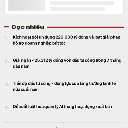
Đọc nhiều
1.
Kích hoạt gói tín dụng 220.000 tỷ đồng và loạt giải pháp
hỗ trợ doanh nghiệp bứt tốc
2.
Giải ngân 425.312 tỷ đồng vốn đầu tư công trong 7 tháng
đầu năm
3.
Tiến độ đầu tư công - động lực của tăng trưởng kinh tế
nửa cuối năm
4.
Đề xuất luật hóa quản lý AI trong hoạt động xuất bản