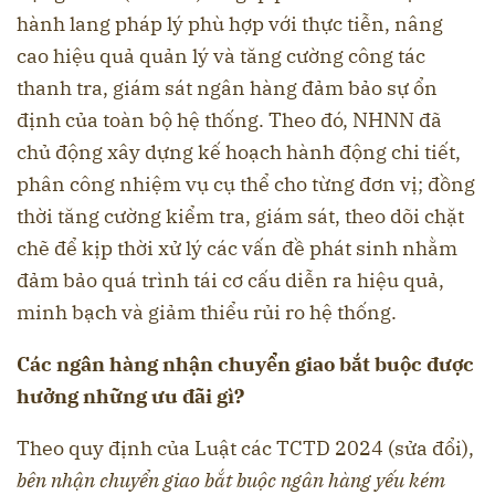
hành lang pháp lý phù hợp với thực tiễn, nâng
cao hiệu quả quản lý và tăng cường công tác
thanh tra, giám sát ngân hàng đảm bảo sự ổn
định của toàn bộ hệ thống. Theo đó, NHNN đã
chủ động xây dựng kế hoạch hành động chi tiết,
phân công nhiệm vụ cụ thể cho từng đơn vị; đồng
thời tăng cường kiểm tra, giám sát, theo dõi chặt
chẽ để kịp thời xử lý các vấn đề phát sinh nhằm
đảm bảo quá trình tái cơ cấu diễn ra hiệu quả,
minh bạch và giảm thiểu rủi ro hệ thống.
Các ngân hàng nhận chuyển giao bắt buộc được
hưởng những ưu đãi gì?
Theo quy định của Luật các TCTD 2024 (sửa đổi),
b
ên nhận chuyển giao bắt buộc ngân hàng yếu kém