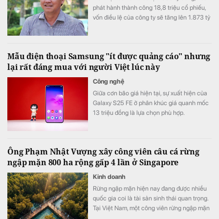
phát hành thành công 18,8 triệu cổ phiếu,
vốn điều lệ của công ty sẽ tăng lên 1.873 tỷ
đồng.
Mẫu điện thoại Samsung "ít được quảng cáo" nhưng
lại rất đáng mua với người Việt lúc này
Công nghệ
Giữa cơn bão giá hiện tại, sự xuất hiện của
Galaxy S25 FE ở phân khúc giá quanh mốc
13 triệu đồng là lựa chọn phù hợp.
Ông Phạm Nhật Vượng xây công viên câu cá rừng
ngập mặn 800 ha rộng gấp 4 lần ở Singapore
Kinh doanh
Rừng ngập mặn hiện nay đang được nhiều
quốc gia coi là tài sản sinh thái quan trọng.
Tại Việt Nam, một công viên rừng ngập mặn
quy mô khoảng 800 ha đang được quy