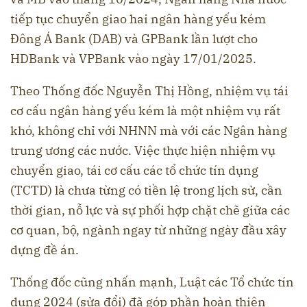
tiếp tục chuyển giao hai ngân hàng yếu kém
Đông Á Bank (DAB) và GPBank lần lượt cho
HDBank và VPBank vào ngày 17/01/2025.
Theo Thống đốc Nguyễn Thị Hồng, nhiệm vụ tái
cơ cấu ngân hàng yếu kém là một nhiệm vụ rất
khó, không chỉ với NHNN mà với các Ngân hàng
trung ương các nước. Việc thực hiện nhiệm vụ
chuyển giao, tái cơ cấu các tổ chức tín dụng
(TCTD) là chưa từng có tiền lệ trong lịch sử, cần
thời gian, nỗ lực và sự phối hợp chặt chẽ giữa các
cơ quan, bộ, ngành ngay từ những ngày đầu xây
dựng đề án.
Thống đốc cũng nhấn mạnh, Luật các Tổ chức tín
dụng 2024 (sửa đổi) đã góp phần hoàn thiện