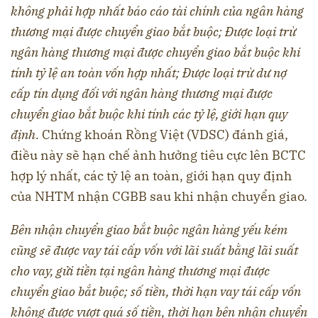
không phải hợp nhất báo cáo tài chính của ngân hàng
thương mại được chuyển giao bắt buộc; Được loại trừ
ngân hàng thương mại được chuyển giao bắt buộc khi
tính tỷ lệ an toàn vốn hợp nhất; Được loại trừ dư nợ
cấp tín dụng đối với ngân hàng thương mại được
chuyển giao bắt buộc khi tính các tỷ lệ, giới hạn quy
định.
Chứng khoán Rồng Việt (VDSC) đánh giá,
điều này sẽ hạn chế ảnh hưởng tiêu cực lên BCTC
hợp lý nhất, các tỷ lệ an toàn, giới hạn quy định
của NHTM nhận CGBB sau khi nhận chuyển giao.
Bên nhận chuyển giao bắt buộc ngân hàng yếu kém
cũng sẽ được vay tái cấp vốn với lãi suất bằng lãi suất
cho vay, gửi tiền tại ngân hàng thương mại được
chuyển giao bắt buộc; số tiền, thời hạn vay tái cấp vốn
không được vượt quá số tiền, thời hạn bên nhận chuyển