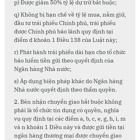
p) Được giảm 50% tỷ lệ dự trữ bắt buộc;
q) Không bị hạn chế về tỷ lệ mua, nắm giữ,
đầu tư trái phiếu Chính phủ, trái phiếu
được Chính phủ bảo lãnh quy định tại
điểm d khoản 1 Điều 138 của Luật này;
r) Phát hành trái phiếu dài hạn cho tổ chức
bảo hiểm tiền gửi theo quyết định của
Ngân hàng Nhà nước;
s) Áp dụng biện pháp khác do Ngân hàng
Nhà nước quyết định theo thẩm quyền.
2. Bên nhận chuyển giao bắt buộc không
phải là tổ chức tín dụng có quyền, nghĩa
vụ quy định tại các điểm a, b, c, e, g, h, i, m
và n khoản 1 Điều này và được gửi tiền tại
ngân hàng thương mại được chuyển giao