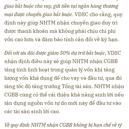
giao bắt buộc cho vay, gửi tiền tại ngân hàng thương
mại được chuyển giao bắt buộc
. VDSC cho rằng, quy
định này giúp NHTM nhận chuyển giao duy trì
được thanh khoản mà không phải chịu chi phí
vốn cao hơn và đảm bảo tính cân đối về kỳ hạn.
Đối với ưu đãi được giảm 50% dự trữ bắt buộc
, VDSC
nhận định điều này sẽ giúp NHTM nhận CGBB
tăng tính linh hoạt trong quản lý vốn khi tăng
lượng vốn khả dụng để cho vay và đầu tư, qua đó
tăng tốc độ tăng trưởng Tổng tài sản. NHTM nhận
CGBB cũng có thể cải thiện khả năng sinh lời nếu
tận dụng nguồn vốn tự do mới này để đầu tư vào
các tài sản sinh lời cao.
Về quy định NHTM nhận CGBB không bị hạn chế về tỷ