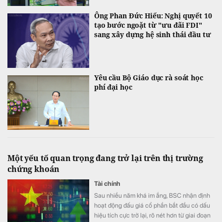
Ông Phan Đức Hiếu: Nghị quyết 10
tạo bước ngoặt từ "ưu đãi FDI"
sang xây dựng hệ sinh thái đầu tư
Yêu cầu Bộ Giáo dục rà soát học
phí đại học
Một yếu tố quan trọng đang trở lại trên thị trường
chứng khoán
Tài chính
Sau nhiều năm khá im ắng, BSC nhận định
hoạt động đấu giá cổ phần bắt đầu có dấu
hiệu tích cực trở lại, rõ nét hơn từ giai đoạn