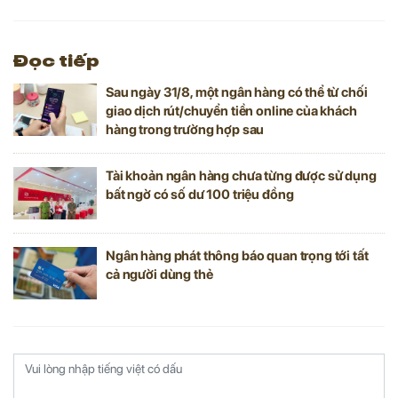
hàng niêm yết lãi suất từ 7%/năm trở lên.
Đọc tiếp
Sau ngày 31/8, một ngân hàng có thể từ chối
giao dịch rút/chuyển tiền online của khách
hàng trong trường hợp sau
Tài khoản ngân hàng chưa từng được sử dụng
bất ngờ có số dư 100 triệu đồng
Ngân hàng phát thông báo quan trọng tới tất
cả người dùng thẻ