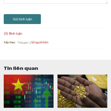
Gửi bình luận
(0) Bình luận
Xếp theo:
Số người thích
Thời gian
Tin liên quan