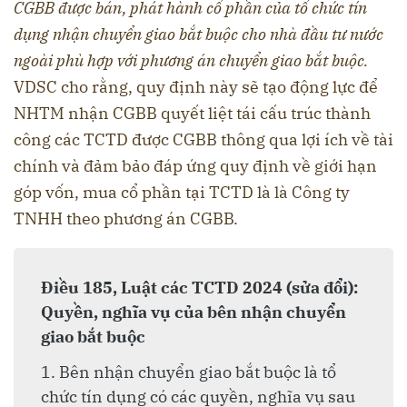
CGBB được bán, phát hành cổ phần của tổ chức tín
dụng nhận chuyển giao bắt buộc cho nhà đầu tư nước
ngoài phù hợp với phương án chuyển giao bắt buộc.
VDSC cho rằng, quy định này sẽ tạo động lực để
NHTM nhận CGBB quyết liệt tái cấu trúc thành
công các TCTD được CGBB thông qua lợi ích về tài
chính và đảm bảo đáp ứng quy định về giới hạn
góp vốn, mua cổ phần tại TCTD là là Công ty
TNHH theo phương án CGBB.
Điều 185, Luật các TCTD 2024 (sửa đổi):
Quyền, nghĩa vụ của bên nhận chuyển
giao bắt buộc
1. Bên nhận chuyển giao bắt buộc là tổ
chức tín dụng có các quyền, nghĩa vụ sau