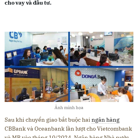
cho vay và đầu tư.
Ảnh minh họa
Sau khi chuyển giao bắt buộc hai
ngân hàng
CBBank và Oceanbank lần lượt cho Vietcombank
và MB vào tháng 10/2024, Ngân hàng Nhà nước