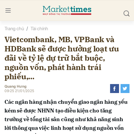
Trang chủ
Tài chính
bình luận
Vietcombank, MB, VPBank và
HDBank sẽ được hưởng loạt ưu
đãi về tỷ lệ dự trữ bắt buộc,
nguồn vốn, phát hành trái
phiếu,...
Quang Hưng
Hủy
G
09:25 21/01/2025
Các ngân hàng nhận chuyển giao ngân hàng yếu
kém sẽ được NHNN tạo điều kiện cho tăng
trưởng về tổng tài sản cũng như khả năng sinh
lời thông qua việc linh hoạt sử dụng nguồn vốn