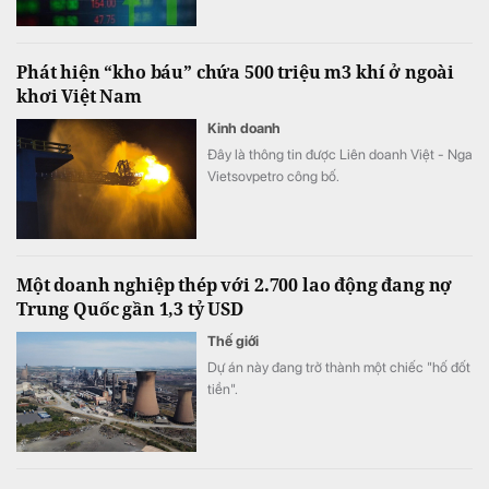
cuối năm 2025.
Phát hiện “kho báu” chứa 500 triệu m3 khí ở ngoài
khơi Việt Nam
Kinh doanh
Đây là thông tin được Liên doanh Việt - Nga
Vietsovpetro công bố.
Một doanh nghiệp thép với 2.700 lao động đang nợ
Trung Quốc gần 1,3 tỷ USD
Thế giới
Dự án này đang trở thành một chiếc "hố đốt
tiền".