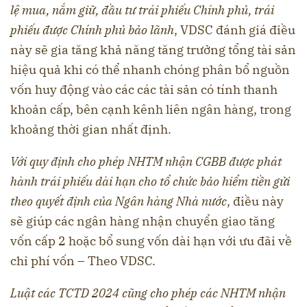
lệ mua, nắm giữ, đầu tư trái phiếu Chính phủ, trái
phiếu được Chính phủ bảo lãnh
, VDSC đánh giá điều
này sẽ gia tăng khả năng tăng trưởng tổng tài sản
hiệu quả khi có thể nhanh chóng phân bổ nguồn
vốn huy động vào các các tài sản có tính thanh
khoản cấp, bên cạnh kênh liên ngân hàng, trong
khoảng thời gian nhất định.
Với quy định cho phép NHTM nhận CGBB được phát
hành trái phiếu dài hạn cho tổ chức bảo hiểm tiền gửi
theo quyết định của Ngân hàng Nhà nước
, điều này
sẽ giúp các ngân hàng nhận chuyển giao tăng
vốn cấp 2 hoặc bổ sung vốn dài hạn với ưu đãi về
chi phí vốn – Theo VDSC.
Luật các TCTD 2024 cũng cho phép các NHTM nhận