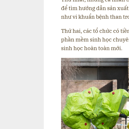
để tìm hướng dẫn sản xuấ
như vi khuẩn bệnh than tr
Thứ hai, các tổ chức có ti
phần mềm sinh học chuyên 
sinh học hoàn toàn mới.