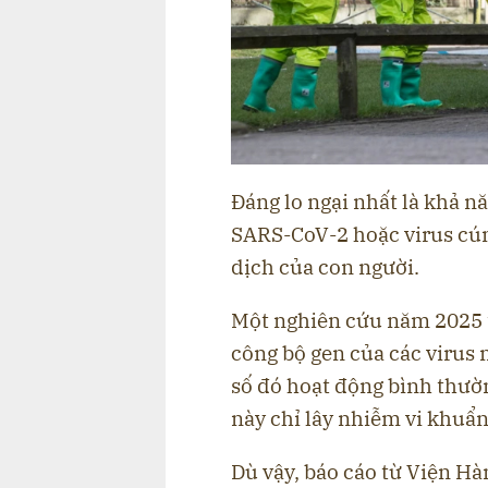
Đáng lo ngại nhất là khả nă
SARS-CoV-2 hoặc virus cú
dịch của con người.
Một nghiên cứu năm 2025 t
công bộ gen của các virus 
số đó hoạt động bình thườ
này chỉ lây nhiễm vi khuẩn
Dù vậy, báo cáo từ Viện Hà