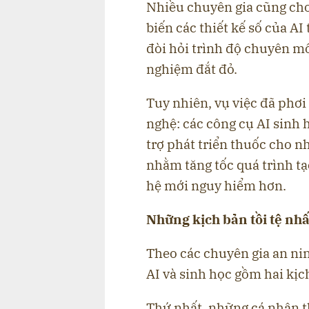
Nhiều chuyên gia cũng cho 
biến các thiết kế số của A
đòi hỏi trình độ chuyên m
nghiệm đắt đỏ.
Tuy nhiên, vụ việc đã phơi
nghệ: các công cụ AI sinh 
trợ phát triển thuốc cho n
nhằm tăng tốc quá trình tạo
hệ mới nguy hiểm hơn.
Những kịch bản tồi tệ nhấ
Theo các chuyên gia an nin
AI và sinh học gồm hai kịc
Thứ nhất, những cá nhân t