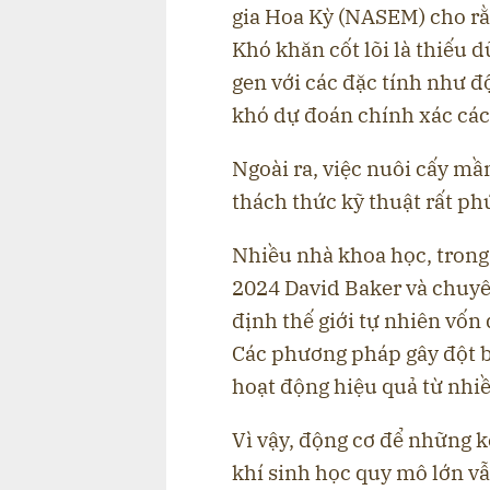
gia Hoa Kỳ (NASEM) cho rằn
Khó khăn cốt lõi là thiếu d
gen với các đặc tính như đ
khó dự đoán chính xác cách
Ngoài ra, việc nuôi cấy mầ
thách thức kỹ thuật rất ph
Nhiều nhà khoa học, trong 
2024 David Baker và chuyên
định thế giới tự nhiên vốn
Các phương pháp gây đột b
hoạt động hiệu quả từ nhi
Vì vậy, động cơ để những 
khí sinh học quy mô lớn vẫn