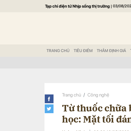
Tạp chí điện tử Nhịp sống thị trường
|
03/08/20
Gửi 
TRANG CHỦ
TIÊU ĐIỂM
THẨM ĐỊNH GIÁ
Trang chủ
Công nghệ
Từ thuốc chữa 
học: Mặt tối đá