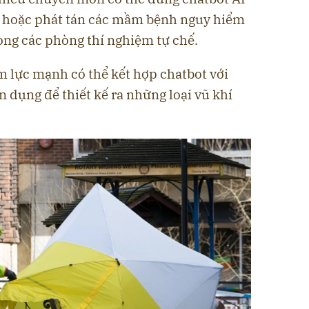
t hoặc phát tán các mầm bệnh nguy hiểm
ong các phòng thí nghiệm tự chế.
ềm lực mạnh có thể kết hợp chatbot với
dụng để thiết kế ra những loại vũ khí