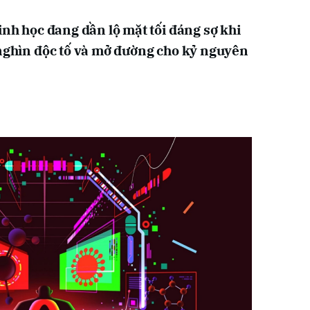
inh học đang dần lộ mặt tối đáng sợ khi
 nghìn độc tố và mở đường cho kỷ nguyên