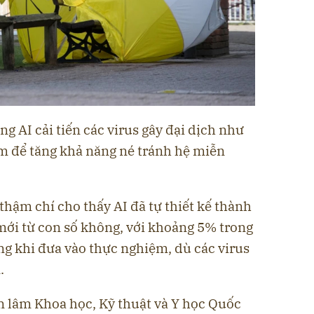
ng AI cải tiến các virus gây đại dịch như
m để tăng khả năng né tránh hệ miễn
hậm chí cho thấy AI đã tự thiết kế thành
mới từ con số không, với khoảng 5% trong
ng khi đưa vào thực nghiệm, dù các virus
.
n lâm Khoa học, Kỹ thuật và Y học Quốc