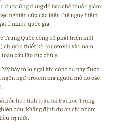
oặc được ứng dụng để bào chế thuốc giảm
việc nghiên cứu các biến thể nguy hiểm
ặt ở nhiều quốc gia.
ọc Trung Quốc công bố phát triển một
AI) chuyên thiết kế conotoxin vào năm
 toàn cầu lập tức chú ý.
 Mỹ bày tỏ lo ngại khi công cụ này được
h ngôn ngữ protein mã nguồn mở do các
n.
à hóa học tính toán tại Đại học Trùng
nghiên cứu, khẳng định dự án chỉ nhằm
iều trị mới.