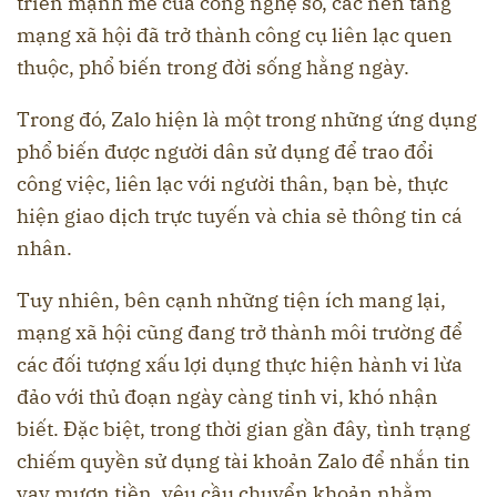
triển mạnh mẽ của công nghệ số, các nền tảng
mạng xã hội đã trở thành công cụ liên lạc quen
thuộc, phổ biến trong đời sống hằng ngày.
Trong đó, Zalo hiện là một trong những ứng dụng
phổ biến được người dân sử dụng để trao đổi
công việc, liên lạc với người thân, bạn bè, thực
hiện giao dịch trực tuyến và chia sẻ thông tin cá
nhân.
Tuy nhiên, bên cạnh những tiện ích mang lại,
mạng xã hội cũng đang trở thành môi trường để
các đối tượng xấu lợi dụng thực hiện hành vi lừa
đảo với thủ đoạn ngày càng tinh vi, khó nhận
biết. Đặc biệt, trong thời gian gần đây, tình trạng
chiếm quyền sử dụng tài khoản Zalo để nhắn tin
vay mượn tiền, yêu cầu chuyển khoản nhằm