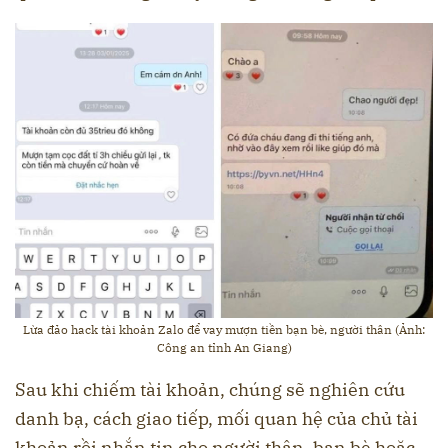
Lừa đảo hack tài khoản Zalo để vay mượn tiền bạn bè, người thân (Ảnh:
Công an tỉnh An Giang)
Sau khi chiếm tài khoản, chúng sẽ nghiên cứu
danh bạ, cách giao tiếp, mối quan hệ của chủ tài
khoản rồi nhắn tin cho người thân, bạn bè hoặc