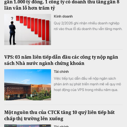
gần 1.000 tỷ đồng, 1 công ty có doanh thu tăng gần 8
lần vẫn lỗ hơn trăm tỷ
Kinh doanh
Quý 2/2026 ghi nhận nhiều doanh nghiệp
rơi vào thua lỗ dù doanh thu vẫn tăng mạnh.
VPS: 03 năm liên tiếp dẫn đầu các công ty nộp ngân
sách Nhà nước ngành chứng khoán
Tài chính
Việc tiếp tục dẫn đầu về nộp ngân sách
phản ánh sự phát triển mạnh mẽ về quy mô
hoạt động của VPS trong nhiều năm qua.
Một nguồn thu của CTCK tăng 10 quý liên tiếp bất
chấp thị trường lên xuống
Tài chính