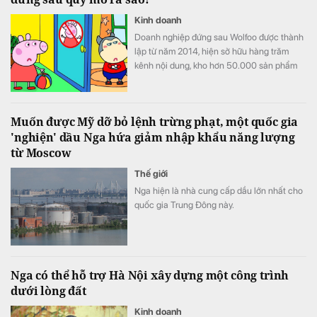
Kinh doanh
Doanh nghiệp đứng sau Wolfoo được thành
lập từ năm 2014, hiện sở hữu hàng trăm
kênh nội dung, kho hơn 50.000 sản phẩm
và hệ sinh thái trải từ hoạt hình, game đến
cấp quyền thương mại.
Muốn được Mỹ dỡ bỏ lệnh trừng phạt, một quốc gia
'nghiện' dầu Nga hứa giảm nhập khẩu năng lượng
từ Moscow
Thế giới
Nga hiện là nhà cung cấp dầu lớn nhất cho
quốc gia Trung Đông này.
Nga có thể hỗ trợ Hà Nội xây dựng một công trình
dưới lòng đất
Kinh doanh