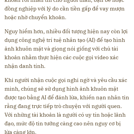
đồng nghiệp với lý do cần tiền gấp để vay mượn
hoặc nhờ chuyển khoản.
Nguy hiểm hơn, nhiều đối tượng hiện nay còn lợi
dụng công nghệ trí tuệ nhân tạo (AI) để tạo hình
ảnh khuôn mặt và giọng nói giống với chủ tài
khoản nhằm thực hiện các cuộc gọi video xác
nhận danh tính.
Khi người nhận cuộc gọi nghi ngờ và yêu cầu xác
minh, chúng sẽ sử dụng hình ảnh khuôn mặt
được tạo bằng AI để đánh lừa, khiến nạn nhân tin
rằng đang trực tiếp trò chuyện với người quen.
Với những tài khoản là người có uy tín hoặc lãnh
đạo, mức độ tin tưởng càng cao nên nguy cơ bị
lừa càng lớn.