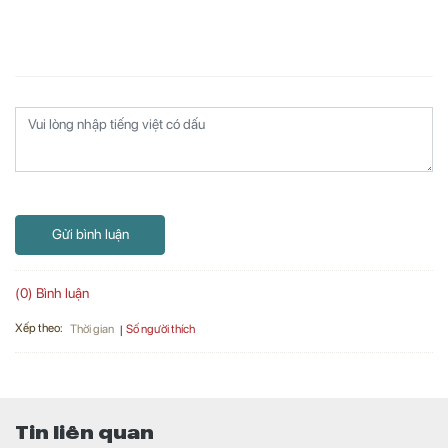
Gửi bình luận
(0) Bình luận
Xếp theo:
Số người thích
Thời gian
Tin liên quan