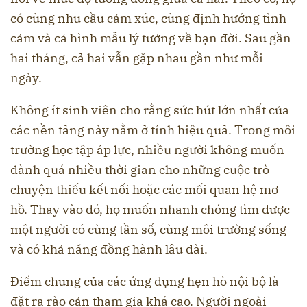
có cùng nhu cầu cảm xúc, cùng định hướng tình
cảm và cả hình mẫu lý tưởng về bạn đời. Sau gần
hai tháng, cả hai vẫn gặp nhau gần như mỗi
ngày.
Không ít sinh viên cho rằng sức hút lớn nhất của
các nền tảng này nằm ở tính hiệu quả. Trong môi
trường học tập áp lực, nhiều người không muốn
dành quá nhiều thời gian cho những cuộc trò
chuyện thiếu kết nối hoặc các mối quan hệ mơ
hồ. Thay vào đó, họ muốn nhanh chóng tìm được
một người có cùng tần số, cùng môi trường sống
và có khả năng đồng hành lâu dài.
Điểm chung của các ứng dụng hẹn hò nội bộ là
đặt ra rào cản tham gia khá cao. Người ngoài