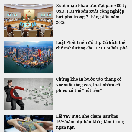
Xuất nhập khẩu ước đạt gần 660 tỷ
USD, FDI và sản xuất công nghiệp
bứt phá trong 7 tháng đầu năm
2026
Luật Phát triển đô thị: Cú hích thể
chế mở đường cho TP.HCM bứt phá
Chứng khoán bước vào tháng có
xác suất tăng cao, loạt nhóm cổ
phiếu có thể "hút tiền"
Lãi vay mua nhà chạm ngưỡng
16%/năm, dự báo khó giảm trong
ngắn hạn