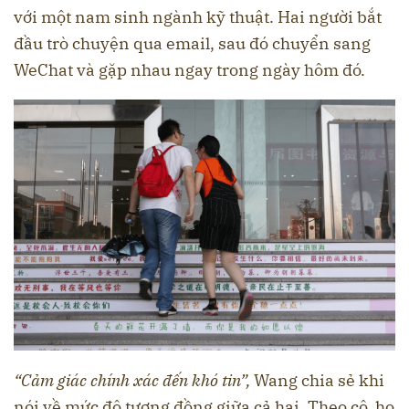
với một nam sinh ngành kỹ thuật. Hai người bắt
đầu trò chuyện qua email, sau đó chuyển sang
WeChat và gặp nhau ngay trong ngày hôm đó.
“Cảm giác chính xác đến khó tin”,
Wang chia sẻ khi
nói về mức độ tương đồng giữa cả hai. Theo cô, họ