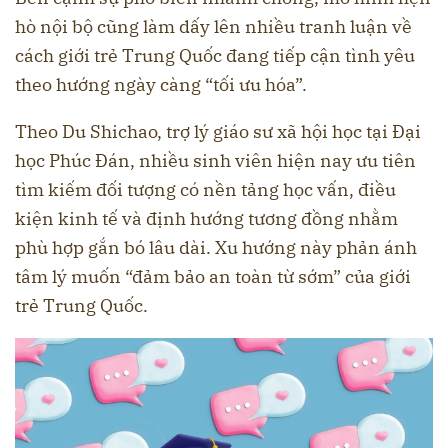
hò nội bộ cũng làm dấy lên nhiều tranh luận về
cách giới trẻ Trung Quốc đang tiếp cận tình yêu
theo hướng ngày càng “tối ưu hóa”.
Theo Du Shichao, trợ lý giáo sư xã hội học tại Đại
học Phúc Đán, nhiều sinh viên hiện nay ưu tiên
tìm kiếm đối tượng có nền tảng học vấn, điều
kiện kinh tế và định hướng tương đồng nhằm
phù hợp gắn bó lâu dài. Xu hướng này phản ánh
tâm lý muốn “đảm bảo an toàn từ sớm” của giới
trẻ Trung Quốc.