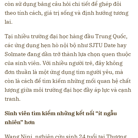
còn sử dụng bảng câu hỏi chi tiết để ghép đôi
theo tính cách, giá trị sống và định hướng tương
lai.
Tại nhiều trường đại học hàng đầu Trung Quốc,
các ứng dụng hẹn hò nội bộ như SJTU Date hay
Solmate đang dần trở thành lựa chọn quen thuộc
của sinh viên. Với nhiều người trẻ, đây không
đơn thuần là một ứng dụng tìm người yêu, mà
còn là cách để tìm kiếm những mối quan hệ chất
lượng giữa môi trường đại học đầy áp lực và cạnh
tranh.
Sinh viên tìm kiếm những kết nối “ít ngẫu
nhiên” hơn
Wang Nini, nghiên cứu sinh 24 tuổi tại Thượng