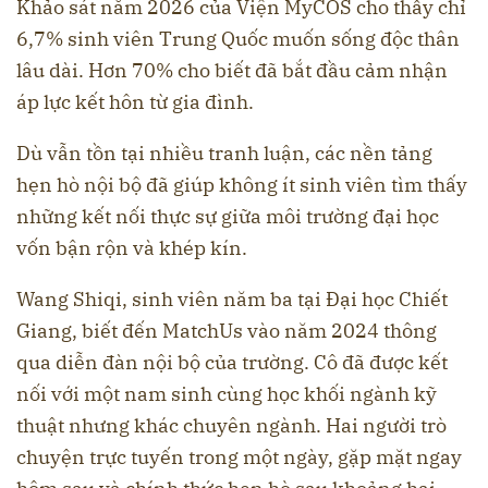
Khảo sát năm 2026 của Viện MyCOS cho thấy chỉ
6,7% sinh viên Trung Quốc muốn sống độc thân
lâu dài. Hơn 70% cho biết đã bắt đầu cảm nhận
áp lực kết hôn từ gia đình.
Dù vẫn tồn tại nhiều tranh luận, các nền tảng
hẹn hò nội bộ đã giúp không ít sinh viên tìm thấy
những kết nối thực sự giữa môi trường đại học
vốn bận rộn và khép kín.
Wang Shiqi, sinh viên năm ba tại Đại học Chiết
Giang, biết đến MatchUs vào năm 2024 thông
qua diễn đàn nội bộ của trường. Cô đã được kết
nối với một nam sinh cùng học khối ngành kỹ
thuật nhưng khác chuyên ngành. Hai người trò
chuyện trực tuyến trong một ngày, gặp mặt ngay