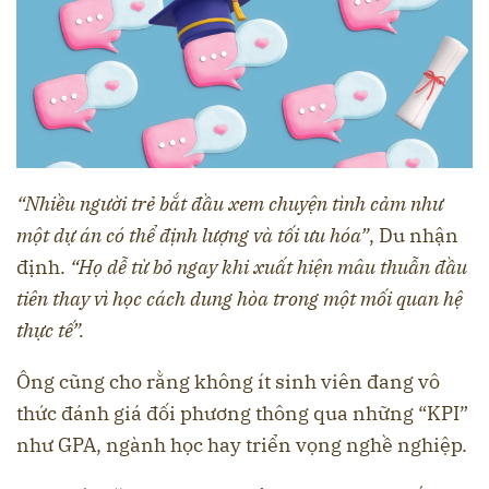
“Nhiều người trẻ bắt đầu xem chuyện tình cảm như
một dự án có thể định lượng và tối ưu hóa”
, Du nhận
định.
“Họ dễ từ bỏ ngay khi xuất hiện mâu thuẫn đầu
tiên thay vì học cách dung hòa trong một mối quan hệ
thực tế”.
Ông cũng cho rằng không ít sinh viên đang vô
thức đánh giá đối phương thông qua những “KPI”
như GPA, ngành học hay triển vọng nghề nghiệp.