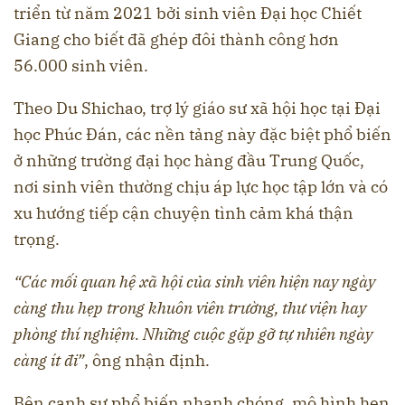
triển từ năm 2021 bởi sinh viên Đại học Chiết
Giang cho biết đã ghép đôi thành công hơn
56.000 sinh viên.
Theo Du Shichao, trợ lý giáo sư xã hội học tại Đại
học Phúc Đán, các nền tảng này đặc biệt phổ biến
ở những trường đại học hàng đầu Trung Quốc,
nơi sinh viên thường chịu áp lực học tập lớn và có
xu hướng tiếp cận chuyện tình cảm khá thận
trọng.
“Các mối quan hệ xã hội của sinh viên hiện nay ngày
càng thu hẹp trong khuôn viên trường, thư viện hay
phòng thí nghiệm. Những cuộc gặp gỡ tự nhiên ngày
càng ít đi”
, ông nhận định.
Bên cạnh sự phổ biến nhanh chóng, mô hình hẹn