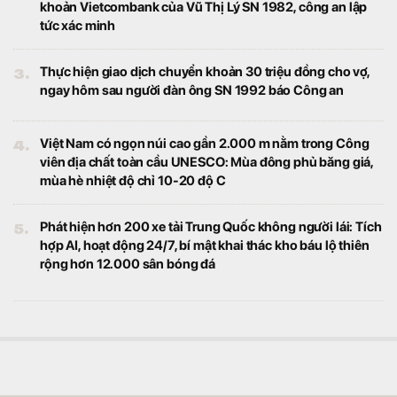
khoản Vietcombank của Vũ Thị Lý SN 1982, công an lập
tức xác minh
3.
Thực hiện giao dịch chuyển khoản 30 triệu đồng cho vợ,
ngay hôm sau người đàn ông SN 1992 báo Công an
4.
Việt Nam có ngọn núi cao gần 2.000 m nằm trong Công
viên địa chất toàn cầu UNESCO: Mùa đông phủ băng giá,
mùa hè nhiệt độ chỉ 10-20 độ C
5.
Phát hiện hơn 200 xe tải Trung Quốc không người lái: Tích
hợp AI, hoạt động 24/7, bí mật khai thác kho báu lộ thiên
rộng hơn 12.000 sân bóng đá