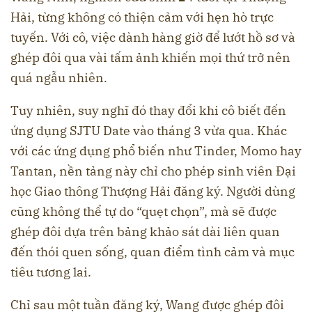
Hải, từng không có thiện cảm với hẹn hò trực
tuyến. Với cô, việc dành hàng giờ để lướt hồ sơ và
ghép đôi qua vài tấm ảnh khiến mọi thứ trở nên
quá ngẫu nhiên.
Tuy nhiên, suy nghĩ đó thay đổi khi cô biết đến
ứng dụng SJTU Date vào tháng 3 vừa qua. Khác
với các ứng dụng phổ biến như Tinder, Momo hay
Tantan, nền tảng này chỉ cho phép sinh viên Đại
học Giao thông Thượng Hải đăng ký. Người dùng
cũng không thể tự do “quẹt chọn”, mà sẽ được
ghép đôi dựa trên bảng khảo sát dài liên quan
đến thói quen sống, quan điểm tình cảm và mục
tiêu tương lai.
Chỉ sau một tuần đăng ký, Wang được ghép đôi