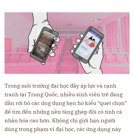
Trong môi trường đại học đầy áp lực và cạnh
tranh tại Trung Quốc, nhiều sinh viên trẻ đang
dần rời bỏ các ứng dụng hẹn hò kiểu “quẹt chọn”
để tìm đến những nền tảng ghép đôi có tính cá
nhân hóa cao hơn. Không chỉ giới hạn người
dùng trong phạm vi đại học, các ứng dụng này