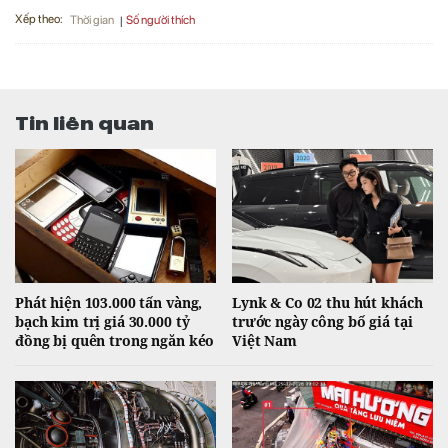
Xếp theo:
Số người thích
Thời gian
Tin liên quan
Phát hiện 103.000 tấn vàng,
Lynk & Co 02 thu hút khách
bạch kim trị giá 30.000 tỷ
trước ngày công bố giá tại
đồng bị quên trong ngăn kéo
Việt Nam