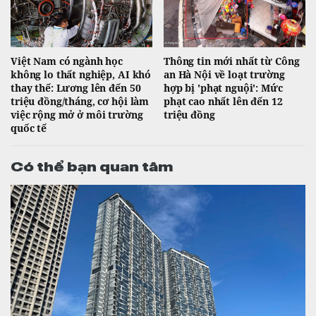
Việt Nam có ngành học
Thông tin mới nhất từ Công
không lo thất nghiệp, AI khó
an Hà Nội về loạt trường
thay thế: Lương lên đến 50
hợp bị 'phạt nguội': Mức
triệu đồng/tháng, cơ hội làm
phạt cao nhất lên đến 12
việc rộng mở ở môi trường
triệu đồng
quốc tế
Có thể bạn quan tâm