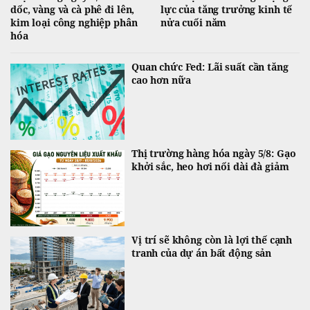
dốc, vàng và cà phê đi lên,
lực của tăng trưởng kinh tế
kim loại công nghiệp phân
nửa cuối năm
hóa
Quan chức Fed: Lãi suất cần tăng
cao hơn nữa
Thị trường hàng hóa ngày 5/8: Gạo
khởi sắc, heo hơi nối dài đà giảm
Vị trí sẽ không còn là lợi thế cạnh
tranh của dự án bất động sản