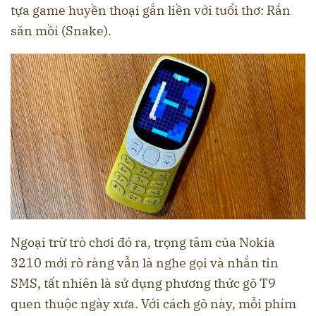
tựa game huyền thoại gắn liền với tuổi thơ: Rắn
săn mồi (Snake).
Ngoại trừ trò chơi đó ra, trọng tâm của Nokia
3210 mới rõ ràng vẫn là nghe gọi và nhắn tin
SMS, tất nhiên là sử dụng phương thức gõ T9
quen thuộc ngày xưa. Với cách gõ này, mỗi phím