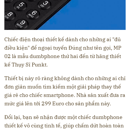
Chiếc điện thoại thiết kế dành cho những ai "đủ
điều kiện" để ngoại tuyến Đúng như tên gọi, MP
02 là mẫu dumbphone thứ hai đến từ hãng thiết
kế Thụy Sĩ Punkt.
Thiết bị này rõ ràng không dành cho những ai chỉ
đơn giản muốn tìm kiếm một giải pháp thay thế
giá rẻ cho chiếc smartphone. Nhà sản xuất đưa ra
mức giá lên tới 299 Euro cho sản phẩm này.
Đổi lại, bạn sẽ nhận được một chiếc dumbphone
thiết kế vô cùng tinh tế, giúp chấm dứt hoàn toàn