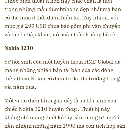
Chiếc điện thoại tí hon này chắc chắn là một
trong những mẫu dumbphone đẹp nhất mà bạn
có thể mua ở thời điểm hiện tại. Tuy nhiên, với
mức giá 299 USD chưa bao gồm phí vận chuyển
và thuế nhập khẩu, nó hoàn toàn không hề rẻ.
Nokia 3210
Sự hồi sinh của một huyền thoại HMD Global đã
mang những phiên bản tái bản của các dòng
điện thoại Nokia cổ điển trở lại thị trường trong
vài năm qua.
Một ví dụ điển hình gần đây là sự hồi sinh của
chiếc Nokia 3210 huyền thoại. Thiết bị này
không chỉ mang thiết kế lấy cảm hứng từ người
tiền nhiệm những năm 1990 mà còn tích hợp sẵn