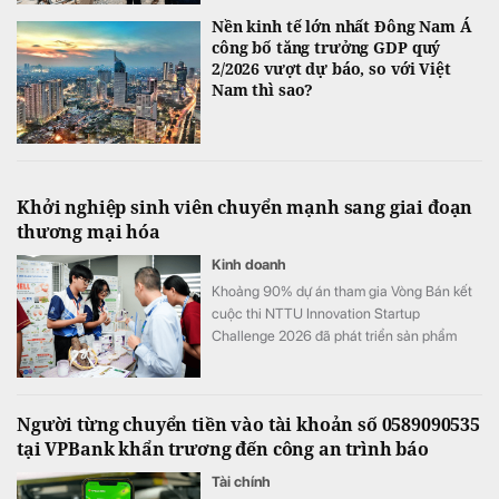
Nền kinh tế lớn nhất Đông Nam Á
công bố tăng trưởng GDP quý
2/2026 vượt dự báo, so với Việt
Nam thì sao?
Khởi nghiệp sinh viên chuyển mạnh sang giai đoạn
thương mại hóa
Kinh doanh
Khoảng 90% dự án tham gia Vòng Bán kết
cuộc thi NTTU Innovation Startup
Challenge 2026 đã phát triển sản phẩm
mẫu và tiến hành kiểm chứng với người
dùng.
Người từng chuyển tiền vào tài khoản số 0589090535
tại VPBank khẩn trương đến công an trình báo
Tài chính