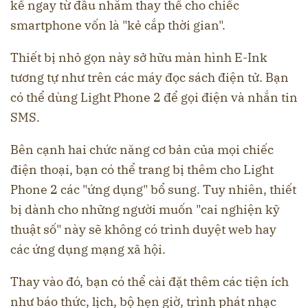
kế ngay từ đầu nhằm thay thế cho chiếc
smartphone vốn là "kẻ cắp thời gian".
Thiết bị nhỏ gọn này sở hữu màn hình E-Ink
tương tự như trên các máy đọc sách điện tử. Bạn
có thể dùng Light Phone 2 để gọi điện và nhắn tin
SMS.
Bên cạnh hai chức năng cơ bản của mọi chiếc
điện thoại, bạn có thể trang bị thêm cho Light
Phone 2 các "ứng dụng" bổ sung. Tuy nhiên, thiết
bị dành cho những người muốn "cai nghiện kỹ
thuật số" này sẽ không có trình duyệt web hay
các ứng dụng mạng xã hội.
Thay vào đó, bạn có thể cài đặt thêm các tiện ích
như báo thức, lịch, bộ hẹn giờ, trình phát nhạc