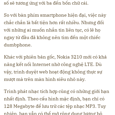
số sẽ tương ứng với ba đến bốn chữ cái.
So với bàn phím smartphone hiện đại, việc này
chắc chắn là bất tiện hơn rất nhiều. Nhưng đối
với những ai muốn nhắn tin liên tục, có lẽ họ
ngay từ đầu đã không nên tìm đến một chiếc
dumbphone.
Khác với phiên bản gốc, Nokia 3210 mới có khả
năng kết nối Internet nhờ công nghệ LTE. Dù
vậy, trình duyệt web hoạt động không thực sự
mượt mà trên màn hình siêu nhỏ này.
Trình phát nhạc tích hợp cũng có những giới hạn
nhất định. Theo cấu hình mặc định, bạn chỉ có
128 Megabyte để lưu trữ các tệp nhạc MP3. Tuy
nhiên, bạn vẫn có thể mở rộng dung lượng bộ