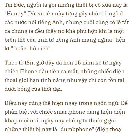
Tại Đức, người ta gọi những thiết bị cổ xưa này là
"Handy". Dù cái tên này từng gây chút bỡ ngỡ ở
các nước nói tiếng Anh, nhưng cuối cùng có lẽ tất
cả chúng ta đều thấy nó khá phù hợp khi là một
biến thể của tính từ tiếng Anh mang nghĩa "tiện
lợi" hoặc "hữu ích".
Theo tờ t3n, giờ đây đã hơn 15 năm kể từ ngày
chiếc iPhone đầu tiên ra mắt, những chiếc điện
thoại giới hạn tính năng như vậy chỉ còn tồn tại
dưới bóng của thời đại.
Điều này cũng thể hiện ngay trong ngôn ngữ: Để
phân biệt với chiếc smartphone đang hiện diện
khắp mọi nơi, ngày nay chúng ta thường gọi
những thiết bị này là "dumbphone" (điện thoại