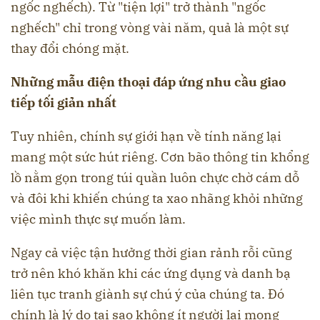
ngốc nghếch). Từ "tiện lợi" trở thành "ngốc
nghếch" chỉ trong vòng vài năm, quả là một sự
thay đổi chóng mặt.
Những mẫu điện thoại đáp ứng nhu cầu giao
tiếp tối giản nhất
Tuy nhiên, chính sự giới hạn về tính năng lại
mang một sức hút riêng. Cơn bão thông tin khổng
lồ nằm gọn trong túi quần luôn chực chờ cám dỗ
và đôi khi khiến chúng ta xao nhãng khỏi những
việc mình thực sự muốn làm.
Ngay cả việc tận hưởng thời gian rảnh rỗi cũng
trở nên khó khăn khi các ứng dụng và danh bạ
liên tục tranh giành sự chú ý của chúng ta. Đó
chính là lý do tại sao không ít người lại mong