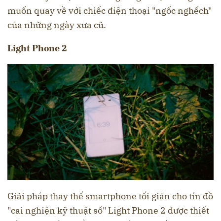
muốn quay về với chiếc điện thoại "ngốc nghếch"
của những ngày xưa cũ.
Light Phone 2
Giải pháp thay thế smartphone tối giản cho tín đồ
"cai nghiện kỹ thuật số" Light Phone 2 được thiết