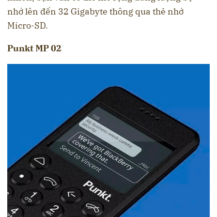
nhớ lên đến 32 Gigabyte thông qua thẻ nhớ
Micro-SD.
Punkt MP 02