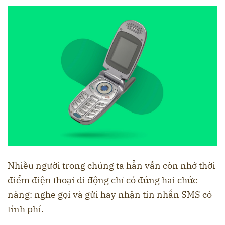
Nhiều người trong chúng ta hẳn vẫn còn nhớ thời
điểm điện thoại di động chỉ có đúng hai chức
năng: nghe gọi và gửi hay nhận tin nhắn SMS có
tính phí.