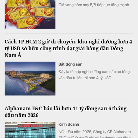
Giá vàng hôm nay 5/8 tiếp tục tăng mạnh.
Cách TP HCM 2 giờ di chuyển, khu nghỉ dưỡng hơn 4
tỷ USD sở hữu công trình đạt giải hàng đầu Đông
Nam Á
Bất động sản
Đây là tổ hợp nghỉ dưỡng cao cấp có tổng
vốn đầu tư lên tới hơn 4 tỷ USD.
Alphanam E&C báo lãi hơn 11 tỷ đồng sau 6 tháng
đầu năm 2026
Kinh doanh
Nửa đầu năm 2026, Công ty CP Alphanam
E&C (MCK: AME) ghi nhận doanh thu tăng