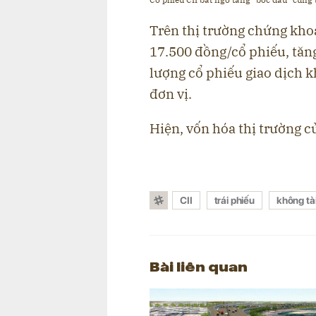
Trên thị trường chứng khoá
17.500 đồng/cổ phiếu, tăng
lượng cổ phiếu giao dịch k
đơn vị.
Hiện, vốn hóa thị trường c
CII
trái phiếu
không tà
Bài liên quan