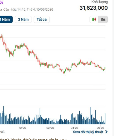
 thanh khoản đột biến trong phiên 10/6.