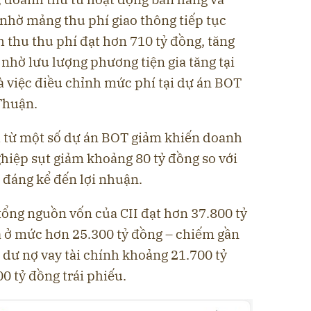
 nhờ mảng thu phí giao thông tiếp tục
 thu thu phí đạt hơn 710 tỷ đồng, tăng
 nhờ lưu lượng phương tiện gia tăng tại
à việc điều chỉnh mức phí tại dự án BOT
Thuận.
nh từ một số dự án BOT giảm khiến doanh
hiệp sụt giảm khoảng 80 tỷ đồng so với
 đáng kể đến lợi nhuận.
tổng nguồn vốn của CII đạt hơn 37.800 tỷ
rả ở mức hơn 25.300 tỷ đồng – chiếm gần
 dư nợ vay tài chính khoảng 21.700 tỷ
0 tỷ đồng trái phiếu.