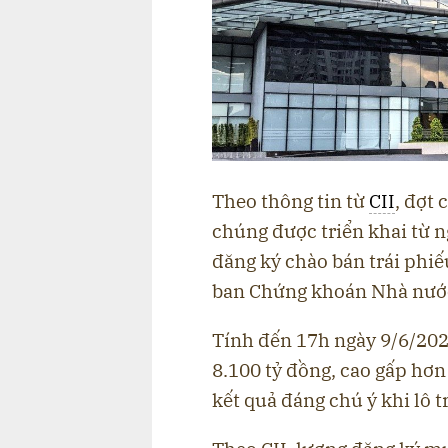
Theo thông tin từ
CII
, đợt
chúng được triển khai từ 
đăng ký chào bán trái phi
ban Chứng khoán Nhà nước
Tính đến 17h ngày 9/6/202
8.100 tỷ đồng, cao gấp hơn 
kết quả đáng chú ý khi lô 