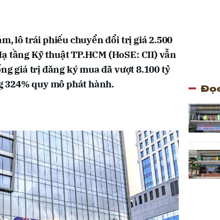
m, lô trái phiếu chuyển đổi trị giá 2.500
Hạ tầng Kỹ thuật TP.HCM (HoSE: CII) vẫn
ổng giá trị đăng ký mua đã vượt 8.100 tỷ
g 324% quy mô phát hành.
Đọc