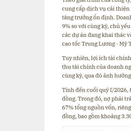
cung cấp dịch vụ cải thiện
tăng trưởng ổn định. Doanh
9% so với cùng kỳ, chủ yếu
các dự án đang khai thác v
cao tốc Trung Lương - Mỹ 
Tuy nhiên, lợi ích tài chí
thu tài chính của doanh ng
cùng kỳ, qua đó ảnh hưởng
Tính đến cuối quý I/2026, 
đồng. Trong đó, nợ phải t
67% tổng nguồn vốn, riêng
đồng, bao gồm khoảng 3.30