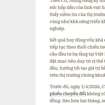
Theo CII, lượng đăng ký m
sức hấp dẫn của lĩnh vực hạ
thấy niềm tin của thị trườn
cũng như khả năng triển k
nghiệp.
Kết quả huy động vốn khả q
tiếp tục theo đuổi chiến l
cầu đầu tư hạ tầng tại Việ
đặt mục tiêu duy trì vị t
đầu, hướng tới tạo giá trị 
trên thị trường chứng kho
Trước đó, ngày 1/4/2026, C
phiếu chuyển đổi
không có 
đồng. Sau hơn hai tháng, s