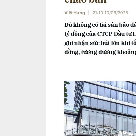
Việt Hưng
|
21:10 10/06/2026
Dù không có tài sản bảo đả
tỷ đồng của CTCP Đầu tư 
ghi nhận sức hút lớn khi t
đồng, tương đương khoản