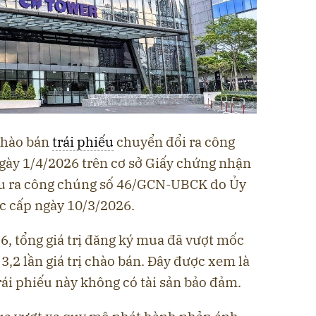
 chào bán
trái phiếu
chuyển đổi ra công
ngày 1/4/2026 trên cơ sở Giấy chứng nhận
ếu ra công chúng số 46/GCN-UBCK do Ủy
 cấp ngày 10/3/2026.
6, tổng giá trị đăng ký mua đã vượt mốc
3,2 lần giá trị chào bán. Đây được xem là
trái phiếu này không có tài sản bảo đảm.