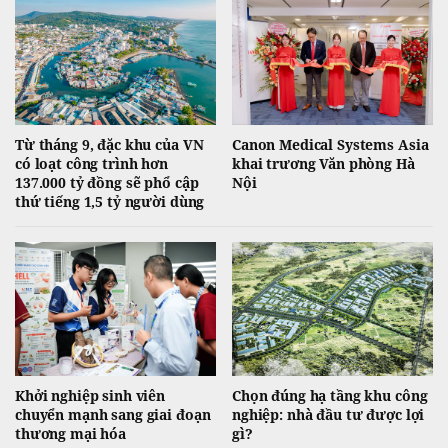
Từ tháng 9, đặc khu của VN
Canon Medical Systems Asia
có loạt công trình hơn
khai trương Văn phòng Hà
137.000 tỷ đồng sẽ phổ cập
Nội
thứ tiếng 1,5 tỷ người dùng
Khởi nghiệp sinh viên
Chọn đúng hạ tầng khu công
chuyển mạnh sang giai đoạn
nghiệp: nhà đầu tư được lợi
thương mại hóa
gì?