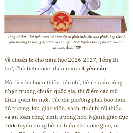
Tổng Bí thư, Chủ tịch nước Tô Lâm dự và phát biểu chỉ đạo phiên họp Chính
phủ thường kỳ tháng 6/2026 và Hội nghị trực tuyến Chính phủ với các địa
phương. Ảnh: VGP
Về chuẩn bị cho năm học 2026-2027, Tổng Bí
thư, Chủ tịch nước nhấn mạnh
4 yêu cầu.
Một là sớm hoàn thiện tiêu chí, tiêu chuẩn công
nhận trường chuẩn quốc gia, thí điểm các mô
hình quản trị mới. Các địa phương phải bảo đảm
đủ trường, lớp, giáo viên, sách, thiết bị tối thiểu
và an toàn công trình trường học. Ngành giáo dục
được tuyển dụng hết số biên chế được giao; rà