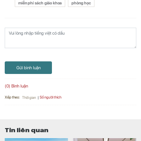
miễn phí sách giáo khoa
phòng học
Gửi bình luận
(0) Bình luận
Xếp theo:
Số người thích
Thời gian
Tin liên quan