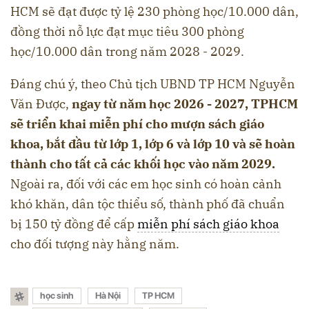
HCM sẽ đạt được tỷ lệ 230 phòng học/10.000 dân,
đồng thời nỗ lực đạt mục tiêu 300 phòng
học/10.000 dân trong năm 2028 - 2029.
Đáng chú ý, theo Chủ tịch UBND TP HCM Nguyễn
Văn Được,
ngay từ năm học 2026 - 2027, TPHCM
sẽ triển khai miễn phí cho mượn sách giáo
khoa, bắt đầu từ lớp 1, lớp 6 và lớp 10 và sẽ hoàn
thành cho tất cả các khối học vào năm 2029.
Ngoài ra, đối với các em học sinh có hoàn cảnh
khó khăn, dân tộc thiểu số, thành phố đã chuẩn
bị 150 tỷ đồng để cấp
miễn phí sách giáo khoa
cho đối tượng này hằng năm.
học sinh
Hà Nội
TP HCM