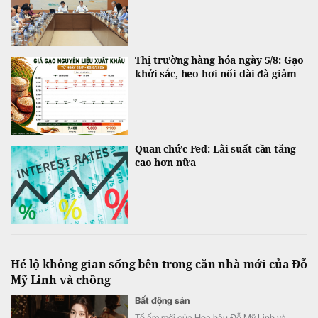
Thị trường hàng hóa ngày 5/8: Gạo
khởi sắc, heo hơi nối dài đà giảm
Quan chức Fed: Lãi suất cần tăng
cao hơn nữa
Hé lộ không gian sống bên trong căn nhà mới của Đỗ
Mỹ Linh và chồng
Bất động sản
Tổ ấm mới của Hoa hậu Đỗ Mỹ Linh và