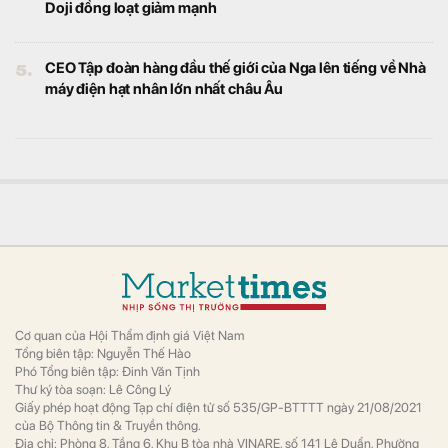
Doji đồng loạt giảm mạnh
5.
CEO Tập đoàn hàng đầu thế giới của Nga lên tiếng về Nhà
máy điện hạt nhân lớn nhất châu Âu
Cơ quan của Hội Thẩm định giá Việt Nam
Tổng biên tập: Nguyễn Thế Hào
Phó Tổng biên tập: Đinh Văn Tịnh
Thư ký tòa soạn: Lê Công Lý
Giấy phép hoạt động Tạp chí điện tử số 535/GP-BTTTT ngày 21/08/2021
của Bộ Thông tin & Truyền thông.
Địa chỉ: Phòng 8, Tầng 6, Khu B tòa nhà VINARE, số 141 Lê Duẩn, Phường