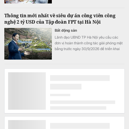
dùng.
Thông tin mới nhất về siêu dự án công viên công
nghệ 2 tỷ USD của Tập đoàn FPT tại Hà Nội
Bất động sản
Lãnh đạo UBND TP Hà Nội yêu cầu các
đơn vị hoàn thành công tác giải phóng mặt
bằng trước ngày 30/9/2026 để triển khai
Khu công viên công nghệ số và hỗn hợp
trên địa bàn hai phường Tây Tựu và Phú
Diễn.