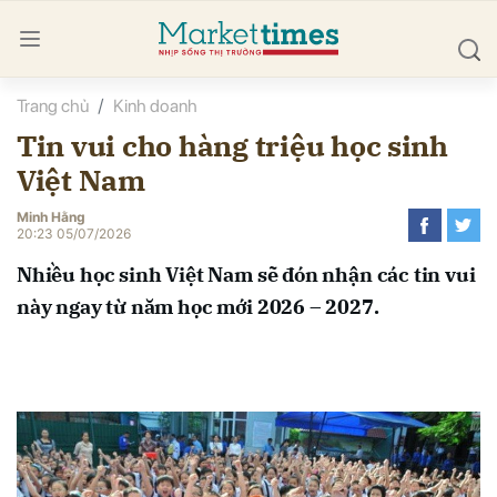
Trang chủ
Kinh doanh
bình luận
Tin vui cho hàng triệu học sinh
Việt Nam
Minh Hằng
20:23 05/07/2026
Nhiều học sinh Việt Nam sẽ đón nhận các tin vui
này ngay từ năm học mới 2026 – 2027.
Hủy
G