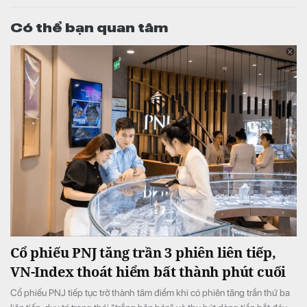
Có thể bạn quan tâm
Cổ phiếu PNJ tăng trần 3 phiên liên tiếp,
VN-Index thoát hiểm bất thành phút cuối
Cổ phiếu PNJ tiếp tục trở thành tâm điểm khi có phiên tăng trần thứ ba