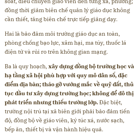
soát, điều chuyển giáo viên đến từng xã, phường;
đồng thời giảm biên chế quản lý giáo dục không
cần thiết, tăng biên chế trực tiếp giảng dạy.
Hai là bảo đảm môi trường giáo dục an toàn,
phòng chống bạo lực, xâm hại, ma túy, thuốc lá
điện tử và rủi ro trên không gian mạng.
Ba là quy hoạch,
xây dựng đồng bộ trường học và
hạ tầng xã hội phù hợp với quy mô dân số, đặc
điểm địa bàn; tháo gỡ vướng mắc về quỹ đất, thủ
tục đầu tư xây dựng trường học; không để đô thị
phát triển nhưng thiếu trường lớp.
Đặc biệt,
trường nội trú tại xã biên giới phải bảo đảm tiến
độ, đồng bộ về giáo viên, ký túc xá, nước sạch,
bếp ăn, thiết bị và vận hành hiệu quả.