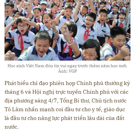
Học sinh Việt Nam đón tin vui ngay trước thềm năm học mới.
Ảnh: VGP
Phát biểu chỉ đạo phiên họp Chính phủ thường kỳ
tháng 6 và Hội nghị trực tuyến Chính phủ với các
địa phương sáng 4/7, Tổng Bí thư, Chủ tịch nước
Tô Lâm nhấn mạnh coi đầu tư cho y tế, giáo dục
là đầu tư cho năng lực phát triển lâu dài của đất
nước.