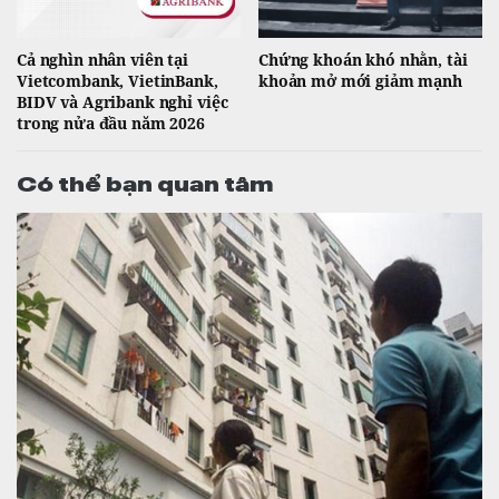
Cả nghìn nhân viên tại
Chứng khoán khó nhằn, tài
Vietcombank, VietinBank,
khoản mở mới giảm mạnh
BIDV và Agribank nghỉ việc
trong nửa đầu năm 2026
Có thể bạn quan tâm