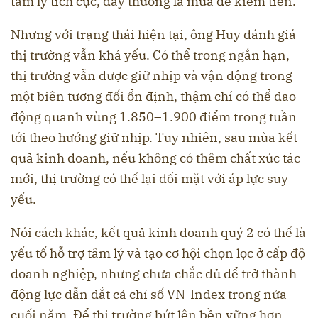
tâm lý tích cực, đây thường là mùa để kiếm tiền.
Nhưng với trạng thái hiện tại, ông Huy đánh giá
thị trường vẫn khá yếu. Có thể trong ngắn hạn,
thị trường vẫn được giữ nhịp và vận động trong
một biên tương đối ổn định, thậm chí có thể dao
động quanh vùng 1.850–1.900 điểm trong tuần
tới theo hướng giữ nhịp. Tuy nhiên, sau mùa kết
quả kinh doanh, nếu không có thêm chất xúc tác
mới, thị trường có thể lại đối mặt với áp lực suy
yếu.
Nói cách khác, kết quả kinh doanh quý 2 có thể là
yếu tố hỗ trợ tâm lý và tạo cơ hội chọn lọc ở cấp độ
doanh nghiệp, nhưng chưa chắc đủ để trở thành
động lực dẫn dắt cả chỉ số VN-Index trong nửa
cuối năm. Để thị trường bứt lên bền vững hơn,