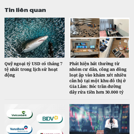
Tin liên quan
Quỹ ngoại tỷ USD có tháng 7
Phát hiện bất thường từ
tệ nhất trong lịch sử hoạt
nhóm cư dân, công an đồng
động
loạt ập vào khám xét nhiều
căn hộ tại một khu đô thị ở
Gia Lâm: Bóc trần đường
dây rửa tiền hơn 30.000 tỷ