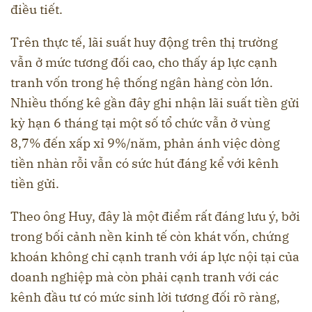
điều tiết.
Trên thực tế, lãi suất huy động trên thị trường
vẫn ở mức tương đối cao, cho thấy áp lực cạnh
tranh vốn trong hệ thống ngân hàng còn lớn.
Nhiều thống kê gần đây ghi nhận lãi suất tiền gửi
kỳ hạn 6 tháng tại một số tổ chức vẫn ở vùng
8,7% đến xấp xỉ 9%/năm, phản ánh việc dòng
tiền nhàn rỗi vẫn có sức hút đáng kể với kênh
tiền gửi.
Theo ông Huy, đây là một điểm rất đáng lưu ý, bởi
trong bối cảnh nền kinh tế còn khát vốn, chứng
khoán không chỉ cạnh tranh với áp lực nội tại của
doanh nghiệp mà còn phải cạnh tranh với các
kênh đầu tư có mức sinh lời tương đối rõ ràng,