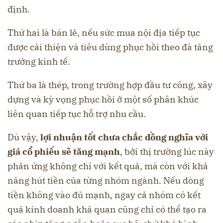
định.
Thứ hai là bán lẻ, nếu sức mua nội địa tiếp tục
được cải thiện và tiêu dùng phục hồi theo đà tăng
trưởng kinh tế.
Thứ ba là thép, trong trường hợp đầu tư công, xây
dựng và kỳ vọng phục hồi ở một số phân khúc
liên quan tiếp tục hỗ trợ nhu cầu.
Dù vậy,
lợi nhuận tốt chưa chắc đồng nghĩa với
giá cổ phiếu sẽ tăng mạnh
, bởi thị trường lúc này
phản ứng không chỉ với kết quả, mà còn với khả
năng hút tiền của từng nhóm ngành. Nếu dòng
tiền không vào đủ mạnh, ngay cả nhóm có kết
quả kinh doanh khả quan cũng chỉ có thể tạo ra