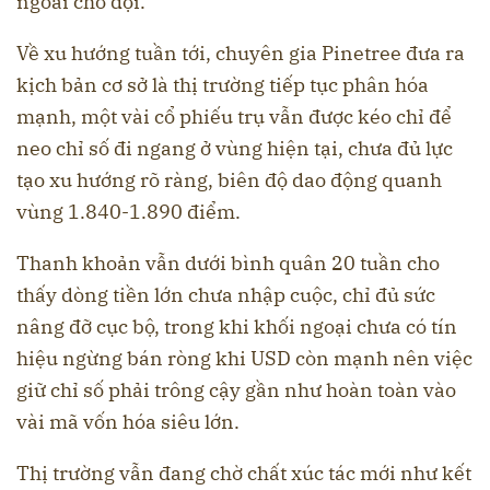
ngoài chờ đợi.
Về xu hướng tuần tới, chuyên gia Pinetree đưa ra
kịch bản cơ sở là thị trường tiếp tục phân hóa
mạnh, một vài cổ phiếu trụ vẫn được kéo chỉ để
neo chỉ số đi ngang ở vùng hiện tại, chưa đủ lực
tạo xu hướng rõ ràng, biên độ dao động quanh
vùng 1.840-1.890 điểm.
Thanh khoản vẫn dưới bình quân 20 tuần cho
thấy dòng tiền lớn chưa nhập cuộc, chỉ đủ sức
nâng đỡ cục bộ, trong khi khối ngoại chưa có tín
hiệu ngừng bán ròng khi USD còn mạnh nên việc
giữ chỉ số phải trông cậy gần như hoàn toàn vào
vài mã vốn hóa siêu lớn.
Thị trường vẫn đang chờ chất xúc tác mới như kết