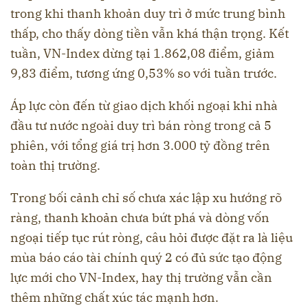
trong khi thanh khoản duy trì ở mức trung bình
thấp, cho thấy dòng tiền vẫn khá thận trọng. Kết
tuần, VN-Index dừng tại 1.862,08 điểm, giảm
9,83 điểm, tương ứng 0,53% so với tuần trước.
Áp lực còn đến từ giao dịch khối ngoại khi nhà
đầu tư nước ngoài duy trì bán ròng trong cả 5
phiên, với tổng giá trị hơn 3.000 tỷ đồng trên
toàn thị trường.
Trong bối cảnh chỉ số chưa xác lập xu hướng rõ
ràng, thanh khoản chưa bứt phá và dòng vốn
ngoại tiếp tục rút ròng, câu hỏi được đặt ra là liệu
mùa báo cáo tài chính quý 2 có đủ sức tạo động
lực mới cho VN-Index, hay thị trường vẫn cần
thêm những chất xúc tác mạnh hơn.