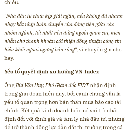
chiều.
"
Nhà đầu tư chưa kịp giải ngân, nếu không đủ nhanh
nhạy bắt nhịp luân chuyển của dòng tiền giữa các
nhóm ngành, tốt nhất nên đứng ngoài quan sát, kiên
nhẫn chờ thanh khoản cải thiện đồng thuận cùng tín
hiệu khối ngoại ngừng bán ròng
", vị chuyên gia cho
hay.
Yếu tố quyết định xu hướng VN-Index
Ông
Bùi Văn Huy, Phó Giám đốc FIDT
nhận định
trong giai đoạn hiện nay, bối cảnh chung vẫn là
yếu tố quan trọng hơn bản thân mùa báo cáo tài
chính. Kết quả kinh doanh luôn có vai trò nhất
định đối với định giá và tâm lý nhà đầu tư, nhưng
để trở thành động lực dẫn dắt thị trường trong cả