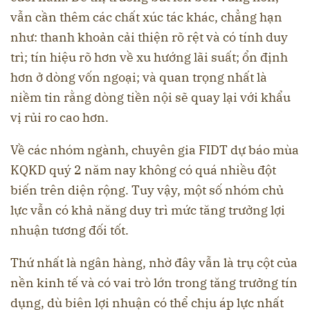
vẫn cần thêm các chất xúc tác khác, chẳng hạn
như: thanh khoản cải thiện rõ rệt và có tính duy
trì; tín hiệu rõ hơn về xu hướng lãi suất; ổn định
hơn ở dòng vốn ngoại; và quan trọng nhất là
niềm tin rằng dòng tiền nội sẽ quay lại với khẩu
vị rủi ro cao hơn.
Về các nhóm ngành, chuyên gia FIDT dự báo mùa
KQKD quý 2 năm nay không có quá nhiều đột
biến trên diện rộng. Tuy vậy, một số nhóm chủ
lực vẫn có khả năng duy trì mức tăng trưởng lợi
nhuận tương đối tốt.
Thứ nhất là ngân hàng, nhờ đây vẫn là trụ cột của
nền kinh tế và có vai trò lớn trong tăng trưởng tín
dụng, dù biên lợi nhuận có thể chịu áp lực nhất