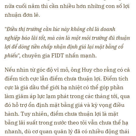
nửa cuối năm thì cần nhiều hơn những con số lợi
nhuận đơn lẻ.
"
Điều thị trường cần lúc này không chỉ là doanh
nghiệp báo lãi tốt, mà còn là một môi trường đủ thuận
lợi để dòng tiền chấp nhận định giá lại mặt bằng cổ
phiếu
", chuyên gia FIDT nhấn mạnh.
Nếu nhìn từ góc độ vĩ mô, ông Huy cho rằng có cả
điểm tích cực lẫn điểm chưa thuận lợi. Điểm tích
cực là giá dầu thế giới hạ nhiệt có thể góp phần
làm giảm áp lực lạm phát trong các tháng tới, qua
đó hỗ trợ ổn định mặt bằng giá và kỳ vọng điều
hành. Tuy nhiên, điểm chưa thuận lợi là mặt
bằng lãi suất trong nước theo tôi vẫn chưa thể hạ
nhanh, dù cơ quan quản lý đã có nhiều động thái