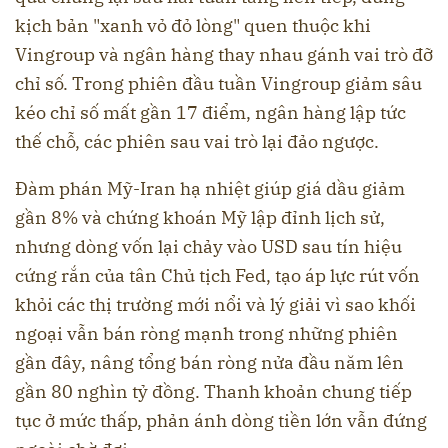
kịch bản "xanh vỏ đỏ lòng" quen thuộc khi
Vingroup và ngân hàng thay nhau gánh vai trò đỡ
chỉ số. Trong phiên đầu tuần Vingroup giảm sâu
kéo chỉ số mất gần 17 điểm, ngân hàng lập tức
thế chỗ, các phiên sau vai trò lại đảo ngược.
Đàm phán Mỹ-Iran hạ nhiệt giúp giá dầu giảm
gần 8% và chứng khoán Mỹ lập đỉnh lịch sử,
nhưng dòng vốn lại chảy vào USD sau tín hiệu
cứng rắn của tân Chủ tịch Fed, tạo áp lực rút vốn
khỏi các thị trường mới nổi và lý giải vì sao khối
ngoại vẫn bán ròng mạnh trong những phiên
gần đây, nâng tổng bán ròng nửa đầu năm lên
gần 80 nghìn tỷ đồng. Thanh khoản chung tiếp
tục ở mức thấp, phản ánh dòng tiền lớn vẫn đứng