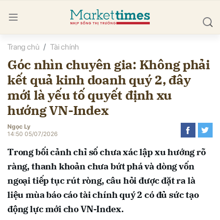
Trang chủ
Tài chính
bình luận
Góc nhìn chuyên gia: Không phải
kết quả kinh doanh quý 2, đây
mới là yếu tố quyết định xu
hướng VN-Index
Ngọc Ly
14:50 05/07/2026
Hủy
G
Trong bối cảnh chỉ số chưa xác lập xu hướng rõ
ràng, thanh khoản chưa bứt phá và dòng vốn
ngoại tiếp tục rút ròng, câu hỏi được đặt ra là
liệu mùa báo cáo tài chính quý 2 có đủ sức tạo
động lực mới cho VN-Index.