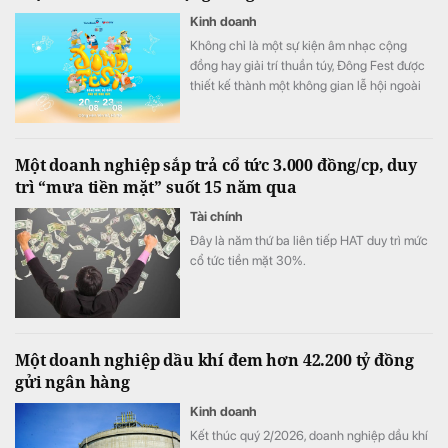
Kinh doanh
Không chỉ là một sự kiện âm nhạc cộng
đồng hay giải trí thuần túy, Đông Fest được
thiết kế thành một không gian lễ hội ngoài
trời đa trải nghiệm.
Một doanh nghiệp sắp trả cổ tức 3.000 đồng/cp, duy
trì “mưa tiền mặt” suốt 15 năm qua
Tài chính
Đây là năm thứ ba liên tiếp HAT duy trì mức
cổ tức tiền mặt 30%.
Một doanh nghiệp dầu khí đem hơn 42.200 tỷ đồng
gửi ngân hàng
Kinh doanh
Kết thúc quý 2/2026, doanh nghiệp dầu khí