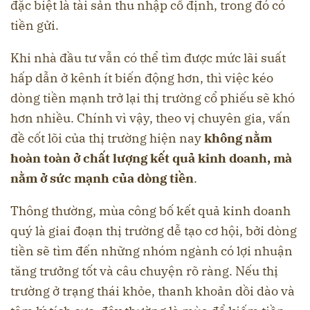
đặc biệt là tài sản thu nhập cố định, trong đó có
tiền gửi.
Khi nhà đầu tư vẫn có thể tìm được mức lãi suất
hấp dẫn ở kênh ít biến động hơn, thì việc kéo
dòng tiền mạnh trở lại thị trường cổ phiếu sẽ khó
hơn nhiều. Chính vì vậy, theo vị chuyên gia, vấn
đề cốt lõi của thị trường hiện nay
không nằm
hoàn toàn ở chất lượng kết quả kinh doanh, mà
nằm ở sức mạnh của dòng tiền
.
Thông thường, mùa công bố kết quả kinh doanh
quý là giai đoạn thị trường dễ tạo cơ hội, bởi dòng
tiền sẽ tìm đến những nhóm ngành có lợi nhuận
tăng trưởng tốt và câu chuyện rõ ràng. Nếu thị
trường ở trạng thái khỏe, thanh khoản dồi dào và