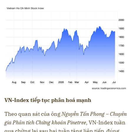
VN-Index tiếp tục phân hoá mạnh
Theo quan sát của ông
Nguyễn Tấn Phong – Chuyên
gia Phân tích Chứng khoán Pinetree
, VN-Index tuần
qua chững lại sau hai tuần tăng liên tiếp, đúng