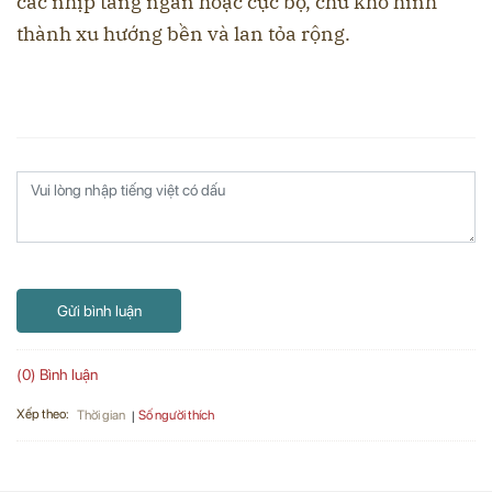
các nhịp tăng ngắn hoặc cục bộ, chứ khó hình
thành xu hướng bền và lan tỏa rộng.
Gửi bình luận
(0) Bình luận
Xếp theo:
Số người thích
Thời gian