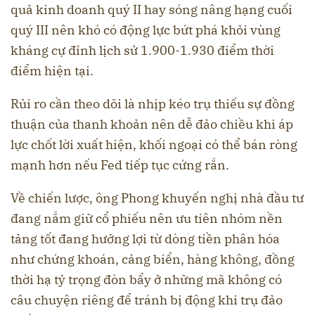
quả kinh doanh quý II hay sóng nâng hạng cuối
quý III nên khó có động lực bứt phá khỏi vùng
kháng cự đỉnh lịch sử 1.900-1.930 điểm thời
điểm hiện tại.
Rủi ro cần theo dõi là nhịp kéo trụ thiếu sự đồng
thuận của thanh khoản nên dễ đảo chiều khi áp
lực chốt lời xuất hiện, khối ngoại có thể bán ròng
mạnh hơn nếu Fed tiếp tục cứng rắn.
Về chiến lược, ông Phong khuyến nghị nhà đầu tư
đang nắm giữ cổ phiếu nên ưu tiên nhóm nền
tảng tốt đang hưởng lợi từ dòng tiền phân hóa
như chứng khoán, cảng biển, hàng không, đồng
thời hạ tỷ trọng đòn bẩy ở những mã không có
câu chuyện riêng để tránh bị động khi trụ đảo