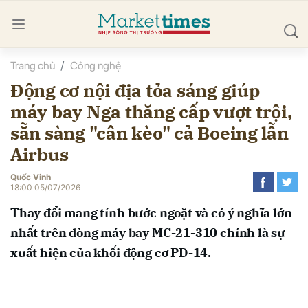
Trang chủ
Công nghệ
bình luận
Động cơ nội địa tỏa sáng giúp
máy bay Nga thăng cấp vượt trội,
sẵn sàng "cân kèo" cả Boeing lẫn
Airbus
Quốc Vinh
18:00 05/07/2026
Hủy
G
Thay đổi mang tính bước ngoặt và có ý nghĩa lớn
nhất trên dòng máy bay MC-21-310 chính là sự
xuất hiện của khối động cơ PD-14.