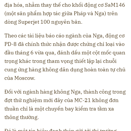
địa hóa, nhằm thay thế cho khối động cơ SaM146
(một sản phẩm hợp tác giữa Pháp và Nga) trên
dòng Superjet 100 nguyên bản.
Theo các tài liệu báo cáo ngành của Nga, động cơ
PD-8 đã chính thức nhận được chứng chỉ loại vào
đầu tháng 6 vừa qua, đánh dấu một cột mốc quan
trọng khác trong tham vọng thiết lập lại chuỗi
cung ứng hàng không dân dụng hoàn toàn tự chủ
của Moscow.
Đối với ngành hàng không Nga, thành công trong
đợt thử nghiệm mới đây của MC-21 không đơn
thuần chỉ là một chuyến bay kiểm tra tầm xa
thông thường.
Đó là một tín hiệu đanh thép gửi tới thị trường,