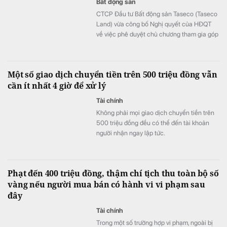
Bất động sản
CTCP Đầu tư Bất động sản Taseco (Taseco
Land) vừa công bố Nghị quyết của HĐQT
về việc phê duyệt chủ chương tham gia góp
vốn thành lập công ty.
Một số giao dịch chuyển tiền trên 500 triệu đồng vẫn
cần ít nhất 4 giờ để xử lý
Tài chính
Không phải mọi giao dịch chuyển tiền trên
500 triệu đồng đều có thể đến tài khoản
người nhận ngay lập tức.
Phạt đến 400 triệu đồng, thậm chí tịch thu toàn bộ số
vàng nếu người mua bán có hành vi vi phạm sau
đây
Tài chính
Trong một số trường hợp vi phạm, ngoài bị