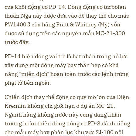
của khối động cơ PD-14. Dòng động cơ turbofan
thuần Nga này được đưa vào để thay thế cho mẫu
PW1400G của hãng Pratt & Whitney (Mỹ) vốn
được sử dụng trên các nguyên mẫu MC-21-300
trước đây.
PD-14 hiện đóng vai trò là hạt nhân trong nỗ lực
xây dựng một dòng máy bay thân hẹp có khả
năng "miễn dịch" hoàn toàn trước các lệnh trừng
phạt từ bên ngoài.
Chiến dịch thay thế động cơ quy mô lớn của Điện
Kremlin không chỉ giới hạn ở dự án MC-21.
Ngành hàng không nước này cũng đang khẩn
trương hoàn thiện dòng động cơ PD-8 dành riêng
cho mẫu máy bay phản lực khu vực SJ-100 nội