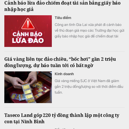
Cảnh báo lừa đảo chiếm đoạt tài sản bẳng giấy báo
nhập học giả
Tiêu điểm
Công an tỉnh Gia Lai vừa phát đi cảnh báo
về thủ đoạn giả mạo các Trường đại học gửi
giấy báo nhập học giả để chiếm đoạt tài
sản.
Giá vàng liên tục đảo chiều, “bốc hơi” gần 2 triệu
đồng/lượng, dự báo tuần tới có bất ngờ
Kinh doanh
Giá vàng miếng SJC ở Việt Nam đã giảm
gần 2 triệu đồng/lượng so với thời điểm đầu
tuần.
Taseco Land góp 220 tỷ đồng thành lập một công ty
con tại Ninh Bình