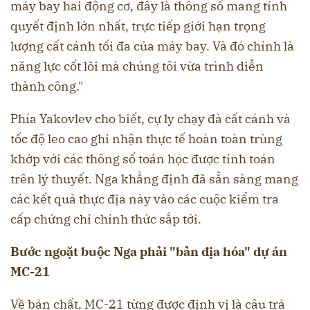
máy bay hai động cơ, đây là thông số mang tính
quyết định lớn nhất, trực tiếp giới hạn trọng
lượng cất cánh tối đa của máy bay. Và đó chính là
năng lực cốt lõi mà chúng tôi vừa trình diễn
thành công."
Phía Yakovlev cho biết, cự ly chạy đà cất cánh và
tốc độ leo cao ghi nhận thực tế hoàn toàn trùng
khớp với các thông số toán học được tính toán
trên lý thuyết. Nga khẳng định đã sẵn sàng mang
các kết quả thực địa này vào các cuộc kiểm tra
cấp chứng chỉ chính thức sắp tới.
Bước ngoặt buộc Nga phải "bản địa hóa" dự án
MC-21
Về bản chất, MC-21 từng được định vị là câu trả