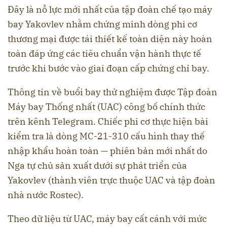
Đây là nỗ lực mới nhất của tập đoàn chế tạo máy
bay Yakovlev nhằm chứng minh dòng phi cơ
thương mại được tái thiết kế toàn diện này hoàn
toàn đáp ứng các tiêu chuẩn vận hành thực tế
trước khi bước vào giai đoạn cấp chứng chỉ bay.
Thông tin về buổi bay thử nghiệm được Tập đoàn
Máy bay Thống nhất (UAC) công bố chính thức
trên kênh Telegram. Chiếc phi cơ thực hiện bài
kiểm tra là dòng MC-21-310 cấu hình thay thế
nhập khẩu hoàn toàn — phiên bản mới nhất do
Nga tự chủ sản xuất dưới sự phát triển của
Yakovlev (thành viên trực thuộc UAC và tập đoàn
nhà nước Rostec).
Theo dữ liệu từ UAC, máy bay cất cánh với mức