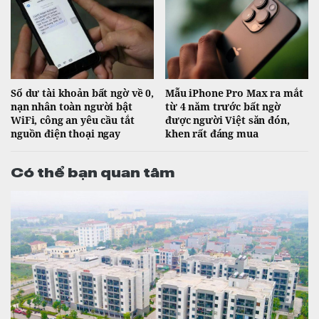
Số dư tài khoản bất ngờ về 0,
Mẫu iPhone Pro Max ra mắt
nạn nhân toàn người bật
từ 4 năm trước bất ngờ
WiFi, công an yêu cầu tắt
được người Việt săn đón,
nguồn điện thoại ngay
khen rất đáng mua
Có thể bạn quan tâm