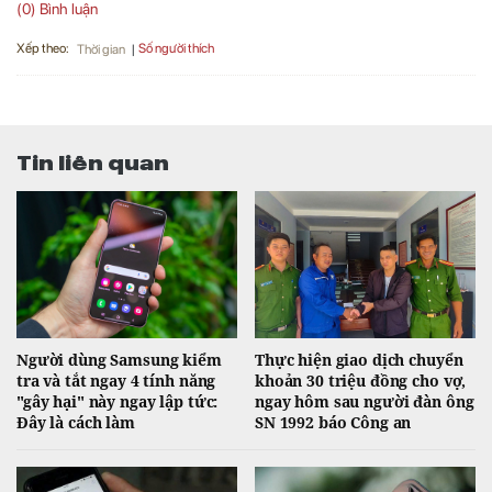
(0) Bình luận
Xếp theo:
Số người thích
Thời gian
Tin liên quan
Người dùng Samsung kiểm
Thực hiện giao dịch chuyển
tra và tắt ngay 4 tính năng
khoản 30 triệu đồng cho vợ,
"gây hại" này ngay lập tức:
ngay hôm sau người đàn ông
Đây là cách làm
SN 1992 báo Công an