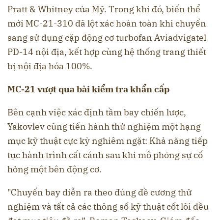
Pratt & Whitney của Mỹ. Trong khi đó, biến thể
mới MC-21-310 đã lột xác hoàn toàn khi chuyển
sang sử dụng cặp động cơ turbofan Aviadvigatel
PD-14 nội địa, kết hợp cùng hệ thống trang thiết
bị nội địa hóa 100%.
MC-21 vượt qua bài kiểm tra khẩn cấp
Bên cạnh việc xác định tầm bay chiến lược,
Yakovlev cũng tiến hành thử nghiệm một hạng
mục kỹ thuật cực kỳ nghiêm ngặt: Khả năng tiếp
tục hành trình cất cánh sau khi mô phỏng sự cố
hỏng một bên động cơ.
"Chuyến bay diễn ra theo đúng đề cương thử
nghiệm và tất cả các thông số kỹ thuật cốt lõi đều