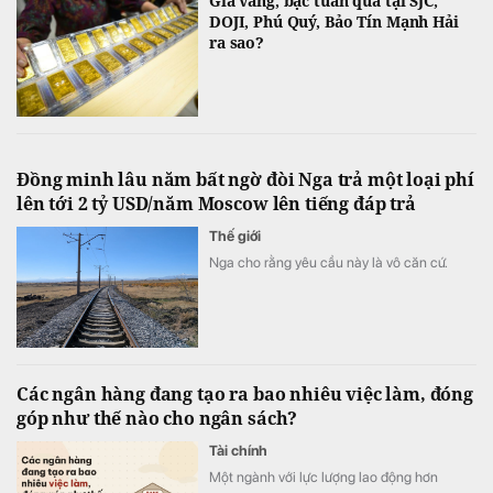
Giá vàng, bạc tuần qua tại SJC,
DOJI, Phú Quý, Bảo Tín Mạnh Hải
ra sao?
Đồng minh lâu năm bất ngờ đòi Nga trả một loại phí
lên tới 2 tỷ USD/năm Moscow lên tiếng đáp trả
Thế giới
Nga cho rằng yêu cầu này là vô căn cứ.
Các ngân hàng đang tạo ra bao nhiêu việc làm, đóng
góp như thế nào cho ngân sách?
Tài chính
Một ngành với lực lượng lao động hơn