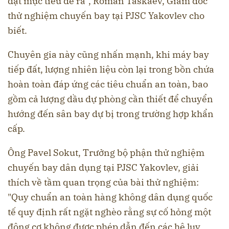
đạt mục tiêu đề ra”, Roman Taskaev, Giám đốc
thử nghiệm chuyến bay tại PJSC Yakovlev cho
biết.
Chuyên gia này cũng nhấn mạnh, khi máy bay
tiếp đất, lượng nhiên liệu còn lại trong bồn chứa
hoàn toàn đáp ứng các tiêu chuẩn an toàn, bao
gồm cả lượng dầu dự phòng cần thiết để chuyển
hướng đến sân bay dự bị trong trường hợp khẩn
cấp.
Ông Pavel Sokut, Trưởng bộ phận thử nghiệm
chuyến bay dân dụng tại PJSC Yakovlev, giải
thích về tầm quan trọng của bài thử nghiệm:
"Quy chuẩn an toàn hàng không dân dụng quốc
tế quy định rất ngặt nghèo rằng sự cố hỏng một
động cơ không được phép dẫn đến các hệ lụy