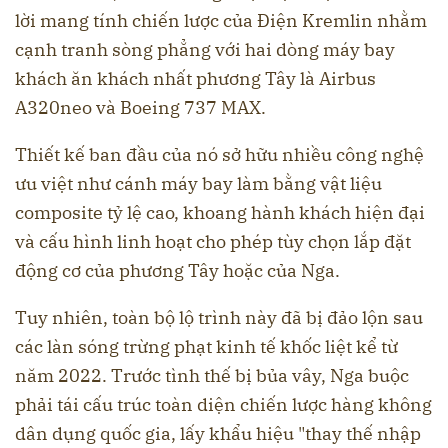
lời mang tính chiến lược của Điện Kremlin nhằm
cạnh tranh sòng phẳng với hai dòng máy bay
khách ăn khách nhất phương Tây là Airbus
A320neo và Boeing 737 MAX.
Thiết kế ban đầu của nó sở hữu nhiều công nghệ
ưu việt như cánh máy bay làm bằng vật liệu
composite tỷ lệ cao, khoang hành khách hiện đại
và cấu hình linh hoạt cho phép tùy chọn lắp đặt
động cơ của phương Tây hoặc của Nga.
Tuy nhiên, toàn bộ lộ trình này đã bị đảo lộn sau
các làn sóng trừng phạt kinh tế khốc liệt kể từ
năm 2022. Trước tình thế bị bủa vây, Nga buộc
phải tái cấu trúc toàn diện chiến lược hàng không
dân dụng quốc gia, lấy khẩu hiệu "thay thế nhập