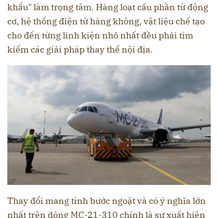
khẩu" làm trọng tâm. Hàng loạt cấu phần từ động
cơ, hệ thống điện tử hàng không, vật liệu chế tạo
cho đến từng linh kiện nhỏ nhất đều phải tìm
kiếm các giải pháp thay thế nội địa.
Thay đổi mang tính bước ngoặt và có ý nghĩa lớn
nhất trên dòng MC-21-310 chính là sự xuất hiện