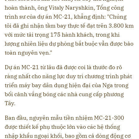
hoàn thành, ông Vitaly Naryshkin, Tổng công
trình sư của dự án MC-21, khẳng định: "Chúng
tôi đã ghi nhận tầm bay thực tế đạt trên 3.800 km
với mức tải trọng 175 hành khách, trong khi
lượng nhiên liệu dự phòng bắt buộc vẫn được bảo
toàn nguyên vẹn."
Dự án MC-21 từ lâu đã được coi là thước đo rõ
ràng nhất cho năng lực duy trì chương trình phát
triển máy bay dân dụng hiện đại của Nga trong
bối cảnh vắng bóng các nhà cung cấp phương
Tây.
Ban đầu, nguyên mẫu tiền nhiệm MC-21-300
được thiết kế phụ thuộc lớn vào các hệ thống
nhập khẩu ngoại khối, bao gồm cả dòng động cơ