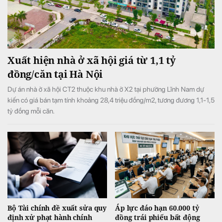
Xuất hiện nhà ở xã hội giá từ 1,1 tỷ
đồng/căn tại Hà Nội
Dự án nhà ở xã hội CT2 thuộc khu nhà ở X2 tại phường Lĩnh Nam dự
kiến có giá bán tạm tính khoảng 28,4 triệu đồng/m2, tương đương 1,1-1,5
tỷ đồng mỗi căn.
Bộ Tài chính đề xuất sửa quy
Áp lực đáo hạn 60.000 tỷ
định xử phạt hành chính
đồng trái phiếu bất động