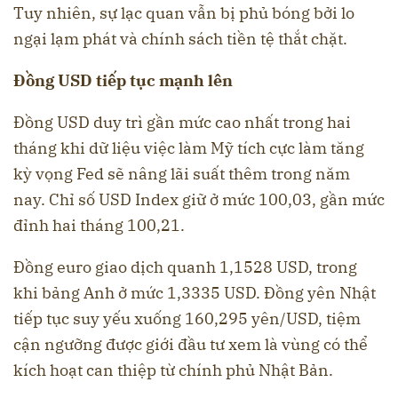
Tuy nhiên, sự lạc quan vẫn bị phủ bóng bởi lo
ngại lạm phát và chính sách tiền tệ thắt chặt.
Đồng USD tiếp tục mạnh lên
Đồng USD duy trì gần mức cao nhất trong hai
tháng khi dữ liệu việc làm Mỹ tích cực làm tăng
kỳ vọng Fed sẽ nâng lãi suất thêm trong năm
nay. Chỉ số USD Index giữ ở mức 100,03, gần mức
đỉnh hai tháng 100,21.
Đồng euro giao dịch quanh 1,1528 USD, trong
khi bảng Anh ở mức 1,3335 USD. Đồng yên Nhật
tiếp tục suy yếu xuống 160,295 yên/USD, tiệm
cận ngưỡng được giới đầu tư xem là vùng có thể
kích hoạt can thiệp từ chính phủ Nhật Bản.