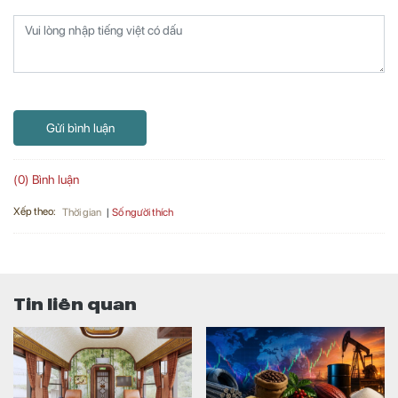
Gửi bình luận
(0) Bình luận
Xếp theo:
Số người thích
Thời gian
Tin liên quan