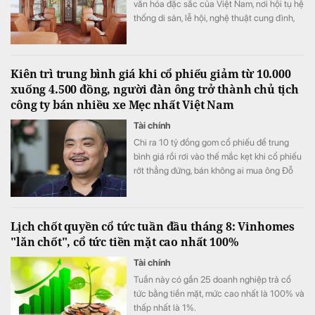
văn hóa đặc sắc của Việt Nam, nơi hội tụ hệ
thống di sản, lễ hội, nghệ thuật cung đình,
ẩm thực và các giá trị văn hóa truyền thống
đặc sắc.
Kiên trì trung bình giá khi cổ phiếu giảm từ 10.000
xuống 4.500 đồng, người đàn ông trở thành chủ tịch
công ty bán nhiều xe Mẹc nhất Việt Nam
Tài chính
Chi ra 10 tỷ đồng gom cổ phiếu để trung
bình giá rồi rơi vào thế mắc kẹt khi cổ phiếu
rớt thẳng đứng, bán không ai mua ông Đỗ
Tiến Dũng quyết “đâm lao thì phải theo lao”.
Lịch chốt quyền cổ tức tuần đầu tháng 8: Vinhomes
"lăn chốt", cổ tức tiền mặt cao nhất 100%
Tài chính
Tuần này có gần 25 doanh nghiệp trả cổ
tức bằng tiền mặt, mức cao nhất là 100% và
thấp nhất là 1%.