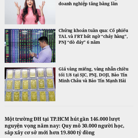
doanh nghiệp tăng bằng lần
Chứng khoán tuần qua: Cổ phiếu
TAL và FRT bất ngờ “cháy hàng”,
PNJ “dò đáy” 6 năm
Giá vàng miếng, vàng nhẫn chiều
tối 1/8 tại SJC, PNJ, DOJI, Bảo Tín
Minh Châu và Bảo Tín Mạnh Hải
Một trường ĐH tại TP.HCM hút gần 146.000 lượt
nguyện vọng năm nay: Quy mô 30.000 người học,
sắp xây cơ sở mới hơn 19.800 tỷ đồng