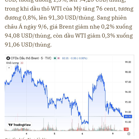
trong khi dầu thô WTI của Mỹ tăng 76 cent, tương
đương 0,8%, lên 91,30 USD/thùng. Sang phiên
châu Á ngày 9/6, giá Brent giảm nhẹ 0,2% xuống
94,08 USD/thùng, còn dầu WTI giảm 0,3% xuống
91,06 USD/thùng.