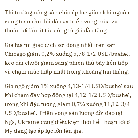
Thị trường nông sản chịu áp lực giảm khi nguồn
cung toàn cầu dồi dào và triển vọng mùa vụ
thuận lợi lấn át tác động từ giá dầu tăng.
Giá lúa mì giao dịch sôi động nhất trên sàn
Chicago giảm 0,2% xuống 5,78-1/2 USD/bushel,
kéo dài chuỗi giảm sang phiên thứ bảy liên tiếp
và chạm mức thấp nhất trong khoảng hai tháng.
Giá ngô giảm 1% xuống 4,13-1/4 USD/bushel sau
khi chạm đáy hợp đồng tại 4,12-1/2 USD/bushel,
trong khi đậu tương giảm 0,7% xuống 11,12-3/4
USD/bushel. Triển vọng sản lượng dồi dào tại
Nga, Ukraine cùng điều kiện thời tiết thuận lợi ở
Mỹ đang tạo áp lực lớn lên giá.