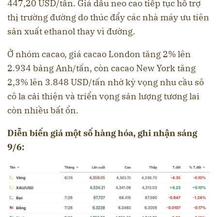
447,20 USD/tấn. Giá dầu neo cao tiếp tục hỗ trợ
thị trường đường do thúc đẩy các nhà máy ưu tiên
sản xuất ethanol thay vì đường.
Ở nhóm cacao, giá cacao London tăng 2% lên
2.934 bảng Anh/tấn, còn cacao New York tăng
2,3% lên 3.848 USD/tấn nhờ kỳ vọng nhu cầu sô
cô la cải thiện và triển vọng sản lượng tương lai
còn nhiều bất ổn.
Diễn biến giá một số hàng hóa, ghi nhận sáng
9/6: