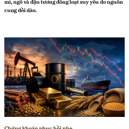
mì, ngô và đậu tương đồng loạt suy yếu do nguồn
cung dồi dào.
Chứng khoán phục hồi nhẹ