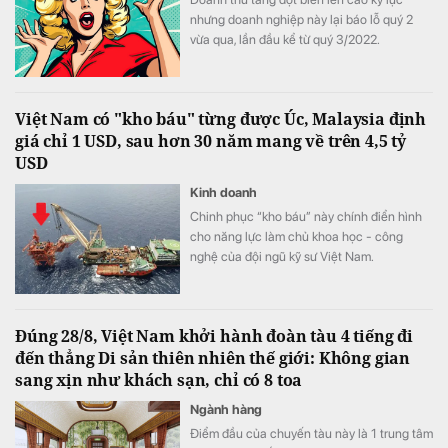
nhưng doanh nghiệp này lại báo lỗ quý 2
vừa qua, lần đầu kể từ quý 3/2022.
Việt Nam có "kho báu" từng được Úc, Malaysia định
giá chỉ 1 USD, sau hơn 30 năm mang về trên 4,5 tỷ
USD
Kinh doanh
Chinh phục “kho báu” này chính điển hình
cho năng lực làm chủ khoa học - công
nghệ của đội ngũ kỹ sư Việt Nam.
Đúng 28/8, Việt Nam khởi hành đoàn tàu 4 tiếng đi
đến thẳng Di sản thiên nhiên thế giới: Không gian
sang xịn như khách sạn, chỉ có 8 toa
Ngành hàng
Điểm đầu của chuyến tàu này là 1 trung tâm