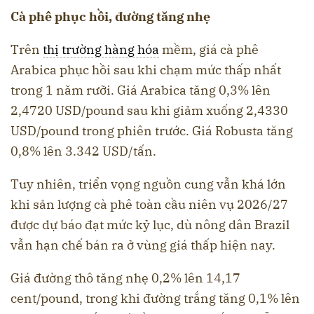
Cà phê phục hồi, đường tăng nhẹ
Trên
thị trường hàng hóa
mềm, giá cà phê
Arabica phục hồi sau khi chạm mức thấp nhất
trong 1 năm rưỡi. Giá Arabica tăng 0,3% lên
2,4720 USD/pound sau khi giảm xuống 2,4330
USD/pound trong phiên trước. Giá Robusta tăng
0,8% lên 3.342 USD/tấn.
Tuy nhiên, triển vọng nguồn cung vẫn khá lớn
khi sản lượng cà phê toàn cầu niên vụ 2026/27
được dự báo đạt mức kỷ lục, dù nông dân Brazil
vẫn hạn chế bán ra ở vùng giá thấp hiện nay.
Giá đường thô tăng nhẹ 0,2% lên 14,17
cent/pound, trong khi đường trắng tăng 0,1% lên