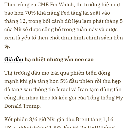
Theo công cụ CME FedWatch, thị trường hiện dự
báo hơn 70% khả năng Fed tăng lãi suất vào
tháng 12, trong bối cảnh dữ liệu lạm phát tháng 5
của Mỹ sẽ được công bố trong tuần này và được
xem là yếu tố then chốt định hình chính sách tiền
tệ.
Giá dầu
hạ nhiệt nhưng vẫn neo cao
Thị trường dầu mỏ trải qua phiên biến động
mạnh khi giá tăng hơn 5% đầu phiên rồi thu hẹp
đà tăng sau thông tin Israel và Iran tạm dừng tấn
công lẫn nhau theo lời kêu gọi của Tổng thống Mỹ
Donald Trump.
Kết phiên 8/6 giờ Mỹ, giá dầu Brent tăng 1,16
USD, tương đương 1,3%, lên 94,25 USD/thùng,