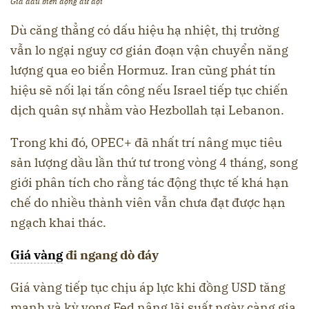
Giá dầu biến động dữ dội
Dù căng thẳng có dấu hiệu hạ nhiệt, thị trường
vẫn lo ngại nguy cơ gián đoạn vận chuyển năng
lượng qua eo biển Hormuz. Iran cũng phát tín
hiệu sẽ nối lại tấn công nếu Israel tiếp tục chiến
dịch quân sự nhằm vào Hezbollah tại Lebanon.
Trong khi đó, OPEC+ đã nhất trí nâng mục tiêu
sản lượng dầu lần thứ tư trong vòng 4 tháng, song
giới phân tích cho rằng tác động thực tế khá hạn
chế do nhiều thành viên vẫn chưa đạt được hạn
ngạch khai thác.
Giá vàng
đi ngang dò đáy
Giá vàng tiếp tục chịu áp lực khi đồng USD tăng
mạnh và kỳ vọng Fed nâng lãi suất ngày càng gia