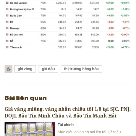
giá vàng
giá dầu
thị trường hàng hóa
Bài liên quan
Giá vàng miếng, vàng nhẫn chiều tối 1/8 tại SJC, PNJ,
DOJI, Bảo Tín Minh Châu và Bảo Tín Mạnh Hải
Tài chính
Mức điều chỉnh có nơi lên tới 1,3 triệu