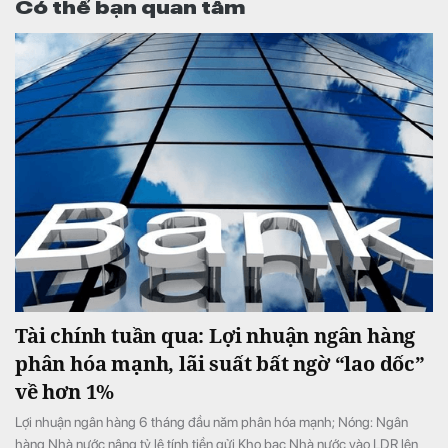
Có thể bạn quan tâm
Tài chính tuần qua: Lợi nhuận ngân hàng
phân hóa mạnh, lãi suất bất ngờ “lao dốc”
về hơn 1%
Lợi nhuận ngân hàng 6 tháng đầu năm phân hóa mạnh; Nóng: Ngân
hàng Nhà nước nâng tỷ lệ tính tiền gửi Kho bạc Nhà nước vào LDR lên