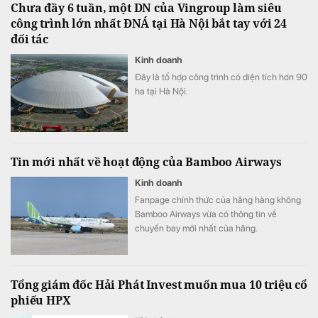
Chưa đầy 6 tuần, một DN của Vingroup làm siêu
công trình lớn nhất ĐNÁ tại Hà Nội bắt tay với 24
đối tác
Kinh doanh
Đây là tổ hợp công trình có diện tích hơn 90
ha tại Hà Nội.
Tin mới nhất về hoạt động của Bamboo Airways
Kinh doanh
Fanpage chính thức của hãng hàng không
Bamboo Airways vừa có thông tin về
chuyến bay mới nhất của hãng.
Tổng giám đốc Hải Phát Invest muốn mua 10 triệu cổ
phiếu HPX