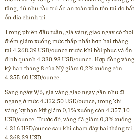
tăng, dù nhu cầu trú ẩn an toàn vẫn tồn tại do bất
ổn địa chính trị.
Trong phiên đầu tuần, giá vàng giao ngay có thời
điểm giảm xuống mức thấp nhất hơn hai tháng
tại 4.268,39 USD/ounce trước khi hồi phục và ổn
định quanh 4.330,98 USD/ounce. Hợp đồng vàng
kỳ hạn tháng 8 của Mỹ giảm 0,2% xuống còn
4.355,60 USD/ounce.
Sang ngày 9/6, giá vàng giao ngay gần như đi
ngang ở mức 4.332,50 USD/ounce, trong khi
vàng kỳ hạn Mỹ giảm 0,1% xuống còn 4.357,10
USD/ounce. Trước đó, vàng đã giảm 0,3% xuống
4.316 USD/ounce sau khi chạm đáy hai tháng tại
4.268,39 USD.