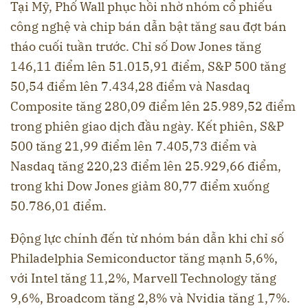
Tại Mỹ, Phố Wall phục hồi nhờ nhóm cổ phiếu
công nghệ và chip bán dẫn bật tăng sau đợt bán
tháo cuối tuần trước. Chỉ số Dow Jones tăng
146,11 điểm lên 51.015,91 điểm, S&P 500 tăng
50,54 điểm lên 7.434,28 điểm và Nasdaq
Composite tăng 280,09 điểm lên 25.989,52 điểm
trong phiên giao dịch đầu ngày. Kết phiên, S&P
500 tăng 21,99 điểm lên 7.405,73 điểm và
Nasdaq tăng 220,23 điểm lên 25.929,66 điểm,
trong khi Dow Jones giảm 80,77 điểm xuống
50.786,01 điểm.
Động lực chính đến từ nhóm bán dẫn khi chỉ số
Philadelphia Semiconductor tăng mạnh 5,6%,
với Intel tăng 11,2%, Marvell Technology tăng
9,6%, Broadcom tăng 2,8% và Nvidia tăng 1,7%.