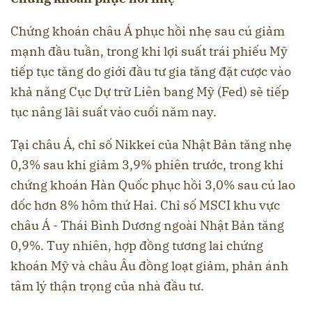
Chứng khoán châu Á phục hồi nhẹ sau cú giảm
mạnh đầu tuần, trong khi lợi suất trái phiếu Mỹ
tiếp tục tăng do giới đầu tư gia tăng đặt cược vào
khả năng Cục Dự trữ Liên bang Mỹ (Fed) sẽ tiếp
tục nâng lãi suất vào cuối năm nay.
Tại châu Á, chỉ số Nikkei của Nhật Bản tăng nhẹ
0,3% sau khi giảm 3,9% phiên trước, trong khi
chứng khoán Hàn Quốc phục hồi 3,0% sau cú lao
dốc hơn 8% hôm thứ Hai. Chỉ số MSCI khu vực
châu Á - Thái Bình Dương ngoài Nhật Bản tăng
0,9%. Tuy nhiên, hợp đồng tương lai chứng
khoán Mỹ và châu Âu đồng loạt giảm, phản ánh
tâm lý thận trọng của nhà đầu tư.