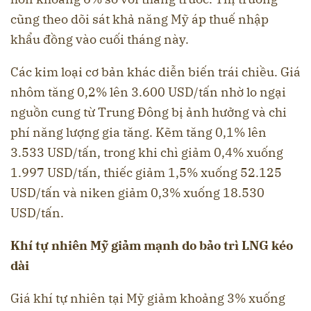
cũng theo dõi sát khả năng Mỹ áp thuế nhập
khẩu đồng vào cuối tháng này.
Các kim loại cơ bản khác diễn biến trái chiều. Giá
nhôm tăng 0,2% lên 3.600 USD/tấn nhờ lo ngại
nguồn cung từ Trung Đông bị ảnh hưởng và chi
phí năng lượng gia tăng. Kẽm tăng 0,1% lên
3.533 USD/tấn, trong khi chì giảm 0,4% xuống
1.997 USD/tấn, thiếc giảm 1,5% xuống 52.125
USD/tấn và niken giảm 0,3% xuống 18.530
USD/tấn.
Khí tự nhiên Mỹ giảm mạnh do bảo trì LNG kéo
dài
Giá khí tự nhiên tại Mỹ giảm khoảng 3% xuống