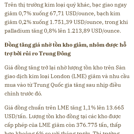
Trên thị trường kim loại quý khác, bạc giao ngay
giảm 0,7% xuống 67,71 USD/ounce, bạch kim
giảm 0,2% xuống 1.751,39 USD/ounce, trong khi
palladium tăng 0,8% lên 1.213,89 USD/ounce.
Đồng tăng giá nhờ tồn kho giảm, nhôm được hỗ
trợ bởi rủi ro Trung Đông
Giá đồng tăng trở lại nhờ lượng tồn kho trên Sàn
giao dịch kim loại London (LME) giảm và nhu cầu
mua vào từ Trung Quốc gia tăng sau nhịp điều
chỉnh trước đó.
Giá đồng chuẩn trên LME tăng 1,1% lên 13.665
USD/tấn. Lượng tồn kho đồng tại các kho được
cấp phép của LME giảm còn 376.775 tấn, thấp
hơn khoảng 6% so với tháng trước. Thị trường