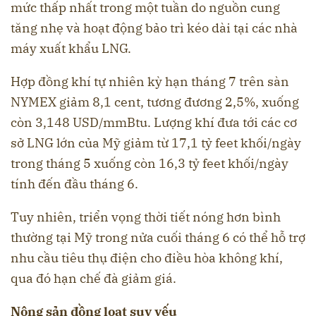
mức thấp nhất trong một tuần do nguồn cung
tăng nhẹ và hoạt động bảo trì kéo dài tại các nhà
máy xuất khẩu LNG.
Hợp đồng khí tự nhiên kỳ hạn tháng 7 trên sàn
NYMEX giảm 8,1 cent, tương đương 2,5%, xuống
còn 3,148 USD/mmBtu. Lượng khí đưa tới các cơ
sở LNG lớn của Mỹ giảm từ 17,1 tỷ feet khối/ngày
trong tháng 5 xuống còn 16,3 tỷ feet khối/ngày
tính đến đầu tháng 6.
Tuy nhiên, triển vọng thời tiết nóng hơn bình
thường tại Mỹ trong nửa cuối tháng 6 có thể hỗ trợ
nhu cầu tiêu thụ điện cho điều hòa không khí,
qua đó hạn chế đà giảm giá.
Nông sản đồng loạt suy yếu