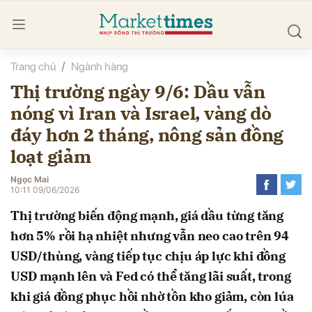
Trang chủ
Ngành hàng
bình luận
Thị trường ngày 9/6: Dầu vẫn
nóng vì Iran và Israel, vàng dò
đáy hơn 2 tháng, nông sản đồng
loạt giảm
Ngọc Mai
10:11 09/06/2026
Hủy
G
Thị trường biến động mạnh, giá dầu từng tăng
hơn 5% rồi hạ nhiệt nhưng vẫn neo cao trên 94
USD/thùng, vàng tiếp tục chịu áp lực khi đồng
USD mạnh lên và Fed có thể tăng lãi suất, trong
khi giá đồng phục hồi nhờ tồn kho giảm, còn lúa