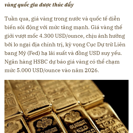
vàng quốc gia được thúc đẩy
Tuần qua, giá vàng trong nước và quốc tế diễn
biến sôi động với mức tăng mạnh. Giá vàng thế
giới vượt mốc 4.300 USD/ounce, chịu ảnh hưởng
bởi lo ngại địa chính trị, kỳ vọng Cục Dự trữ Liên
bang Mỹ (Fed) hạ lãi suất và đồng USD suy yếu.
Ngân hàng HSBC dự báo giá vàng có thể chạm
mức 5.000 USD/ounce vào năm 2026.