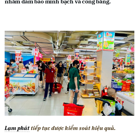
nhằm đảm bảo minh bạch và công bằng.
Lạm phát
tiếp tục được kiểm soát hiệu quả.