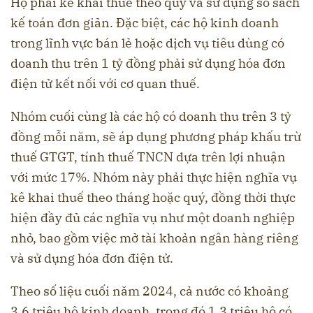
Họ phải kê khai thuế theo quý và sử dụng sổ sách
kế toán đơn giản. Đặc biệt, các hộ kinh doanh
trong lĩnh vực bán lẻ hoặc dịch vụ tiêu dùng có
doanh thu trên 1 tỷ đồng phải sử dụng hóa đơn
điện tử kết nối với cơ quan thuế.
Nhóm cuối cùng là các hộ có doanh thu trên 3 tỷ
đồng mỗi năm, sẽ áp dụng phương pháp khấu trừ
thuế GTGT, tính thuế TNCN dựa trên lợi nhuận
với mức 17%. Nhóm này phải thực hiện nghĩa vụ
kê khai thuế theo tháng hoặc quý, đồng thời thực
hiện đầy đủ các nghĩa vụ như một doanh nghiệp
nhỏ, bao gồm việc mở tài khoản ngân hàng riêng
và sử dụng hóa đơn điện tử.
Theo số liệu cuối năm 2024, cả nước có khoảng
3,6 triệu hộ kinh doanh, trong đó 1,3 triệu hộ có