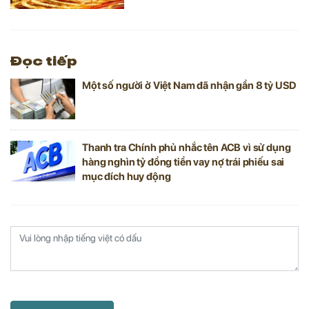
Đọc tiếp
Một số người ở Việt Nam đã nhận gần 8 tỷ USD
Thanh tra Chính phủ nhắc tên ACB vì sử dụng
hàng nghìn tỷ đồng tiền vay nợ trái phiếu sai
mục đích huy động