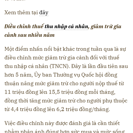
Xem thêm tại
đây
Điều chỉnh thuế
thu nhập cá nhân
, giảm trừ gia
cảnh sau nhiều năm
Một điểm nhấn nổi bật khác trong tuần qua là sự
điều chỉnh mức giảm trừ gia cảnh đối với thuế
thu nhập cá nhân (TNCN). Đây là lần đầu tiên sau
hơn 5 năm, Ủy ban Thường vụ Quốc hội đồng
thuận nâng mức giảm trừ cho người nộp thuế từ
11 triệu đồng lên 15,5 triệu đồng mỗi tháng,
đồng thời tăng mức giảm trừ cho người phụ thuộc
từ 4,4 triệu đồng lên 6,2 triệu đồng/tháng.
Việc điều chỉnh này được đánh giá là cần thiết
nhằm phản ánh đúng hơn sức mua và mức sống