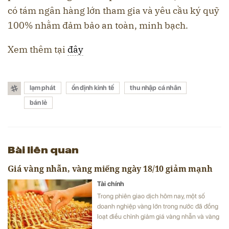
có tám ngân hàng lớn tham gia và yêu cầu ký quỹ
100% nhằm đảm bảo an toàn, minh bạch.
Xem thêm tại
đây
lạm phát
ổn định kinh tế
thu nhập cá nhân
bán lẻ
Bài liên quan
Giá vàng nhẫn, vàng miếng ngày 18/10 giảm mạnh
Tài chính
Trong phiên giao dịch hôm nay, một số
doanh nghiệp vàng lớn trong nước đã đồng
loạt điều chỉnh giảm giá vàng nhẫn và vàng
miếng.