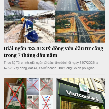
Giải ngân 425.312 tỷ đồng vốn đầu tư công
trong 7 tháng đầu năm
Theo Bộ Tài chính, giải ngân từ đầu năm đến hết ngày 31/7/2026 là
425.312 tỷ đồng, đạt 41,9% kế hoạch Thủ tướng Chính phủ giao.