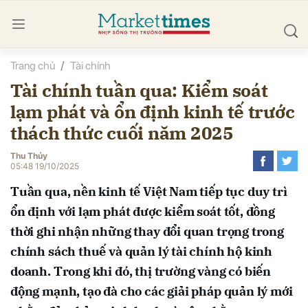
Trang chủ
Tài chính
bình luận
Tài chính tuần qua: Kiểm soát
lạm phát và ổn định kinh tế trước
thách thức cuối năm 2025
Thu Thủy
05:48 19/10/2025
Tuần qua, nền kinh tế Việt Nam tiếp tục duy trì
Hủy
G
ổn định với lạm phát được kiểm soát tốt, đồng
thời ghi nhận những thay đổi quan trọng trong
chính sách thuế và quản lý tài chính hộ kinh
doanh. Trong khi đó, thị trường vàng có biến
động mạnh, tạo đà cho các giải pháp quản lý mới