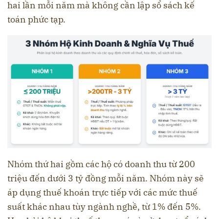
hai lần mỗi năm mà không cần lập sổ sách kế
toán phức tạp.
Nhóm thứ hai gồm các hộ có doanh thu từ 200
triệu đến dưới 3 tỷ đồng mỗi năm. Nhóm này sẽ
áp dụng thuế khoán trực tiếp với các mức thuế
suất khác nhau tùy ngành nghề, từ 1% đến 5%.