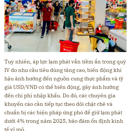
Tuy nhiên, áp lực lạm phát vẫn tiềm ẩn trong quý
IV do nhu cầu tiêu dùng tăng cao, biến động khí
hậu ảnh hưởng đến nguồn cung thực phẩm và tỷ
giá USD/VND có thể biến động, gây ảnh hưởng
đến chi phí nhập khẩu. Do đó, các chuyên gia
khuyến cáo cần tiếp tục theo dõi chặt chẽ và
chuẩn bị các biện pháp ứng phó để giữ lạm phát
dưới 4% trong năm 2025, bảo đảm ổn định kinh
tế vĩ mô.