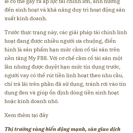
lẻ có thể gây ra áp lực tài chính lớn, ảnh hưởng
đến sinh hoạt và khả năng duy trì hoạt động sản
xuất kinh doanh.
Trước thực trạng này, các giải pháp tài chính linh
hoạt đang được nhiều người ưa chuộng, điển
hình là sản phẩm hạn mức cầm cố tài sản trên
nền tảng My F88. Với cơ chế cầm cố tài sản một
lần nhưng được duyệt hạn mức tín dụng trước,
người vay có thể rút tiền linh hoạt theo nhu cầu,
chỉ trả lãi trên phần đã sử dụng, tránh rơi vào tín
dụng đen và giúp ổn định dòng tiền sinh hoạt
hoặc kinh doanh nhỏ.
Xem thêm tại đây
Thị trường vàng biến động mạnh, sàn giao dịch