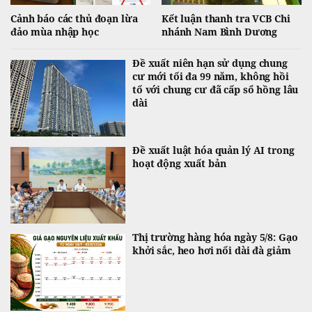
Cảnh báo các thủ đoạn lừa
Kết luận thanh tra VCB Chi
đảo mùa nhập học
nhánh Nam Bình Dương
Đề xuất niên hạn sử dụng chung
cư mới tối đa 99 năm, không hồi
tố với chung cư đã cấp sổ hồng lâu
dài
Đề xuất luật hóa quản lý AI trong
hoạt động xuất bản
Thị trường hàng hóa ngày 5/8: Gạo
khởi sắc, heo hơi nối dài đà giảm