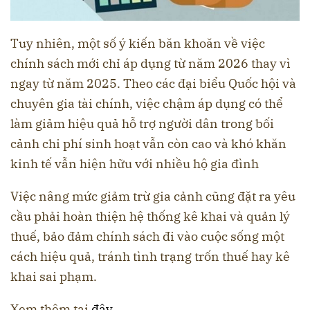
Tuy nhiên, một số ý kiến băn khoăn về việc
chính sách mới chỉ áp dụng từ năm 2026 thay vì
ngay từ năm 2025. Theo các đại biểu Quốc hội và
chuyên gia tài chính, việc chậm áp dụng có thể
làm giảm hiệu quả hỗ trợ người dân trong bối
cảnh chi phí sinh hoạt vẫn còn cao và khó khăn
kinh tế vẫn hiện hữu với nhiều hộ gia đình
Việc nâng mức giảm trừ gia cảnh cũng đặt ra yêu
cầu phải hoàn thiện hệ thống kê khai và quản lý
thuế, bảo đảm chính sách đi vào cuộc sống một
cách hiệu quả, tránh tình trạng trốn thuế hay kê
khai sai phạm.
Xem thêm tại
đây