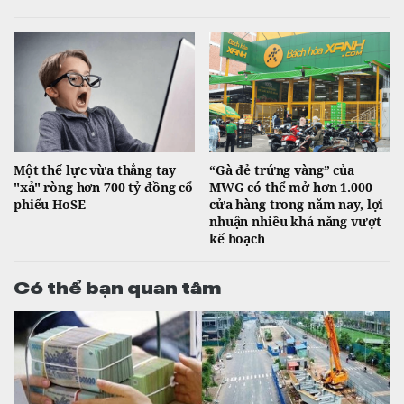
Một thế lực vừa thẳng tay
“Gà đẻ trứng vàng” của
"xả" ròng hơn 700 tỷ đồng cổ
MWG có thể mở hơn 1.000
phiếu HoSE
cửa hàng trong năm nay, lợi
nhuận nhiều khả năng vượt
kế hoạch
Có thể bạn quan tâm