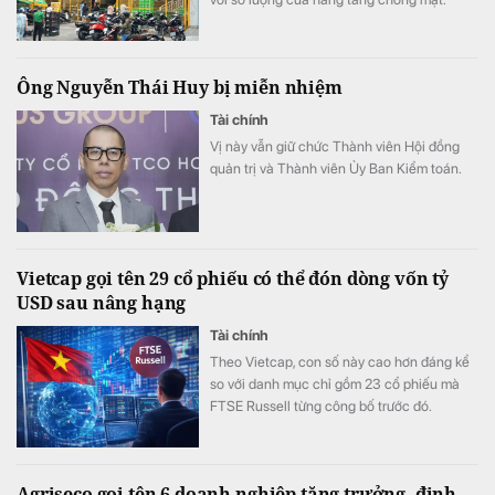
Ông Nguyễn Thái Huy bị miễn nhiệm
Tài chính
Vị này vẫn giữ chức Thành viên Hội đồng
quản trị và Thành viên Ủy Ban Kiểm toán.
Vietcap gọi tên 29 cổ phiếu có thể đón dòng vốn tỷ
USD sau nâng hạng
Tài chính
Theo Vietcap, con số này cao hơn đáng kể
so với danh mục chỉ gồm 23 cổ phiếu mà
FTSE Russell từng công bố trước đó.
Agriseco gọi tên 6 doanh nghiệp tăng trưởng, định