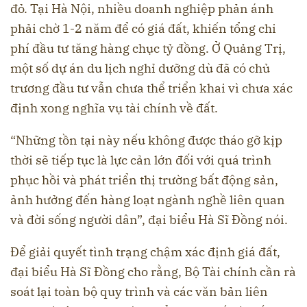
đỏ. Tại Hà Nội, nhiều doanh nghiệp phản ánh
phải chờ 1-2 năm để có giá đất, khiến tổng chi
phí đầu tư tăng hàng chục tỷ đồng. Ở Quảng Trị,
một số dự án du lịch nghỉ dưỡng dù đã có chủ
trương đầu tư vẫn chưa thể triển khai vì chưa xác
định xong nghĩa vụ tài chính về đất.
“Những tồn tại này nếu không được tháo gỡ kịp
thời sẽ tiếp tục là lực cản lớn đối với quá trình
phục hồi và phát triển thị trường bất động sản,
ảnh hưởng đến hàng loạt ngành nghề liên quan
và đời sống người dân”, đại biểu Hà Sĩ Đồng nói.
Để giải quyết tình trạng chậm xác định giá đất,
đại biểu Hà Sĩ Đồng cho rằng, Bộ Tài chính cần rà
soát lại toàn bộ quy trình và các văn bản liên