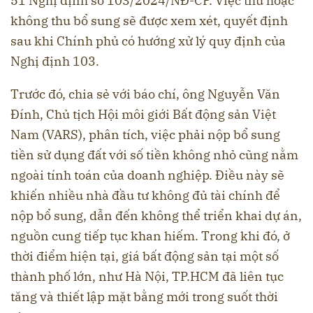
51 Nghị định số 103/2024/NĐ-CP. Việc thu hoặc
không thu bổ sung sẽ được xem xét, quyết định
sau khi Chính phủ có hướng xử lý quy định của
Nghị định 103.
Trước đó, chia sẻ với báo chí, ông Nguyễn Văn
Đính, Chủ tịch Hội môi giới Bất động sản Việt
Nam (VARS), phân tích, việc phải nộp bổ sung
tiền sử dụng đất với số tiền không nhỏ cũng nằm
ngoài tính toán của doanh nghiệp. Điều này sẽ
khiến nhiều nhà đầu tư không đủ tài chính để
nộp bổ sung, dẫn đến không thể triển khai dự án,
nguồn cung tiếp tục khan hiếm. Trong khi đó, ở
thời điểm hiện tại, giá bất động sản tại một số
thành phố lớn, như Hà Nội, TP.HCM đã liên tục
tăng và thiết lập mặt bằng mới trong suốt thời