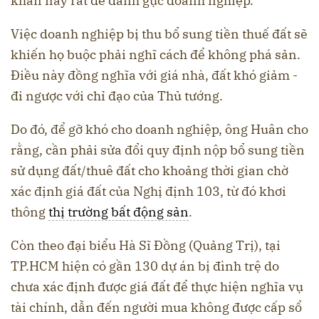
khăn này rất dễ đánh gục doanh nghiệp.
Việc doanh nghiệp bị thu bổ sung tiền thuế đất sẽ
khiến họ buộc phải nghĩ cách để không phá sản.
Điều này đồng nghĩa với giá nhà, đất khó giảm -
đi ngược với chỉ đạo của Thủ tướng.
Do đó, để gỡ khó cho doanh nghiệp, ông Huân cho
rằng, cần phải sửa đổi quy định nộp bổ sung tiền
sử dụng đất/thuê đất cho khoảng thời gian chờ
xác định giá đất của Nghị định 103, từ đó khơi
thông
thị trường bất động sản
.
Còn theo đại biểu Hà Sĩ Đồng (Quảng Trị), tại
TP.HCM hiện có gần 130 dự án bị đình trệ do
chưa xác định được giá đất để thực hiện nghĩa vụ
tài chính, dẫn đến người mua không được cấp sổ