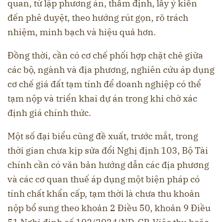
quan, từ lập phương án, thẩm định, lấy ý kiến
đến phê duyệt, theo hướng rút gọn, rõ trách
nhiệm, minh bạch và hiệu quả hơn.
Đồng thời, cần có cơ chế phối hợp chặt chẽ giữa
các bộ, ngành và địa phương, nghiên cứu áp dụng
cơ chế giá đất tạm tính để doanh nghiệp có thể
tạm nộp và triển khai dự án trong khi chờ xác
định giá chính thức.
Một số đại biểu cũng đề xuất, trước mắt, trong
thời gian chưa kịp sửa đổi Nghị định 103, Bộ Tài
chính cần có văn bản hướng dẫn các địa phương
và các cơ quan thuế áp dụng một biện pháp có
tính chất khẩn cấp, tạm thời là chưa thu khoản
nộp bổ sung theo khoản 2 Điều 50, khoản 9 Điều