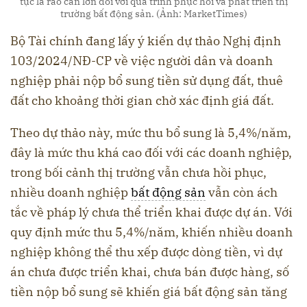
tục là rào cản lớn đối với quá trình phục hồi và phát triển thị
trường bất động sản. (Ảnh: MarketTimes)
Bộ Tài chính đang lấy ý kiến dự thảo Nghị định
103/2024/NĐ-CP về việc người dân và doanh
nghiệp phải nộp bổ sung tiền sử dụng đất, thuê
đất cho khoảng thời gian chờ xác định giá đất.
Theo dự thảo này, mức thu bổ sung là 5,4%/năm,
đây là mức thu khá cao đối với các doanh nghiệp,
trong bối cảnh thị trường vẫn chưa hồi phục,
nhiều doanh nghiệp
bất động sản
vẫn còn ách
tắc về pháp lý chưa thể triển khai được dự án. Với
quy định mức thu 5,4%/năm, khiến nhiều doanh
nghiệp không thể thu xếp được dòng tiền, vì dự
án chưa được triển khai, chưa bán được hàng, số
tiền nộp bổ sung sẽ khiến giá bất động sản tăng