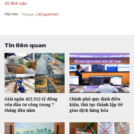
(0) Bình luận
Xếp theo:
Số người thích
Thời gian
Tin liên quan
Giải ngân 425.312 tỷ đồng
Chính phủ quy định điều
vốn đầu tư công trong 7
kiện, thủ tục thành lập Sở
tháng đầu năm
giao dịch hàng hóa