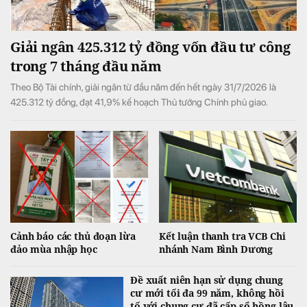
Giải ngân 425.312 tỷ đồng vốn đầu tư công
trong 7 tháng đầu năm
Theo Bộ Tài chính, giải ngân từ đầu năm đến hết ngày 31/7/2026 là
425.312 tỷ đồng, đạt 41,9% kế hoạch Thủ tướng Chính phủ giao.
Cảnh báo các thủ đoạn lừa
Kết luận thanh tra VCB Chi
đảo mùa nhập học
nhánh Nam Bình Dương
Đề xuất niên hạn sử dụng chung
cư mới tối đa 99 năm, không hồi
tố với chung cư đã cấp sổ hồng lâu