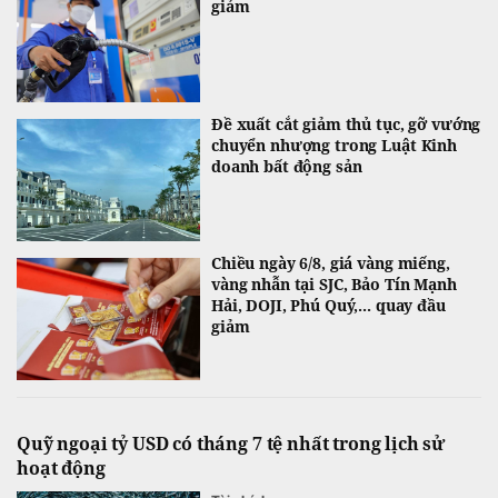
giảm
Đề xuất cắt giảm thủ tục, gỡ vướng
chuyển nhượng trong Luật Kinh
doanh bất động sản
Chiều ngày 6/8, giá vàng miếng,
vàng nhẫn tại SJC, Bảo Tín Mạnh
Hải, DOJI, Phú Quý,... quay đầu
giảm
Quỹ ngoại tỷ USD có tháng 7 tệ nhất trong lịch sử
hoạt động