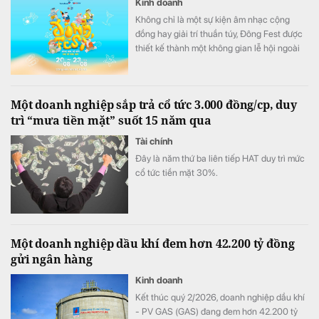
Kinh doanh
Không chỉ là một sự kiện âm nhạc cộng
đồng hay giải trí thuần túy, Đông Fest được
thiết kế thành một không gian lễ hội ngoài
trời đa trải nghiệm.
Một doanh nghiệp sắp trả cổ tức 3.000 đồng/cp, duy
trì “mưa tiền mặt” suốt 15 năm qua
Tài chính
Đây là năm thứ ba liên tiếp HAT duy trì mức
cổ tức tiền mặt 30%.
Một doanh nghiệp dầu khí đem hơn 42.200 tỷ đồng
gửi ngân hàng
Kinh doanh
Kết thúc quý 2/2026, doanh nghiệp dầu khí
- PV GAS (GAS) đang đem hơn 42.200 tỷ