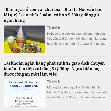
“Bàn tiệc chỉ còn vài chai bia”, Bia Hà Nội vẫn báo
lãi quý 2 cao nhất 5 năm, có hơn 5.300 tỷ đồng gửi
ngân hàng
Tài chính
Habeco cho biết kết quả tích cực trên chủ
yếu đến từ điều kiện thời tiết thuận lợi, cùng
hoạt động phát triển thị trường và thúc đẩy
bán hàng.
Tài khoản ngân hàng phát sinh 12 giao dịch chuyển
khoản liên tiếp với tổng 5 tỷ đồng: Người đàn ông
được công an mời làm việc
Tài chính
Một người đàn ông ở Hà Nội đã nhận lại
toàn bộ 5 tỷ đồng chuyển tiền nhầm sau khi
người nhận chủ động trình báo công an và
phối hợp hoàn trả ngay trong ngày.