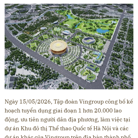
Ngày 15/05/2026, Tập đoàn Vingroup công bố kế
hoạch tuyển dụng giai đoạn 1 hơn 20.000 lao
động, ưu tiên người dân địa phương, làm việc tại
dự án Khu đô thị Thể thao Quốc tế Hà Nội và các
dự án khác của Vingroup trên địa bàn thành phố