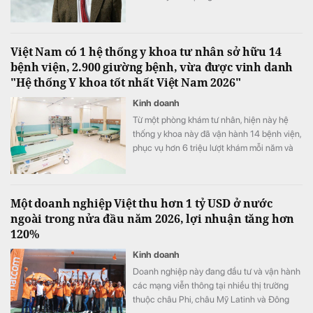
Việt Nam có 1 hệ thống y khoa tư nhân sở hữu 14
bệnh viện, 2.900 giường bệnh, vừa được vinh danh
"Hệ thống Y khoa tốt nhất Việt Nam 2026"
Kinh doanh
Từ một phòng khám tư nhân, hiện này hệ
thống y khoa này đã vận hành 14 bệnh viện,
phục vụ hơn 6 triệu lượt khám mỗi năm và
vừa được xướng tên "Hệ thống Y khoa tốt
nhất Việt Nam 2026".
Một doanh nghiệp Việt thu hơn 1 tỷ USD ở nước
ngoài trong nửa đầu năm 2026, lợi nhuận tăng hơn
120%
Kinh doanh
Doanh nghiệp này đang đầu tư và vận hành
các mạng viễn thông tại nhiều thị trường
thuộc châu Phi, châu Mỹ Latinh và Đông