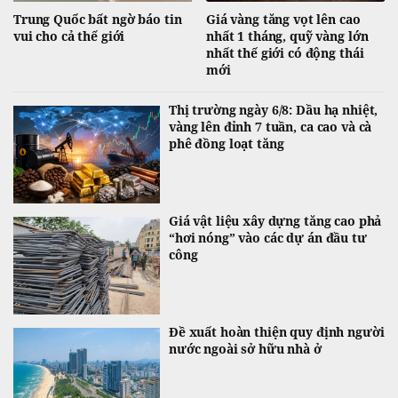
Trung Quốc bất ngờ báo tin
Giá vàng tăng vọt lên cao
vui cho cả thế giới
nhất 1 tháng, quỹ vàng lớn
nhất thế giới có động thái
mới
Thị trường ngày 6/8: Dầu hạ nhiệt,
vàng lên đỉnh 7 tuần, ca cao và cà
phê đồng loạt tăng
Giá vật liệu xây dựng tăng cao phả
“hơi nóng” vào các dự án đầu tư
công
Đề xuất hoàn thiện quy định người
nước ngoài sở hữu nhà ở