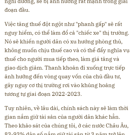
nghỉ dưỡng, sẽ bị ảnh hưởng rất mạnh trong giai
đoạn đầu.
Việc tăng thuế đột ngột như "phanh gấp" sẽ rất
nguy hiểm, có thể làm đổ cả "chiếc xe" thị trường.
Nó sẽ khiến người dân có xu hướng phòng thủ,
không muốn chịu thuế cao và có thể đẩy nghĩa vụ
thuế cho người mua tiếp theo, làm giá tăng và
giao dịch giảm. Thanh khoản đi xuống trực tiếp
ảnh hưởng đến vòng quay vốn của chủ đầu tư,
gây nguy cơ thị trường rơi vào khủng hoảng
tương tự giai đoạn 2022-2023.
Tuy nhiên, về lâu dài, chính sách này sẽ làm thời
gian nắm giữ tài sản của người dân khác hẳn.
Theo khảo sát của chúng tôi, ở các nước Châu Âu,
83-93% dân số nắm giữ tài sản từ 3 năm trở lên,