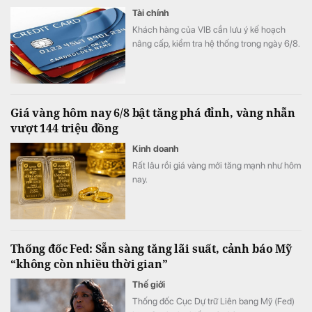
Tài chính
Khách hàng của VIB cần lưu ý kế hoạch
nâng cấp, kiểm tra hệ thống trong ngày 6/8.
Giá vàng hôm nay 6/8 bật tăng phá đỉnh, vàng nhẫn
vượt 144 triệu đồng
Kinh doanh
Rất lâu rồi giá vàng mới tăng mạnh như hôm
nay.
Thống đốc Fed: Sẵn sàng tăng lãi suất, cảnh báo Mỹ
“không còn nhiều thời gian”
Thế giới
Thống đốc Cục Dự trữ Liên bang Mỹ (Fed)