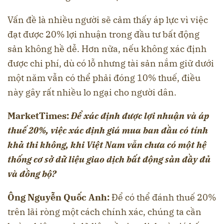
Vấn đề là nhiều người sẽ cảm thấy áp lực vì việc
đạt được 20% lợi nhuận trong đầu tư bất động
sản không hề dễ. Hơn nữa, nếu không xác định
được chi phí, dù có lỗ nhưng tài sản nắm giữ dưới
một năm vẫn có thể phải đóng 10% thuế, điều
này gây rất nhiều lo ngại cho người dân.
Marke
t
Times:
Để xác định được lợi nhuận và áp
thuế 20%, việc xác định giá mua ban đầu có tính
khả thi không, khi Việt Nam vẫn chưa có một hệ
thống cơ sở dữ liệu giao dịch bất động sản đầy đủ
và đồng bộ?
Ông Nguyễn Quốc Anh:
Để có thể đánh thuế 20%
trên lãi ròng một cách chính xác, chúng ta cần