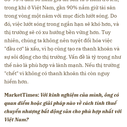
trong khi ở Việt Nam, gần 90% nắm giữ tài sản
trong vòng một năm với mục đích lướt sóng. Do
đó, việc lướt sóng trong ngắn hạn sẽ khó hơn, và
thị trường sẽ có xu hướng bền vững hơn. Tuy
nhiên, chúng ta không nên tuyệt đối hóa việc
"đầu cơ" là xấu, vì họ cũng tạo ra thanh khoản và
sự sôi động cho thị trường. Vấn đề là tỷ trọng như
thế nào là phù hợp và lành mạnh. Nếu thị trường
"chết" vì không có thanh khoản thì còn nguy
hiểm hơn.
MarketTimes:
V
ới kinh nghiệm của mình, ông có
quan điểm hoặc giải pháp nào về cách tính thuế
chuyển nhượng bất động sản cho phù hợp nhất với
Việt Nam?