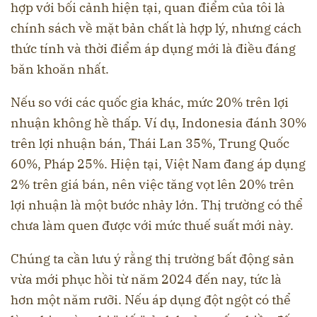
hợp với bối cảnh hiện tại, quan điểm của tôi là
chính sách về mặt bản chất là hợp lý, nhưng cách
thức tính và thời điểm áp dụng mới là điều đáng
băn khoăn nhất.
Nếu so với các quốc gia khác, mức 20% trên lợi
nhuận không hề thấp. Ví dụ, Indonesia đánh 30%
trên lợi nhuận bán, Thái Lan 35%, Trung Quốc
60%, Pháp 25%. Hiện tại, Việt Nam đang áp dụng
2% trên giá bán, nên việc tăng vọt lên 20% trên
lợi nhuận là một bước nhảy lớn. Thị trường có thể
chưa làm quen được với mức thuế suất mới này.
Chúng ta cần lưu ý rằng thị trường bất động sản
vừa mới phục hồi từ năm 2024 đến nay, tức là
hơn một năm rưỡi. Nếu áp dụng đột ngột có thể