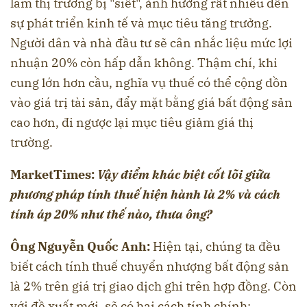
làm thị trường bị "siết", ảnh hưởng rất nhiều đến
sự phát triển kinh tế và mục tiêu tăng trưởng.
Người dân và nhà đầu tư sẽ cân nhắc liệu mức lợi
nhuận 20% còn hấp dẫn không. Thậm chí, khi
cung lớn hơn cầu, nghĩa vụ thuế có thể cộng dồn
vào giá trị tài sản, đẩy mặt bằng giá bất động sản
cao hơn, đi ngược lại mục tiêu giảm giá thị
trường.
MarketTimes:
Vậy điểm khác biệt cốt lõi giữa
phương pháp tính thuế hiện hành là 2% và cách
tính áp 20% như thế nào, thưa ông?
Ông Nguyễn Quốc Anh:
Hiện tại, chúng ta đều
biết cách tính thuế chuyển nhượng bất động sản
là 2% trên giá trị giao dịch ghi trên hợp đồng. Còn
với đề xuất mới, sẽ có hai cách tính chính: