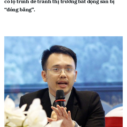
có lộ trình để tránh thị trường bất động sản bị
“đóng băng”.