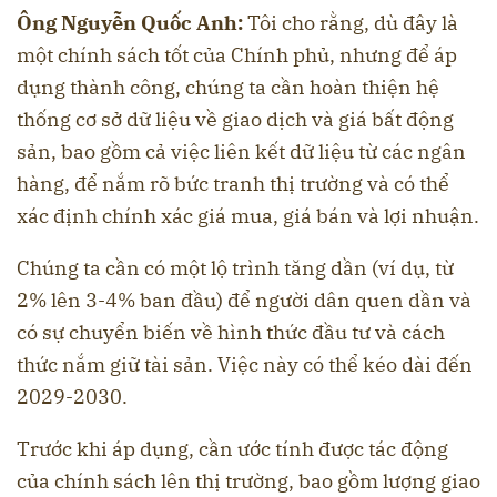
Ông Nguyễn Quốc Anh:
Tôi cho rằng, dù đây là
một chính sách tốt của Chính phủ, nhưng để áp
dụng thành công, chúng ta cần hoàn thiện hệ
thống cơ sở dữ liệu về giao dịch và giá bất động
sản, bao gồm cả việc liên kết dữ liệu từ các ngân
hàng, để nắm rõ bức tranh thị trường và có thể
xác định chính xác giá mua, giá bán và lợi nhuận.
Chúng ta cần có một lộ trình tăng dần (ví dụ, từ
2% lên 3-4% ban đầu) để người dân quen dần và
có sự chuyển biến về hình thức đầu tư và cách
thức nắm giữ tài sản. Việc này có thể kéo dài đến
2029-2030.
Trước khi áp dụng, cần ước tính được tác động
của chính sách lên thị trường, bao gồm lượng giao