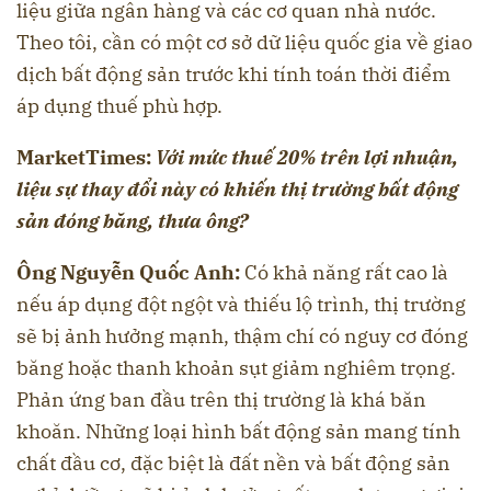
liệu giữa ngân hàng và các cơ quan nhà nước.
Theo tôi, cần có một cơ sở dữ liệu quốc gia về giao
dịch bất động sản trước khi tính toán thời điểm
áp dụng thuế phù hợp.
MarketTimes:
Với mức thuế 20% trên lợi nhuận,
liệu sự thay đổi này có khiến thị trường bất động
sản đóng băng, thưa ông?
Ông Nguyễn Quốc Anh:
Có khả năng rất cao là
nếu áp dụng đột ngột và thiếu lộ trình, thị trường
sẽ bị ảnh hưởng mạnh, thậm chí có nguy cơ đóng
băng hoặc thanh khoản sụt giảm nghiêm trọng.
Phản ứng ban đầu trên thị trường là khá băn
khoăn. Những loại hình bất động sản mang tính
chất đầu cơ, đặc biệt là đất nền và bất động sản