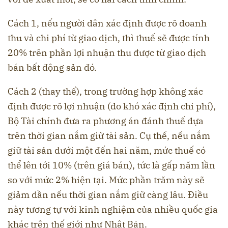
Cách 1, nếu người dân xác định được rõ doanh
thu và chi phí từ giao dịch, thì thuế sẽ được tính
20% trên phần lợi nhuận thu được từ giao dịch
bán bất động sản đó.
Cách 2 (thay thế), trong trường hợp không xác
định được rõ lợi nhuận (do khó xác định chi phí),
Bộ Tài chính đưa ra phương án đánh thuế dựa
trên thời gian nắm giữ tài sản. Cụ thể, nếu nắm
giữ tài sản dưới một đến hai năm, mức thuế có
thể lên tới 10% (trên giá bán), tức là gấp năm lần
so với mức 2% hiện tại. Mức phần trăm này sẽ
giảm dần nếu thời gian nắm giữ càng lâu. Điều
này tương tự với kinh nghiệm của nhiều quốc gia
khác trên thế giới như Nhật Bản.