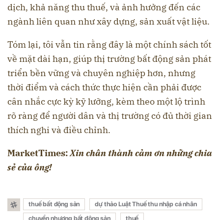
dịch, khả năng thu thuế, và ảnh hưởng đến các
ngành liên quan như xây dựng, sản xuất vật liệu.
Tóm lại, tôi vẫn tin rằng đây là một chính sách tốt
về mặt dài hạn, giúp thị trường bất động sản phát
triển bền vững và chuyên nghiệp hơn, nhưng
thời điểm và cách thức thực hiện cần phải được
cân nhắc cực kỳ kỹ lưỡng, kèm theo một lộ trình
rõ ràng để người dân và thị trường có đủ thời gian
thích nghi và điều chỉnh.
MarketTimes:
Xin chân thành cảm ơn những chia
sẻ của ông!
thuế bất động sản
dự thảo Luật Thuế thu nhập cá nhân
chuyển nhượng bất động sản
thuế