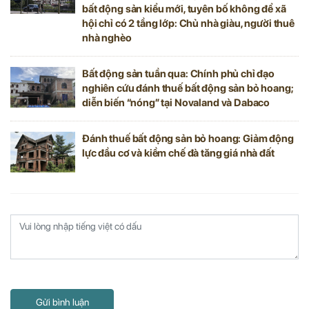
bất động sản kiểu mới, tuyên bố không để xã
hội chỉ có 2 tầng lớp: Chủ nhà giàu, người thuê
nhà nghèo
Bất động sản tuần qua: Chính phủ chỉ đạo
nghiên cứu đánh thuế bất động sản bỏ hoang;
diễn biến “nóng” tại Novaland và Dabaco
Đánh thuế bất động sản bỏ hoang: Giảm động
lực đầu cơ và kiềm chế đà tăng giá nhà đất
Gửi bình luận