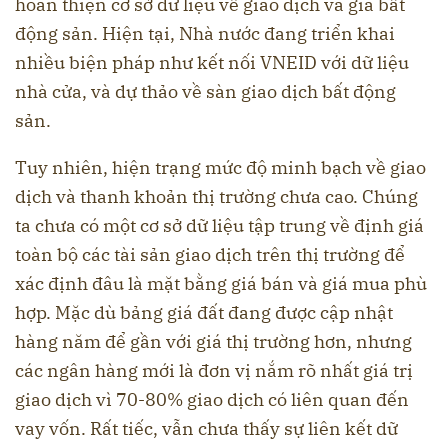
hoàn thiện cơ sở dữ liệu về giao dịch và giá bất
động sản. Hiện tại, Nhà nước đang triển khai
nhiều biện pháp như kết nối VNEID với dữ liệu
nhà cửa, và dự thảo về sàn giao dịch bất động
sản.
Tuy nhiên, hiện trạng mức độ minh bạch về giao
dịch và thanh khoản thị trường chưa cao. Chúng
ta chưa có một cơ sở dữ liệu tập trung về định giá
toàn bộ các tài sản giao dịch trên thị trường để
xác định đâu là mặt bằng giá bán và giá mua phù
hợp. Mặc dù bảng giá đất đang được cập nhật
hàng năm để gần với giá thị trường hơn, nhưng
các ngân hàng mới là đơn vị nắm rõ nhất giá trị
giao dịch vì 70-80% giao dịch có liên quan đến
vay vốn. Rất tiếc, vẫn chưa thấy sự liên kết dữ