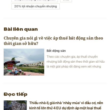
20% lợi nhuận chuyển nhượng
Bài liên quan
Chuyên gia nói gì về việc áp thuế bất động sản theo
thời gian sở hữu?
Bất động sản
Theo các chuyên gia, áp thuế chuyển
nhượng bất động sản theo thời gian sở hữu
là một giải pháp rất đáng xem xét nhưng
cần tính toán kỹ để đảm bảo tính hiệu quả.
Đọc tiếp
Thiếu nhà ở, giá nhà 'nhảy múa' vì đầu cơ, nền
kinh tế lớn thứ 4 EU dự định áp một loại thuế