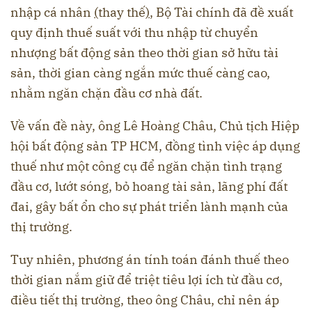
nhập cá nhân
(
thay thế
)
, Bộ Tài chính đã đề xuất
quy định thuế suất với thu nhập từ chuyển
nhượng bất động sản theo thời gian sở hữu tài
sản, thời gian càng ngắn mức thuế càng cao,
nhằm ngăn chặn đầu cơ nhà đất.
Về vấn đề này, ông Lê Hoàng Châu, Chủ tịch Hiệp
hội bất động sản TP HCM, đồng tình việc áp dụng
thuế như một công cụ để ngăn chặn tình trạng
đầu cơ, lướt sóng, bỏ hoang tài sản, lãng phí đất
đai, gây bất ổn cho sự phát triển lành mạnh của
thị trường.
Tuy nhiên, phương án tính toán đánh thuế theo
thời gian nắm giữ để triệt tiêu lợi ích từ đầu cơ,
điều tiết thị trường, theo ông Châu, chỉ nên áp