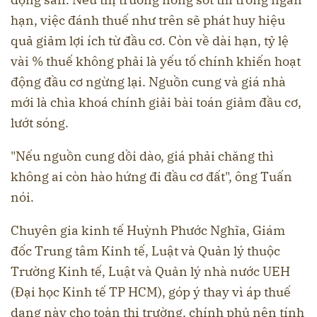
hạn, việc đánh thuế như trên sẽ phát huy hiệu
quả giảm lợi ích từ đầu cơ. Còn về dài hạn, tỷ lệ
vài % thuế không phải là yếu tố chính khiến hoạt
động đầu cơ ngừng lại. Nguồn cung và giá nhà
mới là chìa khoá chính giải bài toán giảm đầu cơ,
lướt sóng.
"Nếu nguồn cung dồi dào, giá phải chăng thì
không ai còn hào hứng đi đầu cơ đất", ông Tuấn
nói.
Chuyên gia kinh tế Huỳnh Phước Nghĩa, Giám
đốc Trung tâm Kinh tế, Luật và Quản lý thuộc
Trường Kinh tế, Luật và Quản lý nhà nước UEH
(Đại học Kinh tế TP HCM), góp ý thay vì áp thuế
dạng này cho toàn thị trường, chính phủ nên tính