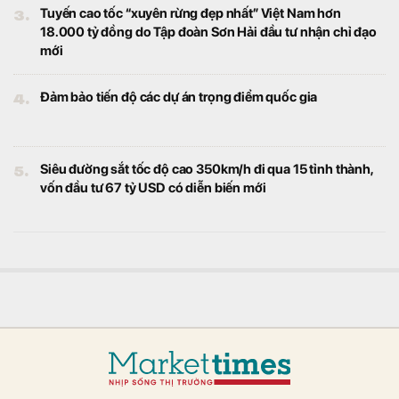
3.
Tuyến cao tốc “xuyên rừng đẹp nhất” Việt Nam hơn
18.000 tỷ đồng do Tập đoàn Sơn Hải đầu tư nhận chỉ đạo
mới
4.
Đảm bảo tiến độ các dự án trọng điểm quốc gia
5.
Siêu đường sắt tốc độ cao 350km/h đi qua 15 tỉnh thành,
vốn đầu tư 67 tỷ USD có diễn biến mới