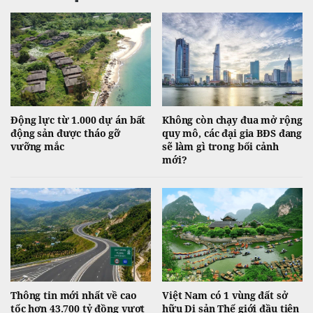
Động lực từ 1.000 dự án bất
Không còn chạy đua mở rộng
động sản được tháo gỡ
quy mô, các đại gia BĐS đang
vưỡng mắc
sẽ làm gì trong bối cảnh
mới?
Thông tin mới nhất về cao
Việt Nam có 1 vùng đất sở
tốc hơn 43.700 tỷ đồng vượt
hữu Di sản Thế giới đầu tiên