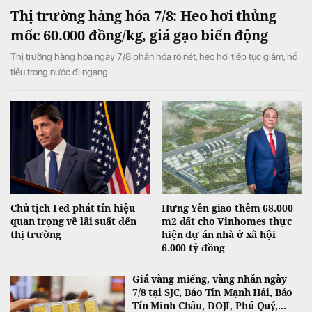
Thị trường hàng hóa 7/8: Heo hơi thủng
mốc 60.000 đồng/kg, giá gạo biến động
Thị trường hàng hóa ngày 7/8 phân hóa rõ nét, heo hơi tiếp tục giảm, hồ
tiêu trong nước đi ngang
Chủ tịch Fed phát tín hiệu
Hưng Yên giao thêm 68.000
quan trọng về lãi suất đến
m2 đất cho Vinhomes thực
thị trường
hiện dự án nhà ở xã hội
6.000 tỷ đồng
Giá vàng miếng, vàng nhẫn ngày
7/8 tại SJC, Bảo Tín Mạnh Hải, Bảo
Tín Minh Châu, DOJI, Phú Quý,...