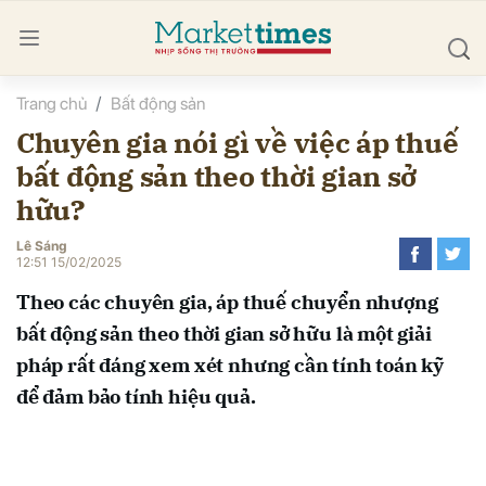
Trang chủ
Bất động sản
bình luận
Chuyên gia nói gì về việc áp thuế
bất động sản theo thời gian sở
hữu?
Lê Sáng
12:51 15/02/2025
Theo các chuyên gia, áp thuế chuyển nhượng
Hủy
G
bất động sản theo thời gian sở hữu là một giải
pháp rất đáng xem xét nhưng cần tính toán kỹ
để đảm bảo tính hiệu quả.