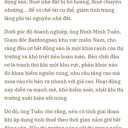
động sản, thuế nhà đất bị bỏ hoang, thuế chuyển
nhượng... để có chế tài cụ thể, giảm tình trạng
lãng phí tài nguyên nhà đất.
Dưới góc độ doanh nghiệp, ông Đinh Minh Tuấn,
Giám đốc Batdongsan khu vực miền Nam, cho
rằng đầu cơ bất động sản là một khía cạnh của thị
trường và khó triệt tiêu hoàn toàn. Bản chất đầu
cơ là tranh thủ khi một khu vực, phân khúc nào
đó khan hiếm nguồn cung, nhu cầu tăng cao mà
mua vào rồi bán ra nhanh với giá cao. Hoạt động
này diễn ra mạnh mẽ, khó kiểm soát, nhất khi thị
trường xuất hiện sốt nóng.
Do đó, ông Tuấn cho rằng, nên có tính giai đoạn
khi áp dụng tính thuế theo thời gian nắm giữ bất
động sản. Nếu thị trường nóng sốt thì trong ngắn