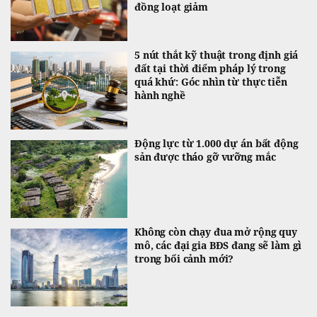
đồng loạt giảm
5 nút thắt kỹ thuật trong định giá
đất tại thời điểm pháp lý trong
quá khứ: Góc nhìn từ thực tiễn
hành nghề
Động lực từ 1.000 dự án bất động
sản được tháo gỡ vưỡng mắc
Không còn chạy đua mở rộng quy
mô, các đại gia BĐS đang sẽ làm gì
trong bối cảnh mới?