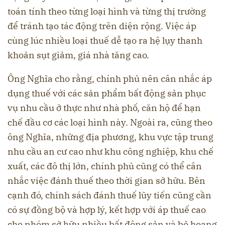
toán tính theo từng loại hình và từng thị trường
để tránh tạo tác động trên diện rộng. Việc áp
cùng lúc nhiều loại thuế dễ tạo ra hệ lụy thanh
khoản sụt giảm, giá nhà tăng cao.
Ông Nghĩa cho rằng, chính phủ nên cân nhắc áp
dụng thuế với các sản phẩm bất động sản phục
vụ nhu cầu ở thực như nhà phố, căn hộ để hạn
chế đầu cơ các loại hình này. Ngoài ra, cũng theo
ông Nghĩa, những địa phương, khu vực tập trung
nhu cầu an cư cao như khu công nghiệp, khu chế
xuất, các đô thị lớn, chính phủ cũng có thể cân
nhắc việc đánh thuế theo thời gian sở hữu. Bên
cạnh đó, chính sách đánh thuế lũy tiến cũng cần
có sự đồng bộ và hợp lý, kết hợp với áp thuế cao
cho nhóm sở hữu nhiều bất động sản và bỏ hoang