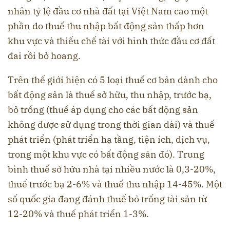
nhân tỷ lệ đầu cơ nhà đất tại Việt Nam cao một
phần do thuế thu nhập bất động sản thấp hơn
khu vực và thiếu chế tài với hình thức đầu cơ đất
đai rồi bỏ hoang.
Trên thế giới hiện có 5 loại thuế cơ bản dành cho
bất động sản là thuế sở hữu, thu nhập, trước bạ,
bỏ trống (thuế áp dụng cho các bất động sản
không được sử dụng trong thời gian dài) và thuế
phát triển (phát triển hạ tầng, tiện ích, dịch vụ,
trong một khu vực có bất động sản đó). Trung
bình thuế sở hữu nhà tại nhiều nước là 0,3-20%,
thuế trước bạ 2-6% và thuế thu nhập 14-45%. Một
số quốc gia đang đánh thuế bỏ trống tài sản từ
12-20% và thuế phát triển 1-3%.