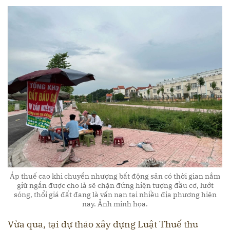
Áp thuế cao khi chuyển nhượng bất động sản có thời gian nắm
giữ ngắn được cho là sẽ chặn đứng hiện tượng đầu cơ, lướt
sóng, thổi giá đất đang là vấn nạn tại nhiều địa phương hiện
nay. Ảnh minh họa.
Vừa qua, tại dự thảo xây dựng Luật Thuế thu