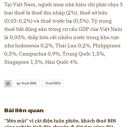
Tại Việt Nam, người mua nhà hiện chỉ phải chịu 3
loại thuế là thuế thu nhập (2%), thuế sở hữu
(0,03-0,2%) và thuế trước bạ (0,5%). Tỷ trọng
thuế bất động sản trong cơ cấu GDP của Việt Nam
là 0,03%, thấp hơn rất nhiều nước trong khu vực
như Indonesia 0,2%, Thái Lan 0,2%, Philippines
0,5%, Campuchia 0,9%, Trung Quốc 1,5%,
Singapore 1,5%, Hàn Quốc 4%.
áp thuế BĐS
thuế BĐS
Bài liên quan
"Méo mặt" vì cắt điện luân phiên, khách thuê BĐS