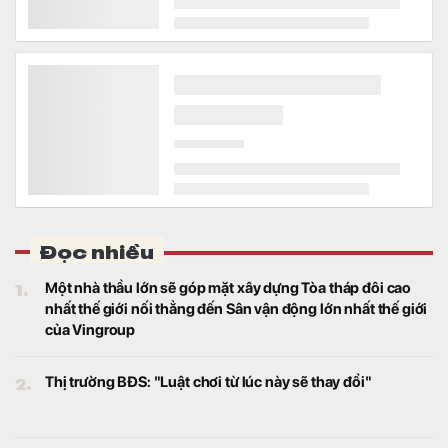
Đọc nhiều
1.
Một nhà thầu lớn sẽ góp mặt xây dựng Tòa tháp đôi cao
nhất thế giới nối thẳng đến Sân vận động lớn nhất thế giới
của Vingroup
2.
Thị trường BĐS: "Luật chơi từ lúc này sẽ thay đổi"