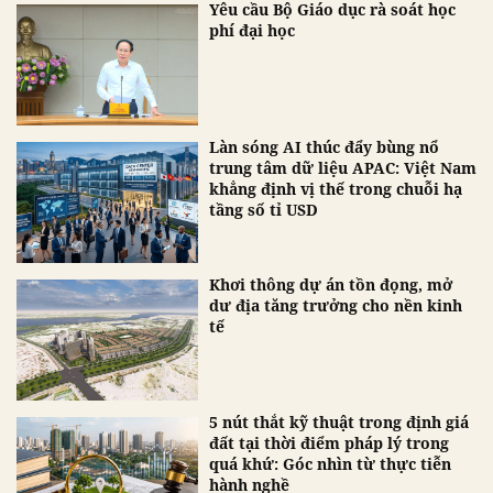
Yêu cầu Bộ Giáo dục rà soát học
phí đại học
Làn sóng AI thúc đẩy bùng nổ
trung tâm dữ liệu APAC: Việt Nam
khẳng định vị thế trong chuỗi hạ
tầng số tỉ USD
Khơi thông dự án tồn đọng, mở
dư địa tăng trưởng cho nền kinh
tế
5 nút thắt kỹ thuật trong định giá
đất tại thời điểm pháp lý trong
quá khứ: Góc nhìn từ thực tiễn
hành nghề