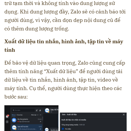
trữ tạm thời và không tính vào dung lượng sử
dụng. Khi dung lượng đầy, Zalo sẽ có cảnh báo tới
người dùng, vì vậy, cần dọn dẹp nội dung cũ để
có thêm dung lượng trống.
Xuất dữ liệu tin nhắn, hình ảnh, tập tin về máy
tính
Để bảo vệ dữ liệu quan trọng, Zalo cũng cung cấp
thêm tính năng “Xuất dữ liệu” để người dùng tải
dữ liệu về tin nhắn, hình ảnh, tập tin, video về
máy tính. Cụ thể, người dùng thực hiện theo các
bước sau: