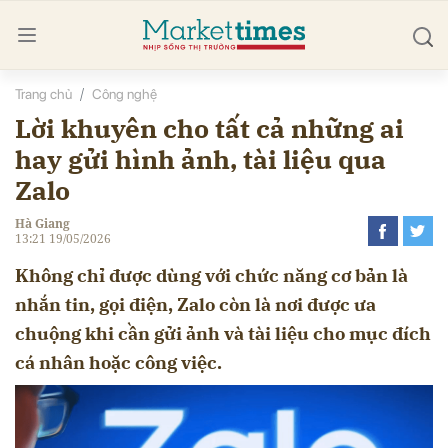
Trang chủ
Công nghệ
bình luận
Lời khuyên cho tất cả những ai
hay gửi hình ảnh, tài liệu qua
Zalo
Hà Giang
13:21 19/05/2026
Không chỉ được dùng với chức năng cơ bản là
nhắn tin, gọi điện, Zalo còn là nơi được ưa
chuộng khi cần gửi ảnh và tài liệu cho mục đích
Hủy
G
cá nhân hoặc công việc.