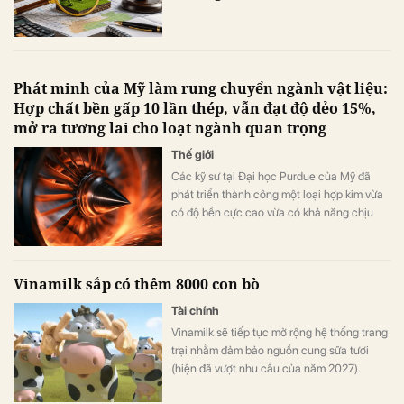
Phát minh của Mỹ làm rung chuyển ngành vật liệu:
Hợp chất bền gấp 10 lần thép, vẫn đạt độ dẻo 15%,
mở ra tương lai cho loạt ngành quan trọng
Thế giới
Các kỹ sư tại Đại học Purdue của Mỹ đã
phát triển thành công một loại hợp kim vừa
có độ bền cực cao vừa có khả năng chịu
biến dạng tốt.
Vinamilk sắp có thêm 8000 con bò
Tài chính
Vinamilk sẽ tiếp tục mở rộng hệ thống trang
trại nhằm đảm bảo nguồn cung sữa tươi
(hiện đã vượt nhu cầu của năm 2027).