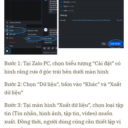
Bước 1: Tại Zalo PC, chọn biểu tượng “Cài đặt” có
hình răng cưa ở góc trái bên dưới màn hình
Bước 2: Chọn “Dữ liệu”, bấm vào “Khác” và “Xuất
dữ liệu”
Bước 3: Tại màn hình “Xuất dữ liệu”, chọn loại tập
tin (Tin nhắn, hình ảnh, tập tin, video) muốn
xuất. Đồng thời, người dùng cũng cần thiết lập vị