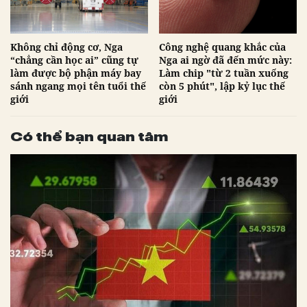
Không chỉ động cơ, Nga
Công nghệ quang khắc của
“chẳng cần học ai” cũng tự
Nga ai ngờ đã đến mức này:
làm được bộ phận máy bay
Làm chip "từ 2 tuần xuống
sánh ngang mọi tên tuổi thế
còn 5 phút", lập kỷ lục thế
giới
giới
Có thể bạn quan tâm