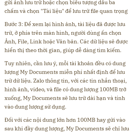
gửi ảnh lưu trữ hoặc chọn biểu tượng dấu ba
chấm và chọn "Tài liệu" để lưu trữ file quan trọng
Bước 3: Để xem lại hình ảnh, tài liệu đã được lưu
trữ, ở phía trên màn hình, người dùng ấn chọn
Ảnh, File, Link hoặc Văn bản. Các dữ liệu sẽ được
hiển thị theo thời gian, giúp dễ dàng tìm kiếm.
Tuy nhiên, cần lưu ý, mỗi tài khoản đều có dung
lượng My Documents miễn phí nhất định để lưu
trữ dữ liệu. Zalo thông tin, với các tin nhắn thoại,
hình ảnh, video, và file có dung lượng 100MB trở
xuống, My Documents sẽ lưu trữ dài hạn và tính
vào dung lượng sử dụng.
Đối với các nội dung lớn hơn 100MB hay gửi vào
sau khi đầy dung lượng, My Documents sẽ chỉ lưu