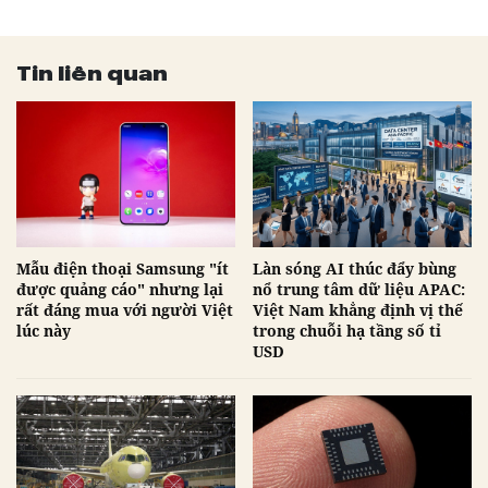
Tin liên quan
Mẫu điện thoại Samsung "ít
Làn sóng AI thúc đẩy bùng
được quảng cáo" nhưng lại
nổ trung tâm dữ liệu APAC:
rất đáng mua với người Việt
Việt Nam khẳng định vị thế
lúc này
trong chuỗi hạ tầng số tỉ
USD