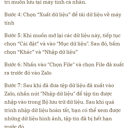
trí muốn lưu tại máy tính cá nhân.
Bước 4: Chọn “Xuất dữ liệu” để tải dữ liệu về máy
tính
Bước 5: Khi muốn mở lại các dữ liệu này, tiếp tục
chọn “Cài đặt” và vào "Mục dữ liệu". Sau đó, bấm
chọn “Khác” và “Nhập dữ liệu”
Bước 6: Nhấn vào "Chọn File" và chọn File đã xuất
ra trước đó vào Zalo
Bước 7: Sau khi đã đưa tệp dữ liệu đã xuất vào
Zalo, nhấn nút "Nhập dữ liệu" để tập tin được
nhập vào trong Bộ lưu trữ dữ liệu. Sau khi quá
trình nhập dữ liệu hoàn tất, bạn có thể xem được
những dữ liệu hình ảnh, tập tin đã bị hết hạn
trước đó.