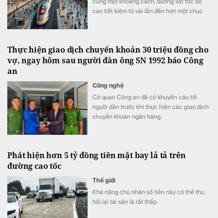
cùng một khoảng cách, đường sắt tốc độ
cao tiết kiệm từ vài lần đến hơn một chục
lần so với ô tô và máy bay.
Thực hiện giao dịch chuyển khoản 30 triệu đồng cho
vợ, ngay hôm sau người đàn ông SN 1992 báo Công
an
Công nghệ
Cơ quan Công an đã có khuyến cáo tới
người dân trước khi thực hiện các giao dịch
chuyển khoản ngân hàng.
Phát hiện hơn 5 tỷ đồng tiền mặt bay lả tả trên
đường cao tốc
Thế giới
Khả năng chủ nhân số tiền này có thể thu
hồi lại tài sản là rất thấp.