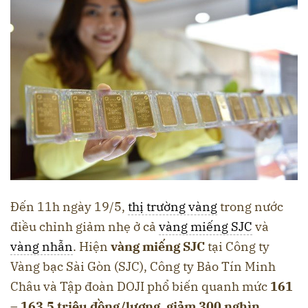
Đến 11h ngày 19/5,
thị trường vàng
trong nước
điều chỉnh giảm nhẹ ở cả
vàng miếng SJC
và
vàng nhẫn
. Hiện
vàng miếng SJC
tại Công ty
Vàng bạc Sài Gòn (SJC), Công ty Bảo Tín Minh
Châu và Tập đoàn DOJI phổ biến quanh mức
161
– 163,5 triệu đồng/lượng, giảm 300 nghìn