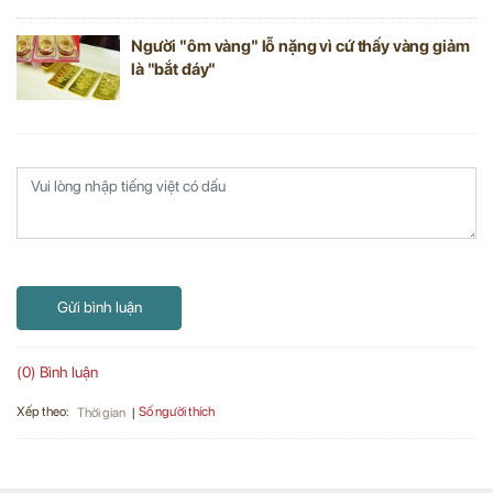
Người "ôm vàng" lỗ nặng vì cứ thấy vàng giảm
là "bắt đáy"
Gửi bình luận
(0) Bình luận
Xếp theo:
Số người thích
Thời gian