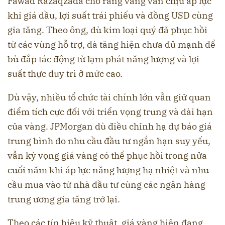
Fawad Razaqzada cho rằng vàng vẫn chịu áp lực
khi giá dầu, lợi suất trái phiếu và đồng USD cùng
gia tăng. Theo ông, dù kim loại quý đã phục hồi
từ các vùng hỗ trợ, đà tăng hiện chưa đủ mạnh để
bù đắp tác động từ lạm phát năng lượng và lợi
suất thực duy trì ở mức cao.
Dù vậy, nhiều tổ chức tài chính lớn vẫn giữ quan
điểm tích cực đối với triển vọng trung và dài hạn
của vàng. JPMorgan dù điều chỉnh hạ dự báo giá
trung bình do nhu cầu đầu tư ngắn hạn suy yếu,
vẫn kỳ vọng giá vàng có thể phục hồi trong nửa
cuối năm khi áp lực năng lượng hạ nhiệt và nhu
cầu mua vào từ nhà đầu tư cùng các ngân hàng
trung ương gia tăng trở lại.
Theo các tín hiệu kỹ thuật, giá vàng hiện đang