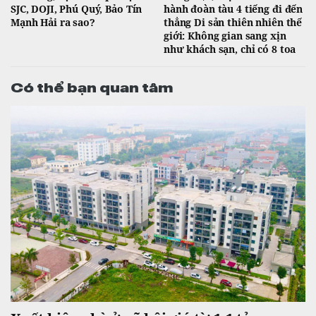
SJC, DOJI, Phú Quý, Bảo Tín
hành đoàn tàu 4 tiếng đi đến
Mạnh Hải ra sao?
thẳng Di sản thiên nhiên thế
giới: Không gian sang xịn
như khách sạn, chỉ có 8 toa
Có thể bạn quan tâm