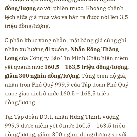
đồng/lượng
so với phiên trước. Khoảng chênh
lệch giữa giá mua vào và bán ra được nới lên 3,5
triệu đồng/lượng.
Ở phân khúc vàng nhẫn, mặt bằng giá cũng ghi
nhận xu hướng đi xuống.
Nhẫn Rồng Thăng
Long
của Công ty Bảo Tín Minh Châu hiện niêm
yết quanh mức
160,5 – 163,5 triệu đồng/lượng,
giảm 300 nghìn đồng/lượng
. Cùng biên độ giá,
nhẫn tròn Phú Quý 999,9 của Tập đoàn Phú Quý
được giao dịch ở mức 160,5 – 163,5 triệu
đồng/lượng.
Tại Tập đoàn DOJI, nhẫn Hưng Thịnh Vượng
999,9 được niêm yết ở mức 160,5 – 163,5 triệu
đồng/lượng, giảm 300 nghìn đồng/lượng so với