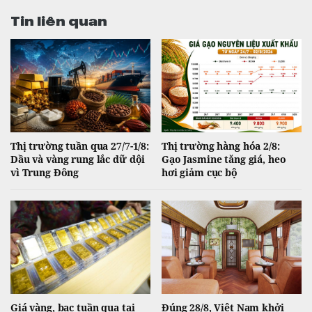
Tin liên quan
Thị trường tuần qua 27/7-1/8:
Thị trường hàng hóa 2/8:
Dầu và vàng rung lắc dữ dội
Gạo Jasmine tăng giá, heo
vì Trung Đông
hơi giảm cục bộ
Giá vàng, bạc tuần qua tại
Đúng 28/8, Việt Nam khởi