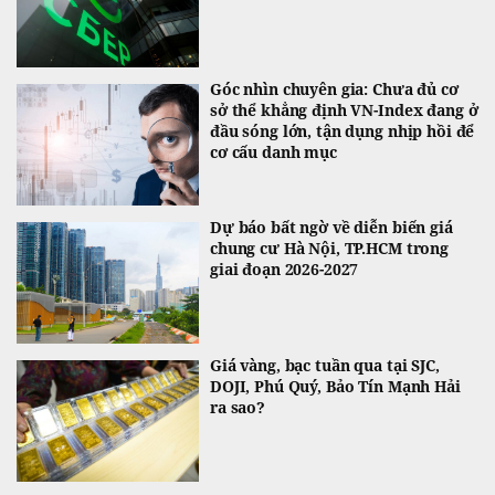
Góc nhìn chuyên gia: Chưa đủ cơ
sở thể khẳng định VN-Index đang ở
đầu sóng lớn, tận dụng nhịp hồi để
cơ cấu danh mục
Dự báo bất ngờ về diễn biến giá
chung cư Hà Nội, TP.HCM trong
giai đoạn 2026-2027
Giá vàng, bạc tuần qua tại SJC,
DOJI, Phú Quý, Bảo Tín Mạnh Hải
ra sao?