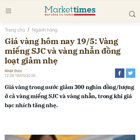
Trang chủ
Ngành hàng
bình luận
Giá vàng hôm nay 19/5: Vàng
miếng SJC và vàng nhẫn đồng
loạt giảm nhẹ
Nhật Đức
12:28 19/05/2026
Giá vàng trong nước giảm 300 nghìn đồng/lượng
Hủy
G
ở cả vàng miếng SJC và vàng nhẫn, trong khi giá
bạc nhích tăng nhẹ.