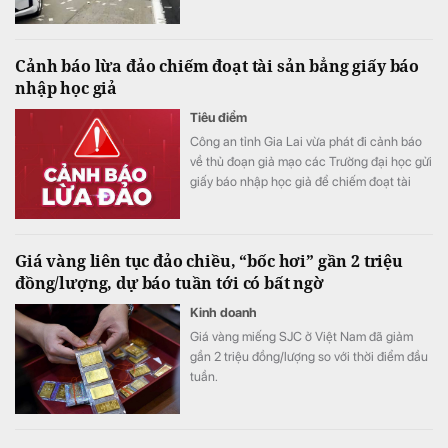
Cảnh báo lừa đảo chiếm đoạt tài sản bẳng giấy báo
nhập học giả
Tiêu điểm
Công an tỉnh Gia Lai vừa phát đi cảnh báo
về thủ đoạn giả mạo các Trường đại học gửi
giấy báo nhập học giả để chiếm đoạt tài
sản.
Giá vàng liên tục đảo chiều, “bốc hơi” gần 2 triệu
đồng/lượng, dự báo tuần tới có bất ngờ
Kinh doanh
Giá vàng miếng SJC ở Việt Nam đã giảm
gần 2 triệu đồng/lượng so với thời điểm đầu
tuần.