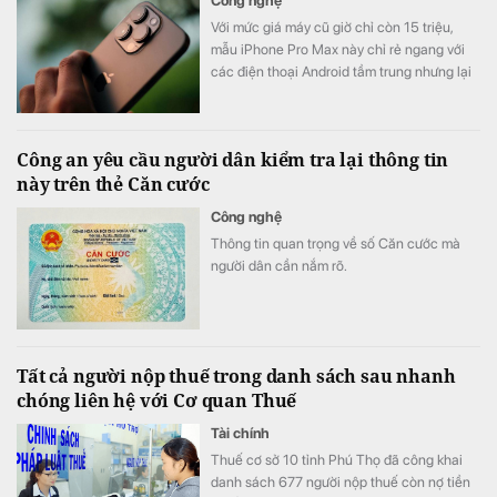
Công nghệ
Với mức giá máy cũ giờ chỉ còn 15 triệu,
mẫu iPhone Pro Max này chỉ rẻ ngang với
các điện thoại Android tầm trung nhưng lại
được đánh giá cao hơn cả các thế hệ
iPhone 16, 17.
Công an yêu cầu người dân kiểm tra lại thông tin
này trên thẻ Căn cước
Công nghệ
Thông tin quan trọng về số Căn cước mà
người dân cần nắm rõ.
Tất cả người nộp thuế trong danh sách sau nhanh
chóng liên hệ với Cơ quan Thuế
Tài chính
Thuế cơ sở 10 tỉnh Phú Thọ đã công khai
danh sách 677 người nộp thuế còn nợ tiền