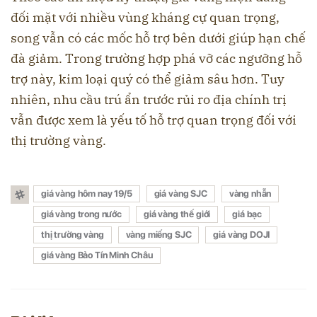
đối mặt với nhiều vùng kháng cự quan trọng,
song vẫn có các mốc hỗ trợ bên dưới giúp hạn chế
đà giảm. Trong trường hợp phá vỡ các ngưỡng hỗ
trợ này, kim loại quý có thể giảm sâu hơn. Tuy
nhiên, nhu cầu trú ẩn trước rủi ro địa chính trị
vẫn được xem là yếu tố hỗ trợ quan trọng đối với
thị trường vàng.
giá vàng hôm nay 19/5
giá vàng SJC
vàng nhẫn
giá vàng trong nước
giá vàng thế giới
giá bạc
thị trường vàng
vàng miếng SJC
giá vàng DOJI
giá vàng Bảo Tín Minh Châu