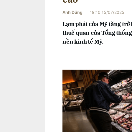
Anh Dũng
|
19:10 15/07/2025
Lạm phát của Mỹ tăng trở l
thuế quan của Tổng thống
nền kinh tế Mỹ.