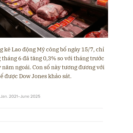
g kê Lao động Mỹ công bố ngày 15/7, chỉ
g tháng 6 đã tăng 0,3% so với tháng trước
ỳ năm ngoái. Con số này tương đương với
tế được Dow Jones khảo sát.