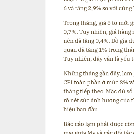
6 và tăng 2,9% so với cùng
Trong tháng, giá ô tô mới 
0,7%. Tuy nhiên, giá hàng
nên đã tăng 0,4%. Đồ gia 
quan đã tăng 1% trong thán
Tuy nhiên, đây vẫn là yếu 
Những tháng gần đây, lạm 
CPI toàn phần ở mức 3% và
tháng tiếp theo. Mặc dù số
rõ nét sức ảnh hưởng của t
hiệu ban đầu.
Báo cáo lạm phát được côn
mại giữa Mỹ và các đối tá