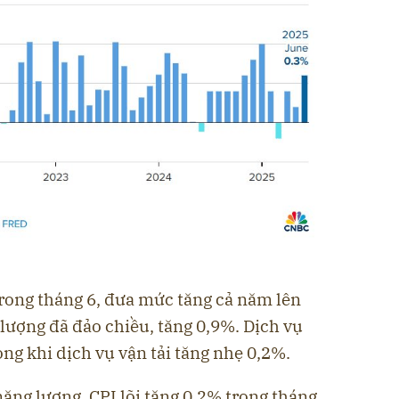
rong tháng 6, đưa mức tăng cả năm lên
 lượng đã đảo chiều, tăng 0,9%. Dịch vụ
ong khi dịch vụ vận tải tăng nhẹ 0,2%.
năng lượng, CPI lõi tăng 0,2% trong tháng