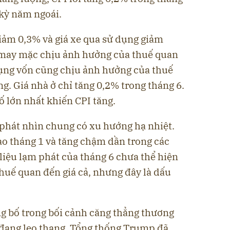
 kỳ năm ngoái.
giảm 0,3% và giá xe qua sử dụng giảm
 may mặc chịu ảnh hưởng của thuế quan
dụng vốn cũng chịu ảnh hưởng của thuế
g. Giá nhà ở chỉ tăng 0,2% trong tháng 6.
tố lớn nhất khiến CPI tăng.
phát nhìn chung có xu hướng hạ nhiệt.
o tháng 1 và tăng chậm dần trong các
 liệu lạm phát của tháng 6 chưa thể hiện
huế quan đến giá cả, nhưng đây là dấu
g bố trong bối cảnh căng thẳng thương
c đang leo thang. Tổng thống Trump đã