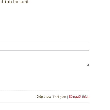
chỉnh lãi suất.
Xếp theo:
Số người thích
Thời gian