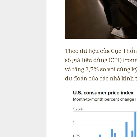
Theo dữ liệu của Cục Thốn
số giá tiêu dùng (CPI) tron
và tăng 2,7% so với cùng k
dự đoán của các nhà kinh 