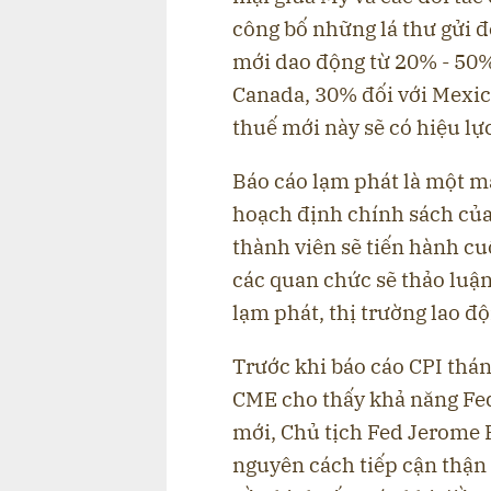
công bố những lá thư gửi 
mới dao động từ 20% - 50%
Canada, 30% đối với Mexi
thuế mới này sẽ có hiệu lự
Báo cáo lạm phát là một m
hoạch định chính sách của 
thành viên sẽ tiến hành cu
các quan chức sẽ thảo luận
lạm phát, thị trường lao đ
Trước khi báo cáo CPI thá
CME cho thấy khả năng Fed g
mới, Chủ tịch Fed Jerome P
nguyên cách tiếp cận thận 