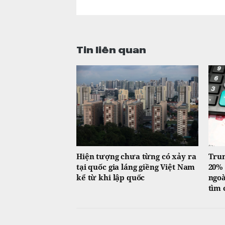
Tin liên quan
Hiện tượng chưa từng có xảy ra
Trun
tại quốc gia láng giềng Việt Nam
20% 
kể từ khi lập quốc
ngoà
tìm 