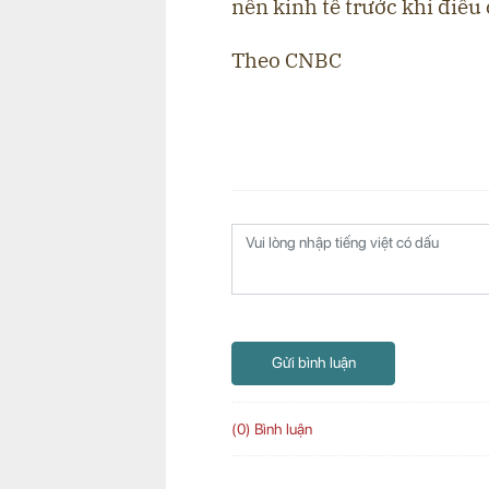
nền kinh tế trước khi điều 
Theo CNBC
Gửi bình luận
(0) Bình luận