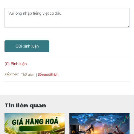
Gửi bình luận
(0) Bình luận
Xếp theo:
Số người thích
Thời gian
Tin liên quan