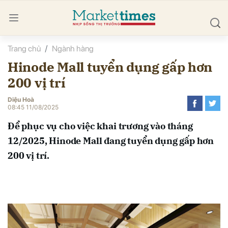
Trang chủ
Ngành hàng
bình luận
Hinode Mall tuyển dụng gấp hơn
200 vị trí
Diệu Hoà
08:45 11/08/2025
Để phục vụ cho việc khai trương vào tháng
12/2025, Hinode Mall đang tuyển dụng gấp hơn
Hủy
G
200 vị trí.