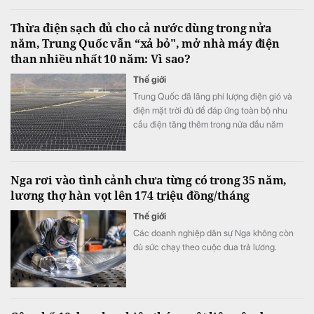
Thừa điện sạch đủ cho cả nước dùng trong nửa
năm, Trung Quốc vẫn “xả bỏ", mở nhà máy điện
than nhiều nhất 10 năm: Vì sao?
Thế giới
Trung Quốc đã lãng phí lượng điện gió và
điện mặt trời đủ để đáp ứng toàn bộ nhu
cầu điện tăng thêm trong nửa đầu năm
2026. Tuy nhiên, do hạn chế của hệ thống
truyền tải, sản lượng điện than vẫn tăng trở
lại.
Nga rơi vào tình cảnh chưa từng có trong 35 năm,
lương thợ hàn vọt lên 174 triệu đồng/tháng
Thế giới
Các doanh nghiệp dân sự Nga không còn
đủ sức chạy theo cuộc đua trả lương.