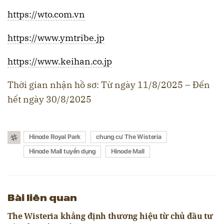
https://wto.com.vn
https://www.ymtribe.jp
https://www.keihan.co.jp
Thời gian nhận hồ sơ: Từ ngày 11/8/2025 – Đến
hết ngày 30/8/2025
Hinode Royal Park
chung cư The Wisteria
Hinode Mall tuyển dụng
Hinode Mall
Bài liên quan
The Wisteria khẳng định thương hiệu từ chủ đầu tư