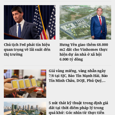
Chủ tịch Fed phát tín hiệu
Hưng Yên giao thêm 68.000
quan trọng về lãi suất đến
m2 đất cho Vinhomes thực
thị trường
hiện dự án nhà ở xã hội
6.000 tỷ đồng
Giá vàng miếng, vàng nhẫn ngày
7/8 tại SJC, Bảo Tín Mạnh Hải, Bảo
Tín Minh Châu, DOJI, Phú Quý,...
5 nút thắt kỹ thuật trong định giá
đất tại thời điểm pháp lý trong
quá khứ: Góc nhìn từ thực tiễn