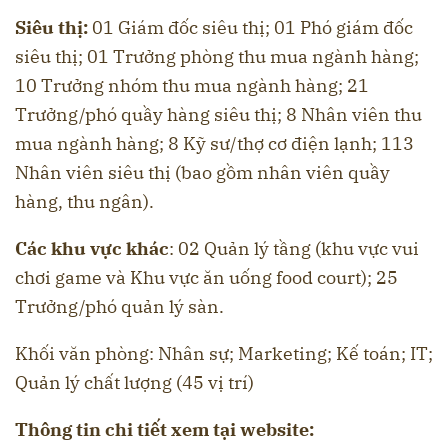
Siêu thị:
01 Giám đốc siêu thị; 01 Phó giám đốc
siêu thị; 01 Trưởng phòng thu mua ngành hàng;
10 Trưởng nhóm thu mua ngành hàng; 21
Trưởng/phó quầy hàng siêu thị; 8 Nhân viên thu
mua ngành hàng; 8 Kỹ sư/thợ cơ điện lạnh; 113
Nhân viên siêu thị (bao gồm nhân viên quầy
hàng, thu ngân).
Các khu vực khác
: 02 Quản lý tầng (khu vực vui
chơi game và Khu vực ăn uống food court); 25
Trưởng/phó quản lý sàn.
Khối văn phòng: Nhân sự; Marketing; Kế toán; IT;
Quản lý chất lượng (45 vị trí)
Thông tin chi tiết xem tại website: