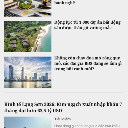
hành nghề
Động lực từ 1.000 dự án bất động
sản được tháo gỡ vưỡng mắc
Không còn chạy đua mở rộng quy
mô, các đại gia BĐS đang sẽ làm gì
trong bối cảnh mới?
Kinh tế Lạng Sơn 2026: Kim ngạch xuất nhập khẩu 7
tháng đạt hơn 63,5 tỷ USD
Tiêu điểm
Hoạt động giao thương qua các cửa khẩu