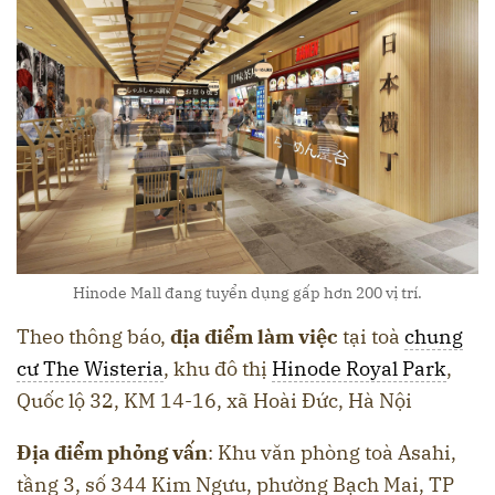
Hinode Mall đang tuyển dụng gấp hơn 200 vị trí.
Theo thông báo,
địa điểm làm việc
tại toà
chung
cư The Wisteria
, khu đô thị
Hinode Royal Park
,
Quốc lộ 32, KM 14-16, xã Hoài Đức, Hà Nội
Địa điểm phỏng vấn
: Khu văn phòng toà Asahi,
tầng 3, số 344 Kim Ngưu, phường Bạch Mai, TP