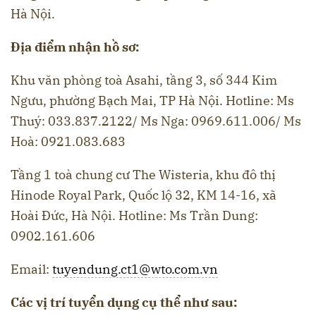
Hà Nội.
Địa điểm nhận hồ sơ:
Khu văn phòng toà Asahi, tầng 3, số 344 Kim
Ngưu, phường Bạch Mai, TP Hà Nội. Hotline: Ms
Thuý: 033.837.2122/ Ms Nga: 0969.611.006/ Ms
Hoà: 0921.083.683
Tầng 1 toà chung cư The Wisteria, khu đô thị
Hinode Royal Park, Quốc lộ 32, KM 14-16, xã
Hoài Đức, Hà Nội. Hotline: Ms Trần Dung:
0902.161.606
Email:
tuyendung.ct1@wto.com.vn
Các vị trí tuyển dụng cụ thể như sau: