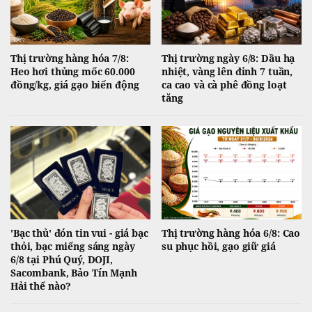
Thị trường hàng hóa 7/8:
Thị trường ngày 6/8: Dầu hạ
Heo hơi thủng mốc 60.000
nhiệt, vàng lên đỉnh 7 tuần,
đồng/kg, giá gạo biến động
ca cao và cà phê đồng loạt
tăng
'Bạc thủ' đón tin vui - giá bạc
Thị trường hàng hóa 6/8: Cao
thỏi, bạc miếng sáng ngày
su phục hồi, gạo giữ giá
6/8 tại Phú Quý, DOJI,
Sacombank, Bảo Tín Mạnh
Hải thế nào?