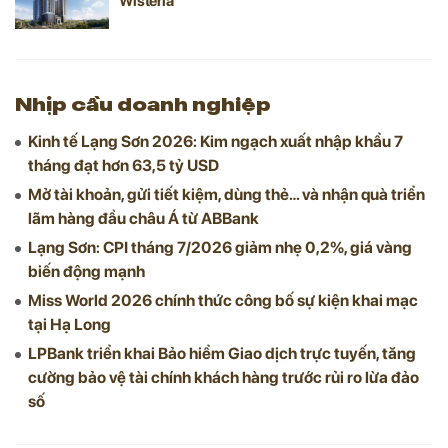
Wisteria
Nhịp cầu doanh nghiệp
Kinh tế Lạng Sơn 2026: Kim ngạch xuất nhập khẩu 7
tháng đạt hơn 63,5 tỷ USD
Mở tài khoản, gửi tiết kiệm, dùng thẻ… và nhận quà triển
lãm hàng đầu châu Á từ ABBank
Lạng Sơn: CPI tháng 7/2026 giảm nhẹ 0,2%, giá vàng
biến động mạnh
Miss World 2026 chính thức công bố sự kiện khai mạc
tại Hạ Long
LPBank triển khai Bảo hiểm Giao dịch trực tuyến, tăng
cường bảo vệ tài chính khách hàng trước rủi ro lừa đảo
số